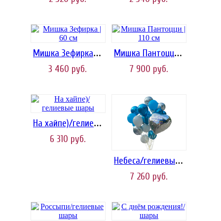
Мишка Зефирка | 60 см
Мишка Пантоцци | 110 см
3 460
руб.
7 900
руб.
На хайпе)/гелиевые шары
6 310
руб.
Небеса/гелиевые шары
7 260
руб.