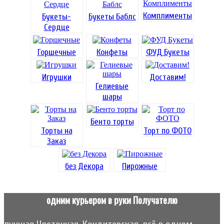
Комплименты
Букеты-
Букеты Баблс
Сердце
Горшечные
Конфеты
ФУД Букеты
Игрушки
Доставим!
Гелиевые
шары
Бенто торты
Торты на
Торт по ФОТО
Заказ
без Декора
Пирожные
одним курьером в руки Получателю