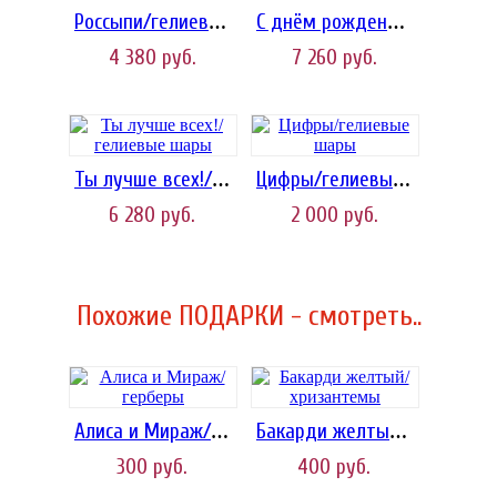
Россыпи/гелиевые шары
С днём рождения!/шары
4 380
руб.
7 260
руб.
Ты лучше всех!/гелиевые шары
Цифры/гелиевые шары
6 280
руб.
2 000
руб.
Похожие ПОДАРКИ - смотреть..
Алиса и Мираж/герберы
Бакарди желтый/хризантемы
300
руб.
400
руб.