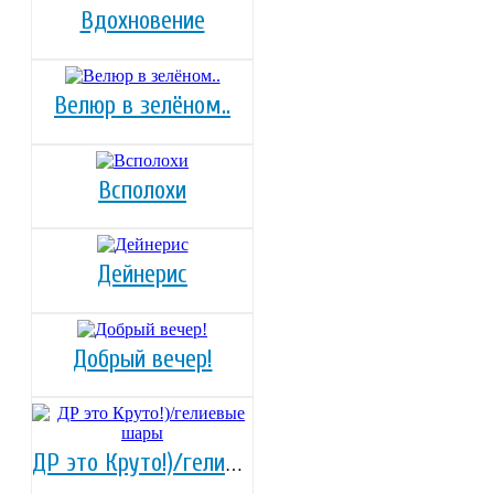
Вдохновение
Велюр в зелёном..
Всполохи
Дейнерис
Добрый вечер!
ДР это Круто!)/гелиевые шары