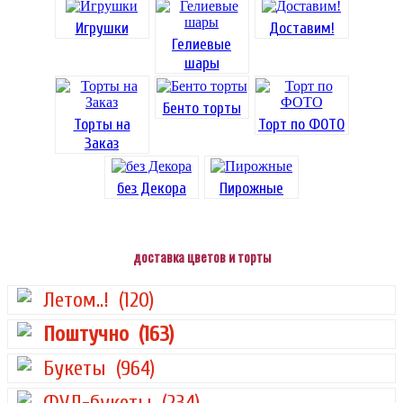
Игрушки
Доставим!
Гелиевые
шары
Бенто торты
Торты на
Торт по ФОТО
Заказ
без Декора
Пирожные
доставка цветов и торты
Летом..!
(120)
Поштучно
(163)
Букеты
(964)
ФУД-букеты
(234)