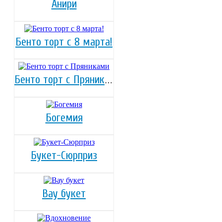
Анири
Бенто торт с 8 марта!
Бенто торт с Пряниками
Богемия
Букет-Сюрприз
Вау букет