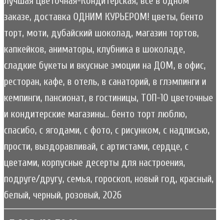
лучшая Цветочная-Кондитерская, всё в одном
заказе, доставка ОДНИМ КУРЬЕРОМ! цветы, бенто
торт, моти, дубайский шоколад, магазин тортов,
капкейков, аниматоры, клубника в шоколаде,
сладкие букеты и вкусные эмоции на ДОМ, в офис,
ресторан, кафе, в отель, в санаторий, в глэмпинги и
кемпинги, пансионат, в гостиницы, ТОП-10 цветочные
и кондитерские магазины.. бенто торт люблю,
спасибо, с ягодами, с фото, с рисунком, с надписью,
прости, выздоравливай, с артистами, сердце, с
цветами, корпусные десерты для настроения,
подруге/другу, семья, гороскоп, новый год, красный,
белый, черный, розовый, 2026