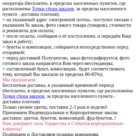
оператора (бесплатно, в пределах населенных пунктов, где
расположены
Точки сбора заказов
, за пределы населенного
пункта - доставка платная);
+ на указанный адрес электронной почты,- поступит письмо с
указанием № заказа, фото самого товара (товаров), стоимости
и реквизиты для оплаты;
+ после оплаты, сообщаем о её поступлении, и передаём Ваш
заказ в работу;
+ букеты и композиции, собираются непосредственно перед
отправкой;
+ перед доставкой Получателю, заказ фотографируется, фото
готового заказа направлется Вам через мессенджеры;
+ составленный букет, композиция.. будет соответствовать
тому, который Вы заказали (в пределах 80-85%);
Мы предлагаем:
Бесплатная доставка, в указанный временной период
(бесплатно, в пределах населенных пунктов, где расположены
Точки сбора заказов
, за пределы населенного пункта -
доставка платная)
Только свежие цветы, поставки 2-3 раза в неделю!
Принимаем Индивидуальные и Корпоративные заказы
доставки: цветов, букетов, композиций, фуд-букетов..!
Нам доверяют свои Торжества и События корпоративные
клиенты!
Подбираем и Доставляем подарки компаниям,