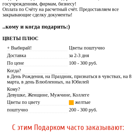
госучреждениям, фирмам, бизнесу!
Оплата по Счёту на расчетный счёт. Предоставляем все
закрывающие сделку документы!
..кому и когда подарить:)
ЦВЕТЫ ПЛЮС
+ Выбирай!
Цветы поштучно
Доставка
за 2-3 дня
По цене
100 - 300 руб.
Когда?
в День Рождения, на Праздник, признаться в чувствах, на 8
марта, в день Влюбленных, на Юбилей
Кому?
Девушке, Женщине, Мужчине, Коллеге
Цветы по цвету
желтые
поштучно
200 - 300 руб.
C этим Подарком часто заказывают: