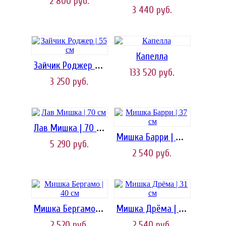
2 800
руб.
3 440
руб.
Капелла
Зайчик Роджер | 55 см
133 520
руб.
3 250
руб.
Лав Мишка | 70 см
Мишка Барри | 37 см
5 290
руб.
2 540
руб.
Мишка Бергамо | 40 см
Мишка Дрёма | 31 см
2 520
руб.
2 540
руб.