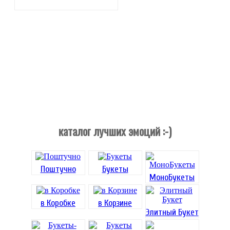
каталог лучших эмоций :-)
Поштучно
Букеты
МоноБукеты
в Коробке
в Корзине
Элитный Букет