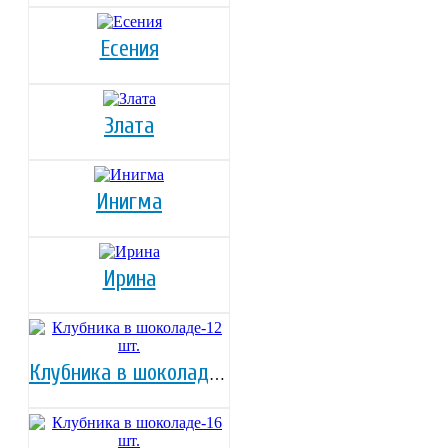
Есения
Злата
Инигма
Ирина
Клубника в шоколаде-12 шт.