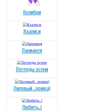
Колибри
Кхалиси
Ланиакея
Легенды осени
Лиловый ..рожка)
Любить..!