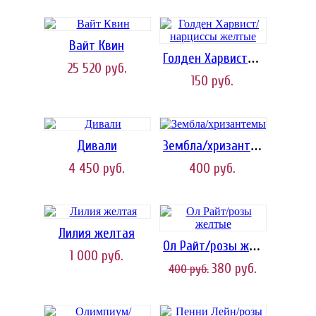
Вайт Квин
Голден Харвист/нарциссы желтые
25 520
руб.
150
руб.
Дивали
Зембла/хризантемы
4 450
руб.
400
руб.
Лилия желтая
Ол Райт/розы желтые
1 000
руб.
380
руб.
400
руб.