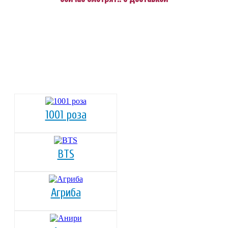
1001 роза
BTS
Агриба