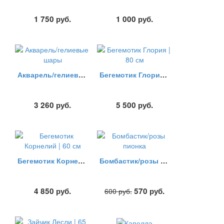
1 750
руб.
1 000
руб.
Акварель/гелиевые шары
Бегемотик Глория | 80 см
3 260
руб.
5 500
руб.
Бегемотик Корнелий | 60 см
Бомбастик/розы пионка
4 850
руб.
570
руб.
600
руб.