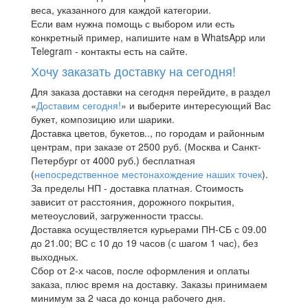
веса, указанного для каждой категории.
Если вам нужна помощь с выбором или есть
конкретный пример, напишите нам в WhatsApp или
Telegram - контакты есть на сайте.
Хочу заказать доставку на сегодня!
Для заказа доставки на сегодня перейдите, в раздел
«
Доставим сегодня!
» и выберите интересующий Вас
букет, композицию или шарики.
Доставка цветов, букетов.., по городам и районным
центрам, при заказе от 2500 руб. (Москва и Санкт-
Петербург от 4000 руб.) бесплатная
(
непосредственное местонахождение наших точек
).
За пределы НП - доставка платная. Стоимость
зависит от расстояния, дорожного покрытия,
метеоусловий, загруженности трассы.
Доставка осуществляется курьерами ПН-СБ с 09.00
до 21.00; ВС с 10 до 19 часов (с шагом 1 час), без
выходных.
Сбор от 2-х часов, после оформления и оплаты
заказа, плюс время на доставку. Заказы принимаем
минимум за 2 часа до конца рабочего дня.