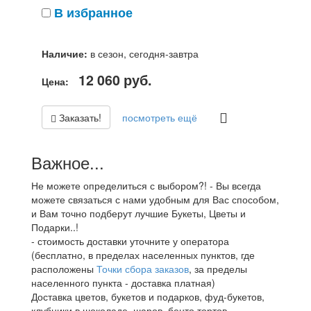
В избранное
Наличие:
в сезон, сегодня-завтра
12 060
руб.
Цена:
Заказать!
посмотреть ещё
Важное...
Не можете определиться с выбором?! - Вы всегда
можете связаться с нами удобным для Вас способом,
и Вам точно подберут лучшие Букеты, Цветы и
Подарки..!
- стоимость доставки уточните у оператора
(бесплатно, в пределах населенных пунктов, где
расположены
Точки сбора заказов
, за пределы
населенного пункта - доставка платная)
Доставка цветов, букетов и подарков, фуд-букетов,
клубники в шоколаде, шаров, бенто тортов,