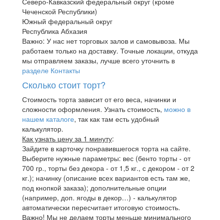
Северо-Кавказский федеральный округ (кроме
Чеченской Республики)
Южный федеральный округ
Республика Абхазия
Важно: У нас нет торговых залов и самовывоза. Мы
работаем только на доставку. Точные локации, откуда
мы отправляем заказы, лучше всего уточнить в
разделе Контакты
Сколько стоит торт?
Стоимость торта зависит от его веса, начинки и
сложности оформления. Узнать стоимость,
можно в
нашем каталоге
, так как там есть удобный
калькулятор.
Как узнать цену за 1 минуту
:
Зайдите в карточку понравившегося торта на сайте.
Выберите нужные параметры: вес (бенто торты - от
700 гр., торты без декора - от 1,5 кг., с декором - от 2
кг.); начинку (описание всех вариантов есть там же,
под кнопкой заказа); дополнительные опции
(например, доп. ягоды в декор…) - калькулятор
автоматически пересчитает итоговую стоимость.
Важно! Мы не делаем торты меньше минимального