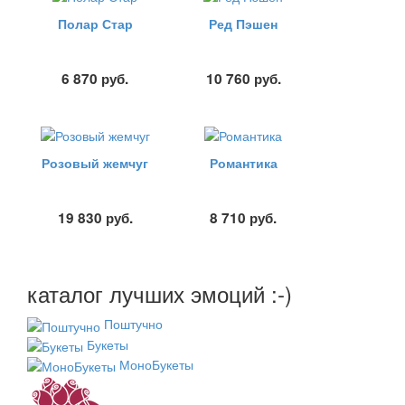
Полар Стар
Ред Пэшен
6 870
руб.
10 760
руб.
Розовый жемчуг
Романтика
19 830
руб.
8 710
руб.
каталог лучших эмоций :-)
Поштучно
Букеты
МоноБукеты