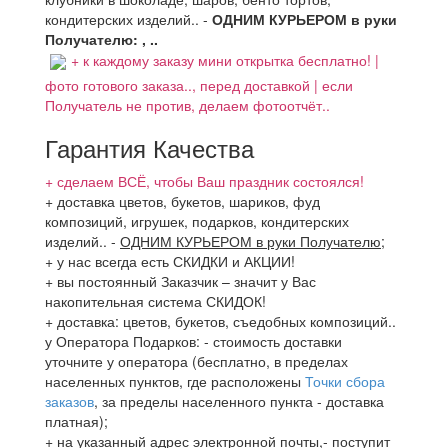
кондитерских изделий.. -
ОДНИМ КУРЬЕРОМ в руки
Получателю: , ..
+ к каждому заказу мини открытка бесплатно! |
фото готового заказа.., перед доставкой | если
Получатель не против, делаем фотоотчёт..
Гарантия Качества
+ сделаем ВСЁ, чтобы Ваш праздник состоялся!
+ доставка цветов, букетов, шариков, фуд
композиций, игрушек, подарков, кондитерских
изделий..
-
ОДНИМ КУРЬЕРОМ в руки Получателю
;
+ у нас всегда есть СКИДКИ и АКЦИИ!
+ вы постоянный Заказчик – значит у Вас
накопительная система СКИДОК!
+ доставка: цветов, букетов, съедобных композиций..
у Оператора Подарков:
- стоимость доставки
уточните у оператора (бесплатно, в пределах
населенных пунктов, где расположены
Точки сбора
заказов
, за пределы населенного пункта - доставка
платная);
+ на указанный адрес электронной почты,- поступит