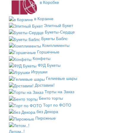
в Коробке
в Корзине
Элитный Букет
Букеты-Сердце
Букеты Баблс
Комплименты
Горшечные
Конфеты
ФУД Букеты
Игрушки
Гелиевые шары
Доставим!
Торты на Заказ
Бенто торты
Торт по ФОТО
без Декора
Пирожные
Летом..!