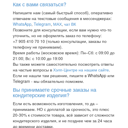
Как с вами связаться?
Напишите нам (самый быстрый способ), оперативно
отвечаем на текстовые сообщения в мессенджерах:
WhatsApp
,
Telegram
,
МАХ
,
чат ВК
Позвоните для консультации, если вам нужно что-то
уточнить, но не оформлять заказ по телефону:
+7 905 410 70 10 (только консультации, заказы по
телефону не принимаем).
Время работы (московское время): Пн–Сб: с 09:00 до
21:00; Вс: с 10:00 до 19:00
Вы также можете самостоятельно посмотреть ответы
на частые вопросы в
Хэлп-Центре на нашем сайте
.
Если не нашли там решение, пишите в WhatsApp или
Telegram - мы обязательно поможем.
Вы принимаете срочные заказы на
кондитерские изделия?
Если есть возможность изготовления, то да –
принимаем. НО с доплатой за срочность, это плюс
20-30% к стоимости товара, всё зависит от сложности
кондитерского изделия, и не позднее чем за 24 часа
до времени доставки.