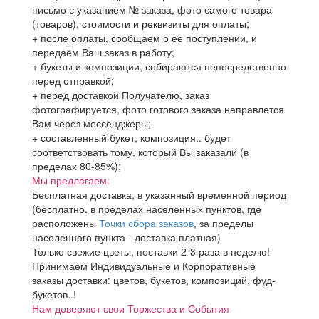
письмо с указанием № заказа, фото самого товара
(товаров), стоимости и реквизиты для оплаты;
+ после оплаты, сообщаем о её поступлении, и
передаём Ваш заказ в работу;
+ букеты и композиции, собираются непосредственно
перед отправкой;
+ перед доставкой Получателю, заказ
фотографируется, фото готового заказа направлется
Вам через мессенджеры;
+ составленный букет, композиция.. будет
соответствовать тому, который Вы заказали (в
пределах 80-85%);
Мы предлагаем:
Бесплатная доставка, в указанный временной период
(бесплатно, в пределах населенных пунктов, где
расположены
Точки сбора заказов
, за пределы
населенного пункта - доставка платная)
Только свежие цветы, поставки 2-3 раза в неделю!
Принимаем Индивидуальные и Корпоративные
заказы доставки: цветов, букетов, композиций, фуд-
букетов..!
Нам доверяют свои Торжества и События