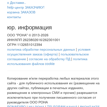
о Доставке..
help-центр ЗАКАЗЧИКУ!
корзина ЗАКАЗОВ
контакты
юр. информация
ООО "РОНА" © 2013-2026
ИНН/КПП 2623802616/262301001
ОГРН 1132651012394
политика обработки персональных данных
|
условия
осуществления заказа (оферта)
|
пользовательское
соглашение
|
согласие на обработку ПД
|
политика
использования файлов cookie
Копирование и/или переработка любых материалов этого
сайта - для публичного использования их (размещение на
других сайтах, публикации в печатных изданиях,
размещение в электронных СМИ и прочие) разрешается
исключительно при получении письменного согласия от
руководителя ООО РОНА
RONAEXPO
|
МЦ РОНА
|
TELEGRAM КАНАЛ
|
ВКОНТАКТЕ