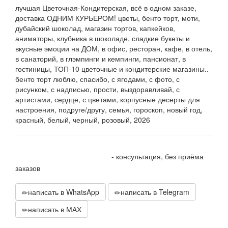
лучшая Цветочная-Кондитерская, всё в одном заказе,
доставка ОДНИМ КУРЬЕРОМ! цветы, бенто торт, моти,
дубайский шоколад, магазин тортов, капкейков,
аниматоры, клубника в шоколаде, сладкие букеты и
вкусные эмоции на ДОМ, в офис, ресторан, кафе, в отель,
в санаторий, в глэмпинги и кемпинги, пансионат, в
гостиницы, ТОП-10 цветочные и кондитерские магазины..
бенто торт люблю, спасибо, с ягодами, с фото, с
рисунком, с надписью, прости, выздоравливай, с
артистами, сердце, с цветами, корпусные десерты для
настроения, подруге/другу, семья, гороскоп, новый год,
красный, белый, черный, розовый, 2026
+7 905 410 70 10
- консультация, без приёма
заказов
написать в WhatsApp
написать в Telegram
написать в МАХ