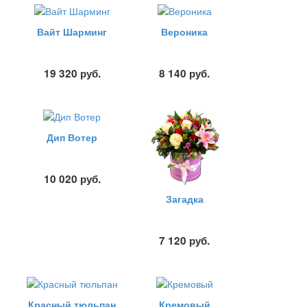
Вайт Шарминг
Вероника
19 320
руб.
8 140
руб.
Дип Вотер
10 020
руб.
Загадка
7 120
руб.
Красный тюльпан
Кремовый