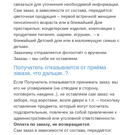
связаться для уточнения необходимой информации.
Сам заказ, в зависимости от состава, передаётся:
цветочная продукция – первой встречной женщине
пенсионного возраста или в ближайший Дом
престарелых; кондитерские изделия, композиции с
продуктами питания, шарики, игрушки.. – в
ближайший Детский дом или в малоимущую семью с
детьми.
Заказчику отправляется фотоотчёт о вручении.
Заказы – мы себе не оставляем.
Получатель отказывается от приёма
заказа, что дальше..?
Если Получатель отказывается принимать заказ, мы
его не уговариваем (не отводим в сторону,
поговорить наедине..), не оставляем сам заказ: на
заборе, под воротами, возле двери и т.п. – поскольку
оставление предмета, который могут посчитать
подозрительным, повлечен за собой привлечение к
административной или уголовной ответственности.
Оплата по заказу, не возвращается
.
Сам заказ в зависимости от состава, передаётся: