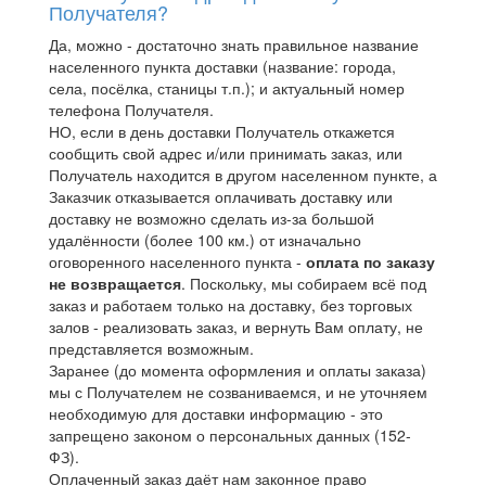
Получателя?
Да, можно - достаточно знать правильное название
населенного пункта доставки (название: города,
села, посёлка, станицы т.п.); и актуальный номер
телефона Получателя.
НО, если в день доставки Получатель откажется
сообщить свой адрес и/или принимать заказ, или
Получатель находится в другом населенном пункте, а
Заказчик отказывается оплачивать доставку или
доставку не возможно сделать из-за большой
удалённости (более 100 км.) от изначально
оговоренного населенного пункта -
оплата по заказу
не возвращается
. Поскольку, мы собираем всё под
заказ и работаем только на доставку, без торговых
залов - реализовать заказ, и вернуть Вам оплату, не
представляется возможным.
Заранее (до момента оформления и оплаты заказа)
мы с Получателем не созваниваемся, и не уточняем
необходимую для доставки информацию - это
запрещено законом о персональных данных (152-
ФЗ).
Оплаченный заказ даёт нам законное право