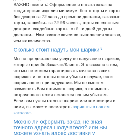
ВАЖНО помнить: Оформление и оплата заказ на
кондитерские изделия минимум: бенто торты и торты
без декора за 72 часа до времени доставки; заказные
торты, капкейки.. за 72-96 часов..; торты со сложным
декором, свадебные торты.. от 5-ти дней до даты
доставки..! Нам важнее качество выполнения заказов,
чем их количество.
Сколько стоит надуть мои шарики?
Мы не предоставляем услугу по надуванию шариков,
которые принёс Заказчик/Клиент. Это связано с тем,
что мы не можем гарантировать качество ваших
шариков, и не готовы нести убытки в случае, если
шарик лопнет при надувании. Мы не сможем
возместить Вам стоимость шарика, а стоимость
потраченного гелия останется нашим убытком.
Если вам нужны готовые шарики или композиции с
ними, вы можете посмотреть
варианты в нашем
каталоге
.
Можно ли оформить заказ, не зная
точного адреса Получателя? или Вы
можете узнать адрес доставки у