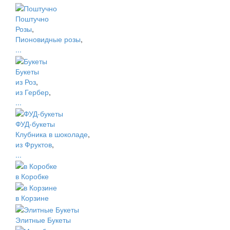
Поштучно
Розы
,
Пионовидные розы
,
...
Букеты
из Роз
,
из Гербер
,
...
ФУД-букеты
Клубника в шоколаде
,
из Фруктов
,
...
в Коробке
в Корзине
Элитные Букеты