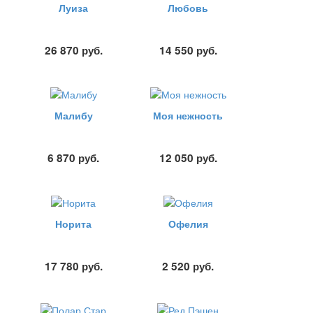
Луиза
Любовь
26 870
руб.
14 550
руб.
Малибу
Моя нежность
6 870
руб.
12 050
руб.
Норита
Офелия
17 780
руб.
2 520
руб.