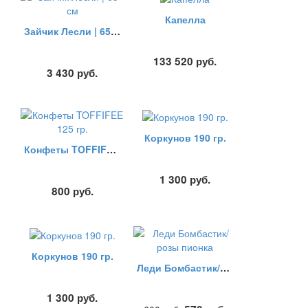
Капелла
Зайчик Лесли | 65 см
133 520
руб.
3 430
руб.
Коркунов 190 гр.
Конфеты TOFFIFEE 125 гр.
1 300
руб.
800
руб.
Коркунов 190 гр.
Леди Бомбастик/розы пионка
1 300
руб.