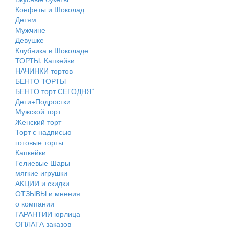
Конфеты и Шоколад
Детям
Мужчине
Девушке
Клубника в Шоколаде
ТОРТЫ, Капкейки
НАЧИНКИ тортов
БЕНТО ТОРТЫ
БЕНТО торт СЕГОДНЯ*
Дети+Подростки
Мужской торт
Женский торт
Торт с надписью
готовые торты
Капкейки
Гелиевые Шары
мягкие игрушки
АКЦИИ и скидки
ОТЗЫВЫ и мнения
о компании
ГАРАНТИИ юрлица
ОПЛАТА заказов