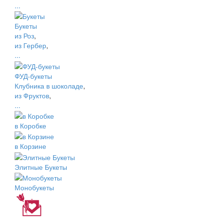
...
Букеты
из Роз
,
из Гербер
,
...
ФУД-букеты
Клубника в шоколаде
,
из Фруктов
,
...
в Коробке
в Корзине
Элитные Букеты
Монобукеты