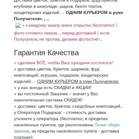
клубники в шоколаде, шаров, бенто тортов,
кондитерских изделий.. -
ОДНИМ КУРЬЕРОМ в руки
Получателю: , ..
+ к каждому заказу мини открытка бесплатно! |
фото готового заказа.., перед доставкой | если
Получатель не против, делаем фотоотчёт..
Гарантия Качества
+ сделаем ВСЁ, чтобы Ваш праздник состоялся!
+ доставка цветов, букетов, шариков, фуд
композиций, игрушек, подарков, кондитерских
изделий..
-
ОДНИМ КУРЬЕРОМ в руки Получателю
;
+ у нас всегда есть СКИДКИ и АКЦИИ!
+ вы постоянный Заказчик – значит у Вас
накопительная система СКИДОК!
+ доставка: цветов, букетов, съедобных композиций..
у Оператора Подарков:
- стоимость доставки
уточните у оператора (бесплатно, в пределах
населенных пунктов, где расположены
Точки сбора
заказов
, за пределы населенного пункта - доставка
платная);