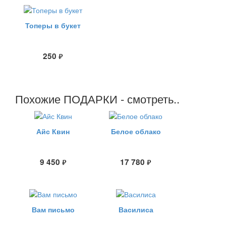
Топеры в букет
250
руб.
Похожие ПОДАРКИ - смотреть..
Айс Квин
Белое облако
9 450
17 780
руб.
руб.
Вам письмо
Василиса