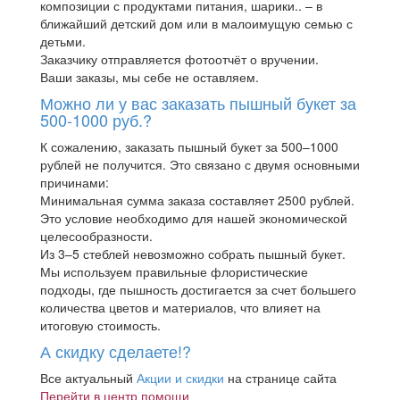
композиции с продуктами питания, шарики.. – в
ближайший детский дом или в малоимущую семью с
детьми.
Заказчику отправляется фотоотчёт о вручении.
Ваши заказы, мы себе не оставляем.
Можно ли у вас заказать пышный букет за
500-1000 руб.?
К сожалению, заказать пышный букет за 500–1000
рублей не получится. Это связано с двумя основными
причинами:
Минимальная сумма заказа составляет 2500 рублей.
Это условие необходимо для нашей экономической
целесообразности.
Из 3–5 стеблей невозможно собрать пышный букет.
Мы используем правильные флористические
подходы, где пышность достигается за счет большего
количества цветов и материалов, что влияет на
итоговую стоимость.
А скидку сделаете!?
Все актуальный
Акции и скидки
на странице сайта
Перейти в центр помощи