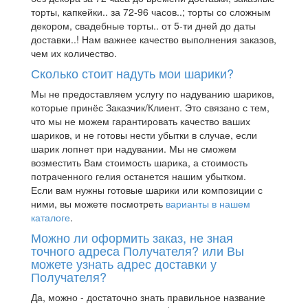
торты, капкейки.. за 72-96 часов..; торты со сложным
декором, свадебные торты.. от 5-ти дней до даты
доставки..! Нам важнее качество выполнения заказов,
чем их количество.
Сколько стоит надуть мои шарики?
Мы не предоставляем услугу по надуванию шариков,
которые принёс Заказчик/Клиент. Это связано с тем,
что мы не можем гарантировать качество ваших
шариков, и не готовы нести убытки в случае, если
шарик лопнет при надувании. Мы не сможем
возместить Вам стоимость шарика, а стоимость
потраченного гелия останется нашим убытком.
Если вам нужны готовые шарики или композиции с
ними, вы можете посмотреть
варианты в нашем
каталоге
.
Можно ли оформить заказ, не зная
точного адреса Получателя? или Вы
можете узнать адрес доставки у
Получателя?
Да, можно - достаточно знать правильное название