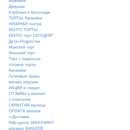
Мужчине
Девушке
Клубника в Шоколаде
ТОРТЫ, Капкейки
НАЧИНКИ тортов
БЕНТО ТОРТЫ
БЕНТО торт СЕГОДНЯ*
Дети+Подростки
Мужской торт
Женский торт
Торт с надписью
готовые торты
Капкейки
Гелиевые Шары
мягкие игрушки
АКЦИИ и скидки
ОТЗЫВЫ и мнения
о компании
ГАРАНТИИ юрлица
ОПЛАТА заказов
о Доставке..
help-центр ЗАКАЗЧИКУ!
корзина ЗАКАЗОВ