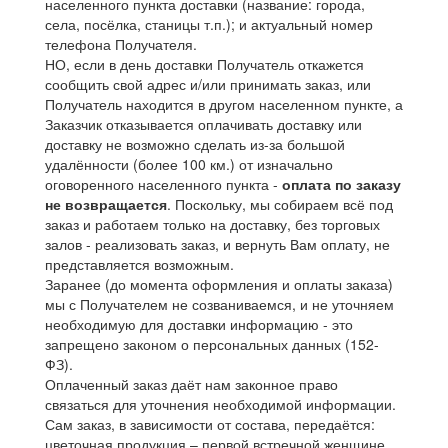
населенного пункта доставки (название: города,
села, посёлка, станицы т.п.); и актуальный номер
телефона Получателя.
НО, если в день доставки Получатель откажется
сообщить свой адрес и/или принимать заказ, или
Получатель находится в другом населенном пункте, а
Заказчик отказывается оплачивать доставку или
доставку не возможно сделать из-за большой
удалённости (более 100 км.) от изначально
оговоренного населенного пункта -
оплата по заказу
не возвращается
. Поскольку, мы собираем всё под
заказ и работаем только на доставку, без торговых
залов - реализовать заказ, и вернуть Вам оплату, не
представляется возможным.
Заранее (до момента оформления и оплаты заказа)
мы с Получателем не созваниваемся, и не уточняем
необходимую для доставки информацию - это
запрещено законом о персональных данных (152-
ФЗ).
Оплаченный заказ даёт нам законное право
связаться для уточнения необходимой информации.
Сам заказ, в зависимости от состава, передаётся:
цветочная продукция – первой встречной женщине