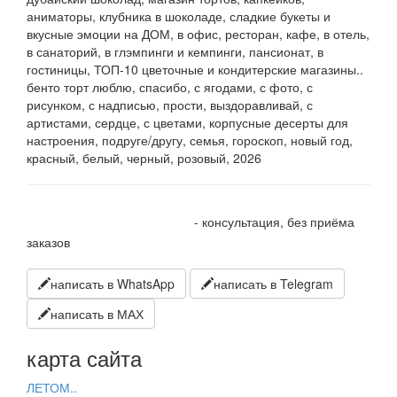
аниматоры, клубника в шоколаде, сладкие букеты и
вкусные эмоции на ДОМ, в офис, ресторан, кафе, в отель,
в санаторий, в глэмпинги и кемпинги, пансионат, в
гостиницы, ТОП-10 цветочные и кондитерские магазины..
бенто торт люблю, спасибо, с ягодами, с фото, с
рисунком, с надписью, прости, выздоравливай, с
артистами, сердце, с цветами, корпусные десерты для
настроения, подруге/другу, семья, гороскоп, новый год,
красный, белый, черный, розовый, 2026
+7 905 410 70 10
- консультация, без приёма
заказов
написать в WhatsApp
написать в Telegram
написать в МАХ
карта сайта
ЛЕТОМ..