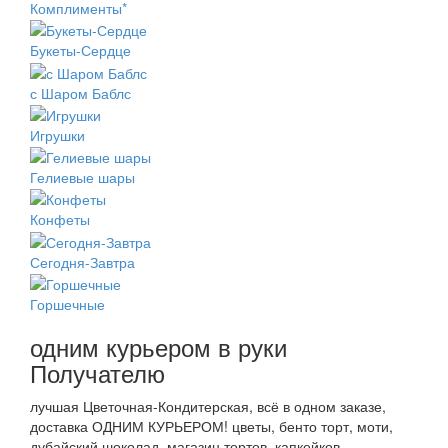
Комплименты*
Букеты-Сердце
с Шаром Баблс
Игрушки
Гелиевые шары
Конфеты
Сегодня-Завтра
Горшечные
одним курьером в руки
Получателю
лучшая Цветочная-Кондитерская, всё в одном заказе,
доставка ОДНИМ КУРЬЕРОМ! цветы, бенто торт, моти,
дубайский шоколад, магазин тортов, капкейков,