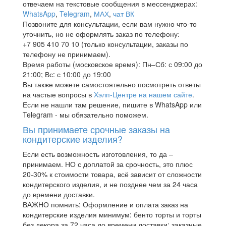
отвечаем на текстовые сообщения в мессенджерах:
WhatsApp
,
Telegram
,
МАХ
,
чат ВК
Позвоните для консультации, если вам нужно что-то
уточнить, но не оформлять заказ по телефону:
+7 905 410 70 10 (только консультации, заказы по
телефону не принимаем).
Время работы (московское время): Пн–Сб: с 09:00 до
21:00; Вс: с 10:00 до 19:00
Вы также можете самостоятельно посмотреть ответы
на частые вопросы в
Хэлп-Центре на нашем сайте
.
Если не нашли там решение, пишите в WhatsApp или
Telegram - мы обязательно поможем.
Вы принимаете срочные заказы на
кондитерские изделия?
Если есть возможность изготовления, то да –
принимаем. НО с доплатой за срочность, это плюс
20-30% к стоимости товара, всё зависит от сложности
кондитерского изделия, и не позднее чем за 24 часа
до времени доставки.
ВАЖНО помнить: Оформление и оплата заказ на
кондитерские изделия минимум: бенто торты и торты
без декора за 72 часа до времени доставки; заказные