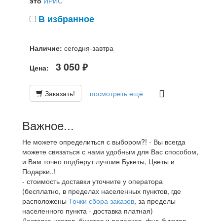
это
ИРИС
В избранное
Наличие:
сегодня-завтра
3 050
Цена:
руб.
Заказать!
посмотреть ещё
Важное...
Не можете определиться с выбором?! - Вы всегда
можете связаться с нами удобным для Вас способом,
и Вам точно подберут лучшие Букеты, Цветы и
Подарки..!
- стоимость доставки уточните у оператора
(бесплатно, в пределах населенных пунктов, где
расположены
Точки сбора заказов
, за пределы
населенного пункта - доставка платная)
Доставка цветов, букетов и подарков, фуд-букетов,