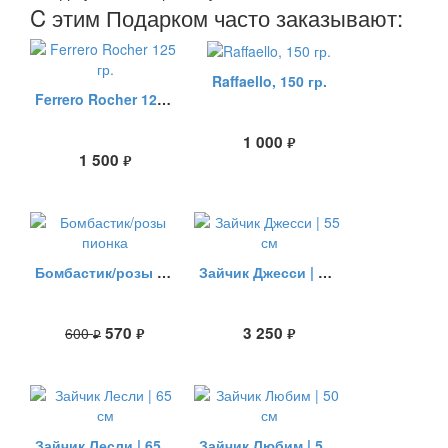
C этим Подарком часто заказывают:
Raffaello, 150 гр.
Ferrero Rocher 125 гр.
1 000
руб.
1 500
руб.
Бомбастик/розы пионка
Зайчик Джесси | 55 см
570
3 250
600
руб.
руб.
руб.
Зайчик Лесли | 65 см
Зайчик Любим | 50 см