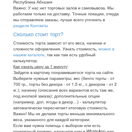
Республика Абхазия
Важно: У нас нет торговых залов и самовывоза. Мы
работаем только на доставку. Точные локации, откуда
мы отправляем заказы, лучше всего уточнить в
разделе Контакты
Сколько стоит торт?
Стоимость торта зависит от его веса, начинки и
сложности оформления. Узнать стоимость,
можно в
нашем каталоге
, так как там есть удобный
калькулятор.
Как узнать цену за 1 минуту
:
Зайдите в карточку понравившегося торта на сайте.
Выберите нужные параметры: вес (бенто торты - от
700 гр., торты без декора - от 1,5 кг., с декором - от 2
кг.); начинку (описание всех вариантов есть там же,
под кнопкой заказа); дополнительные опции
(например, доп. ягоды в декор…) - калькулятор
автоматически пересчитает итоговую стоимость.
Важно! Мы не делаем торты меньше минимального
веса, указанного для каждой категории.
Если вам нужна помощь с выбором или есть
конкретный пример, напишите нам в WhatsApp или