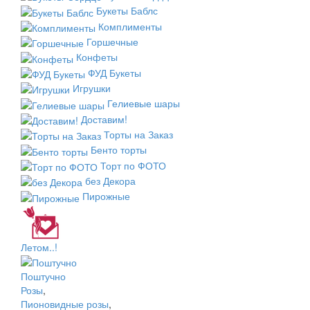
Букеты Баблс
Комплименты
Горшечные
Конфеты
ФУД Букеты
Игрушки
Гелиевые шары
Доставим!
Торты на Заказ
Бенто торты
Торт по ФОТО
без Декора
Пирожные
Летом..!
Поштучно
Розы
,
Пионовидные розы
,