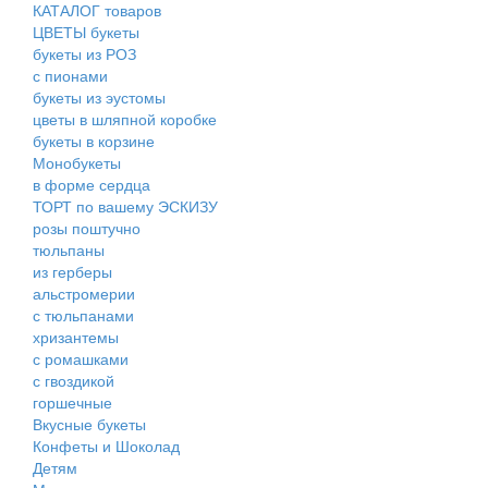
КАТАЛОГ товаров
ЦВЕТЫ букеты
букеты из РОЗ
с пионами
букеты из эустомы
цветы в шляпной коробке
букеты в корзине
Монобукеты
в форме сердца
ТОРТ по вашему ЭСКИЗУ
розы поштучно
тюльпаны
из герберы
альстромерии
с тюльпанами
хризантемы
с ромашками
с гвоздикой
горшечные
Вкусные букеты
Конфеты и Шоколад
Детям