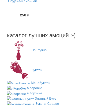
Спуриа/ирисы синие
250
руб.
каталог лучших эмоций :-)
Поштучно
Букеты
МоноБукеты
в Коробке
в Корзине
Элитный Букет
Букеты-Сердце