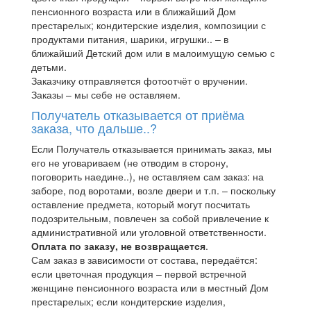
пенсионного возраста или в ближайший Дом
престарелых; кондитерские изделия, композиции с
продуктами питания, шарики, игрушки.. – в
ближайший Детский дом или в малоимущую семью с
детьми.
Заказчику отправляется фотоотчёт о вручении.
Заказы – мы себе не оставляем.
Получатель отказывается от приёма
заказа, что дальше..?
Если Получатель отказывается принимать заказ, мы
его не уговариваем (не отводим в сторону,
поговорить наедине..), не оставляем сам заказ: на
заборе, под воротами, возле двери и т.п. – поскольку
оставление предмета, который могут посчитать
подозрительным, повлечен за собой привлечение к
административной или уголовной ответственности.
Оплата по заказу, не возвращается
.
Сам заказ в зависимости от состава, передаётся:
если цветочная продукция – первой встречной
женщине пенсионного возраста или в местный Дом
престарелых; если кондитерские изделия,