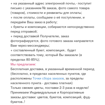
+ на указанный адрес электронной почты,- поступит
письмо с указанием № заказа, фото самого товара
(товаров), стоимости и реквизиты для оплаты;
+ после оплаты, сообщаем о её поступлении, и
передаём Ваш заказ в работу;
+ букеты и композиции, собираются непосредственно
перед отправкой;
+ перед доставкой Получателю, заказ
фотографируется, фото готового заказа направлется
Вам через мессенджеры;
+ составленный букет, композиция.. будет
соответствовать тому, который Вы заказали (в
пределах 80-85%);
Мы предлагаем:
Бесплатная доставка, в указанный временной период
(бесплатно, в пределах населенных пунктов, где
расположены
Точки сбора заказов
, за пределы
населенного пункта - доставка платная)
Только свежие цветы, поставки 2-3 раза в неделю!
Принимаем Индивидуальные и Корпоративные
заказы доставки: цветов, букетов, композиций, фуд-
букетов..!