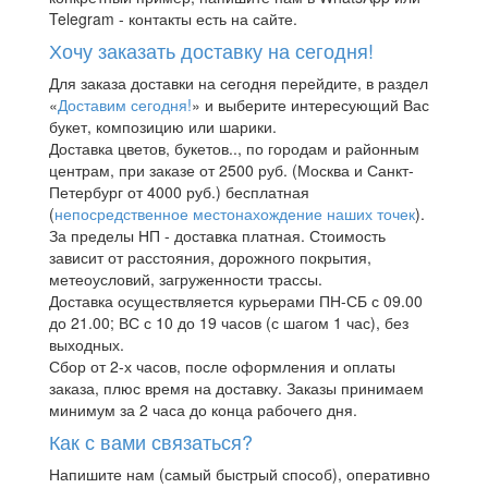
Telegram - контакты есть на сайте.
Хочу заказать доставку на сегодня!
Для заказа доставки на сегодня перейдите, в раздел
«
Доставим сегодня!
» и выберите интересующий Вас
букет, композицию или шарики.
Доставка цветов, букетов.., по городам и районным
центрам, при заказе от 2500 руб. (Москва и Санкт-
Петербург от 4000 руб.) бесплатная
(
непосредственное местонахождение наших точек
).
За пределы НП - доставка платная. Стоимость
зависит от расстояния, дорожного покрытия,
метеоусловий, загруженности трассы.
Доставка осуществляется курьерами ПН-СБ с 09.00
до 21.00; ВС с 10 до 19 часов (с шагом 1 час), без
выходных.
Сбор от 2-х часов, после оформления и оплаты
заказа, плюс время на доставку. Заказы принимаем
минимум за 2 часа до конца рабочего дня.
Как с вами связаться?
Напишите нам (самый быстрый способ), оперативно