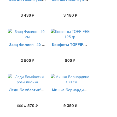
3 430
3 180
руб.
руб.
Заяц Филипп | 40 см
Конфеты TOFFIFEE 125 гр.
2 500
800
руб.
руб.
Леди Бомбастик/розы пионка
Мишка Бернардино | 130 см
570
9 350
600
руб.
руб.
руб.