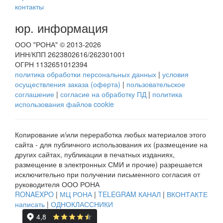
контакты
юр. информация
ООО "РОНА" © 2013-2026
ИНН/КПП 2623802616/262301001
ОГРН 1132651012394
политика обработки персональных данных
|
условия
осуществления заказа (оферта)
|
пользовательское
соглашение
|
согласие на обработку ПД
|
политика
использования файлов cookie
Копирование и/или переработка любых материалов этого
сайта - для публичного использования их (размещение на
других сайтах, публикации в печатных изданиях,
размещение в электронных СМИ и прочие) разрешается
исключительно при получении письменного согласия от
руководителя ООО РОНА
RONAEXPO
|
МЦ РОНА
|
TELEGRAM КАНАЛ
|
ВКОНТАКТЕ
написать
|
ОДНОКЛАССНИКИ