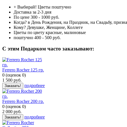
+ Выбирай!
Цветы поштучно
Доставка
за 2-3 дня
По цене
300 - 1000 руб.
Когда?
в День Рождения, на Праздник, на Свадьбу, призн
Кому?
Девушке, Женщине, Коллеге
Цветы по цвету
красные, малиновые
поштучно
400 - 500 руб.
C этим Подарком часто заказывают:
Ferrero Rocher 125 гр.
0
(
оценок
0
)
1 500
руб.
подробнее
Заказать!
Ferrero Rocher 200 гр.
0
(
оценок
0
)
2 000
руб.
подробнее
Заказать!