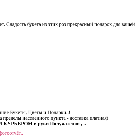
т. Сладость букета из этих роз прекрасный подарок для вашей
чшие Букеты, Цветы и Подарки..!
за пределы населенного пункта - доставка платная)
КУРЬЕРОМ в руки Получателю: , ..
фотоотчёт..