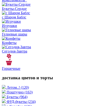
Комплименты*
Букеты-Сердце
с Шаром Баблс
Игрушки
Гелиевые шары
Конфеты
Сегодня-Завтра
Горшечные
доставка цветов и торты
Летом..!
(120)
Поштучно
(163)
Букеты
(964)
ФУД-букеты
(234)