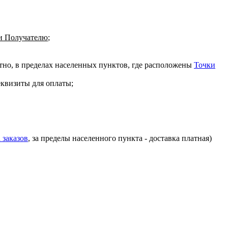
 Получателю
;
атно, в пределах населенных пунктов, где расположены
Точки
еквизиты для оплаты;
 заказов
, за пределы населенного пункта - доставка платная)