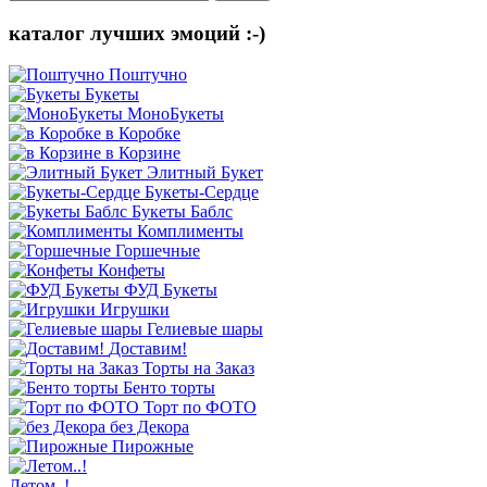
каталог лучших эмоций :-)
Поштучно
Букеты
МоноБукеты
в Коробке
в Корзине
Элитный Букет
Букеты-Сердце
Букеты Баблс
Комплименты
Горшечные
Конфеты
ФУД Букеты
Игрушки
Гелиевые шары
Доставим!
Торты на Заказ
Бенто торты
Торт по ФОТО
без Декора
Пирожные
Летом..!