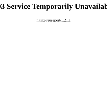
03 Service Temporarily Unavailab
nginx-reuseport/1.21.1