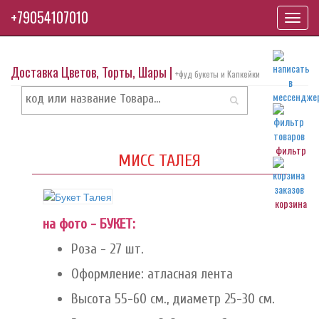
+79054107010
Toggl
navig
Доставка Цветов, Торты, Шары |
+фуд букеты и Капкейки
фильтр
МИСС ТАЛЕЯ
корзина
на фото - БУКЕТ:
Роза - 27 шт.
Оформление: атласная лента
Высота 55-60 см., диаметр 25-30 см.