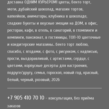
доставка ОДНИМ КУРЬЕРОМ! цветы, бенто торт,
моти, дубайский шоколад, магазин тортов,
капкейков, аниматоры, клубника в шоколаде,
сладкие букеты и вкусные эмоции на ДОМ, в офис,
ресторан, кафе, в отель, в санаторий, в глэмпинги и
кемпинги, пансионат, в гостиницы, ТОП-10 цветочные
и кондитерские магазины.. бенто торт люблю,
спасибо, с ягодами, с фото, с рисунком, с надписью,
прости, выздоравливай, с артистами, сердце, с
цветами, корпусные десерты для настроения,
подруге/другу, семья, гороскоп, новый год, красный,
белый, черный, розовый, 2026
+7 905 410 70 10
- консультация, без приёма
заказов