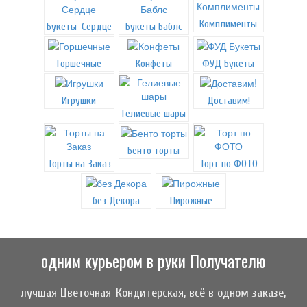
Комплименты
Букеты-Сердце
Букеты Баблс
Горшечные
Конфеты
ФУД Букеты
Игрушки
Доставим!
Гелиевые шары
Бенто торты
Торты на Заказ
Торт по ФОТО
без Декора
Пирожные
одним курьером в руки Получателю
лучшая Цветочная-Кондитерская, всё в одном заказе,