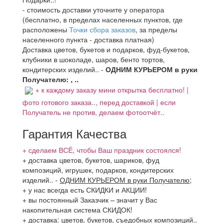
- стоимость доставки уточните у оператора
(бесплатно, в пределах населенных пунктов, где
расположены
Точки сбора заказов
, за пределы
населенного пункта - доставка платная)
Доставка цветов, букетов и подарков, фуд-букетов,
клубники в шоколаде, шаров, бенто тортов,
кондитерских изделий.. -
ОДНИМ КУРЬЕРОМ в руки
Получателю: , ..
+ к каждому заказу мини открытка бесплатно! |
фото готового заказа.., перед доставкой | если
Получатель не против, делаем фотоотчёт..
Гарантия Качества
+ сделаем ВСЁ, чтобы Ваш праздник состоялся!
+ доставка цветов, букетов, шариков, фуд
композиций, игрушек, подарков, кондитерских
изделий..
-
ОДНИМ КУРЬЕРОМ в руки Получателю
;
+ у нас всегда есть СКИДКИ и АКЦИИ!
+ вы постоянный Заказчик – значит у Вас
накопительная система СКИДОК!
+ доставка: цветов, букетов, съедобных композиций..