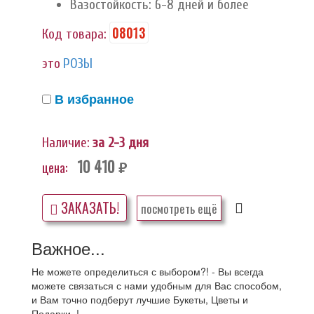
Вазостойкость: 6-8 дней и более
08013
Код товара:
это
РОЗЫ
В избранное
Наличие:
за 2-3 дня
10 410
цена:
руб.
ЗАКАЗАТЬ!
посмотреть ещё
Важное...
Не можете определиться с выбором?! - Вы всегда
можете связаться с нами удобным для Вас способом,
и Вам точно подберут лучшие Букеты, Цветы и
Подарки..!