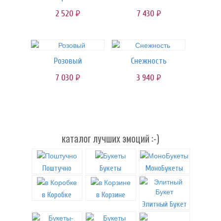
2 520
7 430
руб.
руб.
Розовый
Снежность
7 030
3 940
руб.
руб.
каталог лучших эмоций :-)
Поштучно
Букеты
МоноБукеты
в Коробке
в Корзине
Элитный Букет