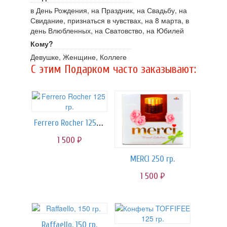
в День Рождения, на Праздник, на Свадьбу, на
Свидание, признаться в чувствах, на 8 марта, в
день Влюбленных, на Сватовство, на Юбилей
Кому?
Девушке, Женщине, Коллеге
C этим Подарком часто заказывают:
Ferrero Rocher 125 гр.
1 500
руб.
MERCI 250 гр.
1 500
руб.
Raffaello, 150 гр.