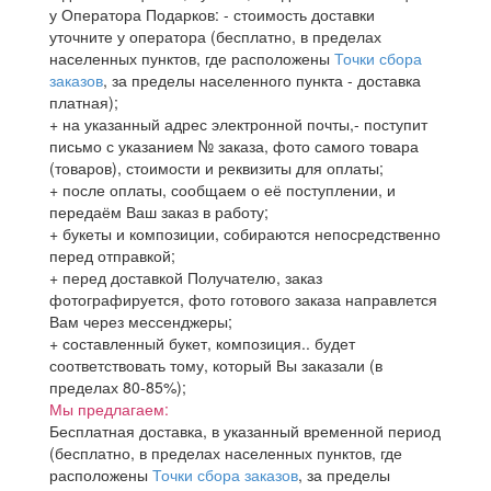
у Оператора Подарков:
- стоимость доставки
уточните у оператора (бесплатно, в пределах
населенных пунктов, где расположены
Точки сбора
заказов
, за пределы населенного пункта - доставка
платная);
+ на указанный адрес электронной почты,- поступит
письмо с указанием № заказа, фото самого товара
(товаров), стоимости и реквизиты для оплаты;
+ после оплаты, сообщаем о её поступлении, и
передаём Ваш заказ в работу;
+ букеты и композиции, собираются непосредственно
перед отправкой;
+ перед доставкой Получателю, заказ
фотографируется, фото готового заказа направлется
Вам через мессенджеры;
+ составленный букет, композиция.. будет
соответствовать тому, который Вы заказали (в
пределах 80-85%);
Мы предлагаем:
Бесплатная доставка, в указанный временной период
(бесплатно, в пределах населенных пунктов, где
расположены
Точки сбора заказов
, за пределы