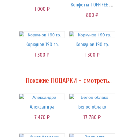
Конфеты TOFFIFEE 125 гр.
1 000
руб.
800
руб.
Коркунов 190 гр.
Коркунов 190 гр.
1 300
1 300
руб.
руб.
Похожие ПОДАРКИ - смотреть..
Александра
Белое облако
7 470
17 780
руб.
руб.