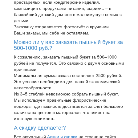
престарелых; если кондитерские изделия,
композиции с продуктами питания, шарики.. – в
ближайший детский дом или в малоимущую семью с
детьми.
Заказчику отправляется фотоотчёт о вручении.
Ваши заказы, мы себе не оставляем.
Можно ли у вас заказать пышный букет за
500-1000 руб.?
К сожалению, заказать пышный букет за 500–1000
рублей не получится. Это связано с двумя основными
причинами:
Минимальная сумма заказа составляет 2500 рублей.
Это условие необходимо для нашей экономической
целесообразности.
Из 3–5 стеблей невозможно собрать пышный букет.
Мы используем правильные флористические
подходы, где пышность достигается за счет большего
количества цветов и материалов, что влияет на
итоговую стоимость.
А скидку сделаете!?
Все актуальный
Акции и скидки
на странице сайта