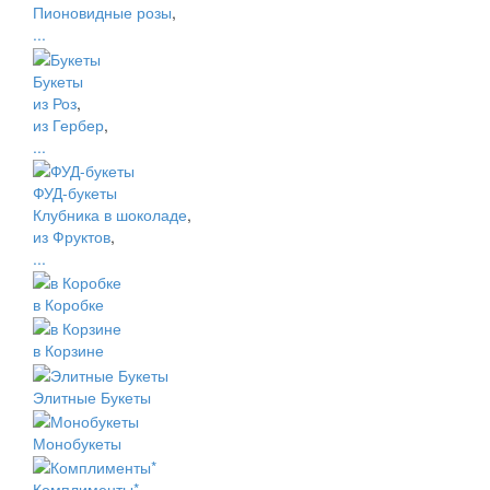
Пионовидные розы
,
...
Букеты
из Роз
,
из Гербер
,
...
ФУД-букеты
Клубника в шоколаде
,
из Фруктов
,
...
в Коробке
в Корзине
Элитные Букеты
Монобукеты
Комплименты*