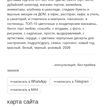
дубайский шоколад, магазин тортов, капкейков,
аниматоры, клубника в шоколаде, сладкие букеты и
вкусные эмоции на ДОМ, в офис, ресторан, кафе, в отель,
в санаторий, в глэмпинги и кемпинги, пансионат, в
гостиницы, ТОП-10 цветочные и кондитерские магазины..
бенто торт люблю, спасибо, с ягодами, с фото, с
рисунком, с надписью, прости, выздоравливай, с
артистами, сердце, с цветами, корпусные десерты для
настроения, подруге/другу, семья, гороскоп, новый год,
красный, белый, черный, розовый, 2026
+7 905 410 70 10
- консультация, без приёма
заказов
написать в WhatsApp
написать в Telegram
написать в МАХ
карта сайта