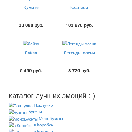
Кумите
Кхалиси
30 080
руб.
103 870
руб.
Лайза
Легенды осени
5 450
руб.
8 720
руб.
каталог лучших эмоций :-)
Поштучно
Букеты
МоноБукеты
в Коробке
в Корзине