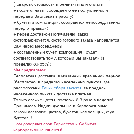
(товаров), стоимости и реквизиты для оплаты;
+ после оплаты, сообщаем о её поступлении, и
передаём Ваш заказ в работу;
+ букеты и композиции, собираются непосредственно
перед отправкой;
+ перед доставкой Получателю, заказ
фотографируется, фото готового заказа направлется
Вам через мессенджеры;
+ составленный букет, композиция.. будет
соответствовать тому, который Вы заказали (в
пределах 80-85%);
Мы предлагаем:
Бесплатная доставка, в указанный временной период
(бесплатно, в пределах населенных пунктов, где
расположены
Точки сбора заказов
, за пределы
населенного пункта - доставка платная)
Только свежие цветы, поставки 2-3 раза в неделю!
Принимаем Индивидуальные и Корпоративные
заказы доставки: цветов, букетов, композиций, фуд-
букетов..!
Нам доверяют свои Торжества и События
корпоративные клиенты!