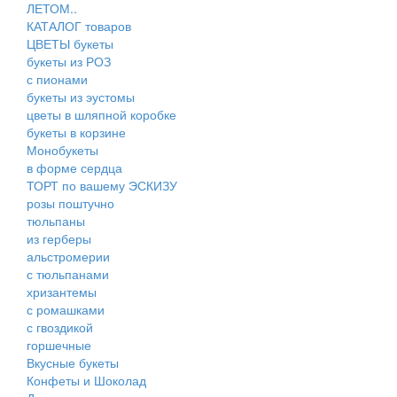
ЛЕТОМ..
КАТАЛОГ товаров
ЦВЕТЫ букеты
букеты из РОЗ
с пионами
букеты из эустомы
цветы в шляпной коробке
букеты в корзине
Монобукеты
в форме сердца
ТОРТ по вашему ЭСКИЗУ
розы поштучно
тюльпаны
из герберы
альстромерии
с тюльпанами
хризантемы
с ромашками
с гвоздикой
горшечные
Вкусные букеты
Конфеты и Шоколад