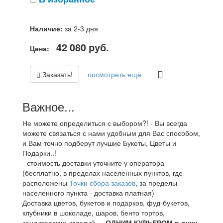
Наличие:
за 2-3 дня
42 080
руб.
Цена:
Заказать!
посмотреть ещё
Важное...
Не можете определиться с выбором?! - Вы всегда
можете связаться с нами удобным для Вас способом,
и Вам точно подберут лучшие Букеты, Цветы и
Подарки..!
- стоимость доставки уточните у оператора
(бесплатно, в пределах населенных пунктов, где
расположены
Точки сбора заказов
, за пределы
населенного пункта - доставка платная)
Доставка цветов, букетов и подарков, фуд-букетов,
клубники в шоколаде, шаров, бенто тортов,
кондитерских изделий.. -
ОДНИМ КУРЬЕРОМ в руки