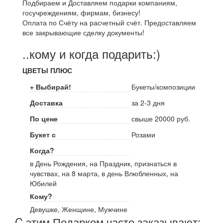
Подбираем и Доставляем подарки компаниям,
госучреждениям, фирмам, бизнесу!
Оплата по Счёту на расчетный счёт. Предоставляем
все закрывающие сделку документы!
..кому и когда подарить:)
ЦВЕТЫ ПЛЮС
+ Выбирай!
Букеты/композиции
Доставка
за 2-3 дня
По цене
свыше 20000 руб.
Букет с
Розами
Когда?
в День Рождения, на Праздник, признаться в
чувствах, на 8 марта, в день Влюбленных, на
Юбилей
Кому?
Девушке, Женщине, Мужчине
C этим Подарком часто заказывают: