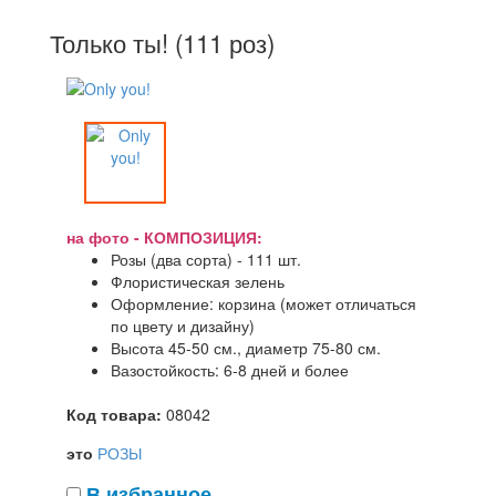
Только ты! (111 роз)
на фото - КОМПОЗИЦИЯ:
Розы (два сорта) - 111 шт.
Флористическая зелень
Оформление: корзина (может отличаться
по цвету и дизайну)
Высота 45-50 см., диаметр 75-80 см.
Вазостойкость: 6-8 дней и более
Код товара:
08042
это
РОЗЫ
В избранное