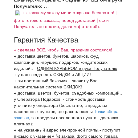
Получателю: , ..
+ к каждому заказу мини открытка бесплатно! |
фото готового заказа.., перед доставкой | если
Получатель не против, делаем фотоотчёт..
Гарантия Качества
+ сделаем ВСЁ, чтобы Ваш праздник состоялся!
+ доставка цветов, букетов, шариков, фуд
композиций, игрушек, подарков, кондитерских
изделий..
-
ОДНИМ КУРЬЕРОМ в руки Получателю
;
+ у нас всегда есть СКИДКИ и АКЦИИ!
+ вы постоянный Заказчик – значит у Вас
накопительная система СКИДОК!
+ доставка: цветов, букетов, съедобных композиций..
у Оператора Подарков:
- стоимость доставки
уточните у оператора (бесплатно, в пределах
населенных пунктов, где расположены
Точки сбора
заказов
, за пределы населенного пункта - доставка
платная);
+ на указанный адрес электронной почты,- поступит
письмо с указанием № заказа, фото самого товара