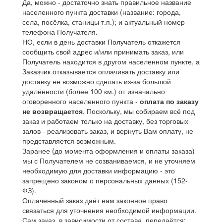
Да, можно - достаточно знать правильное название
населенного пункта доставки (название: города,
села, посёлка, станицы т.п.); и актуальный номер
телефона Получателя.
НО, если в день доставки Получатель откажется
сообщить свой адрес и/или принимать заказ, или
Получатель находится в другом населенном пункте, а
Заказчик отказывается оплачивать доставку или
доставку не возможно сделать из-за большой
удалённости (более 100 км.) от изначально
оговоренного населенного пункта -
оплата по заказу
не возвращается
. Поскольку, мы собираем всё под
заказ и работаем только на доставку, без торговых
залов - реализовать заказ, и вернуть Вам оплату, не
представляется возможным.
Заранее (до момента оформления и оплаты заказа)
мы с Получателем не созваниваемся, и не уточняем
необходимую для доставки информацию - это
запрещено законом о персональных данных (152-
ФЗ).
Оплаченный заказ даёт нам законное право
связаться для уточнения необходимой информации.
Сам заказ, в зависимости от состава, передаётся: