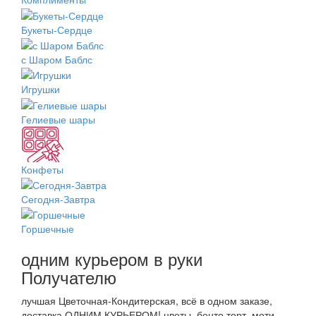
Букеты-Сердце
с Шаром Баблс
Игрушки
Гелиевые шары
Конфеты
Сегодня-Завтра
Горшечные
одним курьером в руки
Получателю
лучшая Цветочная-Кондитерская, всё в одном заказе,
доставка ОДНИМ КУРЬЕРОМ! цветы, бенто торт, моти,