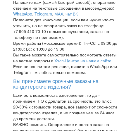
Напишите нам (самый быстрый способ), оперативно
отвечаем на текстовые сообщения в мессенджерах:
WhatsApp
,
Telegram
,
МАХ
,
чат ВК
Позвоните для консультации, если вам нужно что-то
уточнить, но не оформлять заказ по телефону:
+7 905 410 70 10 (только консультации, заказы по
телефону не принимаем).
Время работы (московское время): Пн–Сб: с 09:00 до
21:00; Вс: с 10:00 до 19:00
Вы также можете самостоятельно посмотреть ответы
на частые вопросы в
Хэлп-Центре на нашем сайте
.
Если не нашли там решение, пишите в WhatsApp или
Telegram - мы обязательно поможем.
Вы принимаете срочные заказы на
кондитерские изделия?
Если есть возможность изготовления, то да –
принимаем. НО с доплатой за срочность, это плюс
20-30% к стоимости товара, всё зависит от сложности
кондитерского изделия, и не позднее чем за 24 часа
до времени доставки.
ВАЖНО помнить: Оформление и оплата заказ на
кондитерские изделия минимум: бенто торты и торты