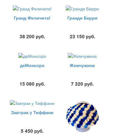
Гранд Феличита!
Гранди Берри
38 200
руб.
23 150
руб.
деМонсоро
Жемчужина
15 080
руб.
7 320
руб.
Завтрак у Тиффани
5 450
руб.