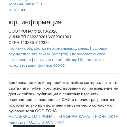
корзина ЗАКАЗОВ
контакты
юр. информация
ООО "РОНА" © 2013-2026
ИНН/КПП 2623802616/262301001
ОГРН 1132651012394
политика обработки персональных данных
|
условия
осуществления заказа (оферта)
|
пользовательское
соглашение
|
согласие на обработку ПД
|
политика
использования файлов cookie
Копирование и/или переработка любых материалов этого
сайта - для публичного использования их (размещение на
других сайтах, публикации в печатных изданиях,
размещение в электронных СМИ и прочие) разрешается
исключительно при получении письменного согласия от
руководителя ООО РОНА
RONAEXPO
|
МЦ РОНА
|
TELEGRAM КАНАЛ
|
ВКОНТАКТЕ
написать
|
ОДНОКЛАССНИКИ