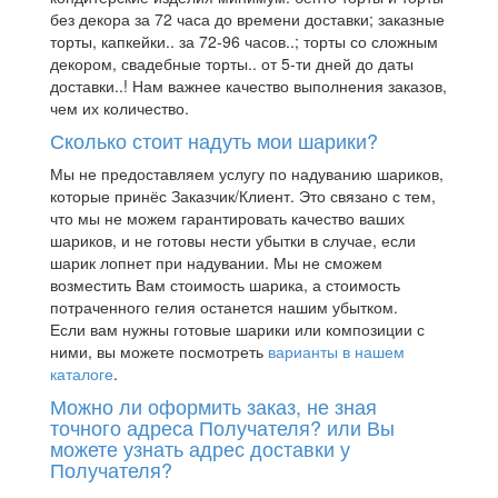
без декора за 72 часа до времени доставки; заказные
торты, капкейки.. за 72-96 часов..; торты со сложным
декором, свадебные торты.. от 5-ти дней до даты
доставки..! Нам важнее качество выполнения заказов,
чем их количество.
Сколько стоит надуть мои шарики?
Мы не предоставляем услугу по надуванию шариков,
которые принёс Заказчик/Клиент. Это связано с тем,
что мы не можем гарантировать качество ваших
шариков, и не готовы нести убытки в случае, если
шарик лопнет при надувании. Мы не сможем
возместить Вам стоимость шарика, а стоимость
потраченного гелия останется нашим убытком.
Если вам нужны готовые шарики или композиции с
ними, вы можете посмотреть
варианты в нашем
каталоге
.
Можно ли оформить заказ, не зная
точного адреса Получателя? или Вы
можете узнать адрес доставки у
Получателя?