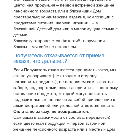
цветочная продукция – первой встречной женщине
пенсионного возраста или в ближайший Дом
престарелых; кондитерские изделия, композиции с
продуктами питания, шарики, игрушки.. – в
ближайший Детский дом или в малоимущую семью с
детьми.
Заказчику отправляется фотоотчёт о вручении.
Заказы – мы себе не оставляем.
Получатель отказывается от приёма
заказа, что дальше..?
Если Получатель отказывается принимать заказ, мы
его не уговариваем (не отводим в сторону,
поговорить наедине..), не оставляем сам заказ: на
заборе, под воротами, возле двери и т.п. – поскольку
оставление предмета, который могут посчитать
подозрительным, повлечен за собой привлечение к
административной или уголовной ответственности.
Оплата по заказу, не возвращается
.
Сам заказ в зависимости от состава, передаётся:
если цветочная продукция – первой встречной
женщине пенсионного возраста или в местный Дом