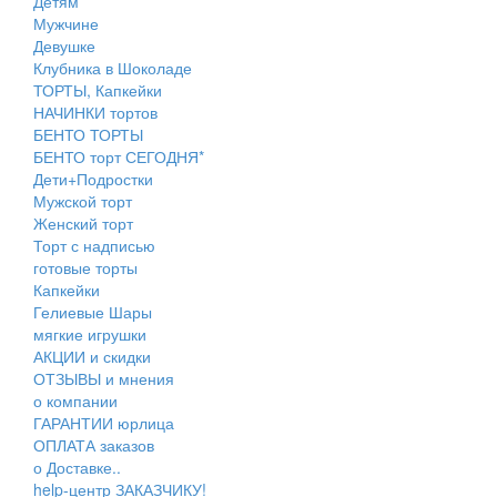
Детям
Мужчине
Девушке
Клубника в Шоколаде
ТОРТЫ, Капкейки
НАЧИНКИ тортов
БЕНТО ТОРТЫ
БЕНТО торт СЕГОДНЯ*
Дети+Подростки
Мужской торт
Женский торт
Торт с надписью
готовые торты
Капкейки
Гелиевые Шары
мягкие игрушки
АКЦИИ и скидки
ОТЗЫВЫ и мнения
о компании
ГАРАНТИИ юрлица
ОПЛАТА заказов
о Доставке..
help-центр ЗАКАЗЧИКУ!