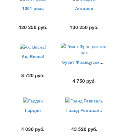
1001 роза
Антарес
420 250
руб.
130 250
руб.
Ах, Весна!
букет Французских роз
8 720
руб.
4 750
руб.
Гарден
Гранд Ревиваль
4 030
руб.
43 520
руб.