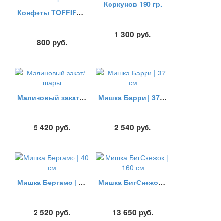
Коркунов 190 гр.
Конфеты TOFFIFEE 125 гр.
1 300
руб.
800
руб.
Малиновый закат/шары
Мишка Барри | 37 см
5 420
руб.
2 540
руб.
Мишка Бергамо | 40 см
Мишка БигСнежок | 160 см
2 520
руб.
13 650
руб.