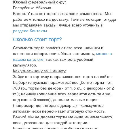
Южный федеральный округ
Республика Абхазия
Важно: У нас нет торговых залов и самовывоза. Мы
работаем только на доставку. Точные локации, откуда
мы отправляем заказы, лучше всего уточнить в
разделе Контакты
Сколько стоит торт?
Стоимость торта зависит от его веса, начинки и
сложности оформления. Узнать стоимость,
можно в
нашем каталоге
, так как там есть удобный
калькулятор.
Как узнать цену за 1 минуту
:
Зайдите в карточку понравившегося торта на сайте.
Выберите нужные параметры: вес (бенто торты - от
700 гр., торты без декора - от 1,5 кг., с декором - от 2
кг.); начинку (описание всех вариантов есть там же,
под кнопкой заказа); дополнительные опции
(например, доп. ягоды в декор…) - калькулятор
автоматически пересчитает итоговую стоимость.
Важно! Мы не делаем торты меньше минимального
веса, указанного для каждой категории.
Если вам нужна помощь с выбором или есть