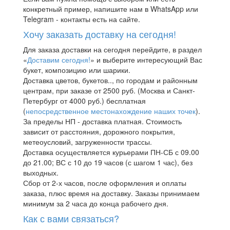
конкретный пример, напишите нам в WhatsApp или
Telegram - контакты есть на сайте.
Хочу заказать доставку на сегодня!
Для заказа доставки на сегодня перейдите, в раздел
«
Доставим сегодня!
» и выберите интересующий Вас
букет, композицию или шарики.
Доставка цветов, букетов.., по городам и районным
центрам, при заказе от 2500 руб. (Москва и Санкт-
Петербург от 4000 руб.) бесплатная
(
непосредственное местонахождение наших точек
).
За пределы НП - доставка платная. Стоимость
зависит от расстояния, дорожного покрытия,
метеоусловий, загруженности трассы.
Доставка осуществляется курьерами ПН-СБ с 09.00
до 21.00; ВС с 10 до 19 часов (с шагом 1 час), без
выходных.
Сбор от 2-х часов, после оформления и оплаты
заказа, плюс время на доставку. Заказы принимаем
минимум за 2 часа до конца рабочего дня.
Как с вами связаться?