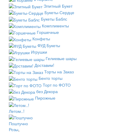
Элитный Букет
Букеты-Сердце
Букеты Баблс
Комплименты
Горшечные
Конфеты
ФУД Букеты
Игрушки
Гелиевые шары
Доставим!
Торты на Заказ
Бенто торты
Торт по ФОТО
без Декора
Пирожные
Летом..!
Поштучно
Розы
,