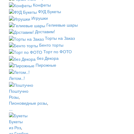
Конфеты
ФУД Букеты
Игрушки
Гелиевые шары
Доставим!
Торты на Заказ
Бенто торты
Торт по ФОТО
без Декора
Пирожные
Летом..!
Поштучно
Розы
,
Пионовидные розы
,
...
Букеты
из Роз
,
из Гербер
,