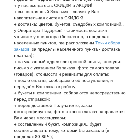
+ у нас всегда есть СКИДКИ и АКЦИИ!
+ вы постоянный Заказчик – значит у Вас
накопительная система СКИДОК!
+ доставка: цветов, букетов, съедобных композиций..
у Оператора Подарков:
- стоимость доставки
уточните у оператора (бесплатно, в пределах
населенных пунктов, где расположены
Точки сбора
заказов
, за пределы населенного пункта - доставка
платная);
+ на указанный адрес электронной почты,- поступит
письмо с указанием № заказа, фото самого товара
(товаров), стоимости и реквизиты для оплаты;
+ после оплаты, сообщаем о её поступлении, и
передаём Ваш заказ в работу;
+ букеты и композиции, собираются непосредственно
перед отправкой;
+ перед доставкой Получателю, заказ
фотографируется, фото готового заказа направлется
Вам через мессенджеры;
+ составленный букет, композиция.. будет
соответствовать тому, который Вы заказали (в
пределах 80-85%);