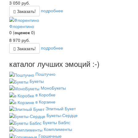
3 050
руб.
подробнее
Заказать!
Флорентино
0
(
оценок
0
)
8 970
руб.
подробнее
Заказать!
каталог лучших эмоций :-)
Поштучно
Букеты
МоноБукеты
в Коробке
в Корзине
Элитный Букет
Букеты-Сердце
Букеты Баблс
Комплименты
Горшечные