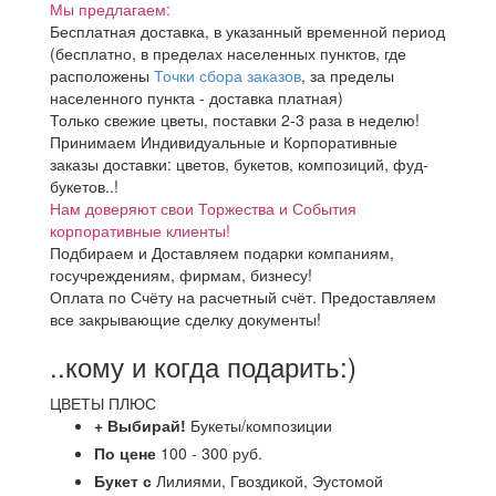
Мы предлагаем:
Бесплатная доставка, в указанный временной период
(бесплатно, в пределах населенных пунктов, где
расположены
Точки сбора заказов
, за пределы
населенного пункта - доставка платная)
Только свежие цветы, поставки 2-3 раза в неделю!
Принимаем Индивидуальные и Корпоративные
заказы доставки: цветов, букетов, композиций, фуд-
букетов..!
Нам доверяют свои Торжества и События
корпоративные клиенты!
Подбираем и Доставляем подарки компаниям,
госучреждениям, фирмам, бизнесу!
Оплата по Счёту на расчетный счёт. Предоставляем
все закрывающие сделку документы!
..кому и когда подарить:)
ЦВЕТЫ ПЛЮС
+ Выбирай!
Букеты/композиции
По цене
100 - 300 руб.
Букет с
Лилиями, Гвоздикой, Эустомой