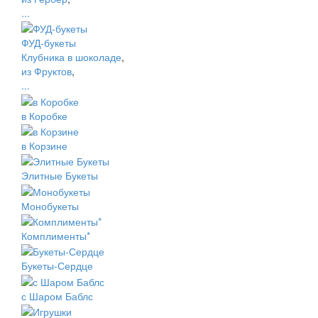
...
ФУД-букеты
Клубника в шоколаде
,
из Фруктов
,
...
в Коробке
в Корзине
Элитные Букеты
Монобукеты
Комплименты*
Букеты-Сердце
с Шаром Баблс