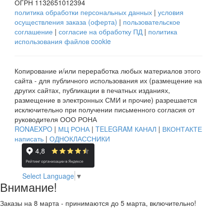
ОГРН 1132651012394
политика обработки персональных данных
|
условия
осуществления заказа (оферта)
|
пользовательское
соглашение
|
согласие на обработку ПД
|
политика
использования файлов cookie
Копирование и/или переработка любых материалов этого
сайта - для публичного использования их (размещение на
других сайтах, публикации в печатных изданиях,
размещение в электронных СМИ и прочие) разрешается
исключительно при получении письменного согласия от
руководителя ООО РОНА
RONAEXPO
|
МЦ РОНА
|
TELEGRAM КАНАЛ
|
ВКОНТАКТЕ
написать
|
ОДНОКЛАССНИКИ
Select Language
▼
Внимание!
Заказы на 8 марта - принимаются до 5 марта, включительно!