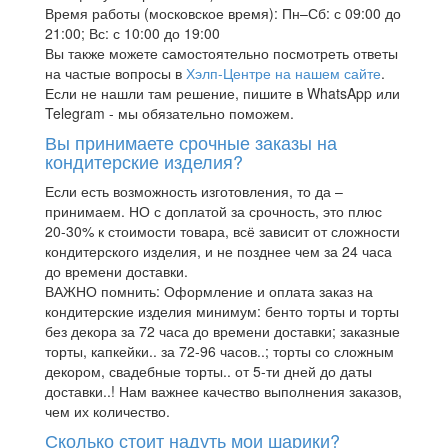
Время работы (московское время): Пн–Сб: с 09:00 до
21:00; Вс: с 10:00 до 19:00
Вы также можете самостоятельно посмотреть ответы
на частые вопросы в
Хэлп-Центре на нашем сайте
.
Если не нашли там решение, пишите в WhatsApp или
Telegram - мы обязательно поможем.
Вы принимаете срочные заказы на
кондитерские изделия?
Если есть возможность изготовления, то да –
принимаем. НО с доплатой за срочность, это плюс
20-30% к стоимости товара, всё зависит от сложности
кондитерского изделия, и не позднее чем за 24 часа
до времени доставки.
ВАЖНО помнить: Оформление и оплата заказ на
кондитерские изделия минимум: бенто торты и торты
без декора за 72 часа до времени доставки; заказные
торты, капкейки.. за 72-96 часов..; торты со сложным
декором, свадебные торты.. от 5-ти дней до даты
доставки..! Нам важнее качество выполнения заказов,
чем их количество.
Сколько стоит надуть мои шарики?