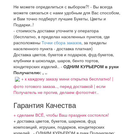
Не можете определиться с выбором?! - Вы всегда
можете связаться с нами удобным для Вас способом,
и Вам точно подберут лучшие Букеты, Цветы и
Подарки..!
- стоимость доставки уточните у оператора
(бесплатно, в пределах населенных пунктов, где
расположены
Точки сбора заказов
, за пределы
населенного пункта - доставка платная)
Доставка цветов, букетов и подарков, фуд-букетов,
клубники в шоколаде, шаров, бенто тортов,
кондитерских изделий.. -
ОДНИМ КУРЬЕРОМ в руки
Получателю: , ..
+ к каждому заказу мини открытка бесплатно! |
фото готового заказа.., перед доставкой | если
Получатель не против, делаем фотоотчёт..
Гарантия Качества
+ сделаем ВСЁ, чтобы Ваш праздник состоялся!
+ доставка цветов, букетов, шариков, фуд
композиций, игрушек, подарков, кондитерских
изделий..
-
ОДНИМ КУРЬЕРОМ в руки Получателю
;