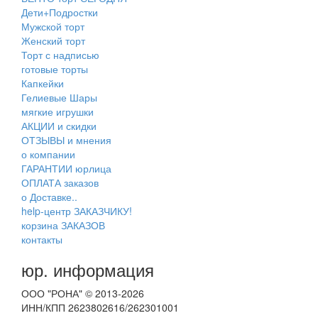
Дети+Подростки
Мужской торт
Женский торт
Торт с надписью
готовые торты
Капкейки
Гелиевые Шары
мягкие игрушки
АКЦИИ и скидки
ОТЗЫВЫ и мнения
о компании
ГАРАНТИИ юрлица
ОПЛАТА заказов
о Доставке..
help-центр ЗАКАЗЧИКУ!
корзина ЗАКАЗОВ
контакты
юр. информация
ООО "РОНА" © 2013-2026
ИНН/КПП 2623802616/262301001