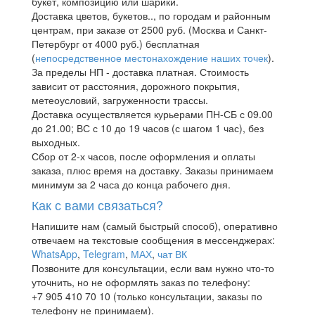
букет, композицию или шарики.
Доставка цветов, букетов.., по городам и районным
центрам, при заказе от 2500 руб. (Москва и Санкт-
Петербург от 4000 руб.) бесплатная
(
непосредственное местонахождение наших точек
).
За пределы НП - доставка платная. Стоимость
зависит от расстояния, дорожного покрытия,
метеоусловий, загруженности трассы.
Доставка осуществляется курьерами ПН-СБ с 09.00
до 21.00; ВС с 10 до 19 часов (с шагом 1 час), без
выходных.
Сбор от 2-х часов, после оформления и оплаты
заказа, плюс время на доставку. Заказы принимаем
минимум за 2 часа до конца рабочего дня.
Как с вами связаться?
Напишите нам (самый быстрый способ), оперативно
отвечаем на текстовые сообщения в мессенджерах:
WhatsApp
,
Telegram
,
МАХ
,
чат ВК
Позвоните для консультации, если вам нужно что-то
уточнить, но не оформлять заказ по телефону:
+7 905 410 70 10 (только консультации, заказы по
телефону не принимаем).