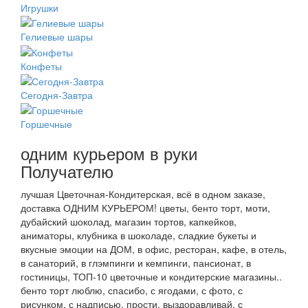
Игрушки
Гелиевые шары
Конфеты
Сегодня-Завтра
Горшечные
одним курьером в руки
Получателю
лучшая Цветочная-Кондитерская, всё в одном заказе,
доставка ОДНИМ КУРЬЕРОМ! цветы, бенто торт, моти,
дубайский шоколад, магазин тортов, капкейков,
аниматоры, клубника в шоколаде, сладкие букеты и
вкусные эмоции на ДОМ, в офис, ресторан, кафе, в отель,
в санаторий, в глэмпинги и кемпинги, пансионат, в
гостиницы, ТОП-10 цветочные и кондитерские магазины..
бенто торт люблю, спасибо, с ягодами, с фото, с
рисунком, с надписью, прости, выздоравливай, с