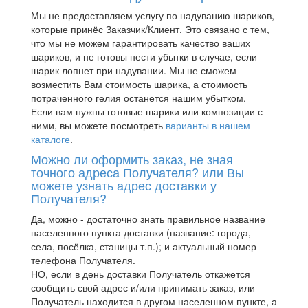
Мы не предоставляем услугу по надуванию шариков,
которые принёс Заказчик/Клиент. Это связано с тем,
что мы не можем гарантировать качество ваших
шариков, и не готовы нести убытки в случае, если
шарик лопнет при надувании. Мы не сможем
возместить Вам стоимость шарика, а стоимость
потраченного гелия останется нашим убытком.
Если вам нужны готовые шарики или композиции с
ними, вы можете посмотреть
варианты в нашем
каталоге
.
Можно ли оформить заказ, не зная
точного адреса Получателя? или Вы
можете узнать адрес доставки у
Получателя?
Да, можно - достаточно знать правильное название
населенного пункта доставки (название: города,
села, посёлка, станицы т.п.); и актуальный номер
телефона Получателя.
НО, если в день доставки Получатель откажется
сообщить свой адрес и/или принимать заказ, или
Получатель находится в другом населенном пункте, а