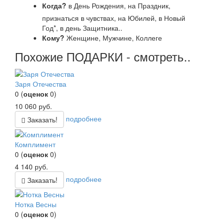
Когда?
в День Рождения, на Праздник,
признаться в чувствах, на Юбилей, в Новый
Год*, в день Защитника..
Кому?
Женщине, Мужчине, Коллеге
Похожие ПОДАРКИ - смотреть..
Заря Отечества
0
(
оценок
0
)
10 060
руб.
подробнее
Заказать!
Комплимент
0
(
оценок
0
)
4 140
руб.
подробнее
Заказать!
Нотка Весны
0
(
оценок
0
)