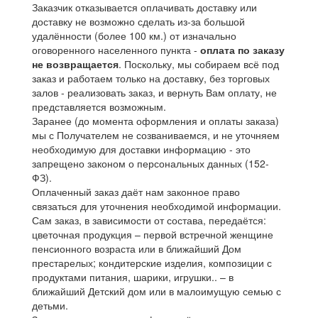
Заказчик отказывается оплачивать доставку или
доставку не возможно сделать из-за большой
удалённости (более 100 км.) от изначально
оговоренного населенного пункта -
оплата по заказу
не возвращается
. Поскольку, мы собираем всё под
заказ и работаем только на доставку, без торговых
залов - реализовать заказ, и вернуть Вам оплату, не
представляется возможным.
Заранее (до момента оформления и оплаты заказа)
мы с Получателем не созваниваемся, и не уточняем
необходимую для доставки информацию - это
запрещено законом о персональных данных (152-
ФЗ).
Оплаченный заказ даёт нам законное право
связаться для уточнения необходимой информации.
Сам заказ, в зависимости от состава, передаётся:
цветочная продукция – первой встречной женщине
пенсионного возраста или в ближайший Дом
престарелых; кондитерские изделия, композиции с
продуктами питания, шарики, игрушки.. – в
ближайший Детский дом или в малоимущую семью с
детьми.