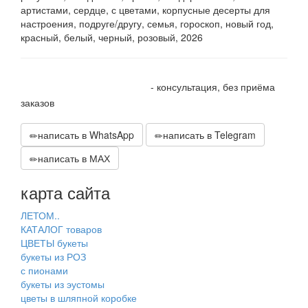
артистами, сердце, с цветами, корпусные десерты для
настроения, подруге/другу, семья, гороскоп, новый год,
красный, белый, черный, розовый, 2026
+7 905 410 70 10
- консультация, без приёма
заказов
написать в WhatsApp
написать в Telegram
написать в МАХ
карта сайта
ЛЕТОМ..
КАТАЛОГ товаров
ЦВЕТЫ букеты
букеты из РОЗ
с пионами
букеты из эустомы
цветы в шляпной коробке