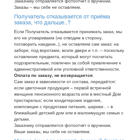
Заказчику отправляется фотоотчёт о вручении.
Заказы – мы себе не оставляем.
Получатель отказывается от приёма
заказа, что дальше..?
Если Получатель отказывается принимать заказ, мы
его не уговариваем (не отводим в сторону,
поговорить наедине..), не оставляем сам заказ: на
заборе, под воротами, возле двери и т.п. – поскольку
оставление предмета, который могут посчитать
подозрительным, повлечен за собой привлечение к
административной или уголовной ответственности.
Оплата по заказу, не возвращается
.
Сам заказ в зависимости от состава, передаётся:
если цветочная продукция – первой встречной
женщине пенсионного возраста или в местный Дом
престарелых; если кондитерские изделия,
композиции с продуктами питания, шарики.. – в
ближайший детский дом или в малоимущую семью с
детьми.
Заказчику отправляется фотоотчёт о вручении.
Ваши заказы, мы себе не оставляем.