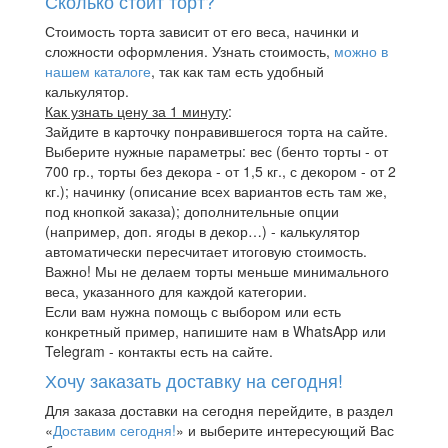
Сколько стоит торт?
Стоимость торта зависит от его веса, начинки и
сложности оформления. Узнать стоимость,
можно в
нашем каталоге
, так как там есть удобный
калькулятор.
Как узнать цену за 1 минуту
:
Зайдите в карточку понравившегося торта на сайте.
Выберите нужные параметры: вес (бенто торты - от
700 гр., торты без декора - от 1,5 кг., с декором - от 2
кг.); начинку (описание всех вариантов есть там же,
под кнопкой заказа); дополнительные опции
(например, доп. ягоды в декор…) - калькулятор
автоматически пересчитает итоговую стоимость.
Важно! Мы не делаем торты меньше минимального
веса, указанного для каждой категории.
Если вам нужна помощь с выбором или есть
конкретный пример, напишите нам в WhatsApp или
Telegram - контакты есть на сайте.
Хочу заказать доставку на сегодня!
Для заказа доставки на сегодня перейдите, в раздел
«
Доставим сегодня!
» и выберите интересующий Вас