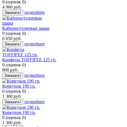
0
(
оценок
0
)
4 960
руб.
подробнее
Заказать!
Каберне/гелиевые шары
0
(
оценок
0
)
6 650
руб.
подробнее
Заказать!
Конфеты TOFFIFEE 125 гр.
0
(
оценок
0
)
800
руб.
подробнее
Заказать!
Коркунов 190 гр.
0
(
оценок
0
)
1 300
руб.
подробнее
Заказать!
Коркунов 190 гр.
0
(
оценок
0
)
1 300
руб.