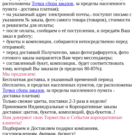
расположены
Точки сбора заказов
, за пределы населенного
пункта - доставка платная);
+ на указанный адрес электронной почты,- поступит письмо с
указанием № заказа, фото самого товара (товаров), стоимости
и реквизиты для оплаты;
+ после оплаты, сообщаем о её поступлении, и передаём Ваш
заказ в работу;
+ букеты и композиции, собираются непосредственно перед
отправкой;
+ перед доставкой Получателю, заказ фотографируется, фото
готового заказа направлется Вам через мессенджеры;
+ составленный букет, композиция.. будет соответствовать
тому, который Вы заказали (в пределах 80-85%);
Мы предлагаем:
Бесплатная доставка, в указанный временной период
(бесплатно, в пределах населенных пунктов, где расположены
Точки сбора заказов
, за пределы населенного пункта -
доставка платная)
Только свежие цветы, поставки 2-3 раза в неделю!
Принимаем Индивидуальные и Корпоративные заказы
доставки: цветов, букетов, композиций, фуд-букетов..!
Нам доверяют свои Торжества и События корпоративные
клиенты!
Подбираем и Доставляем подарки компаниям,
госучреждениям, фирмам, бизнесу!