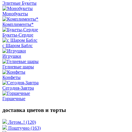
Элитные Букеты
Монобукеты
Комплименты*
Букеты-Сердце
с Шаром Баблс
Игрушки
Гелиевые шары
Конфеты
Сегодня-Завтра
Горшечные
доставка цветов и торты
Летом..!
(120)
Поштучно
(163)