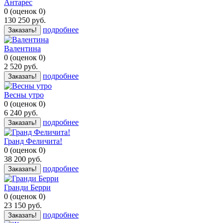
Антарес
0
(
оценок
0
)
130 250
руб.
подробнее
Заказать!
Валентина
0
(
оценок
0
)
2 520
руб.
подробнее
Заказать!
Весны утро
0
(
оценок
0
)
6 240
руб.
подробнее
Заказать!
Гранд Феличита!
0
(
оценок
0
)
38 200
руб.
подробнее
Заказать!
Гранди Берри
0
(
оценок
0
)
23 150
руб.
подробнее
Заказать!