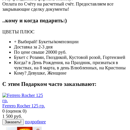
Оплата по Счёту на расчетный счёт. Предоставляем все
закрывающие сделку документы!
..кому и когда подарить:)
ЦВЕТЫ ПЛЮС
+ Выбирай!
Букеты/композиции
Доставка
за 2-3 дня
По цене
свыше 20000 руб.
Букет с
Розами, Гвоздикой, Кустовой розой, Гортензией
Когда?
в День Рождения, на Праздник, признаться в
чувствах, на 8 марта, в день Влюбленных, на Кристины
Кому?
Девушке, Женщине
C этим Подарком часто заказывают:
Ferrero Rocher 125 гр.
0
(
оценок
0
)
1 500
руб.
подробнее
Заказать!