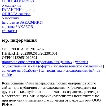
ОТЗЫВЫ и мнения
о компании
ГАРАНТИИ юрлица
ОПЛАТА заказов
о Доставке..
help-центр ЗАКАЗЧИКУ!
корзина ЗАКАЗОВ
контакты
юр. информация
ООО "РОНА" © 2013-2026
ИНН/КПП 2623802616/262301001
ОГРН 1132651012394
политика обработки персональных данных
|
условия
осуществления заказа (оферта)
|
пользовательское соглашение
|
согласие на обработку ПД
|
политика использования файлов
cookie
Копирование и/или переработка любых материалов этого
сайта - для публичного использования их (размещение на
других сайтах, публикации в печатных изданиях, размещение
в электронных СМИ и прочие) разрешается исключительно
при получении письменного согласия от руководителя ООО
РОНА