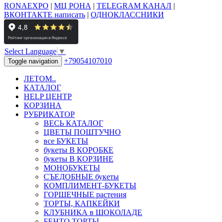
RONAEXPO
|
МЦ РОНА
|
TELEGRAM КАНАЛ
|
ВКОНТАКТЕ написать
|
ОДНОКЛАССНИКИ
Select Language
▼
+79054107010
Toggle navigation
ЛЕТОМ..
КАТАЛОГ
HELP ЦЕНТР
КОРЗИНА
РУБРИКАТОР
ВЕСЬ КАТАЛОГ
ЦВЕТЫ ПОШТУЧНО
все БУКЕТЫ
букеты В КОРОБКЕ
букеты В КОРЗИНЕ
МОНОБУКЕТЫ
СЪЕДОБНЫЕ букеты
КОМПЛИМЕНТ-БУКЕТЫ
ГОРШЕЧНЫЕ растения
ТОРТЫ, КАПКЕЙКИ
КЛУБНИКА в ШОКОЛАДЕ
БЕНТО ТОРТЫ