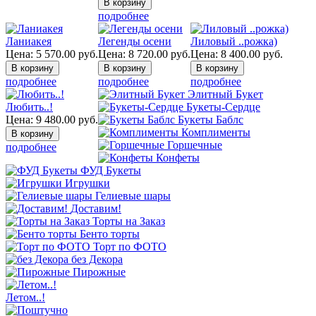
подробнее
Ланиакея
Легенды осени
Лиловый ..рожка)
Цена:
5 570.00
руб.
Цена:
8 720.00
руб.
Цена:
8 400.00
руб.
подробнее
подробнее
подробнее
Элитный Букет
Любить..!
Букеты-Сердце
Цена:
9 480.00
руб.
Букеты Баблс
Комплименты
Горшечные
подробнее
Конфеты
ФУД Букеты
Игрушки
Гелиевые шары
Доставим!
Торты на Заказ
Бенто торты
Торт по ФОТО
без Декора
Пирожные
Летом..!