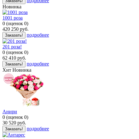
подробнее
Заказать!
Новинка
1001 роза
0
(
оценок
0
)
420 250
руб.
подробнее
Заказать!
201 роза!
0
(
оценок
0
)
62 410
руб.
подробнее
Заказать!
Хит
Новинка
Анири
0
(
оценок
0
)
30 520
руб.
подробнее
Заказать!