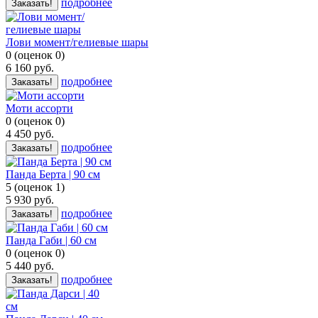
подробнее
Заказать!
Лови момент/гелиевые шары
0
(
оценок
0
)
6 160
руб.
подробнее
Заказать!
Моти ассорти
0
(
оценок
0
)
4 450
руб.
подробнее
Заказать!
Панда Берта | 90 см
5
(
оценок
1
)
5 930
руб.
подробнее
Заказать!
Панда Габи | 60 см
0
(
оценок
0
)
5 440
руб.
подробнее
Заказать!