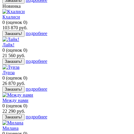
подробнее
Заказать!
Новинка
Кхалиси
0
(
оценок
0
)
103 870
руб.
подробнее
Заказать!
Лайк!
0
(
оценок
0
)
21 560
руб.
подробнее
Заказать!
Луиза
0
(
оценок
0
)
26 870
руб.
подробнее
Заказать!
Между нами
0
(
оценок
0
)
22 290
руб.
подробнее
Заказать!
Милана
0
(
оценок
0
)