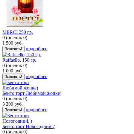
MERCI 250 гр.
0
(
оценок
0
)
1 500
руб.
подробнее
Заказать!
Raffaello, 150 гр.
0
(
оценок
0
)
1 000
руб.
подробнее
Заказать!
Бенто торт Любимой жопке)
0
(
оценок
0
)
3 200
руб.
подробнее
Заказать!
Бенто торт Новогодний..)
0
(
оценок
0
)