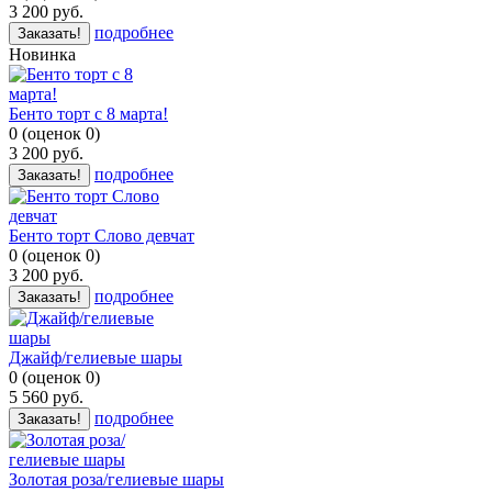
3 200
руб.
подробнее
Заказать!
Новинка
Бенто торт с 8 марта!
0
(
оценок
0
)
3 200
руб.
подробнее
Заказать!
Бенто торт Слово девчат
0
(
оценок
0
)
3 200
руб.
подробнее
Заказать!
Джайф/гелиевые шары
0
(
оценок
0
)
5 560
руб.
подробнее
Заказать!
Золотая роза/гелиевые шары