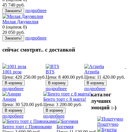
45 740
руб.
подробнее
Заказать!
Милая Джумилия
0
(
оценок
0
)
20 050
руб.
подробнее
Заказать!
сейчас смотрят.. с доставкой
1001 роза
BTS
Агриба
Цена:
420 250.00
руб.
Цена:
8 400.00
руб.
Цена:
11 420.00
руб.
подробнее
подробнее
подробнее
каталог
Анири
Бенто торт с 8 марта!
лучших
Цена:
30 520.00
руб.
Цена:
3 200.00
руб.
эмоций :-)
подробнее
подробнее
Поштучно
Бенто торт с Пряниками
Богемия
Цена:
3 600.00
руб.
Цена:
11 120.00
руб.