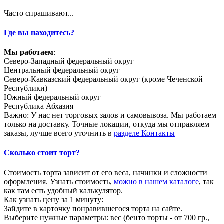
Часто спрашивают...
Где вы находитесь?
Мы работаем
:
Северо-Западный федеральный округ
Центральный федеральный округ
Северо-Кавказский федеральный округ (кроме Чеченской
Республики)
Южный федеральный округ
Республика Абхазия
Важно: У нас нет торговых залов и самовывоза. Мы работаем
только на доставку. Точные локации, откуда мы отправляем
заказы, лучше всего уточнить в
разделе Контакты
Сколько стоит торт?
Стоимость торта зависит от его веса, начинки и сложности
оформления. Узнать стоимость,
можно в нашем каталоге
, так
как там есть удобный калькулятор.
Как узнать цену за 1 минуту
:
Зайдите в карточку понравившегося торта на сайте.
Выберите нужные параметры: вес (бенто торты - от 700 гр.,