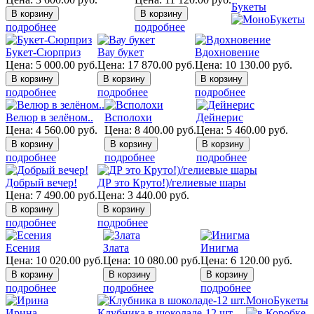
Букеты
подробнее
подробнее
Букет-Сюрприз
Вау букет
Вдохновение
Цена:
5 000.00
руб.
Цена:
17 870.00
руб.
Цена:
10 130.00
руб.
подробнее
подробнее
подробнее
Велюр в зелёном..
Всполохи
Дейнерис
Цена:
4 560.00
руб.
Цена:
8 400.00
руб.
Цена:
5 460.00
руб.
подробнее
подробнее
подробнее
Добрый вечер!
ДР это Круто!)/гелиевые шары
Цена:
7 490.00
руб.
Цена:
3 440.00
руб.
подробнее
подробнее
Есения
Злата
Инигма
Цена:
10 020.00
руб.
Цена:
10 080.00
руб.
Цена:
6 120.00
руб.
подробнее
подробнее
подробнее
МоноБукеты
Ирина
Клубника в шоколаде-12 шт.