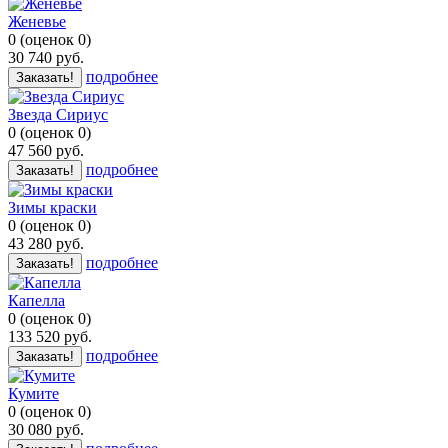
Женевье
0
(
оценок
0
)
30 740
руб.
подробнее
Заказать!
Звезда Сириус
0
(
оценок
0
)
47 560
руб.
подробнее
Заказать!
Зимы краски
0
(
оценок
0
)
43 280
руб.
подробнее
Заказать!
Капелла
0
(
оценок
0
)
133 520
руб.
подробнее
Заказать!
Кумите
0
(
оценок
0
)
30 080
руб.