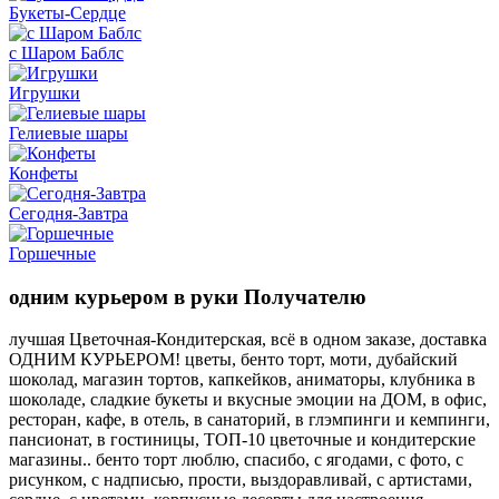
Букеты-Сердце
с Шаром Баблс
Игрушки
Гелиевые шары
Конфеты
Сегодня-Завтра
Горшечные
одним курьером в руки Получателю
лучшая Цветочная-Кондитерская, всё в одном заказе, доставка
ОДНИМ КУРЬЕРОМ! цветы, бенто торт, моти, дубайский
шоколад, магазин тортов, капкейков, аниматоры, клубника в
шоколаде, сладкие букеты и вкусные эмоции на ДОМ, в офис,
ресторан, кафе, в отель, в санаторий, в глэмпинги и кемпинги,
пансионат, в гостиницы, ТОП-10 цветочные и кондитерские
магазины.. бенто торт люблю, спасибо, с ягодами, с фото, с
рисунком, с надписью, прости, выздоравливай, с артистами,