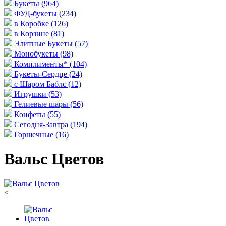
Букеты
(964)
ФУД-букеты
(234)
в Коробке
(126)
в Корзине
(81)
Элитные Букеты
(57)
Монобукеты
(98)
Комплименты*
(104)
Букеты-Сердце
(24)
с Шаром Баблс
(12)
Игрушки
(53)
Гелиевые шары
(56)
Конфеты
(55)
Сегодня-Завтра
(194)
Горшечные
(16)
Вальс Цветов
<