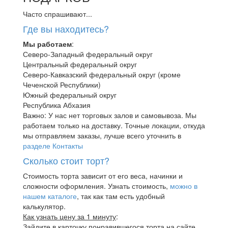
Часто спрашивают...
Где вы находитесь?
Мы работаем
:
Северо-Западный федеральный округ
Центральный федеральный округ
Северо-Кавказский федеральный округ (кроме
Чеченской Республики)
Южный федеральный округ
Республика Абхазия
Важно: У нас нет торговых залов и самовывоза. Мы
работаем только на доставку. Точные локации, откуда
мы отправляем заказы, лучше всего уточнить в
разделе Контакты
Сколько стоит торт?
Стоимость торта зависит от его веса, начинки и
сложности оформления. Узнать стоимость,
можно в
нашем каталоге
, так как там есть удобный
калькулятор.
Как узнать цену за 1 минуту
:
Зайдите в карточку понравившегося торта на сайте.