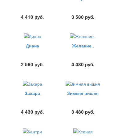
4 410
руб.
3 580
руб.
Диана
Желание..
2 560
руб.
4 480
руб.
Захара
Зимняя вишня
4 430
руб.
3 480
руб.