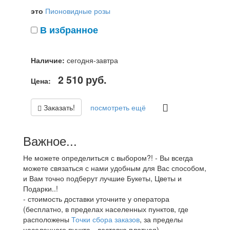
это
Пионовидные розы
В избранное
Наличие:
сегодня-завтра
2 510
руб.
Цена:
Заказать!
посмотреть ещё
Важное...
Не можете определиться с выбором?! - Вы всегда
можете связаться с нами удобным для Вас способом,
и Вам точно подберут лучшие Букеты, Цветы и
Подарки..!
- стоимость доставки уточните у оператора
(бесплатно, в пределах населенных пунктов, где
расположены
Точки сбора заказов
, за пределы
населенного пункта - доставка платная)