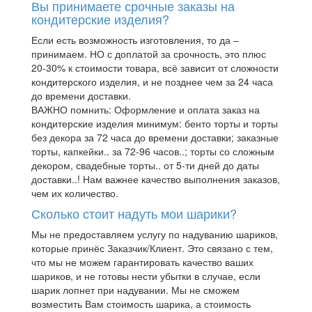
Вы принимаете срочные заказы на
кондитерские изделия?
Если есть возможность изготовления, то да –
принимаем. НО с доплатой за срочность, это плюс
20-30% к стоимости товара, всё зависит от сложности
кондитерского изделия, и не позднее чем за 24 часа
до времени доставки.
ВАЖНО помнить: Оформление и оплата заказ на
кондитерские изделия минимум: бенто торты и торты
без декора за 72 часа до времени доставки; заказные
торты, капкейки.. за 72-96 часов..; торты со сложным
декором, свадебные торты.. от 5-ти дней до даты
доставки..! Нам важнее качество выполнения заказов,
чем их количество.
Сколько стоит надуть мои шарики?
Мы не предоставляем услугу по надуванию шариков,
которые принёс Заказчик/Клиент. Это связано с тем,
что мы не можем гарантировать качество ваших
шариков, и не готовы нести убытки в случае, если
шарик лопнет при надувании. Мы не сможем
возместить Вам стоимость шарика, а стоимость