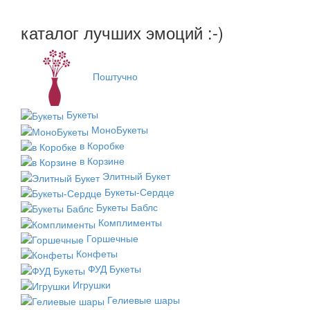
каталог лучших эмоций :-)
Поштучно
Букеты
МоноБукеты
в Коробке
в Корзине
Элитный Букет
Букеты-Сердце
Букеты Баблс
Комплименты
Горшечные
Конфеты
ФУД Букеты
Игрушки
Гелиевые шары