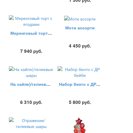
1 300
руб.
Моти ассорти
Меренговый торт с ягодами
4 450
руб.
7 940
руб.
На хайпе)/гелиевые шары
Набор бенто с ДР бейби
6 310
руб.
5 800
руб.