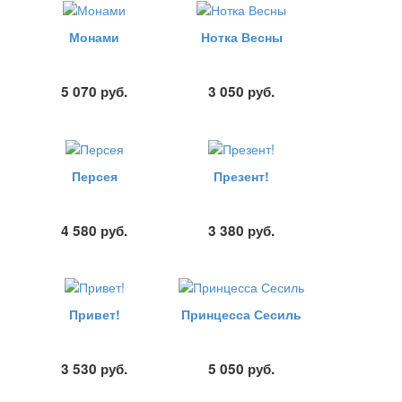
Монами
Нотка Весны
5 070
руб.
3 050
руб.
Персея
Презент!
4 580
руб.
3 380
руб.
Привет!
Принцесса Сесиль
3 530
руб.
5 050
руб.