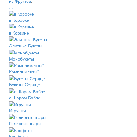
из Фруктов
,
...
в Коробке
в Корзине
Элитные Букеты
Монобукеты
Комплименты*
Букеты-Сердце
с Шаром Баблс
Игрушки
Гелиевые шары
Конфеты