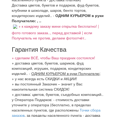
Доставка цветов, букетов и подарков, фуд-букетов,
клубники в шоколаде, шаров, бенто тортов,
кондитерских изделий.. -
ОДНИМ КУРЬЕРОМ в руки
Получателю: , ..
+ к каждому заказу мини открытка бесплатно! |
фото готового заказа.., перед доставкой | если
Получатель не против, делаем фотоотчёт..
Гарантия Качества
+ сделаем ВСЁ, чтобы Ваш праздник состоялся!
+ доставка цветов, букетов, шариков, фуд
композиций, игрушек, подарков, кондитерских
изделий..
-
ОДНИМ КУРЬЕРОМ в руки Получателю
;
+ у нас всегда есть СКИДКИ и АКЦИИ!
+ вы постоянный Заказчик – значит у Вас
накопительная система СКИДОК!
+ доставка: цветов, букетов, съедобных композиций..
у Оператора Подарков:
- стоимость доставки
уточните у оператора (бесплатно, в пределах
населенных пунктов, где расположены
Точки сбора
заказов
, за пределы населенного пункта - доставка