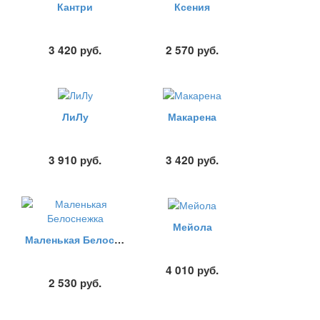
Кантри
Ксения
3 420
руб.
2 570
руб.
ЛиЛу
Макарена
3 910
руб.
3 420
руб.
Мейола
Маленькая Белоснежка
4 010
руб.
2 530
руб.