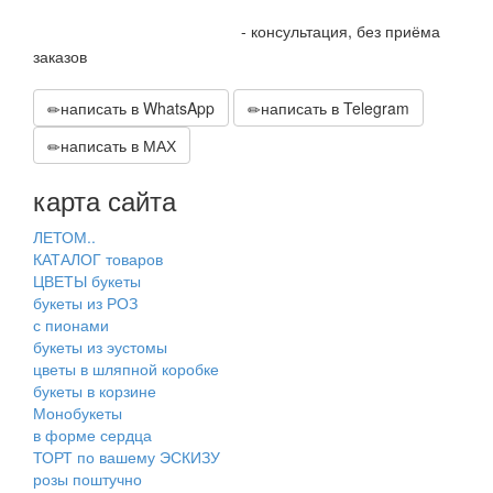
+7 905 410 70 10
- консультация, без приёма
заказов
написать в WhatsApp
написать в Telegram
написать в МАХ
карта сайта
ЛЕТОМ..
КАТАЛОГ товаров
ЦВЕТЫ букеты
букеты из РОЗ
с пионами
букеты из эустомы
цветы в шляпной коробке
букеты в корзине
Монобукеты
в форме сердца
ТОРТ по вашему ЭСКИЗУ
розы поштучно