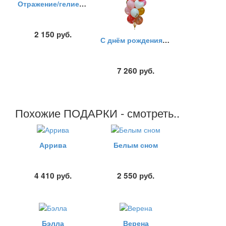
Отражение/гелиевые шары
2 150
руб.
С днём рождения!/шары
7 260
руб.
Похожие ПОДАРКИ - смотреть..
Аррива
Белым сном
4 410
руб.
2 550
руб.
Бэлла
Верена