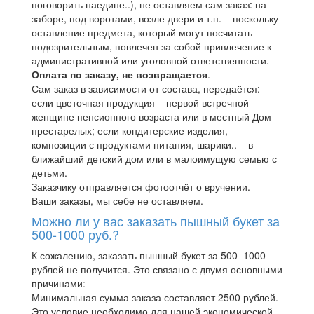
поговорить наедине..), не оставляем сам заказ: на
заборе, под воротами, возле двери и т.п. – поскольку
оставление предмета, который могут посчитать
подозрительным, повлечен за собой привлечение к
административной или уголовной ответственности.
Оплата по заказу, не возвращается
.
Сам заказ в зависимости от состава, передаётся:
если цветочная продукция – первой встречной
женщине пенсионного возраста или в местный Дом
престарелых; если кондитерские изделия,
композиции с продуктами питания, шарики.. – в
ближайший детский дом или в малоимущую семью с
детьми.
Заказчику отправляется фотоотчёт о вручении.
Ваши заказы, мы себе не оставляем.
Можно ли у вас заказать пышный букет за
500-1000 руб.?
К сожалению, заказать пышный букет за 500–1000
рублей не получится. Это связано с двумя основными
причинами:
Минимальная сумма заказа составляет 2500 рублей.
Это условие необходимо для нашей экономической