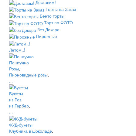
Доставим!
Торты на Заказ
Бенто торты
Торт по ФОТО
без Декора
Пирожные
Летом..!
Поштучно
Розы
,
Пионовидные розы
,
...
Букеты
из Роз
,
из Гербер
,
...
ФУД-букеты
Клубника в шоколаде
,