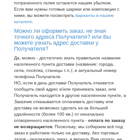
потраченного гелия останется нашим убытком.
Если вам нужны готовые шарики или композиции с
ними, вы можете посмотреть
варианты в нашем
каталоге
.
Можно ли оформить заказ, не зная
точного адреса Получателя? или Вы
можете узнать адрес доставки у
Получателя?
Да, можно - достаточно знать правильное название
населенного пункта доставки (название: города,
села, посёлка, станицы т.п.); и актуальный номер
телефона Получателя.
НО, если в день доставки Получатель откажется
сообщить свой адрес и/или принимать заказ, или
Получатель находится в другом населенном пункте, а
Заказчик отказывается оплачивать доставку или
доставку не возможно сделать из-за большой
удалённости (более 100 км.) от изначально
оговоренного населенного пункта -
оплата по заказу
не возвращается
. Поскольку, мы собираем всё под
заказ и работаем только на доставку, без торговых
залов - реализовать заказ, и вернуть Вам оплату, не