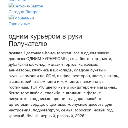
Сегодня-Завтра
Горшечные
одним курьером в руки
Получателю
лучшая Цветочная-Кондитерская, всё в одном заказе,
доставка ОДНИМ КУРЬЕРОМ! цветы, бенто торт, моти,
дубайский шоколад, магазин тортов, капкейков,
аниматоры, клубника в шоколаде, сладкие букеты и
вкусные эмоции на ДОМ, в офис, ресторан, кафе, в отель,
в санаторий, в глэмпинги и кемпинги, пансионат, в
гостиницы, ТОП-10 цветочные и кондитерские магазины..
бенто торт люблю, спасибо, с ягодами, с фото, с
рисунком, с надписью, прости, выздоравливай, с
артистами, сердце, с цветами, корпусные десерты для
настроения, подруге/другу, семья, гороскоп, новый год,
красный, белый, черный, розовый, 2026