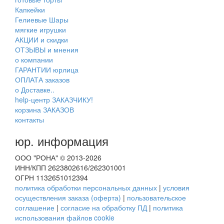
Капкейки
Гелиевые Шары
мягкие игрушки
АКЦИИ и скидки
ОТЗЫВЫ и мнения
о компании
ГАРАНТИИ юрлица
ОПЛАТА заказов
о Доставке..
help-центр ЗАКАЗЧИКУ!
корзина ЗАКАЗОВ
контакты
юр. информация
ООО "РОНА" © 2013-2026
ИНН/КПП 2623802616/262301001
ОГРН 1132651012394
политика обработки персональных данных
|
условия
осуществления заказа (оферта)
|
пользовательское
соглашение
|
согласие на обработку ПД
|
политика
использования файлов cookie