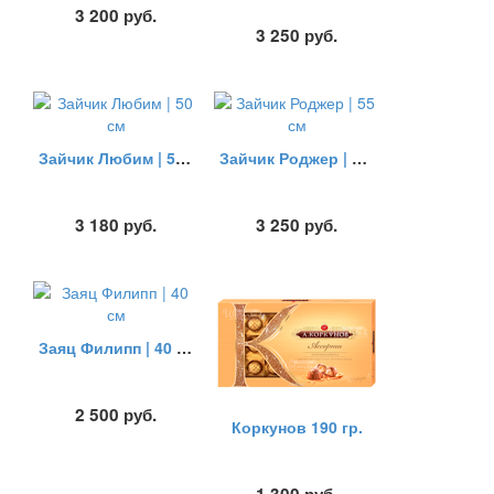
3 200
руб.
3 250
руб.
Зайчик Любим | 50 см
Зайчик Роджер | 55 см
3 180
руб.
3 250
руб.
Заяц Филипп | 40 см
2 500
руб.
Коркунов 190 гр.