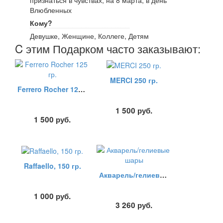
признаться в чувствах, на 8 марта, в день
Влюбленных
Кому?
Девушке, Женщине, Коллеге, Детям
C этим Подарком часто заказывают:
MERCI 250 гр.
Ferrero Rocher 125 гр.
1 500
руб.
1 500
руб.
Raffaello, 150 гр.
Акварель/гелиевые шары
1 000
руб.
3 260
руб.