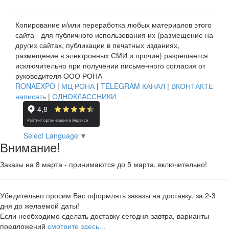
Копирование и/или переработка любых материалов этого
сайта - для публичного использования их (размещение на
других сайтах, публикации в печатных изданиях,
размещение в электронных СМИ и прочие) разрешается
исключительно при получении письменного согласия от
руководителя ООО РОНА
RONAEXPO
|
МЦ РОНА
|
TELEGRAM КАНАЛ
|
ВКОНТАКТЕ
написать
|
ОДНОКЛАССНИКИ
Select Language
▼
Внимание!
Заказы на 8 марта - принимаются до 5 марта, включительно!
Убедительно просим Вас оформлять заказы на доставку, за 2-3
дня до желаемой даты!
Если необходимо сделать доставку сегодня-завтра, варианты
предложений
смотрите здесь...