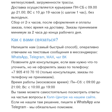
метеоусловий, загруженности трассы.
Доставка осуществляется курьерами ПН-СБ с 09.00
до 21.00; ВС с 10 до 19 часов (с шагом 1 час), без
выходных.
Сбор от 2-х часов, после оформления и оплаты
заказа, плюс время на доставку. Заказы принимаем
минимум за 2 часа до конца рабочего дня.
Как с вами связаться?
Напишите нам (самый быстрый способ), оперативно
отвечаем на текстовые сообщения в мессенджерах:
WhatsApp
,
Telegram
,
МАХ
,
чат ВК
Позвоните для консультации, если вам нужно что-то
уточнить, но не оформлять заказ по телефону:
+7 905 410 70 10 (только консультации, заказы по
телефону не принимаем).
Время работы (московское время): Пн–Сб: с 09:00 до
21:00; Вс: с 10:00 до 19:00
Вы также можете самостоятельно посмотреть ответы
на частые вопросы в
Хэлп-Центре на нашем сайте
.
Если не нашли там решение, пишите в WhatsApp или
Telegram - мы обязательно поможем.