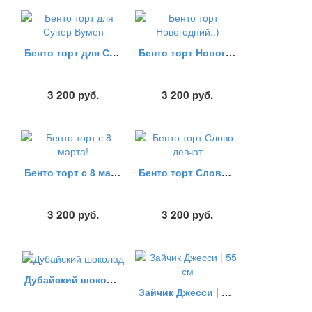
Бенто торт для Супер Вумен
Бенто торт Новогодний..)
3 200
руб.
3 200
руб.
Бенто торт с 8 марта!
Бенто торт Слово девчат
3 200
руб.
3 200
руб.
Дубайский шоколад
Зайчик Джесси | 55 см