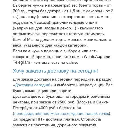
Выберите нужные параметры: вес (бенто торты - от
700 гр., торты без декора - от 1,5 кг., с декором - от 2
кг.); начинку (описание всех вариантов есть там же,
под кнопкой заказа); дополнительные опции
(например, доп. ягоды в декор…) - калькулятор
автоматически пересчитает итоговую стоимость.
Важно! Мы не делаем торты меньше минимального
веса, указанного для каждой категории.
Если вам нужна помощь с выбором или есть
конкретный пример, напишите нам в WhatsApp или
Telegram - контакты есть на сайте.
Хочу заказать доставку на сегодня!
Для заказа доставки на сегодня перейдите, в раздел
«
Доставим сегодня!
» и выберите интересующий Вас
букет, композицию или шарики.
Доставка цветов, букетов.., по городам и районным
центрам, при заказе от 2500 руб. (Москва и Санкт-
Петербург от 4000 руб.) бесплатная
(
непосредственное местонахождение наших точек
).
За пределы НП - доставка платная. Стоимость
зависит от расстояния, дорожного покрытия,