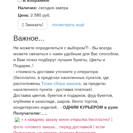
В избранное
Наличие:
сегодня-завтра
Цена:
2 580
руб.
Заказать!
посмотреть ещё
Важное...
Не можете определиться с выбором?! - Вы всегда
можете связаться с нами удобным для Вас способом,
и Вам точно подберут лучшие Букеты, Цветы и
Подарки..!
- стоимость доставки уточните у оператора
(бесплатно, в пределах населенных пунктов, где
расположены
Точки сбора заказов
, за пределы
населенного пункта - доставка платная)
Доставка цветов, букетов и подарков, фуд-букетов,
клубники в шоколаде, шаров, бенто тортов,
кондитерских изделий.. -
ОДНИМ КУРЬЕРОМ в руки
Получателю: , ..
+ к каждому заказу мини открытка бесплатно! |
фото готового заказа.., перед доставкой | если
Получатель не против, делаем фотоотчёт..