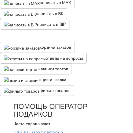
написать в МАХ
написать в ВК
написать в BiP
корзина заказов
ответы на вопросы
начинки тортов
акции и скидки
фильтр товаров
ПОМОЩЬ ОПЕРАТОР
ПОДАРКОВ
Часто спрашивают...
Где вы находитесь?