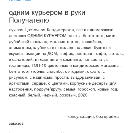
одним курьером в руки
Получателю
лучшая Цветочная-Кондитерская, всё в одном заказе,
доставка ОДНИМ КУРЬЕРОМ! цветы, бенто торт, моти,
дубайский шоколад, магазин тортов, капкейков,
аниматоры, клубника в шоколаде, сладкие букеты и
вкусные эмоции на ДОМ, в офис, ресторан, кафе, в отель,
в санаторий, в глэмпинги и кемпинги, пансионат, в
гостиницы, ТОП-10 цветочные и кондитерские магазины..
бенто торт люблю, спасибо, с ягодами, с фото, с
рисунком, с надписью, прости, выздоравливай, с
артистами, сердце, с цветами, корпусные десерты для
настроения, подруге/другу, семья, гороскоп, новый год,
красный, белый, черный, розовый, 2026
+7 905 410 70 10
- консультация, без приёма
заказов