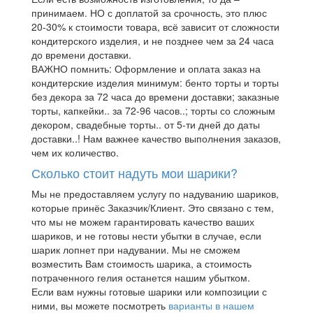
принимаем. НО с доплатой за срочность, это плюс
20-30% к стоимости товара, всё зависит от сложности
кондитерского изделия, и не позднее чем за 24 часа
до времени доставки.
ВАЖНО помнить: Оформление и оплата заказ на
кондитерские изделия минимум: бенто торты и торты
без декора за 72 часа до времени доставки; заказные
торты, капкейки.. за 72-96 часов..; торты со сложным
декором, свадебные торты.. от 5-ти дней до даты
доставки..! Нам важнее качество выполнения заказов,
чем их количество.
Сколько стоит надуть мои шарики?
Мы не предоставляем услугу по надуванию шариков,
которые принёс Заказчик/Клиент. Это связано с тем,
что мы не можем гарантировать качество ваших
шариков, и не готовы нести убытки в случае, если
шарик лопнет при надувании. Мы не сможем
возместить Вам стоимость шарика, а стоимость
потраченного гелия останется нашим убытком.
Если вам нужны готовые шарики или композиции с
ними, вы можете посмотреть
варианты в нашем