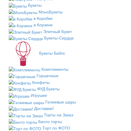
Букеты
МоноБукеты
в Коробке
в Корзине
Элитный Букет
Букеты-Сердце
Букеты Баблс
Комплименты
Горшечные
Конфеты
ФУД Букеты
Игрушки
Гелиевые шары
Доставим!
Торты на Заказ
Бенто торты
Торт по ФОТО