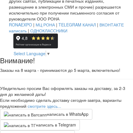
других сайтах, публикации в печатных изданиях,
размещение в электронных СМИ и прочие) разрешается
исключительно при получении письменного согласия от
руководителя ООО РОНА
RONAEXPO
|
МЦ РОНА
|
TELEGRAM КАНАЛ
|
ВКОНТАКТЕ
написать
|
ОДНОКЛАССНИКИ
Select Language
▼
Внимание!
Заказы на 8 марта - принимаются до 5 марта, включительно!
Убедительно просим Вас оформлять заказы на доставку, за 2-3
дня до желаемой даты!
Если необходимо сделать доставку сегодня-завтра, варианты
предложений
смотрите здесь...
написать в WhatsApp
написать в Telegram