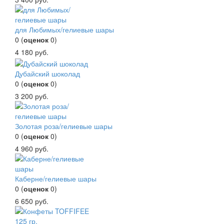
для Любимых/гелиевые шары
0
(
оценок
0
)
4 180
руб.
Дубайский шоколад
0
(
оценок
0
)
3 200
руб.
Золотая роза/гелиевые шары
0
(
оценок
0
)
4 960
руб.
Каберне/гелиевые шары
0
(
оценок
0
)
6 650
руб.