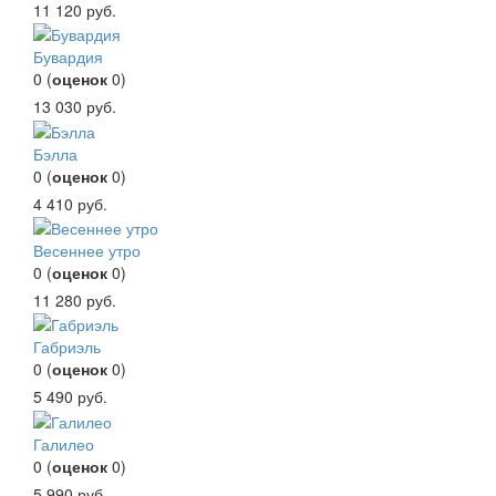
11 120
руб.
Бувардия
0
(
оценок
0
)
13 030
руб.
Бэлла
0
(
оценок
0
)
4 410
руб.
Весеннее утро
0
(
оценок
0
)
11 280
руб.
Габриэль
0
(
оценок
0
)
5 490
руб.
Галилео
0
(
оценок
0
)
5 990
руб.