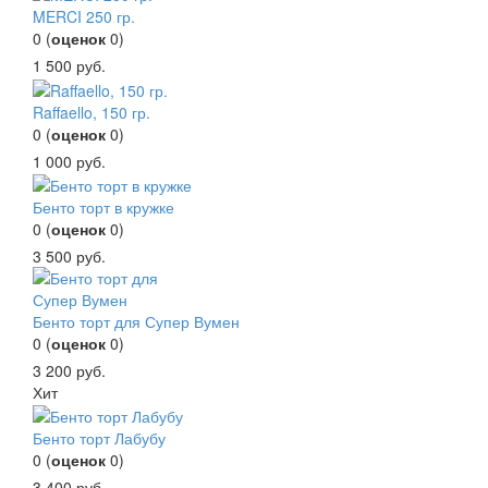
MERCI 250 гр.
0
(
оценок
0
)
1 500
руб.
Raffaello, 150 гр.
0
(
оценок
0
)
1 000
руб.
Бенто торт в кружке
0
(
оценок
0
)
3 500
руб.
Бенто торт для Супер Вумен
0
(
оценок
0
)
3 200
руб.
Хит
Бенто торт Лабубу
0
(
оценок
0
)
3 400
руб.