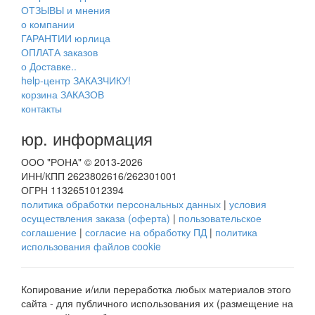
ОТЗЫВЫ и мнения
о компании
ГАРАНТИИ юрлица
ОПЛАТА заказов
о Доставке..
help-центр ЗАКАЗЧИКУ!
корзина ЗАКАЗОВ
контакты
юр. информация
ООО "РОНА" © 2013-2026
ИНН/КПП 2623802616/262301001
ОГРН 1132651012394
политика обработки персональных данных
|
условия
осуществления заказа (оферта)
|
пользовательское
соглашение
|
согласие на обработку ПД
|
политика
использования файлов cookie
Копирование и/или переработка любых материалов этого
сайта - для публичного использования их (размещение на