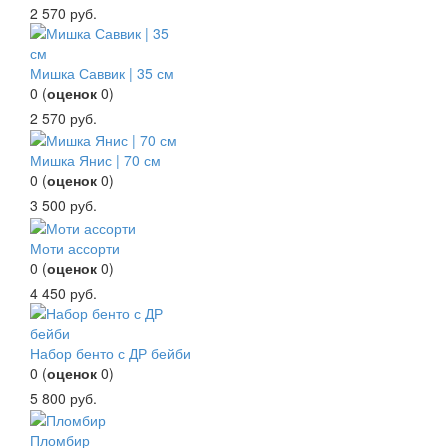
2 570
руб.
Мишка Саввик | 35 см
0
(
оценок
0
)
2 570
руб.
Мишка Янис | 70 см
0
(
оценок
0
)
3 500
руб.
Моти ассорти
0
(
оценок
0
)
4 450
руб.
Набор бенто с ДР бейби
0
(
оценок
0
)
5 800
руб.
Пломбир