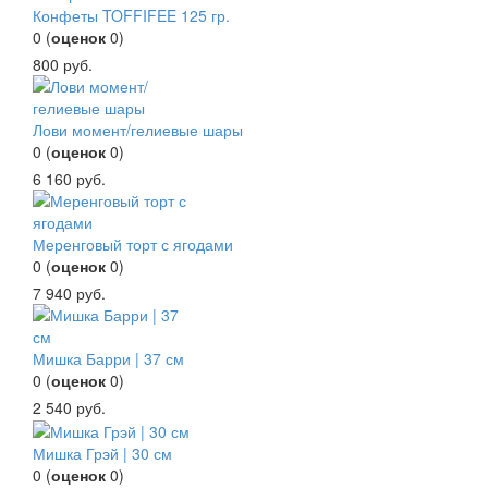
Конфеты TOFFIFEE 125 гр.
0
(
оценок
0
)
800
руб.
Лови момент/гелиевые шары
0
(
оценок
0
)
6 160
руб.
Меренговый торт с ягодами
0
(
оценок
0
)
7 940
руб.
Мишка Барри | 37 см
0
(
оценок
0
)
2 540
руб.
Мишка Грэй | 30 см
0
(
оценок
0
)