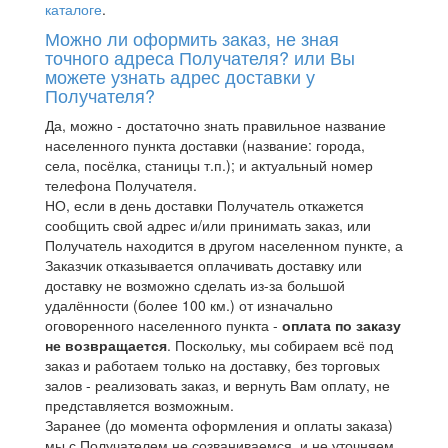
каталоге
.
Можно ли оформить заказ, не зная
точного адреса Получателя? или Вы
можете узнать адрес доставки у
Получателя?
Да, можно - достаточно знать правильное название
населенного пункта доставки (название: города,
села, посёлка, станицы т.п.); и актуальный номер
телефона Получателя.
НО, если в день доставки Получатель откажется
сообщить свой адрес и/или принимать заказ, или
Получатель находится в другом населенном пункте, а
Заказчик отказывается оплачивать доставку или
доставку не возможно сделать из-за большой
удалённости (более 100 км.) от изначально
оговоренного населенного пункта -
оплата по заказу
не возвращается
. Поскольку, мы собираем всё под
заказ и работаем только на доставку, без торговых
залов - реализовать заказ, и вернуть Вам оплату, не
представляется возможным.
Заранее (до момента оформления и оплаты заказа)
мы с Получателем не созваниваемся, и не уточняем