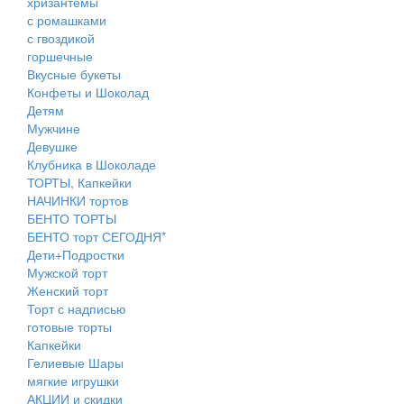
хризантемы
с ромашками
с гвоздикой
горшечные
Вкусные букеты
Конфеты и Шоколад
Детям
Мужчине
Девушке
Клубника в Шоколаде
ТОРТЫ, Капкейки
НАЧИНКИ тортов
БЕНТО ТОРТЫ
БЕНТО торт СЕГОДНЯ*
Дети+Подростки
Мужской торт
Женский торт
Торт с надписью
готовые торты
Капкейки
Гелиевые Шары
мягкие игрушки
АКЦИИ и скидки