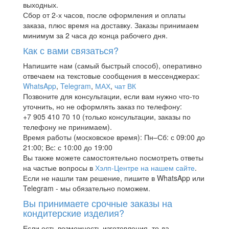
выходных.
Сбор от 2-х часов, после оформления и оплаты
заказа, плюс время на доставку. Заказы принимаем
минимум за 2 часа до конца рабочего дня.
Как с вами связаться?
Напишите нам (самый быстрый способ), оперативно
отвечаем на текстовые сообщения в мессенджерах:
WhatsApp
,
Telegram
,
МАХ
,
чат ВК
Позвоните для консультации, если вам нужно что-то
уточнить, но не оформлять заказ по телефону:
+7 905 410 70 10 (только консультации, заказы по
телефону не принимаем).
Время работы (московское время): Пн–Сб: с 09:00 до
21:00; Вс: с 10:00 до 19:00
Вы также можете самостоятельно посмотреть ответы
на частые вопросы в
Хэлп-Центре на нашем сайте
.
Если не нашли там решение, пишите в WhatsApp или
Telegram - мы обязательно поможем.
Вы принимаете срочные заказы на
кондитерские изделия?
Если есть возможность изготовления, то да –