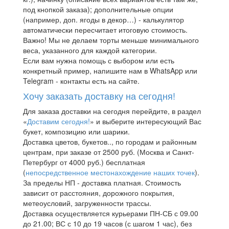
под кнопкой заказа); дополнительные опции
(например, доп. ягоды в декор…) - калькулятор
автоматически пересчитает итоговую стоимость.
Важно! Мы не делаем торты меньше минимального
веса, указанного для каждой категории.
Если вам нужна помощь с выбором или есть
конкретный пример, напишите нам в WhatsApp или
Telegram - контакты есть на сайте.
Хочу заказать доставку на сегодня!
Для заказа доставки на сегодня перейдите, в раздел
«
Доставим сегодня!
» и выберите интересующий Вас
букет, композицию или шарики.
Доставка цветов, букетов.., по городам и районным
центрам, при заказе от 2500 руб. (Москва и Санкт-
Петербург от 4000 руб.) бесплатная
(
непосредственное местонахождение наших точек
).
За пределы НП - доставка платная. Стоимость
зависит от расстояния, дорожного покрытия,
метеоусловий, загруженности трассы.
Доставка осуществляется курьерами ПН-СБ с 09.00
до 21.00; ВС с 10 до 19 часов (с шагом 1 час), без