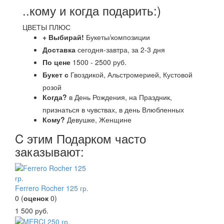
..кому и когда подарить:)
ЦВЕТЫ ПЛЮС
+ Выбирай!
Букеты/композиции
Доставка
сегодня-завтра, за 2-3 дня
По цене
1500 - 2500 руб.
Букет с
Гвоздикой, Альстромерией, Кустовой
розой
Когда?
в День Рождения, на Праздник,
признаться в чувствах, в день Влюбленных
Кому?
Девушке, Женщине
C этим Подарком часто
заказывают:
Ferrero Rocher 125 гр.
0
(
оценок
0
)
1 500
руб.