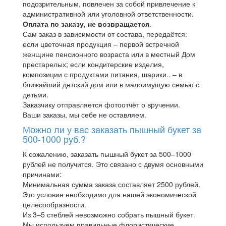
подозрительным, повлечен за собой привлечение к
административной или уголовной ответственности.
Оплата по заказу, не возвращается
.
Сам заказ в зависимости от состава, передаётся:
если цветочная продукция – первой встречной
женщине пенсионного возраста или в местный Дом
престарелых; если кондитерские изделия,
композиции с продуктами питания, шарики.. – в
ближайший детский дом или в малоимущую семью с
детьми.
Заказчику отправляется фотоотчёт о вручении.
Ваши заказы, мы себе не оставляем.
Можно ли у вас заказать пышный букет за
500-1000 руб.?
К сожалению, заказать пышный букет за 500–1000
рублей не получится. Это связано с двумя основными
причинами:
Минимальная сумма заказа составляет 2500 рублей.
Это условие необходимо для нашей экономической
целесообразности.
Из 3–5 стеблей невозможно собрать пышный букет.
Мы используем правильные флористические