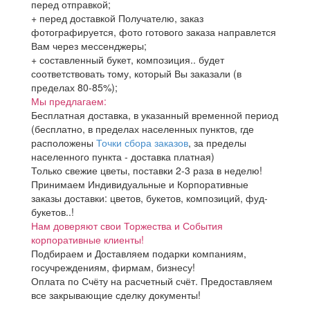
перед отправкой;
+ перед доставкой Получателю, заказ
фотографируется, фото готового заказа направлется
Вам через мессенджеры;
+ составленный букет, композиция.. будет
соответствовать тому, который Вы заказали (в
пределах 80-85%);
Мы предлагаем:
Бесплатная доставка, в указанный временной период
(бесплатно, в пределах населенных пунктов, где
расположены
Точки сбора заказов
, за пределы
населенного пункта - доставка платная)
Только свежие цветы, поставки 2-3 раза в неделю!
Принимаем Индивидуальные и Корпоративные
заказы доставки: цветов, букетов, композиций, фуд-
букетов..!
Нам доверяют свои Торжества и События
корпоративные клиенты!
Подбираем и Доставляем подарки компаниям,
госучреждениям, фирмам, бизнесу!
Оплата по Счёту на расчетный счёт. Предоставляем
все закрывающие сделку документы!