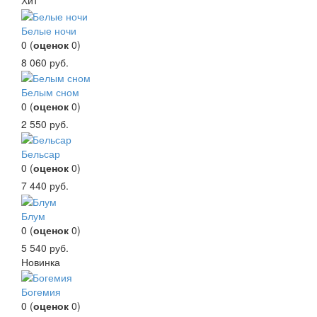
Хит
Белые ночи
0
(
оценок
0
)
8 060
руб.
Белым сном
0
(
оценок
0
)
2 550
руб.
Бельсар
0
(
оценок
0
)
7 440
руб.
Блум
0
(
оценок
0
)
5 540
руб.
Новинка
Богемия
0
(
оценок
0
)