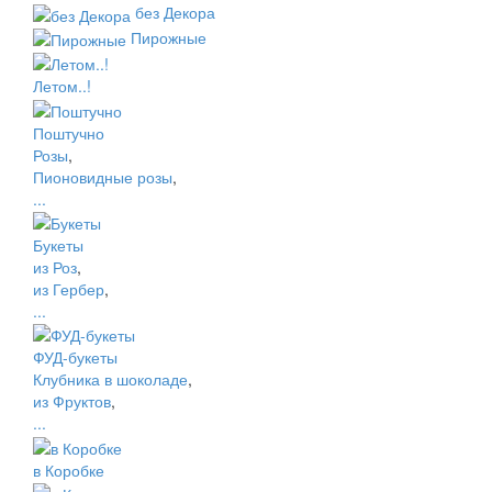
без Декора
Пирожные
Летом..!
Поштучно
Розы
,
Пионовидные розы
,
...
Букеты
из Роз
,
из Гербер
,
...
ФУД-букеты
Клубника в шоколаде
,
из Фруктов
,
...
в Коробке