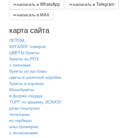
написать в WhatsApp
написать в Telegram
написать в МАХ
карта сайта
ЛЕТОМ..
КАТАЛОГ товаров
ЦВЕТЫ букеты
букеты из РОЗ
с пионами
букеты из эустомы
цветы в шляпной коробке
букеты в корзине
Монобукеты
в форме сердца
ТОРТ по вашему ЭСКИЗУ
розы поштучно
тюльпаны
из герберы
альстромерии
с тюльпанами