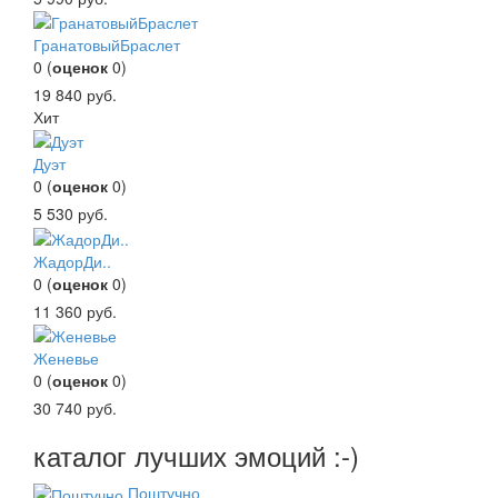
ГранатовыйБраслет
0
(
оценок
0
)
19 840
руб.
Хит
Дуэт
0
(
оценок
0
)
5 530
руб.
ЖадорДи..
0
(
оценок
0
)
11 360
руб.
Женевье
0
(
оценок
0
)
30 740
руб.
каталог лучших эмоций :-)
Поштучно