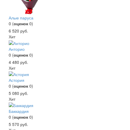
Алые паруса
0
(
оценок
0
)
6 520
руб.
Хит
Анторио
0
(
оценок
0
)
4 480
руб.
Хит
Астория
0
(
оценок
0
)
5 080
руб.
Хит
Баккардия
0
(
оценок
0
)
5 570
руб.