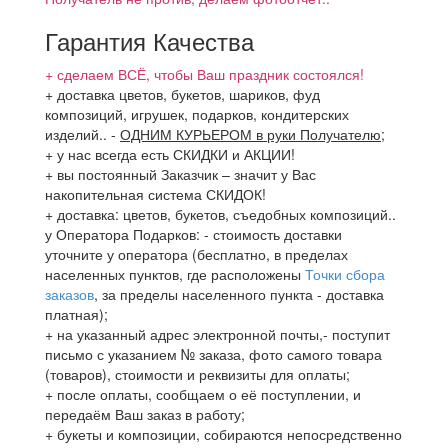
Гарантия Качества
+ сделаем ВСЁ, чтобы Ваш праздник состоялся!
+ доставка цветов, букетов, шариков, фуд
композиций, игрушек, подарков, кондитерских
изделий..
-
ОДНИМ КУРЬЕРОМ в руки Получателю
;
+ у нас всегда есть СКИДКИ и АКЦИИ!
+ вы постоянный Заказчик – значит у Вас
накопительная система СКИДОК!
+ доставка: цветов, букетов, съедобных композиций..
у Оператора Подарков:
- стоимость доставки
уточните у оператора (бесплатно, в пределах
населенных пунктов, где расположены
Точки сбора
заказов
, за пределы населенного пункта - доставка
платная);
+ на указанный адрес электронной почты,- поступит
письмо с указанием № заказа, фото самого товара
(товаров), стоимости и реквизиты для оплаты;
+ после оплаты, сообщаем о её поступлении, и
передаём Ваш заказ в работу;
+ букеты и композиции, собираются непосредственно