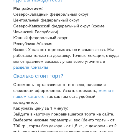
Мы работаем
:
Северо-Западный федеральный округ
Центральный федеральный округ
Северо-Кавказский федеральный округ (кроме
Чеченской Республики)
Южный федеральный округ
Республика Абхазия
Важно: У нас нет торговых залов и самовывоза. Мы
работаем только на доставку. Точные локации, откуда
мы отправляем заказы, лучше всего уточнить в
разделе Контакты
Сколько стоит торт?
Стоимость торта зависит от его веса, начинки и
сложности оформления. Узнать стоимость,
можно в
нашем каталоге
, так как там есть удобный
калькулятор.
Как узнать цену за 1 минуту
:
Зайдите в карточку понравившегося торта на сайте.
Выберите нужные параметры: вес (бенто торты - от
700 гр., торты без декора - от 1,5 кг., с декором - от 2
кг.); начинку (описание всех вариантов есть там же,