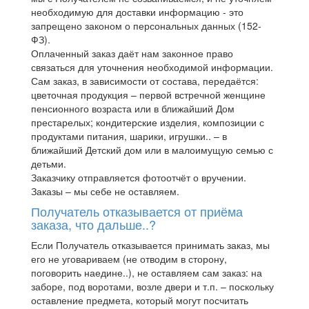
необходимую для доставки информацию - это
запрещено законом о персональных данных (152-
ФЗ).
Оплаченный заказ даёт нам законное право
связаться для уточнения необходимой информации.
Сам заказ, в зависимости от состава, передаётся:
цветочная продукция – первой встречной женщине
пенсионного возраста или в ближайший Дом
престарелых; кондитерские изделия, композиции с
продуктами питания, шарики, игрушки.. – в
ближайший Детский дом или в малоимущую семью с
детьми.
Заказчику отправляется фотоотчёт о вручении.
Заказы – мы себе не оставляем.
Получатель отказывается от приёма
заказа, что дальше..?
Если Получатель отказывается принимать заказ, мы
его не уговариваем (не отводим в сторону,
поговорить наедине..), не оставляем сам заказ: на
заборе, под воротами, возле двери и т.п. – поскольку
оставление предмета, который могут посчитать