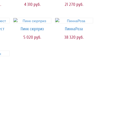
.
4 310
руб.
21 270
руб.
ест
Пинк сюрприз
ПиннаРоза
5 020
руб.
38 320
руб.