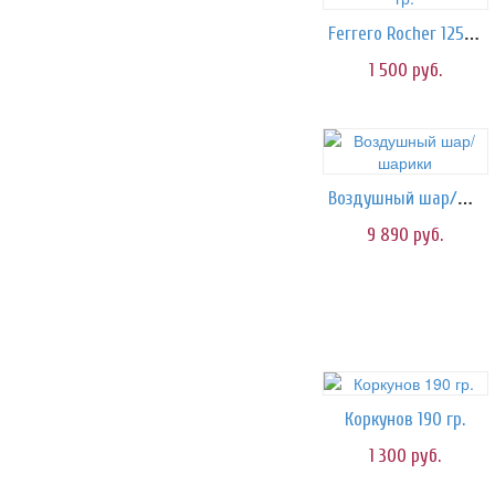
Ferrero Rocher 125 гр.
1 500
руб.
Воздушный шар/шарики
9 890
руб.
Коркунов 190 гр.
1 300
руб.