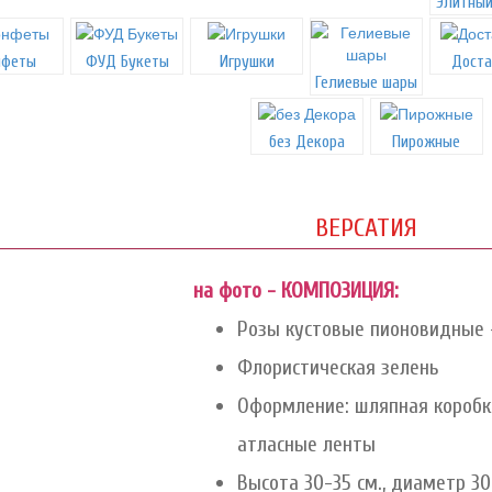
Элитный
нфеты
ФУД Букеты
Игрушки
Доста
Гелиевые шары
без Декора
Пирожные
ВЕРСАТИЯ
на фото - КОМПОЗИЦИЯ:
Розы кустовые пионовидные -
Флористическая зелень
Оформление: шляпная коробка
атласные ленты
Высота 30-35 см., диаметр 30