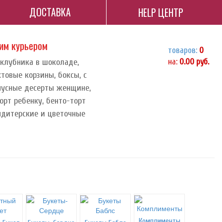
ДОСТАВКА
HELP ЦЕНТР
ним курьером
товаров:
0
 клубника в шоколаде,
на:
0.00
руб.
ктовые корзины, боксы, с
орпусные десерты женщине,
орт ребенку, бенто-торт
ндитерские и цветочные
Комплименты