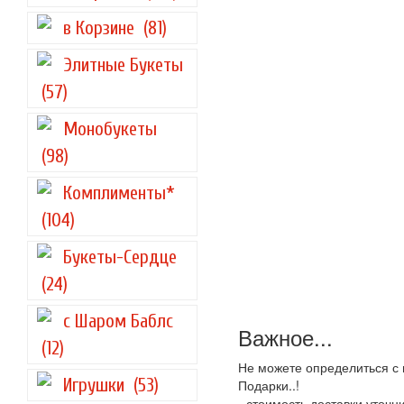
в Корзине
(81)
Элитные Букеты
(57)
Монобукеты
(98)
Комплименты*
(104)
Букеты-Сердце
(24)
с Шаром Баблс
Важное...
(12)
Не можете определиться с 
Игрушки
(53)
Подарки..!
- стоимость доставки уточ