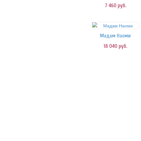
7 460
руб.
Мадам Наоми
18 040
руб.