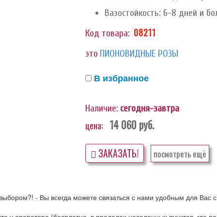
Вазостойкость: 6-8 дней и бо
08211
Код товара:
это
ПИОНОВИДНЫЕ РОЗЫ
В избранное
Наличие:
сегодня-завтра
14 060
руб.
цена:
ЗАКАЗАТЬ!
посмотреть ещё
выбором?! - Вы всегда можете связаться с нами удобным для Вас с
ните у оператора (бесплатно, в пределах населенных пунктов, где 