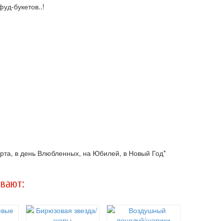
уд-букетов..!
марта, в день Влюбленных, на Юбилей, в Новый Год*
вают: