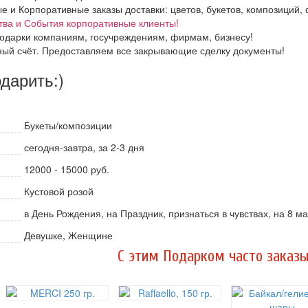
и Корпоративные заказы доставки: цветов, букетов, композиций, ф
тва и События корпоративные клиенты!
одарки компаниям, госучреждениям, фирмам, бизнесу!
ный счёт. Предоставляем все закрывающие сделку документы!
одарить:)
Букеты/композиции
сегодня-завтра, за 2-3 дня
12000 - 15000 руб.
Кустовой розой
в День Рождения, на Праздник, признаться в чувствах, на 8 
Девушке, Женщине
C этим Подарком часто заказы