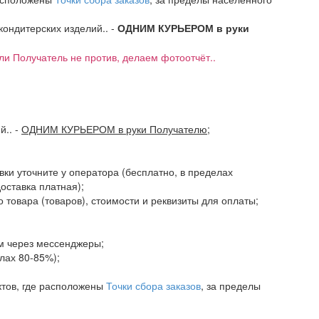
 кондитерских изделий.. -
ОДНИМ КУРЬЕРОМ в руки
если Получатель не против, делаем фотоотчёт..
ий..
-
ОДНИМ КУРЬЕРОМ в руки Получателю
;
авки уточните у оператора (бесплатно, в пределах
доставка платная);
 товара (товаров), стоимости и реквизиты для оплаты;
ам через мессенджеры;
елах 80-85%);
ктов, где расположены
Точки сбора заказов
, за пределы