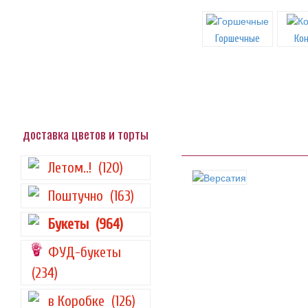
Горшечные
Ко
доставка цветов и торты
Летом..!
(120)
Поштучно
(163)
Букеты
(964)
ФУД-букеты
(234)
в Коробке
(126)