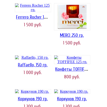
Ferrero Rocher 125 гр.
1 500
руб.
MERCI 250 гр.
1 500
руб.
Raffaello, 150 гр.
Конфеты TOFFIFEE 125 гр.
1 000
руб.
800
руб.
Коркунов 190 гр.
Коркунов 190 гр.
1 300
руб.
1 300
руб.