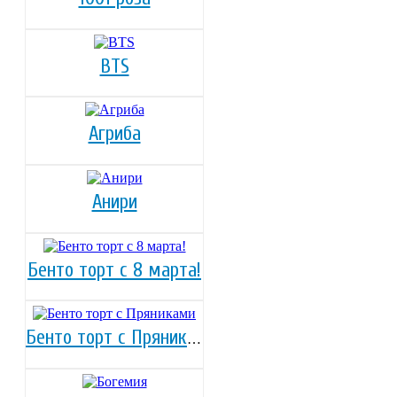
BTS
Агриба
Анири
Бенто торт с 8 марта!
Бенто торт с Пряниками