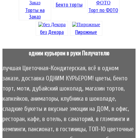
Бенто торты
Торты на
Торт по ФОТО
Заказ
без Декора
Пирожные
одним курьером в руки Получателю
лучшая Цветочная-Кондитерская, всё в одном
заказе, доставка ОДНИМ КУРЬЕРОМ! цветы, бенто
торт, моти, дубайский шоколад, магазин тортов,
капкейков, аниматоры, клубника в шоколаде,
сладкие букеты и вкусные эмоции на ДОМ, в офис,
ресторан, кафе, в отель, в санаторий, в глэмпинги и
кемпинги, пансионат, в гостиницы, ТОП-10 цветочные