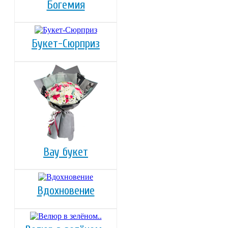
Богемия
Букет-Сюрприз
Вау букет
Вдохновение