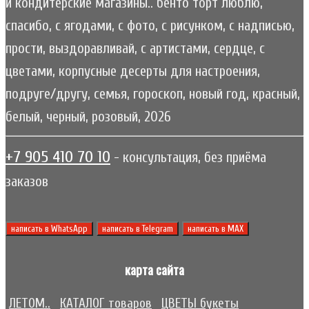
и кондитерские магазины.. бенто торт люблю,
спасибо, с ягодами, с фото, с рисунком, с надписью,
прости, выздоравливай, с артистами, сердце, с
цветами, корпусные десерты для настроения,
подруге/другу, семья, гороскоп, новый год, красный,
белый, черный, розовый, 2026
+7 905 410 70 10
- консультация, без приёма
заказов
написать в WhatsApp
написать в Telegram
написать в МАХ
карта сайта
ЛЕТОМ..
КАТАЛОГ товаров
ЦВЕТЫ букеты