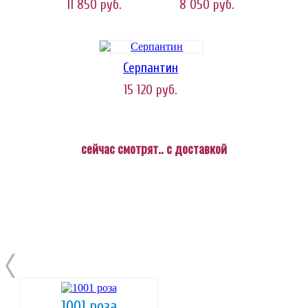
11 850
руб.
8 050
руб.
Серпантин
15 120
руб.
сейчас смотрят.. с доставкой
1001 роза