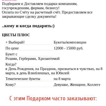
Подбираем и Доставляем подарки компаниям,
госучреждениям, фирмам, бизнесу!
Оплата по Счёту на расчетный счёт. Предоставляем все
закрывающие сделку документы!
..кому и когда подарить:)
ЦВЕТЫ ПЛЮС
+ Выбирай!
Букеты/композиции
По цене
12000 - 15000 руб.
Букет с
Розами, Герберами, Хризантемой
Когда?
в День Рождения, на Праздник, признаться в чувствах, на 8
марта, в день Влюбленных, на Юбилей
Тематические букеты
на 8 марта
Кому?
Девушке, Женщине, Коллеге
C этим Подарком часто заказывают: