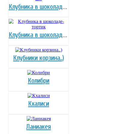
Клубника в шоколаде-25 шт.
Клубника в шоколаде-тортик
Клубники корзина..)
Колибри
Кхалиси
Ланиакея