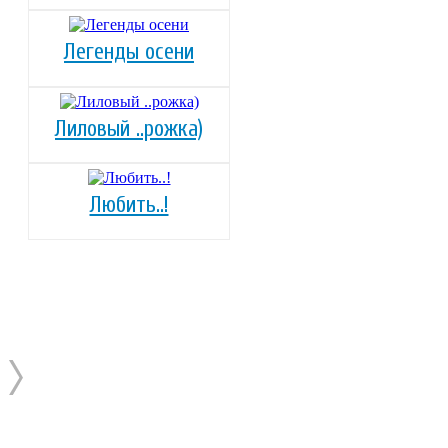
Легенды осени
Лиловый ..рожка)
Любить..!