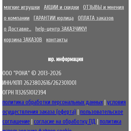
мягкие игрушки
АКЦИИ и скидки
ОТЗЫВЫ и мнения
о компании
ГАРАНТИИ юрлица
ОПЛАТА заказов
о Доставке..
help-центр ЗАКАЗЧИКУ!
корзина ЗАКАЗОВ
контакты
юр. информация
ООО "РОНА" © 2013-2026
ИНН/КПП 2623802616/262301001
ОГРН 1132651012394
политика обработки персональных данных
|
условия
осуществления заказа (оферта)
|
пользовательское
соглашение
|
согласие на обработку ПД
|
политика
использования файлов cookie