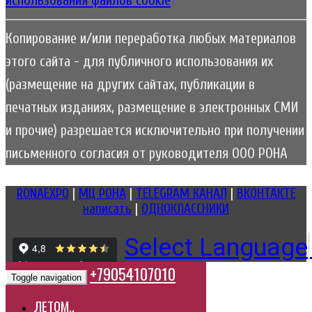
Копирование и/или переработка любых материалов
этого сайта - для публичного использования их
(размещение на других сайтах, публикации в
печатных изданиях, размещение в электронных СМИ
и прочие) разрешается исключительно при получении
письменного согласия от руководителя ООО РОНА
RONAEXPO
|
МЦ РОНА
|
TELEGRAM КАНАЛ
|
ВКОНТАКТЕ
написать
|
ОДНОКЛАССНИКИ
Select Language
+79054107010
Toggle navigation
ЛЕТОМ..