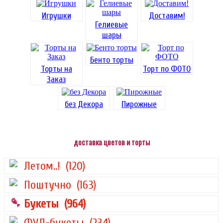
Игрушки
Доставим!
Гелиевые
шары
Бенто торты
Торты на
Торт по ФОТО
Заказ
без Декора
Пирожные
доставка цветов и торты
Летом..!
(120)
Поштучно
(163)
Букеты
(964)
ФУД-букеты
(234)