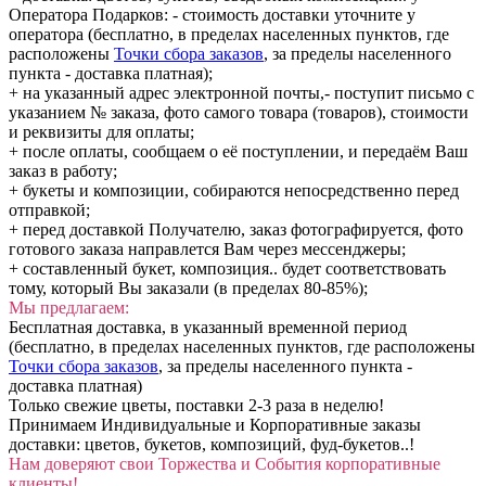
Оператора Подарков:
- стоимость доставки уточните у
оператора (бесплатно, в пределах населенных пунктов, где
расположены
Точки сбора заказов
, за пределы населенного
пункта - доставка платная);
+ на указанный адрес электронной почты,- поступит письмо с
указанием № заказа, фото самого товара (товаров), стоимости
и реквизиты для оплаты;
+ после оплаты, сообщаем о её поступлении, и передаём Ваш
заказ в работу;
+ букеты и композиции, собираются непосредственно перед
отправкой;
+ перед доставкой Получателю, заказ фотографируется, фото
готового заказа направлется Вам через мессенджеры;
+ составленный букет, композиция.. будет соответствовать
тому, который Вы заказали (в пределах 80-85%);
Мы предлагаем:
Бесплатная доставка, в указанный временной период
(бесплатно, в пределах населенных пунктов, где расположены
Точки сбора заказов
, за пределы населенного пункта -
доставка платная)
Только свежие цветы, поставки 2-3 раза в неделю!
Принимаем Индивидуальные и Корпоративные заказы
доставки: цветов, букетов, композиций, фуд-букетов..!
Нам доверяют свои Торжества и События корпоративные
клиенты!