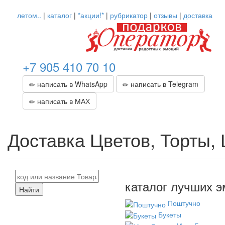
летом..
|
каталог
|
*акции!*
|
рубрикатор
|
отзывы
|
доставка
+7 905 410 70 10
написать в WhatsApp
написать в Telegram
написать в МАХ
Доставка Цветов, Торты,
каталог лучших э
Найти
Поштучно
Букеты