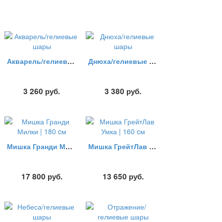
Акварель/гелиевые шары
Днюха/гелиевые шары
3 260
руб.
3 380
руб.
Мишка Гранди Милки | 180 cм
Мишка ГрейтЛав Умка | 160 cм
17 800
руб.
13 650
руб.