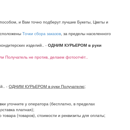
пособом, и Вам точно подберут лучшие Букеты, Цветы и
расположены
Точки сбора заказов
, за пределы населенного
 кондитерских изделий.. -
ОДНИМ КУРЬЕРОМ в руки
если Получатель не против, делаем фотоотчёт..
ий..
-
ОДНИМ КУРЬЕРОМ в руки Получателю
;
авки уточните у оператора (бесплатно, в пределах
доставка платная);
 товара (товаров), стоимости и реквизиты для оплаты;