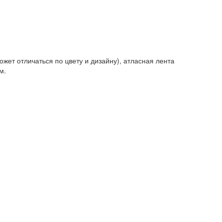
ет отличаться по цвету и дизайну), атласная лента
м.