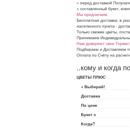
+ перед доставкой Получат
+ составленный букет, комп
Мы предлагаем:
Бесплатная доставка, в ук
населенного пункта - доста
Только свежие цветы, поста
Принимаем Индивидуальные 
Нам доверяют свои Торжес
Подбираем и Доставляем п
Оплата по Счёту на расчет
..кому и когда п
ЦВЕТЫ ПЛЮС
+ Выбирай!
Доставка
По цене
Букет с
Когда?