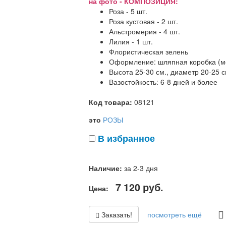
на фото - КОМПОЗИЦИЯ:
Роза - 5 шт.
Роза кустовая - 2 шт.
Альстромерия - 4 шт.
Лилия - 1 шт.
Флористическая зелень
Оформление: шляпная коробка (мож
Высота 25-30 см., диаметр 20-25 с
Вазостойкость: 6-8 дней и более
Код товара:
08121
это
РОЗЫ
В избранное
Наличие:
за 2-3 дня
7 120
руб.
Цена:
Заказать!
посмотреть ещё