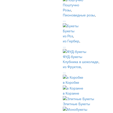
Поштучно
Розы
,
Пионовидные розы
,
...
Букеты
из Роз
,
из Гербер
,
...
ФУД-букеты
Клубника в шоколаде
,
из Фруктов
,
...
в Коробке
в Корзине
Элитные Букеты