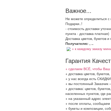
Важное...
Не можете определиться с 
Подарки..!
- стоимость доставки уточ
пункта - доставка платная)
Доставка цветов, букетов и
Получателю: , ..
+ к каждому заказу мини
Гарантия Качес
+ сделаем ВСЁ, чтобы Ваш 
+ доставка цветов, букетов
+ у нас всегда есть СКИДК
+ вы постоянный Заказчик 
+ доставка: цветов, букето
населенных пунктов, где 
+ на указанный адрес элект
+ после оплаты, сообщаем 
+ букеты и композиции, со