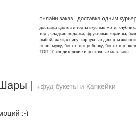
онлайн заказ | доставка одним курье
доставка цветов и торты вкусные моти, клубник
торт, сладкие подарки, фруктовые корзины, бок
рыбой, раки, к пиву, корпусные десерты женщи
жене, мужу, бенто торт ребенку, бенто-торт кол
ТОП-10 кондитерские и цветочные магазины
 Шары |
+фуд букеты и Капкейки
моций :-)