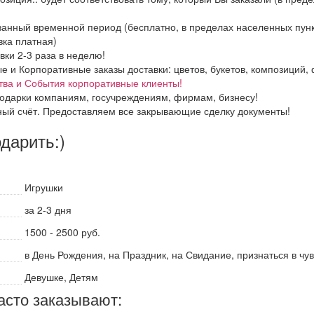
азанный временной период (бесплатно, в пределах населенных пун
вка платная)
вки 2-3 раза в неделю!
и Корпоративные заказы доставки: цветов, букетов, композиций, ф
тва и События корпоративные клиенты!
одарки компаниям, госучреждениям, фирмам, бизнесу!
ный счёт. Предоставляем все закрывающие сделку документы!
одарить:)
Игрушки
за 2-3 дня
1500 - 2500 руб.
в День Рождения, на Праздник, на Свидание, признаться в чу
Девушке, Детям
асто заказывают: