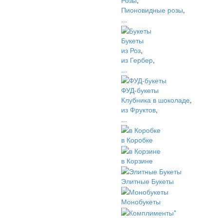
Розы
,
Пионовидные розы
,
...
Букеты
из Роз
,
из Гербер
,
...
ФУД-букеты
Клубника в шоколаде
,
из Фруктов
,
...
в Коробке
в Корзине
Элитные Букеты
Монобукеты