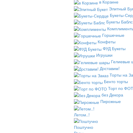
в Корзине
Элитный Бу
Букеты-Сер
Букеты Баблс
Комплимент
Горшечные
Конфеты
ФУД Букеты
Игрушки
Гелиевые 
Доставим!
Торты на За
Бенто торты
Торт по ФО
без Декора
Пирожные
Летом..!
Поштучно