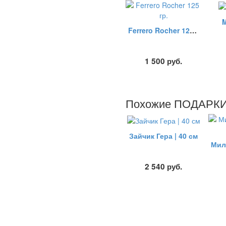
M
Ferrero Rocher 125 гр.
1 500
руб.
Похожие ПОДАРКИ -
Зайчик Гера | 40 см
2 540
руб.