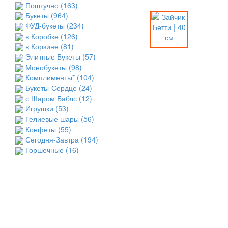
Поштучно
(163)
Букеты
(964)
ФУД-букеты
(234)
в Коробке
(126)
в Корзине
(81)
Элитные Букеты
(57)
Монобукеты
(98)
Комплименты*
(104)
Букеты-Сердце
(24)
с Шаром Баблс
(12)
Игрушки
(53)
Гелиевые шары
(56)
Конфеты
(55)
Сегодня-Завтра
(194)
Горшечные
(16)