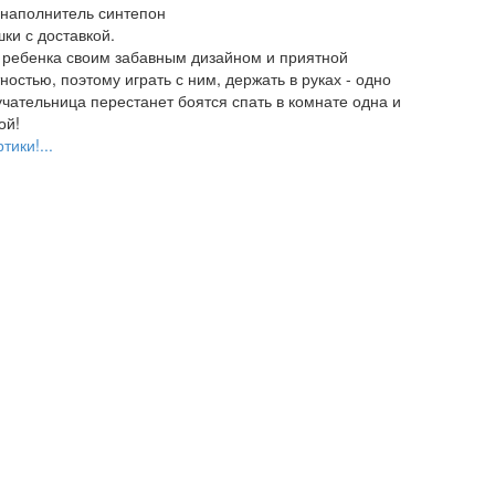
 наполнитель синтепон
ки с доставкой.
и ребенка своим забавным дизайном и приятной
остью, поэтому играть с ним, держать в руках - одно
чательница перестанет боятся спать в комнате одна и
ой!
тики!...