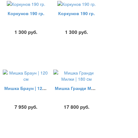
Коркунов 190 гр.
Коркунов 190 гр.
1 300
руб.
1 300
руб.
Мишка Браун | 120 см
Мишка Гранди Милки | 180 cм
7 950
руб.
17 800
руб.