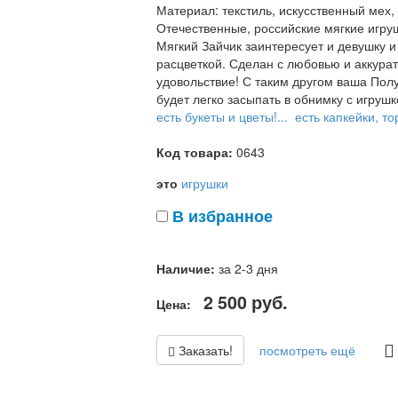
Материал: текстиль, искусственный мех,
Отечественные, российские мягкие игруш
Мягкий Зайчик заинтересует и девушку 
расцветкой. Сделан с любовью и аккуратн
удовольствие! С таким другом ваша Полу
будет легко засыпать в обнимку с игрушк
есть букеты и цветы!...
есть капкейки, тор
Код товара:
0643
это
игрушки
В избранное
Наличие:
за 2-3 дня
2 500
руб.
Цена:
Заказать!
посмотреть ещё