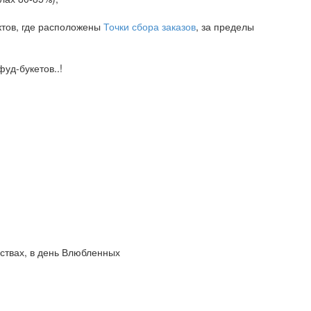
ктов, где расположены
Точки сбора заказов
, за пределы
уд-букетов..!
вствах, в день Влюбленных