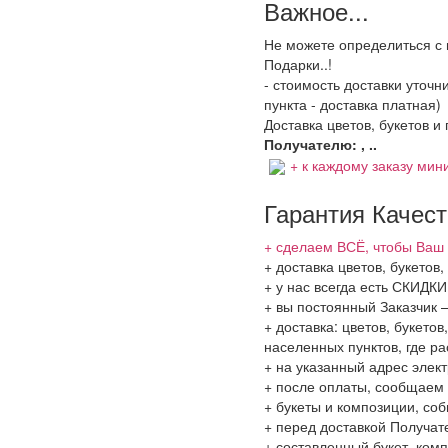
Важное...
Не можете определиться с 
Подарки..!
- стоимость доставки уточ
пункта - доставка платная)
Доставка цветов, букетов и
Получателю: , ..
+ к каждому заказу мини
Гарантия Качес
+ сделаем ВСЁ, чтобы Ваш 
+ доставка цветов, букетов
+ у нас всегда есть СКИДК
+ вы постоянный Заказчик 
+ доставка: цветов, букето
населенных пунктов, где 
+ на указанный адрес элект
+ после оплаты, сообщаем 
+ букеты и композиции, со
+ перед доставкой Получат
+ составленный букет, комп