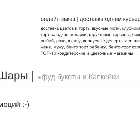
онлайн заказ | доставка одним курье
доставка цветов и торты вкусные моти, клубник
торт, сладкие подарки, фруктовые корзины, бок
рыбой, раки, к пиву, корпусные десерты женщи
жене, мужу, бенто торт ребенку, бенто-торт кол
ТОП-10 кондитерские и цветочные магазины
 Шары |
+фуд букеты и Капкейки
моций :-)