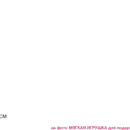
 см
на фото МЯГКАЯ ИГРУШКА для подарка 