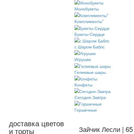
Монобукеты
Комплименты*
Букеты-Сердце
с Шаром Баблс
Игрушки
Гелиевые шары
Конфеты
Сегодня-Завтра
Горшечные
доставка цветов
Зайчик Лесли | 65
и торты