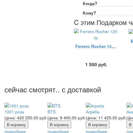
Когда?
Кому?
C этим Подарком ч
M
Ferrero Rocher 125 гр.
1 500
руб.
сейчас смотрят.. с доставкой
1001 роза
BTS
Агриба
Ан
Цена:
420 250.00
руб.
Цена:
8 400.00
руб.
Цена:
11 420.00
руб.
Це
подробнее
подробнее
подробнее
по