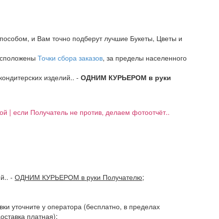
пособом, и Вам точно подберут лучшие Букеты, Цветы и
расположены
Точки сбора заказов
, за пределы населенного
 кондитерских изделий.. -
ОДНИМ КУРЬЕРОМ в руки
кой | если Получатель не против, делаем фотоотчёт..
ий..
-
ОДНИМ КУРЬЕРОМ в руки Получателю
;
авки уточните у оператора (бесплатно, в пределах
доставка платная);