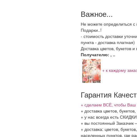
Важное...
Не можете определиться с 
Подарки..!
- стоимость доставки уточ
пункта - доставка платная)
Доставка цветов, букетов и
Получателю: , ..
+ к каждому зака
Гарантия Качес
+ сделаем ВСЁ, чтобы Ваш 
+ доставка цветов, букетов
+ у нас всегда есть СКИДК
+ вы постоянный Заказчик 
+ доставка: цветов, букето
населенных пунктов, где 