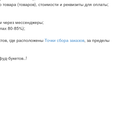
 товара (товаров), стоимости и реквизиты для оплаты;
ам через мессенджеры;
елах 80-85%);
ктов, где расположены
Точки сбора заказов
, за пределы
уд-букетов..!