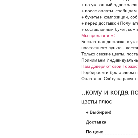
+ на указанный адрес элект
+ после оплаты, сообщаем 
+ букеты и композиции, со
+ перед доставкой Получат
+ составленный букет, комп
Мы предлагаем:
Бесплатная доставка, в ук
населенного пункта - доста
Только свежие цветы, поста
Принимаем Индивидуальные 
Нам доверяют свои Торжес
Подбираем и Доставляем п
Оплата по Счёту на расчет
..кому и когда п
ЦВЕТЫ ПЛЮС
+ Выбирай!
Доставка
По цене