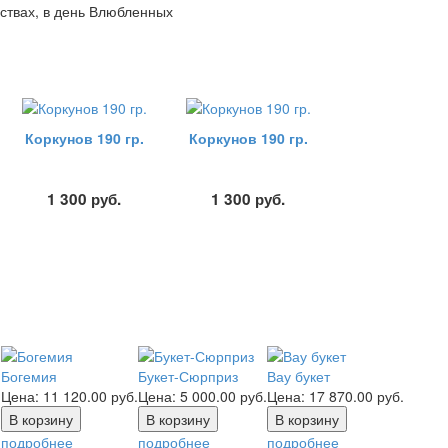
вствах, в день Влюбленных
Коркунов 190 гр.
Коркунов 190 гр.
1 300
руб.
1 300
руб.
Богемия
Букет-Сюрприз
Вау букет
Цена:
11 120.00
руб.
Цена:
5 000.00
руб.
Цена:
17 870.00
руб.
подробнее
подробнее
подробнее