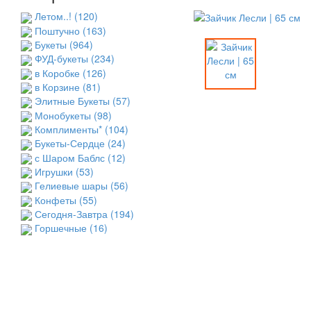
Летом..!
(120)
Поштучно
(163)
Букеты
(964)
ФУД-букеты
(234)
в Коробке
(126)
в Корзине
(81)
Элитные Букеты
(57)
Монобукеты
(98)
Комплименты*
(104)
Букеты-Сердце
(24)
с Шаром Баблс
(12)
Игрушки
(53)
Гелиевые шары
(56)
Конфеты
(55)
Сегодня-Завтра
(194)
Горшечные
(16)