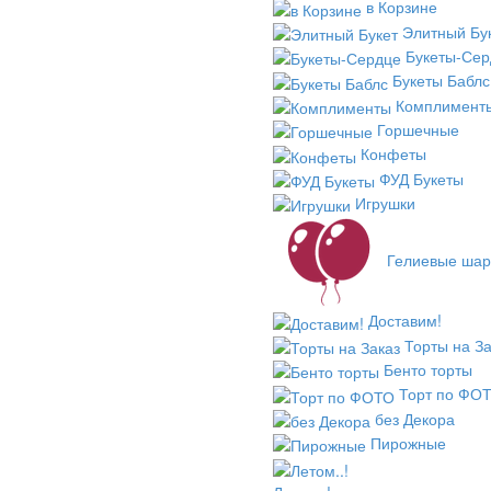
в Корзине
Элитный Бу
Букеты-Сер
Букеты Баблс
Комплимент
Горшечные
Конфеты
ФУД Букеты
Игрушки
Гелиевые ша
Доставим!
Торты на За
Бенто торты
Торт по ФО
без Декора
Пирожные