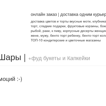
онлайн заказ | доставка одним курье
доставка цветов и торты вкусные моти, клубник
торт, сладкие подарки, фруктовые корзины, бок
рыбой, раки, к пиву, корпусные десерты женщи
жене, мужу, бенто торт ребенку, бенто-торт кол
ТОП-10 кондитерские и цветочные магазины
 Шары |
+фуд букеты и Капкейки
моций :-)