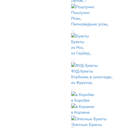
Летом..!
Поштучно
Розы
,
Пионовидные розы
,
...
Букеты
из Роз
,
из Гербер
,
...
ФУД-букеты
Клубника в шоколаде
,
из Фруктов
,
...
в Коробке
в Корзине
Элитные Букеты