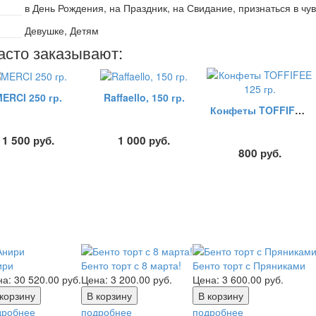
в День Рождения, на Праздник, на Свидание, признаться в чу
Девушке, Детям
асто заказывают:
ERCI 250 гр.
Raffaello, 150 гр.
Конфеты TOFFIFEE 125 гр.
1 500
руб.
1 000
руб.
800
руб.
ири
Бенто торт с 8 марта!
Бенто торт с Пряниками
на:
30 520.00
руб.
Цена:
3 200.00
руб.
Цена:
3 600.00
руб.
дробнее
подробнее
подробнее