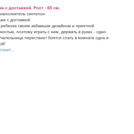
с доставкой. Рост - 65 см.
 наполнитель синтепон
ки с доставкой.
и ребенка своим забавным дизайном и приятной
остью, поэтому играть с ним, держать в руках - одно
чательница перестанет боятся спать в комнате одна и
ой!
тики!...