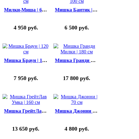
Милки-Миша | 60 см
Мишка Бантик | 100 см
4 950
руб.
6 500
руб.
Мишка Браун | 120 см
Мишка Гранди Милки | 180 cм
7 950
руб.
17 800
руб.
Мишка ГрейтЛав Умка | 160 cм
Мишка Джонни | 70 см
13 650
руб.
4 800
руб.