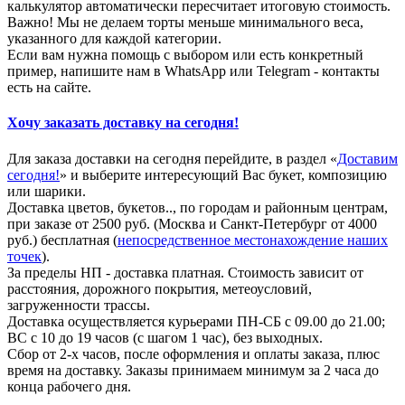
калькулятор автоматически пересчитает итоговую стоимость.
Важно! Мы не делаем торты меньше минимального веса,
указанного для каждой категории.
Если вам нужна помощь с выбором или есть конкретный
пример, напишите нам в WhatsApp или Telegram - контакты
есть на сайте.
Хочу заказать доставку на сегодня!
Для заказа доставки на сегодня перейдите, в раздел «
Доставим
сегодня!
» и выберите интересующий Вас букет, композицию
или шарики.
Доставка цветов, букетов.., по городам и районным центрам,
при заказе от 2500 руб. (Москва и Санкт-Петербург от 4000
руб.) бесплатная (
непосредственное местонахождение наших
точек
).
За пределы НП - доставка платная. Стоимость зависит от
расстояния, дорожного покрытия, метеоусловий,
загруженности трассы.
Доставка осуществляется курьерами ПН-СБ с 09.00 до 21.00;
ВС с 10 до 19 часов (с шагом 1 час), без выходных.
Сбор от 2-х часов, после оформления и оплаты заказа, плюс
время на доставку. Заказы принимаем минимум за 2 часа до
конца рабочего дня.