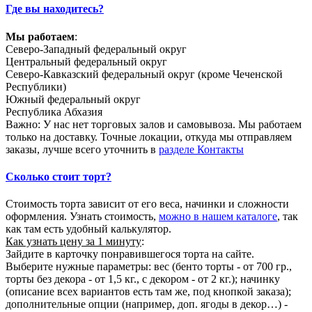
Где вы находитесь?
Мы работаем
:
Северо-Западный федеральный округ
Центральный федеральный округ
Северо-Кавказский федеральный округ (кроме Чеченской
Республики)
Южный федеральный округ
Республика Абхазия
Важно: У нас нет торговых залов и самовывоза. Мы работаем
только на доставку. Точные локации, откуда мы отправляем
заказы, лучше всего уточнить в
разделе Контакты
Сколько стоит торт?
Стоимость торта зависит от его веса, начинки и сложности
оформления. Узнать стоимость,
можно в нашем каталоге
, так
как там есть удобный калькулятор.
Как узнать цену за 1 минуту
:
Зайдите в карточку понравившегося торта на сайте.
Выберите нужные параметры: вес (бенто торты - от 700 гр.,
торты без декора - от 1,5 кг., с декором - от 2 кг.); начинку
(описание всех вариантов есть там же, под кнопкой заказа);
дополнительные опции (например, доп. ягоды в декор…) -