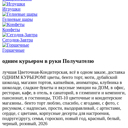
Игрушки
Гелиевые шары
Конфеты
Сегодня-Завтра
Горшечные
одним курьером в руки Получателю
лучшая Цветочная-Кондитерская, всё в одном заказе, доставка
ОДНИМ КУРЬЕРОМ! цветы, бенто торт, моти, дубайский
шоколад, магазин тортов, капкейков, аниматоры, клубника в
шоколаде, сладкие букеты и вкусные эмоции на ДОМ, в офис,
ресторан, кафе, в отель, в санаторий, в глэмпинги и кемпинги,
пансионат, в гостиницы, ТОП-10 цветочные и кондитерские
магазины.. бенто торт люблю, спасибо, с ягодами, с фото, с
рисунком, с надписью, прости, выздоравливай, с артистами,
сердце, с цветами, корпусные десерты для настроения,
подруге/другу, семья, гороскоп, новый год, красный, белый,
черный, розовый, 2026