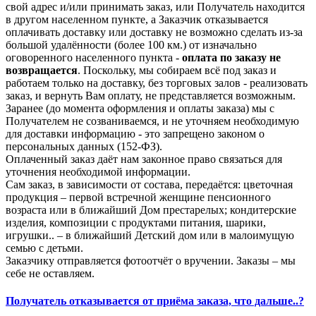
свой адрес и/или принимать заказ, или Получатель находится
в другом населенном пункте, а Заказчик отказывается
оплачивать доставку или доставку не возможно сделать из-за
большой удалённости (более 100 км.) от изначально
оговоренного населенного пункта -
оплата по заказу не
возвращается
. Поскольку, мы собираем всё под заказ и
работаем только на доставку, без торговых залов - реализовать
заказ, и вернуть Вам оплату, не представляется возможным.
Заранее (до момента оформления и оплаты заказа) мы с
Получателем не созваниваемся, и не уточняем необходимую
для доставки информацию - это запрещено законом о
персональных данных (152-ФЗ).
Оплаченный заказ даёт нам законное право связаться для
уточнения необходимой информации.
Сам заказ, в зависимости от состава, передаётся: цветочная
продукция – первой встречной женщине пенсионного
возраста или в ближайший Дом престарелых; кондитерские
изделия, композиции с продуктами питания, шарики,
игрушки.. – в ближайший Детский дом или в малоимущую
семью с детьми.
Заказчику отправляется фотоотчёт о вручении. Заказы – мы
себе не оставляем.
Получатель отказывается от приёма заказа, что дальше..?