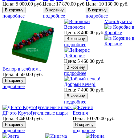
Цена:
5 000.00
руб.
Цена:
17 870.00
руб.
Цена:
10 130.00
руб.
подробнее
подробнее
подробнее
МоноБукеты
Всполохи
в
Цена:
8 400.00
руб.
Коробке
в
Корзине
подробнее
Дейнерис
Цена:
5 460.00
руб.
Велюр в зелёном..
подробнее
Цена:
4 560.00
руб.
Добрый вечер!
подробнее
Цена:
7 490.00
руб.
подробнее
ДР это Круто!)/гелиевые шары
Есения
Цена:
3 440.00
руб.
Цена:
10 020.00
руб.
подробнее
подробнее