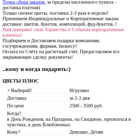
Точки сбора заказов
, за пределы населенного пункта -
доставка платная)
Только свежие цветы, поставки 2-3 раза в неделю!
Принимаем Индивидуальные и Корпоративные заказы
доставки: цветов, букетов, композиций, фуд-букетов..!
Нам доверяют свои Торжества и События корпоративные
клиенты!
Подбираем и Доставляем подарки компаниям,
госучреждениям, фирмам, бизнесу!
Оплата по Счёту на расчетный счёт. Предоставляем все
закрывающие сделку документы!
..кому и когда подарить:)
ЦВЕТЫ ПЛЮС
+ Выбирай!
Игрушки
Доставка
за 2-3 дня
По цене
2500 - 3500 руб.
Когда?
в День Рождения, на Праздник, на Свидание, признаться в
чувствах, в день Влюбленных
Кому?
Девушке, Детям