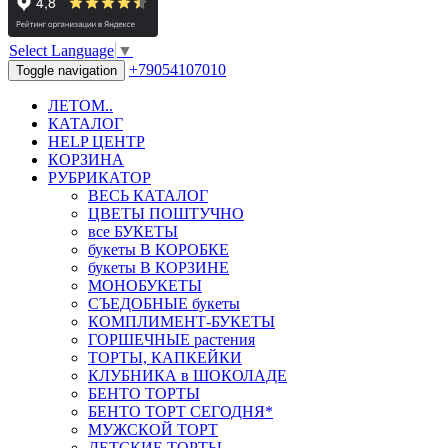
Select Language
▼
+79054107010
Toggle navigation
ЛЕТОМ..
КАТАЛОГ
HELP ЦЕНТР
КОРЗИНА
РУБРИКАТОР
ВЕСЬ КАТАЛОГ
ЦВЕТЫ ПОШТУЧНО
все БУКЕТЫ
букеты В КОРОБКЕ
букеты В КОРЗИНЕ
МОНОБУКЕТЫ
СЪЕДОБНЫЕ букеты
КОМПЛИМЕНТ-БУКЕТЫ
ГОРШЕЧНЫЕ растения
ТОРТЫ, КАПКЕЙКИ
КЛУБНИКА в ШОКОЛАДЕ
БЕНТО ТОРТЫ
БЕНТО ТОРТ СЕГОДНЯ*
МУЖСКОЙ ТОРТ
ДЕТСКИЕ ТОРТЫ