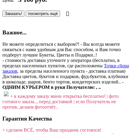
Цена:
Заказать!
посмотреть ещё
Важное...
Не можете определиться с выбором?! - Вы всегда можете
связаться с нами удобным для Вас способом, и Вам точно
подберут лучшие Букеты, Цветы и Подарки..!
- стоимость доставки уточните у оператора (бесплатно, в
пределах населенных пунктов, где расположены
Точки сбора
заказов
, за пределы населенного пункта - доставка платная)
Доставка цветов, букетов и подарков, фуд-букетов, клубники
в шоколаде, шаров, бенто тортов, кондитерских изделий.. -
ОДНИМ КУРЬЕРОМ в руки Получателю: , ..
+ к каждому заказу мини открытка бесплатно! | фото
готового заказа.., перед доставкой | если Получатель не
против, делаем фотоотчёт..
Гарантия Качества
+ сделаем ВСЁ, чтобы Ваш праздник состоялся!