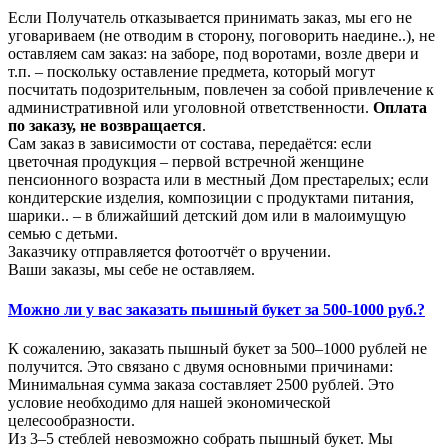
Если Получатель отказывается принимать заказ, мы его не
уговариваем (не отводим в сторону, поговорить наедине..), не
оставляем сам заказ: на заборе, под воротами, возле двери и
т.п. – поскольку оставление предмета, который могут
посчитать подозрительным, повлечен за собой привлечение к
административной или уголовной ответственности.
Оплата
по заказу, не возвращается
.
Сам заказ в зависимости от состава, передаётся: если
цветочная продукция – первой встречной женщине
пенсионного возраста или в местный Дом престарелых; если
кондитерские изделия, композиции с продуктами питания,
шарики.. – в ближайший детский дом или в малоимущую
семью с детьми.
Заказчику отправляется фотоотчёт о вручении.
Ваши заказы, мы себе не оставляем.
Можно ли у вас заказать пышный букет за 500-1000 руб.?
К сожалению, заказать пышный букет за 500–1000 рублей не
получится. Это связано с двумя основными причинами:
Минимальная сумма заказа составляет 2500 рублей. Это
условие необходимо для нашей экономической
целесообразности.
Из 3–5 стеблей невозможно собрать пышный букет. Мы