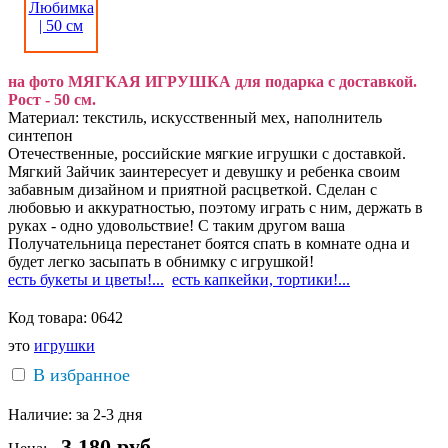
на фото МЯГКАЯ ИГРУШКА для подарка с доставкой.
Рост - 50 см.
Материал: текстиль, искусственный мех, наполнитель
синтепон
Отечественные, российские мягкие игрушки с доставкой.
Мягкий Зайчик заинтересует и девушку и ребенка своим
забавным дизайном и приятной расцветкой. Сделан с
любовью и аккуратностью, поэтому играть с ним, держать в
руках - одно удовольствие! С таким другом ваша
Получательница перестанет боятся спать в комнате одна и
будет легко засыпать в обнимку с игрушкой!
есть букеты и цветы!...
есть капкейки, тортики!...
Код товара:
0642
это
игрушки
В избранное
Наличие:
за 2-3 дня
3 180
руб.