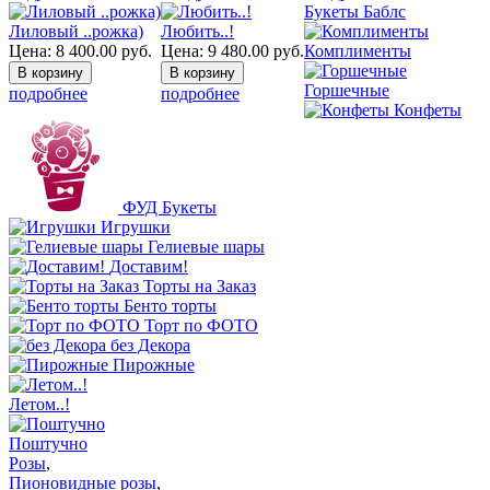
Букеты Баблс
Лиловый ..рожка)
Любить..!
Цена:
8 400.00
руб.
Цена:
9 480.00
руб.
Комплименты
Горшечные
подробнее
подробнее
Конфеты
ФУД Букеты
Игрушки
Гелиевые шары
Доставим!
Торты на Заказ
Бенто торты
Торт по ФОТО
без Декора
Пирожные
Летом..!
Поштучно
Розы
,
Пионовидные розы
,