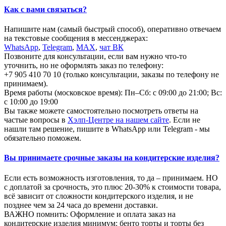
Как с вами связаться?
Напишите нам (самый быстрый способ), оперативно отвечаем
на текстовые сообщения в мессенджерах:
WhatsApp
,
Telegram
,
МАХ
,
чат ВК
Позвоните для консультации, если вам нужно что-то
уточнить, но не оформлять заказ по телефону:
+7 905 410 70 10 (только консультации, заказы по телефону не
принимаем).
Время работы (московское время): Пн–Сб: с 09:00 до 21:00; Вс:
с 10:00 до 19:00
Вы также можете самостоятельно посмотреть ответы на
частые вопросы в
Хэлп-Центре на нашем сайте
. Если не
нашли там решение, пишите в WhatsApp или Telegram - мы
обязательно поможем.
Вы принимаете срочные заказы на кондитерские изделия?
Если есть возможность изготовления, то да – принимаем. НО
с доплатой за срочность, это плюс 20-30% к стоимости товара,
всё зависит от сложности кондитерского изделия, и не
позднее чем за 24 часа до времени доставки.
ВАЖНО помнить: Оформление и оплата заказ на
кондитерские изделия минимум: бенто торты и торты без