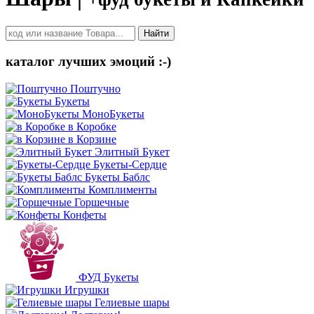
Найти
каталог лучших эмоций :-)
Поштучно
Букеты
МоноБукеты
в Коробке
в Корзине
Элитный Букет
Букеты-Сердце
Букеты Баблс
Комплименты
Горшечные
Конфеты
ФУД Букеты
Игрушки
Гелиевые шары