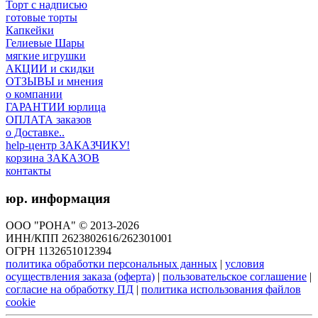
Торт с надписью
готовые торты
Капкейки
Гелиевые Шары
мягкие игрушки
АКЦИИ и скидки
ОТЗЫВЫ и мнения
о компании
ГАРАНТИИ юрлица
ОПЛАТА заказов
о Доставке..
help-центр ЗАКАЗЧИКУ!
корзина ЗАКАЗОВ
контакты
юр. информация
ООО "РОНА" © 2013-2026
ИНН/КПП 2623802616/262301001
ОГРН 1132651012394
политика обработки персональных данных
|
условия
осуществления заказа (оферта)
|
пользовательское соглашение
|
согласие на обработку ПД
|
политика использования файлов
cookie