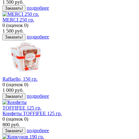
1 500
руб.
подробнее
Заказать!
MERCI 250 гр.
0
(
оценок
0
)
1 500
руб.
подробнее
Заказать!
Raffaello, 150 гр.
0
(
оценок
0
)
1 000
руб.
подробнее
Заказать!
Конфеты TOFFIFEE 125 гр.
0
(
оценок
0
)
800
руб.
подробнее
Заказать!