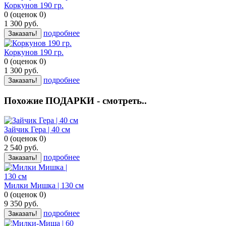
Коркунов 190 гр.
0
(
оценок
0
)
1 300
руб.
подробнее
Заказать!
Коркунов 190 гр.
0
(
оценок
0
)
1 300
руб.
подробнее
Заказать!
Похожие ПОДАРКИ - смотреть..
Зайчик Гера | 40 см
0
(
оценок
0
)
2 540
руб.
подробнее
Заказать!
Милки Мишка | 130 см
0
(
оценок
0
)
9 350
руб.
подробнее
Заказать!