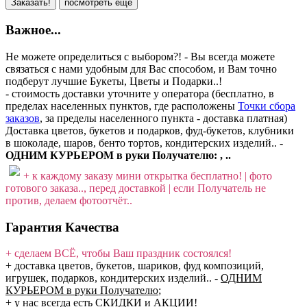
Заказать!
посмотреть ещё
Важное...
Не можете определиться с выбором?! - Вы всегда можете
связаться с нами удобным для Вас способом, и Вам точно
подберут лучшие Букеты, Цветы и Подарки..!
- стоимость доставки уточните у оператора (бесплатно, в
пределах населенных пунктов, где расположены
Точки сбора
заказов
, за пределы населенного пункта - доставка платная)
Доставка цветов, букетов и подарков, фуд-букетов, клубники
в шоколаде, шаров, бенто тортов, кондитерских изделий.. -
ОДНИМ КУРЬЕРОМ в руки Получателю: , ..
+ к каждому заказу мини открытка бесплатно! | фото
готового заказа.., перед доставкой | если Получатель не
против, делаем фотоотчёт..
Гарантия Качества
+ сделаем ВСЁ, чтобы Ваш праздник состоялся!
+ доставка цветов, букетов, шариков, фуд композиций,
игрушек, подарков, кондитерских изделий..
-
ОДНИМ
КУРЬЕРОМ в руки Получателю
;
+ у нас всегда есть СКИДКИ и АКЦИИ!