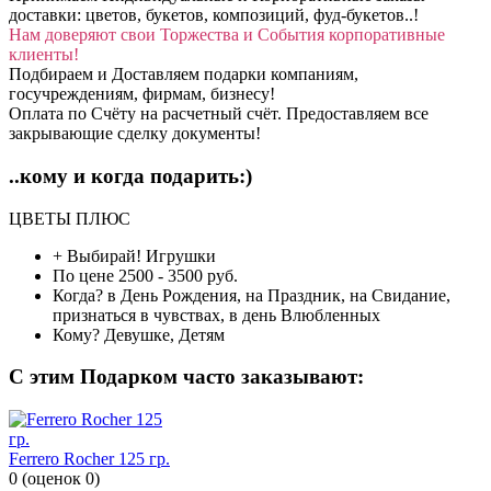
доставки: цветов, букетов, композиций, фуд-букетов..!
Нам доверяют свои Торжества и События корпоративные
клиенты!
Подбираем и Доставляем подарки компаниям,
госучреждениям, фирмам, бизнесу!
Оплата по Счёту на расчетный счёт. Предоставляем все
закрывающие сделку документы!
..кому и когда подарить:)
ЦВЕТЫ ПЛЮС
+ Выбирай!
Игрушки
По цене
2500 - 3500 руб.
Когда?
в День Рождения, на Праздник, на Свидание,
признаться в чувствах, в день Влюбленных
Кому?
Девушке, Детям
C этим Подарком часто заказывают:
Ferrero Rocher 125 гр.
0
(
оценок
0
)