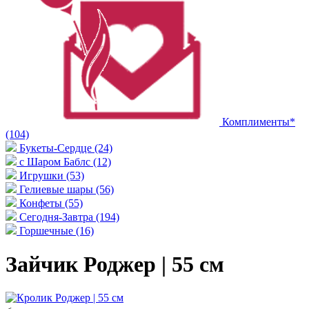
Комплименты*
(104)
Букеты-Сердце
(24)
с Шаром Баблс
(12)
Игрушки
(53)
Гелиевые шары
(56)
Конфеты
(55)
Сегодня-Завтра
(194)
Горшечные
(16)
Зайчик Роджер | 55 см