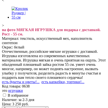
<
>
на фото МЯГКАЯ ИГРУШКА для подарка с доставкой.
Рост - 55 см.
Материал: текстиль, искусственный мех, наполнитель
синтепон
Окрас: белый
Отечественные, российские мягкие игрушки с доставкой.
Игрушка изготовлена из современных качественных
материалов. Игрушка мягкая и очень приятная на ощупь. Этот
обалденный плюшевый зайка ростом 55 см. умеет очень
многое, например, он может поднять настроение, вызвать
улыбку у получателя, разделить радость в минуты счастья и
подарить вам тепло своего плюшевого сердечка!
есть букеты и цветы!...
есть капкейки, тортики!...
Код товара:
0638
это
игрушки
В избранное
Наличие:
за 2-3 дня
Цена:
3 250
руб.