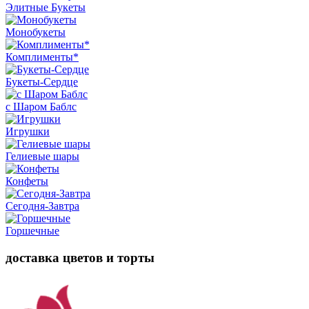
Элитные Букеты
Монобукеты
Комплименты*
Букеты-Сердце
с Шаром Баблс
Игрушки
Гелиевые шары
Конфеты
Сегодня-Завтра
Горшечные
доставка цветов и торты