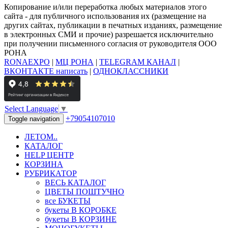
Копирование и/или переработка любых материалов этого
сайта - для публичного использования их (размещение на
других сайтах, публикации в печатных изданиях, размещение
в электронных СМИ и прочие) разрешается исключительно
при получении письменного согласия от руководителя ООО
РОНА
RONAEXPO
|
МЦ РОНА
|
TELEGRAM КАНАЛ
|
ВКОНТАКТЕ написать
|
ОДНОКЛАССНИКИ
Select Language
▼
+79054107010
Toggle navigation
ЛЕТОМ..
КАТАЛОГ
HELP ЦЕНТР
КОРЗИНА
РУБРИКАТОР
ВЕСЬ КАТАЛОГ
ЦВЕТЫ ПОШТУЧНО
все БУКЕТЫ
букеты В КОРОБКЕ
букеты В КОРЗИНЕ