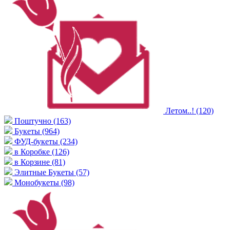
Летом..!
(120)
Поштучно
(163)
Букеты
(964)
ФУД-букеты
(234)
в Коробке
(126)
в Корзине
(81)
Элитные Букеты
(57)
Монобукеты
(98)