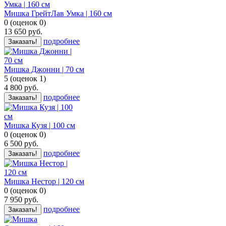
Мишка ГрейтЛав Умка | 160 cм
0
(
оценок
0
)
13 650
руб.
подробнее
Заказать!
Мишка Джонни | 70 см
5
(
оценок
1
)
4 800
руб.
подробнее
Заказать!
Мишка Кузя | 100 см
0
(
оценок
0
)
6 500
руб.
подробнее
Заказать!
Мишка Нестор | 120 см
0
(
оценок
0
)
7 950
руб.
подробнее
Заказать!