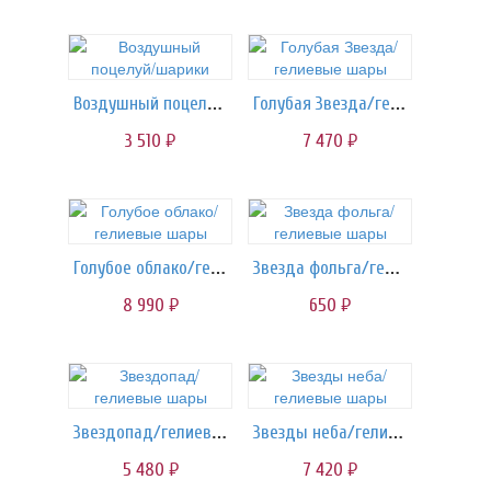
Воздушный поцелуй/шарики
Голубая Звезда/гелиевые шары
3 510
7 470
руб.
руб.
Голубое облако/гелиевые шары
Звезда фольга/гелиевые шары
8 990
650
руб.
руб.
Звездопад/гелиевые шары
Звезды неба/гелиевые шары
5 480
7 420
руб.
руб.