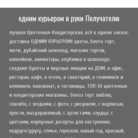
одним курьером в руки Получателю
лучшая Цветочная-Кондитерская, всё в одном заказе,
доставка ОДНИМ КУРЬЕРОМ! цветы, бенто торт,
моти, дубайский шоколад, магазин тортов,
капкейков, аниматоры, клубника в шоколаде,
сладкие букеты и вкусные эмоции на ДОМ, в офис,
ресторан, кафе, в отель, в санаторий, в глэмпинги и
кемпинги, пансионат, в гостиницы, ТОП-10 цветочные
и кондитерские магазины.. бенто торт люблю,
спасибо, с ягодами, с фото, с рисунком, с надписью,
прости, выздоравливай, с артистами, сердце, с
цветами, корпусные десерты для настроения,
подруге/другу, семья, гороскоп, новый год, красный,