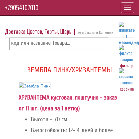
+79054107010
Toggl
navig
Доставка Цветов, Торты, Шары |
+фуд букеты и Капкейки
фильтр
ЗЕМБЛА ПИНК/ХРИЗАНТЕМЫ
корзина
ХРИЗАНТЕМА кустовая, поштучно - заказ
от 11 шт. (цена за 1 ветку)
Высота - 70 см.
Вазостойкость: 12-14 дней и более