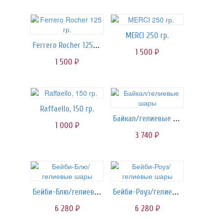
MERCI 250 гр.
Ferrero Rocher 125 гр.
1 500
руб.
1 500
руб.
Raffaello, 150 гр.
Байкал/гелиевые шары
1 000
руб.
3 740
руб.
Бейби-Блю/гелиевые шары
Бейби-Роуз/гелиевые шары
6 280
6 280
руб.
руб.