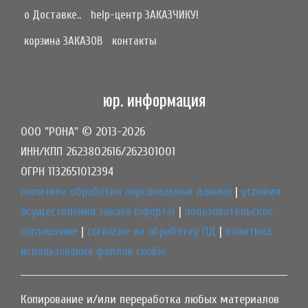
о Доставке..
help-центр ЗАКАЗЧИКУ!
корзина ЗАКАЗОВ
контакты
юр. информация
ООО "РОНА" © 2013-2026
ИНН/КПП 2623802616/262301001
ОГРН 1132651012394
политика обработки персональных данных
|
условия
осуществления заказа (оферта)
|
пользовательское
соглашение
|
согласие на обработку ПД
|
политика
использования файлов cookie
Копирование и/или переработка любых материалов