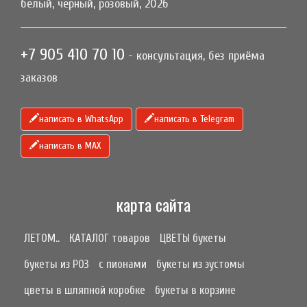
белый, черный, розовый, 2026
+7 905 410 70 10
- консультация, без приёма
заказов
написать в WhatsApp
написать в Telegram
написать в МАХ
карта сайта
ЛЕТОМ..
КАТАЛОГ товаров
ЦВЕТЫ букеты
букеты из РОЗ
с пионами
букеты из эустомы
цветы в шляпной коробке
букеты в корзине