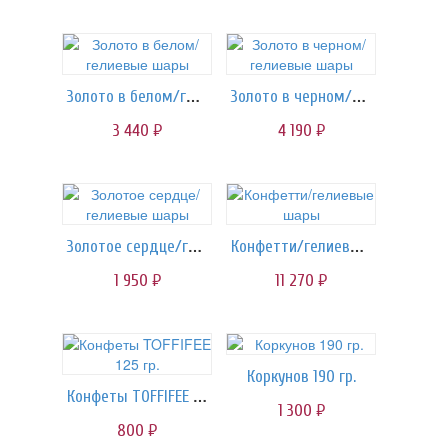
Золото в белом/гелиевые шары
Золото в черном/гелиевые шары
3 440
4 190
руб.
руб.
Золотое сердце/гелиевые шары
Конфетти/гелиевые шары
1 950
11 270
руб.
руб.
Коркунов 190 гр.
Конфеты TOFFIFEE 125 гр.
1 300
руб.
800
руб.