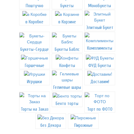
Поштучно
Букеты
МоноБукеты
в Коробке
в Корзине
Элитный Букет
Комплименты
Букеты-Сердце
Букеты Баблс
Горшечные
Конфеты
ФУД Букеты
Игрушки
Доставим!
Гелиевые шары
Бенто торты
Торты на Заказ
Торт по ФОТО
без Декора
Пирожные