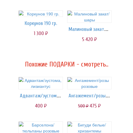
Коркунов 190 гр.
Малиновый закат/шары
1 300
руб.
5 420
руб.
Похожие ПОДАРКИ - смотреть..
Адвантаж/эустома, лизиантус
Ангажемент/розы розовые
400
475
500
руб.
руб.
руб.