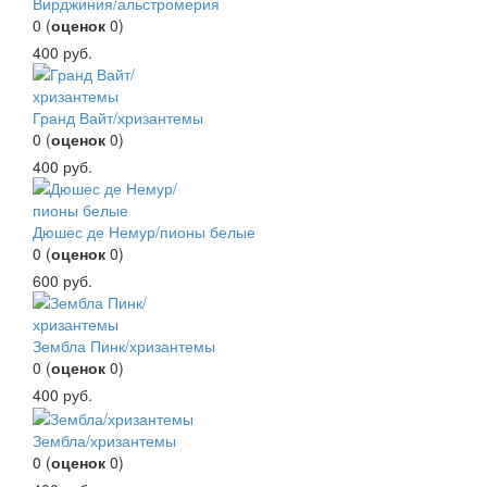
Вирджиния/альстромерия
0
(
оценок
0
)
400
руб.
Гранд Вайт/хризантемы
0
(
оценок
0
)
400
руб.
Дюшес де Немур/пионы белые
0
(
оценок
0
)
600
руб.
Зембла Пинк/хризантемы
0
(
оценок
0
)
400
руб.
Зембла/хризантемы
0
(
оценок
0
)