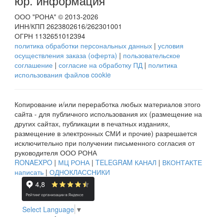
юр. информация
ООО "РОНА" © 2013-2026
ИНН/КПП 2623802616/262301001
ОГРН 1132651012394
политика обработки персональных данных
|
условия
осуществления заказа (оферта)
|
пользовательское
соглашение
|
согласие на обработку ПД
|
политика
использования файлов cookie
Копирование и/или переработка любых материалов этого
сайта - для публичного использования их (размещение на
других сайтах, публикации в печатных изданиях,
размещение в электронных СМИ и прочие) разрешается
исключительно при получении письменного согласия от
руководителя ООО РОНА
RONAEXPO
|
МЦ РОНА
|
TELEGRAM КАНАЛ
|
ВКОНТАКТЕ
написать
|
ОДНОКЛАССНИКИ
Select Language
▼