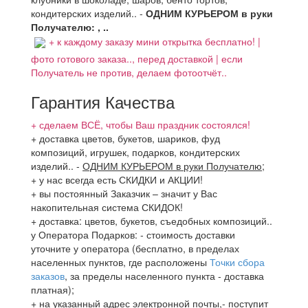
кондитерских изделий.. -
ОДНИМ КУРЬЕРОМ в руки
Получателю: , ..
+ к каждому заказу мини открытка бесплатно! |
фото готового заказа.., перед доставкой | если
Получатель не против, делаем фотоотчёт..
Гарантия Качества
+ сделаем ВСЁ, чтобы Ваш праздник состоялся!
+ доставка цветов, букетов, шариков, фуд
композиций, игрушек, подарков, кондитерских
изделий..
-
ОДНИМ КУРЬЕРОМ в руки Получателю
;
+ у нас всегда есть СКИДКИ и АКЦИИ!
+ вы постоянный Заказчик – значит у Вас
накопительная система СКИДОК!
+ доставка: цветов, букетов, съедобных композиций..
у Оператора Подарков:
- стоимость доставки
уточните у оператора (бесплатно, в пределах
населенных пунктов, где расположены
Точки сбора
заказов
, за пределы населенного пункта - доставка
платная);
+ на указанный адрес электронной почты,- поступит