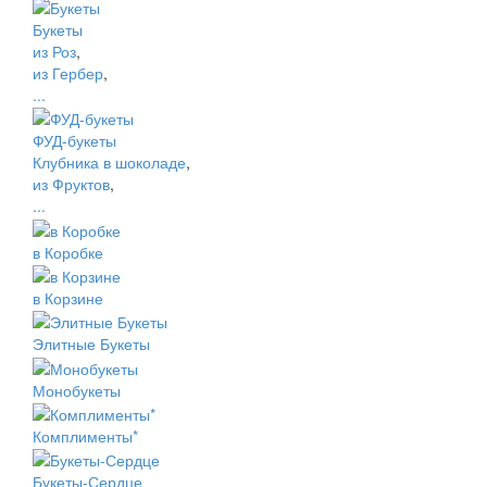
Букеты
из Роз
,
из Гербер
,
...
ФУД-букеты
Клубника в шоколаде
,
из Фруктов
,
...
в Коробке
в Корзине
Элитные Букеты
Монобукеты
Комплименты*
Букеты-Сердце