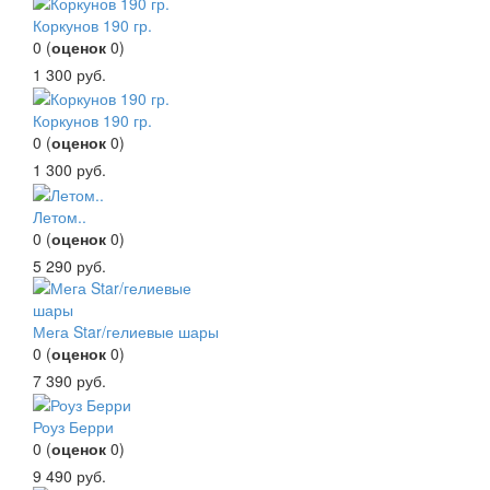
Коркунов 190 гр.
0
(
оценок
0
)
1 300
руб.
Коркунов 190 гр.
0
(
оценок
0
)
1 300
руб.
Летом..
0
(
оценок
0
)
5 290
руб.
Мега Star/гелиевые шары
0
(
оценок
0
)
7 390
руб.
Роуз Берри
0
(
оценок
0
)
9 490
руб.