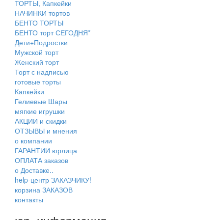
ТОРТЫ, Капкейки
НАЧИНКИ тортов
БЕНТО ТОРТЫ
БЕНТО торт СЕГОДНЯ*
Дети+Подростки
Мужской торт
Женский торт
Торт с надписью
готовые торты
Капкейки
Гелиевые Шары
мягкие игрушки
АКЦИИ и скидки
ОТЗЫВЫ и мнения
о компании
ГАРАНТИИ юрлица
ОПЛАТА заказов
о Доставке..
help-центр ЗАКАЗЧИКУ!
корзина ЗАКАЗОВ
контакты