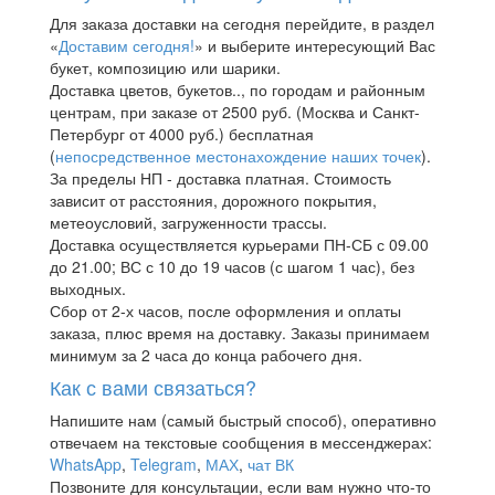
Для заказа доставки на сегодня перейдите, в раздел
«
Доставим сегодня!
» и выберите интересующий Вас
букет, композицию или шарики.
Доставка цветов, букетов.., по городам и районным
центрам, при заказе от 2500 руб. (Москва и Санкт-
Петербург от 4000 руб.) бесплатная
(
непосредственное местонахождение наших точек
).
За пределы НП - доставка платная. Стоимость
зависит от расстояния, дорожного покрытия,
метеоусловий, загруженности трассы.
Доставка осуществляется курьерами ПН-СБ с 09.00
до 21.00; ВС с 10 до 19 часов (с шагом 1 час), без
выходных.
Сбор от 2-х часов, после оформления и оплаты
заказа, плюс время на доставку. Заказы принимаем
минимум за 2 часа до конца рабочего дня.
Как с вами связаться?
Напишите нам (самый быстрый способ), оперативно
отвечаем на текстовые сообщения в мессенджерах:
WhatsApp
,
Telegram
,
МАХ
,
чат ВК
Позвоните для консультации, если вам нужно что-то