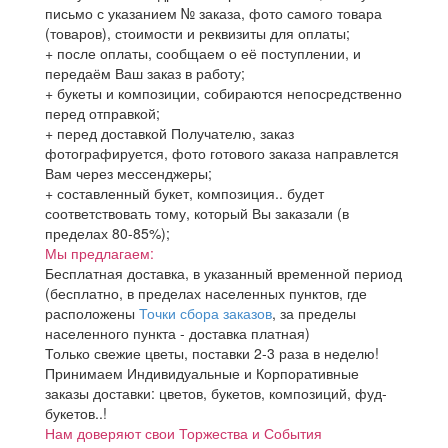
письмо с указанием № заказа, фото самого товара
(товаров), стоимости и реквизиты для оплаты;
+ после оплаты, сообщаем о её поступлении, и
передаём Ваш заказ в работу;
+ букеты и композиции, собираются непосредственно
перед отправкой;
+ перед доставкой Получателю, заказ
фотографируется, фото готового заказа направлется
Вам через мессенджеры;
+ составленный букет, композиция.. будет
соответствовать тому, который Вы заказали (в
пределах 80-85%);
Мы предлагаем:
Бесплатная доставка, в указанный временной период
(бесплатно, в пределах населенных пунктов, где
расположены
Точки сбора заказов
, за пределы
населенного пункта - доставка платная)
Только свежие цветы, поставки 2-3 раза в неделю!
Принимаем Индивидуальные и Корпоративные
заказы доставки: цветов, букетов, композиций, фуд-
букетов..!
Нам доверяют свои Торжества и События