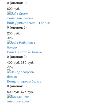
0
(
оценок
0
)
600
руб.
Вайт Дрим/тюльпаны белые
0
(
оценок
0
)
250
руб.
-5%
Вайт Найт/розы белые
0
(
оценок
0
)
400
руб.
380
руб.
-5%
Венделла/розы белые
0
(
оценок
0
)
500
руб.
475
руб.