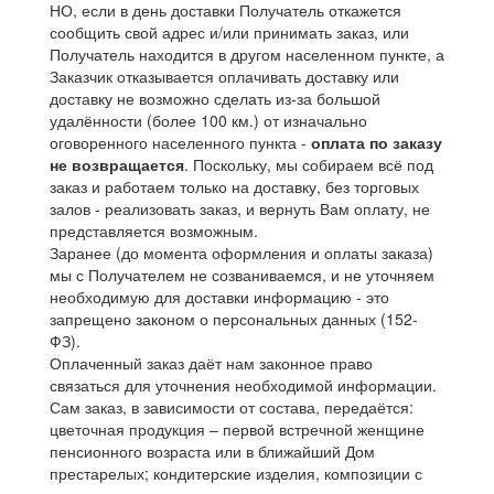
НО, если в день доставки Получатель откажется
сообщить свой адрес и/или принимать заказ, или
Получатель находится в другом населенном пункте, а
Заказчик отказывается оплачивать доставку или
доставку не возможно сделать из-за большой
удалённости (более 100 км.) от изначально
оговоренного населенного пункта -
оплата по заказу
не возвращается
. Поскольку, мы собираем всё под
заказ и работаем только на доставку, без торговых
залов - реализовать заказ, и вернуть Вам оплату, не
представляется возможным.
Заранее (до момента оформления и оплаты заказа)
мы с Получателем не созваниваемся, и не уточняем
необходимую для доставки информацию - это
запрещено законом о персональных данных (152-
ФЗ).
Оплаченный заказ даёт нам законное право
связаться для уточнения необходимой информации.
Сам заказ, в зависимости от состава, передаётся:
цветочная продукция – первой встречной женщине
пенсионного возраста или в ближайший Дом
престарелых; кондитерские изделия, композиции с