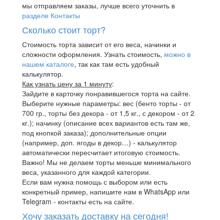
мы отправляем заказы, лучше всего уточнить в
разделе Контакты
Сколько стоит торт?
Стоимость торта зависит от его веса, начинки и
сложности оформления. Узнать стоимость,
можно в
нашем каталоге
, так как там есть удобный
калькулятор.
Как узнать цену за 1 минуту
:
Зайдите в карточку понравившегося торта на сайте.
Выберите нужные параметры: вес (бенто торты - от
700 гр., торты без декора - от 1,5 кг., с декором - от 2
кг.); начинку (описание всех вариантов есть там же,
под кнопкой заказа); дополнительные опции
(например, доп. ягоды в декор…) - калькулятор
автоматически пересчитает итоговую стоимость.
Важно! Мы не делаем торты меньше минимального
веса, указанного для каждой категории.
Если вам нужна помощь с выбором или есть
конкретный пример, напишите нам в WhatsApp или
Telegram - контакты есть на сайте.
Хочу заказать доставку на сегодня!