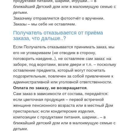
продуктами питания, шарики, игрушки.. – в
ближайший Детский дом или в малоимущую семью с
детьми.
Заказчику отправляется фотоотчёт о вручении.
Заказы – мы себе не оставляем.
Получатель отказывается от приёма
заказа, что дальше..?
Если Получатель отказывается принимать заказ, мы
его не уговариваем (не отводим в сторону,
поговорить наедине..), не оставляем сам заказ: на
заборе, под воротами, возле двери и т.п. – поскольку
оставление предмета, который могут посчитать
подозрительным, повлечен за собой привлечение к
административной или уголовной ответственности.
Оплата по заказу, не возвращается
.
Сам заказ в зависимости от состава, передаётся:
если цветочная продукция – первой встречной
женщине пенсионного возраста или в местный Дом
престарелых; если кондитерские изделия,
композиции с продуктами питания, шарики.. – в
ближайший детский дом или в малоимущую семью с
детьми.