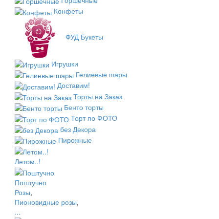
Конфеты
ФУД Букеты
Игрушки
Гелиевые шары
Доставим!
Торты на Заказ
Бенто торты
Торт по ФОТО
без Декора
Пирожные
Летом..!
Поштучно
Розы
,
Пионовидные розы
,
...