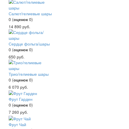
Салют/гелиевые шары
0
(
оценок
0
)
14 890
руб.
Сердце фольга/шары
0
(
оценок
0
)
650
руб.
Трио/гелиевые шары
0
(
оценок
0
)
6 070
руб.
Фрут Гарден
0
(
оценок
0
)
7 260
руб.
Фрут Чай