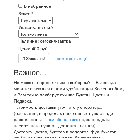
В избранное
букет
?
Упаковка цветы
?
Наличие:
сегодня-завтра
Цена:
400
руб.
Заказать!
посмотреть ещё
Важное...
Не можете определиться с выбором?! - Вы всегда
можете связаться с нами удобным для Вас способом,
и Вам точно подберут лучшие Букеты, Цветы и
Подарки..!
- стоимость доставки уточните у оператора
(бесплатно, в пределах населенных пунктов, где
расположены
Точки сбора заказов
, за пределы
населенного пункта - доставка платная)
Доставка цветов, букетов и подарков, фуд-букетов,
клубники в шоколаде, шаров, бенто тортов,