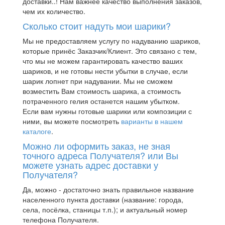
доставки..! Нам важнее качество выполнения заказов,
чем их количество.
Сколько стоит надуть мои шарики?
Мы не предоставляем услугу по надуванию шариков,
которые принёс Заказчик/Клиент. Это связано с тем,
что мы не можем гарантировать качество ваших
шариков, и не готовы нести убытки в случае, если
шарик лопнет при надувании. Мы не сможем
возместить Вам стоимость шарика, а стоимость
потраченного гелия останется нашим убытком.
Если вам нужны готовые шарики или композиции с
ними, вы можете посмотреть
варианты в нашем
каталоге
.
Можно ли оформить заказ, не зная
точного адреса Получателя? или Вы
можете узнать адрес доставки у
Получателя?
Да, можно - достаточно знать правильное название
населенного пункта доставки (название: города,
села, посёлка, станицы т.п.); и актуальный номер
телефона Получателя.