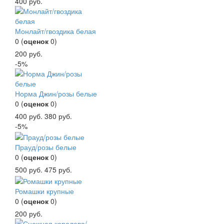
400
руб.
Монлайт/гвоздика белая
0
(
оценок
0
)
200
руб.
-5%
Норма Джин/розы белые
0
(
оценок
0
)
400
руб.
380
руб.
-5%
Прауд/розы белые
0
(
оценок
0
)
500
руб.
475
руб.
Ромашки крупные
0
(
оценок
0
)
200
руб.