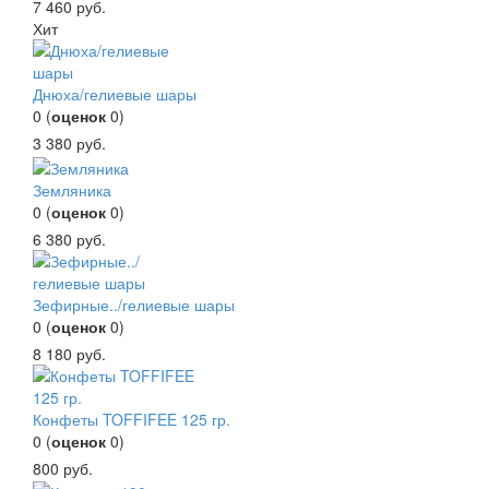
7 460
руб.
Хит
Днюха/гелиевые шары
0
(
оценок
0
)
3 380
руб.
Земляника
0
(
оценок
0
)
6 380
руб.
Зефирные../гелиевые шары
0
(
оценок
0
)
8 180
руб.
Конфеты TOFFIFEE 125 гр.
0
(
оценок
0
)
800
руб.