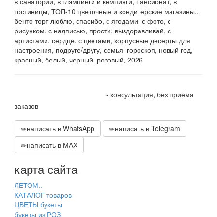
в санаторий, в глэмпинги и кемпинги, пансионат, в
гостиницы, ТОП-10 цветочные и кондитерские магазины..
бенто торт люблю, спасибо, с ягодами, с фото, с
рисунком, с надписью, прости, выздоравливай, с
артистами, сердце, с цветами, корпусные десерты для
настроения, подруге/другу, семья, гороскоп, новый год,
красный, белый, черный, розовый, 2026
+7 905 410 70 10
- консультация, без приёма
заказов
написать в WhatsApp
написать в Telegram
написать в МАХ
карта сайта
ЛЕТОМ..
КАТАЛОГ товаров
ЦВЕТЫ букеты
букеты из РОЗ