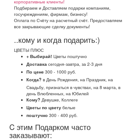
корпоративные клиенты!
Подбираем и Доставляем подарки компаниям,
госучреждениям, фирмам, бизнесу!
Оплата по Счёту на расчетный счёт. Предоставляем
все закрывающие сделку документы!
..кому и когда подарить:)
ЦВЕТЫ ПЛЮС
+ Выбирай!
Цветы поштучно
Доставка
сегодня-завтра, за 2-3 дня
По цене
300 - 1000 руб.
Когда?
в День Рождения, на Праздник, на
Свадьбу, признаться в чувствах, на 8 марта, в
день Влюбленных, на Юбилей
Кому?
Девушке, Коллеге
Цветы по цвету
белые
поштучно
300 - 400 руб.
C этим Подарком часто
заказывают: