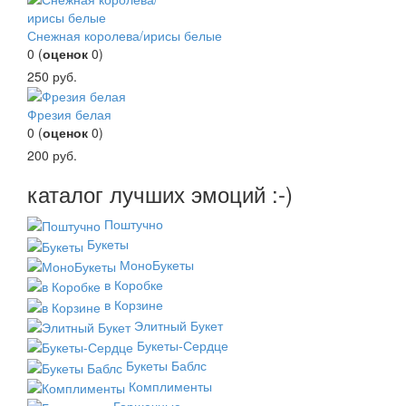
Снежная королева/ирисы белые
0
(
оценок
0
)
250
руб.
Фрезия белая
0
(
оценок
0
)
200
руб.
каталог лучших эмоций :-)
Поштучно
Букеты
МоноБукеты
в Коробке
в Корзине
Элитный Букет
Букеты-Сердце
Букеты Баблс
Комплименты
Горшечные