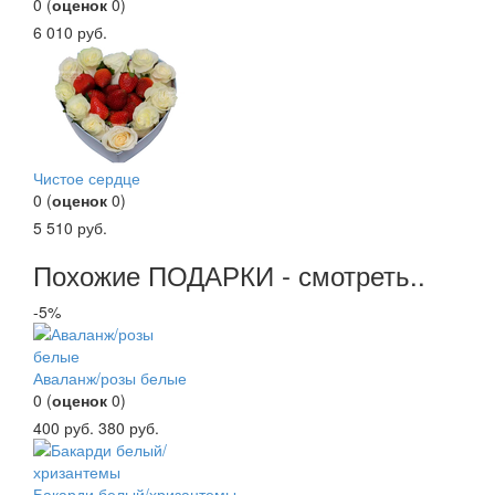
0
(
оценок
0
)
6 010
руб.
Чистое сердце
0
(
оценок
0
)
5 510
руб.
Похожие ПОДАРКИ - смотреть..
-5%
Аваланж/розы белые
0
(
оценок
0
)
400
руб.
380
руб.
Бакарди белый/хризантемы