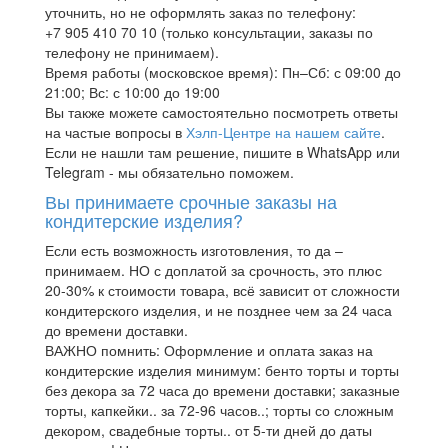
уточнить, но не оформлять заказ по телефону:
+7 905 410 70 10 (только консультации, заказы по
телефону не принимаем).
Время работы (московское время): Пн–Сб: с 09:00 до
21:00; Вс: с 10:00 до 19:00
Вы также можете самостоятельно посмотреть ответы
на частые вопросы в
Хэлп-Центре на нашем сайте
.
Если не нашли там решение, пишите в WhatsApp или
Telegram - мы обязательно поможем.
Вы принимаете срочные заказы на
кондитерские изделия?
Если есть возможность изготовления, то да –
принимаем. НО с доплатой за срочность, это плюс
20-30% к стоимости товара, всё зависит от сложности
кондитерского изделия, и не позднее чем за 24 часа
до времени доставки.
ВАЖНО помнить: Оформление и оплата заказ на
кондитерские изделия минимум: бенто торты и торты
без декора за 72 часа до времени доставки; заказные
торты, капкейки.. за 72-96 часов..; торты со сложным
декором, свадебные торты.. от 5-ти дней до даты