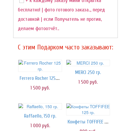
+ к каждому заказу мини открытка
бесплатно! | фото готового заказа.., перед
доставкой | если Получатель не против,
делаем фотоотчёт..
C этим Подарком часто заказывают:
MERCI 250 гр.
Ferrero Rocher 125 гр.
1 500
руб.
1 500
руб.
Raffaello, 150 гр.
Конфеты TOFFIFEE 125 гр.
1 000
руб.