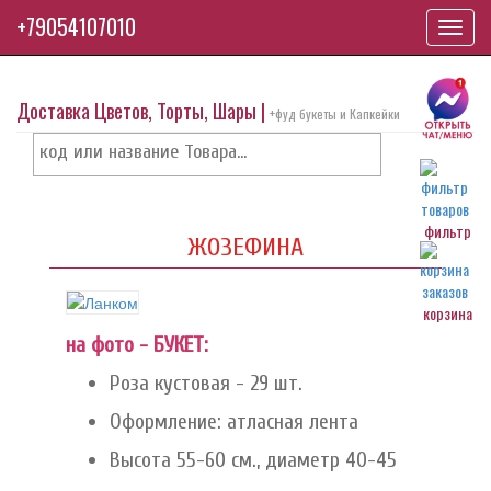
+79054107010
Toggl
navig
Доставка Цветов, Торты, Шары |
+фуд букеты и Капкейки
фильтр
ЖОЗЕФИНА
корзина
на фото - БУКЕТ:
Роза кустовая - 29 шт.
Оформление: атласная лента
Высота 55-60 см., диаметр 40-45