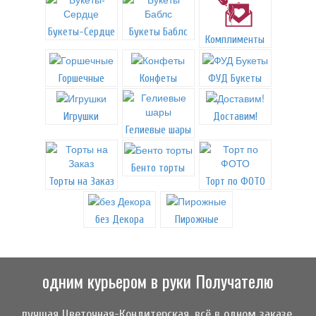
Букеты-Сердце
Букеты Баблс
Комплименты
Горшечные
Конфеты
ФУД Букеты
Игрушки
Доставим!
Гелиевые шары
Бенто торты
Торты на Заказ
Торт по ФОТО
без Декора
Пирожные
одним курьером в руки Получателю
лучшая Цветочная-Кондитерская, всё в одном заказе,