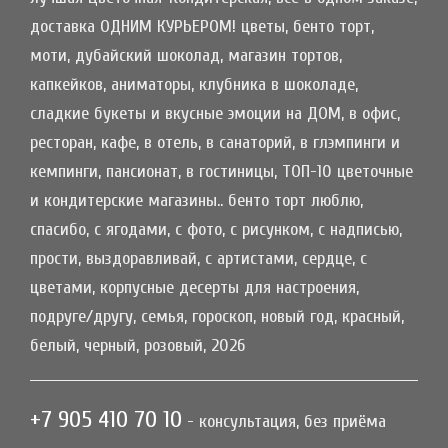
доставка ОДНИМ КУРЬЕРОМ! цветы, бенто торт,
моти, дубайский шоколад, магазин тортов,
капкейков, аниматоры, клубника в шоколаде,
сладкие букеты и вкусные эмоции на ДОМ, в офис,
ресторан, кафе, в отель, в санаторий, в глэмпинги и
кемпинги, пансионат, в гостиницы, ТОП-10 цветочные
и кондитерские магазины.. бенто торт люблю,
спасибо, с ягодами, с фото, с рисунком, с надписью,
прости, выздоравливай, с артистами, сердце, с
цветами, корпусные десерты для настроения,
подруге/другу, семья, гороскоп, новый год, красный,
белый, черный, розовый, 2026
+7 905 410 70 10
- консультация, без приёма