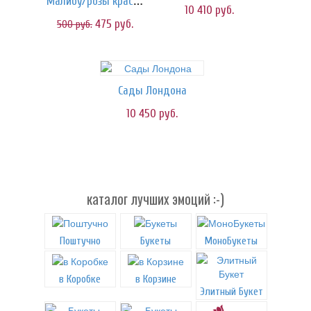
Малибу/розы красно-белые
10 410
руб.
475
руб.
500
руб.
Сады Лондона
10 450
руб.
каталог лучших эмоций :-)
Поштучно
Букеты
МоноБукеты
в Коробке
в Корзине
Элитный Букет