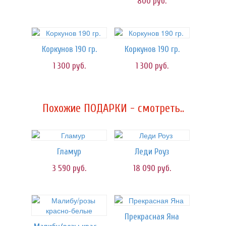
800
руб.
Коркунов 190 гр.
Коркунов 190 гр.
1 300
руб.
1 300
руб.
Похожие ПОДАРКИ - смотреть..
Гламур
Леди Роуз
3 590
руб.
18 090
руб.
Прекрасная Яна