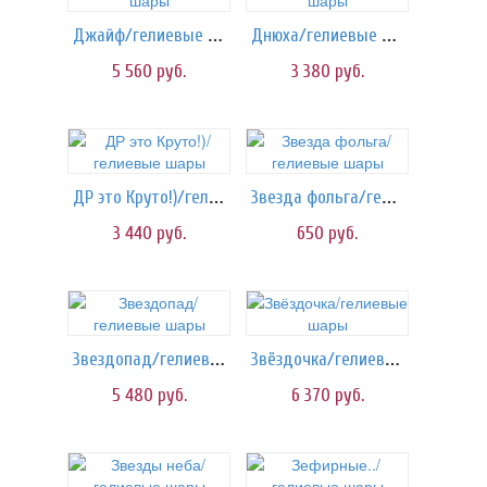
Джайф/гелиевые шары
Днюха/гелиевые шары
5 560
руб.
3 380
руб.
ДР это Круто!)/гелиевые шары
Звезда фольга/гелиевые шары
3 440
руб.
650
руб.
Звездопад/гелиевые шары
Звёздочка/гелиевые шары
5 480
руб.
6 370
руб.