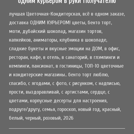
лучшая Цветочная-Кондитерская, всё в одном заказе,
доставка ОДНИМ КУРЬЕРОМ! цветы, бенто торт,
моти, дубайский шоколад, магазин тортов,
капкейков, аниматоры, клубника в шоколаде,
сладкие букеты и вкусные эмоции на ДОМ, в офис,
ресторан, кафе, в отель, в санаторий, в глэмпинги и
кемпинги, пансионат, в гостиницы, ТОП-10 цветочные
и кондитерские магазины.. бенто торт люблю,
спасибо, с ягодами, с фото, с рисунком, с надписью,
прости, выздоравливай, с артистами, сердце, с
цветами, корпусные десерты для настроения,
подруге/другу, семья, гороскоп, новый год, красный,
белый, черный, розовый, 2026