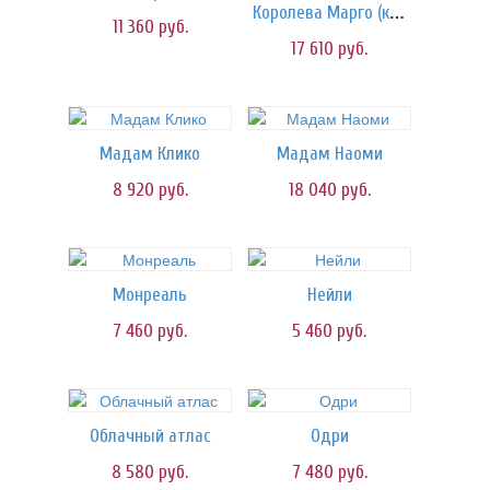
Королева Марго (клубника)
11 360
руб.
17 610
руб.
Мадам Клико
Мадам Наоми
8 920
руб.
18 040
руб.
Монреаль
Нейли
7 460
руб.
5 460
руб.
Облачный атлас
Одри
8 580
руб.
7 480
руб.