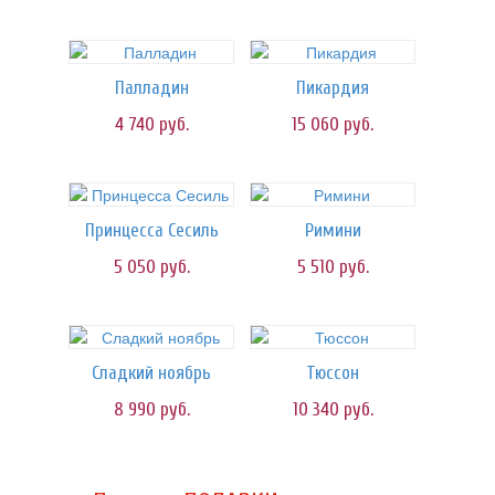
Палладин
Пикардия
4 740
руб.
15 060
руб.
Принцесса Сесиль
Римини
5 050
руб.
5 510
руб.
Сладкий ноябрь
Тюссон
8 990
руб.
10 340
руб.