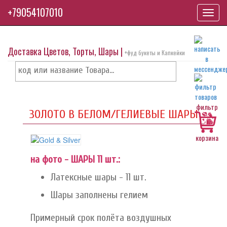
+79054107010
Toggl
navig
Доставка Цветов, Торты, Шары |
+фуд букеты и Капкейки
фильтр
ЗОЛОТО В БЕЛОМ/ГЕЛИЕВЫЕ ШАРЫ
корзина
на фото - ШАРЫ 11 шт.:
Латексные шары - 11 шт.
Шары заполнены гелием
Примерный срок полёта воздушных