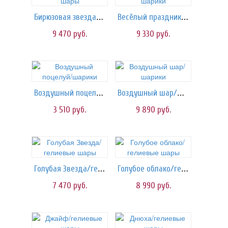
Бирюзовая звезда/шары
Весёлый праздник/шарики
9 470
руб.
9 330
руб.
Воздушный поцелуй/шарики
Воздушный шар/шарики
3 510
руб.
9 890
руб.
Голубая Звезда/гелиевые шары
Голубое облако/гелиевые шары
7 470
руб.
8 990
руб.