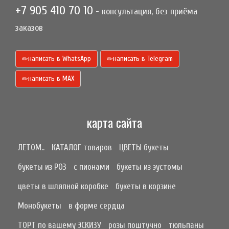
+7 905 410 70 10
- консультация, без приёма
заказов
написать в WhatsApp
написать в Telegram
написать в МАХ
карта сайта
ЛЕТОМ..
КАТАЛОГ товаров
ЦВЕТЫ букеты
букеты из РОЗ
с пионами
букеты из эустомы
цветы в шляпной коробке
букеты в корзине
Монобукеты
в форме сердца
ТОРТ по вашему ЭСКИЗУ
розы поштучно
тюльпаны