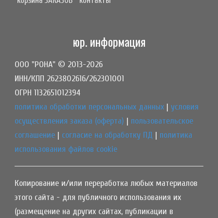
корзина ЗАКАЗОВ
контакты
юр. информация
ООО "РОНА" © 2013-2026
ИНН/КПП 2623802616/262301001
ОГРН 1132651012394
политика обработки персональных данных
|
условия
осуществления заказа (оферта)
|
пользовательское
соглашение
|
согласие на обработку ПД
|
политика
использования файлов cookie
Копирование и/или переработка любых материалов
этого сайта - для публичного использования их
(размещение на других сайтах, публикации в