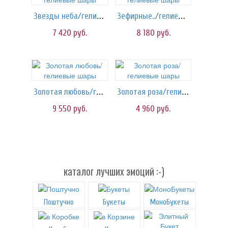
Звезды неба/гелиевые шары
Зефирные../гелиевые шары
7 420
руб.
8 180
руб.
Золотая любовь/гелиевые шары
Золотая роза/гелиевые шары
9 550
руб.
4 960
руб.
каталог лучших эмоций :-)
Поштучно
Букеты
МоноБукеты