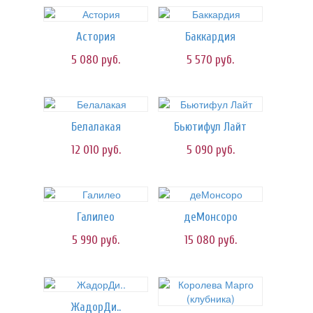
Астория
Баккардия
5 080
руб.
5 570
руб.
Белалакая
Бьютифул Лайт
12 010
руб.
5 090
руб.
Галилео
деМонсоро
5 990
руб.
15 080
руб.
ЖадорДи..