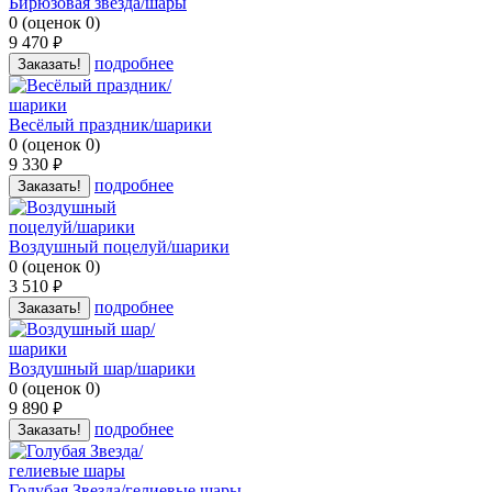
Бирюзовая звезда/шары
0
(
оценок
0
)
9 470
руб.
подробнее
Заказать!
Весёлый праздник/шарики
0
(
оценок
0
)
9 330
руб.
подробнее
Заказать!
Воздушный поцелуй/шарики
0
(
оценок
0
)
3 510
руб.
подробнее
Заказать!
Воздушный шар/шарики
0
(
оценок
0
)
9 890
руб.
подробнее
Заказать!
Голубая Звезда/гелиевые шары