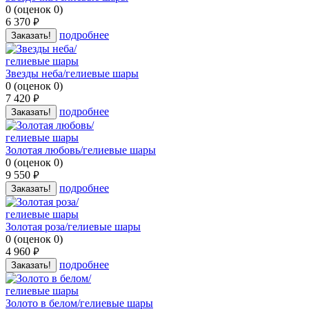
0
(
оценок
0
)
6 370
руб.
подробнее
Заказать!
Звезды неба/гелиевые шары
0
(
оценок
0
)
7 420
руб.
подробнее
Заказать!
Золотая любовь/гелиевые шары
0
(
оценок
0
)
9 550
руб.
подробнее
Заказать!
Золотая роза/гелиевые шары
0
(
оценок
0
)
4 960
руб.
подробнее
Заказать!
Золото в белом/гелиевые шары