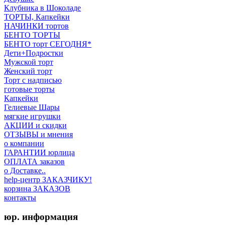
Клубника в Шоколаде
ТОРТЫ, Капкейки
НАЧИНКИ тортов
БЕНТО ТОРТЫ
БЕНТО торт СЕГОДНЯ*
Дети+Подростки
Мужской торт
Женский торт
Торт с надписью
готовые торты
Капкейки
Гелиевые Шары
мягкие игрушки
АКЦИИ и скидки
ОТЗЫВЫ и мнения
о компании
ГАРАНТИИ юрлица
ОПЛАТА заказов
о Доставке..
help-центр ЗАКАЗЧИКУ!
корзина ЗАКАЗОВ
контакты
юр. информация