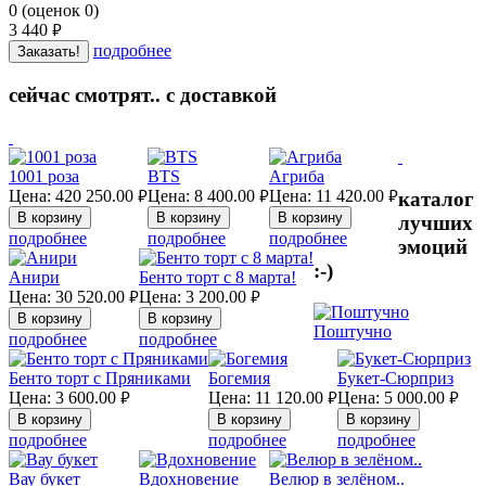
0
(
оценок
0
)
3 440
руб.
подробнее
Заказать!
сейчас смотрят.. с доставкой
1001 роза
BTS
Агриба
Цена:
420 250.00
Цена:
8 400.00
Цена:
11 420.00
каталог
руб.
руб.
руб.
лучших
подробнее
подробнее
подробнее
эмоций
:-)
Анири
Бенто торт с 8 марта!
Цена:
30 520.00
Цена:
3 200.00
руб.
руб.
Поштучно
подробнее
подробнее
Бенто торт с Пряниками
Богемия
Букет-Сюрприз
Цена:
3 600.00
Цена:
11 120.00
Цена:
5 000.00
руб.
руб.
руб.
подробнее
подробнее
подробнее
Вау букет
Вдохновение
Велюр в зелёном..