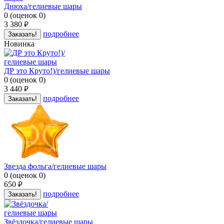
Днюха/гелиевые шары
0
(
оценок
0
)
3 380
руб.
подробнее
Заказать!
Новинка
ДР это Круто!)/гелиевые шары
0
(
оценок
0
)
3 440
руб.
подробнее
Заказать!
Звезда фольга/гелиевые шары
0
(
оценок
0
)
650
руб.
подробнее
Заказать!
Звёздочка/гелиевые шары