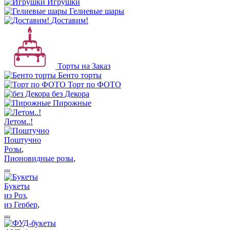
Игрушки
Гелиевые шары
Доставим!
Торты на Заказ
Бенто торты
Торт по ФОТО
без Декора
Пирожные
Летом..!
Поштучно
Розы
,
Пионовидные розы
,
...
Букеты
из Роз
,
из Гербер
,
...