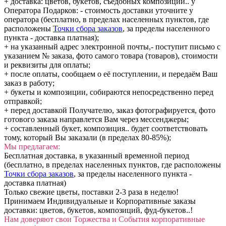
+ доставка: цветов, букетов, съедобных композиций.. у
Оператора Подарков:
- стоимость доставки уточните у
оператора (бесплатно, в пределах населенных пунктов, где
расположены
Точки сбора заказов
, за пределы населенного
пункта - доставка платная);
+ на указанный адрес электронной почты,- поступит письмо с
указанием № заказа, фото самого товара (товаров), стоимости
и реквизиты для оплаты;
+ после оплаты, сообщаем о её поступлении, и передаём Ваш
заказ в работу;
+ букеты и композиции, собираются непосредственно перед
отправкой;
+ перед доставкой Получателю, заказ фотографируется, фото
готового заказа направлется Вам через мессенджеры;
+ составленный букет, композиция.. будет соответствовать
тому, который Вы заказали (в пределах 80-85%);
Мы предлагаем:
Бесплатная доставка, в указанный временной период
(бесплатно, в пределах населенных пунктов, где расположены
Точки сбора заказов
, за пределы населенного пункта -
доставка платная)
Только свежие цветы, поставки 2-3 раза в неделю!
Принимаем Индивидуальные и Корпоративные заказы
доставки: цветов, букетов, композиций, фуд-букетов..!
Нам доверяют свои Торжества и События корпоративные