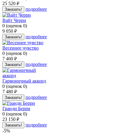
25 520
руб.
подробнее
Заказать!
Вайт Черри
0
(
оценок
0
)
9 050
руб.
подробнее
Заказать!
Весеннее чувство
0
(
оценок
0
)
7 460
руб.
подробнее
Заказать!
Гармоничный аккорд
0
(
оценок
0
)
7 480
руб.
подробнее
Заказать!
Гранди Берри
0
(
оценок
0
)
23 150
руб.
подробнее
Заказать!
-5%