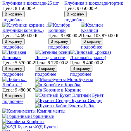
Клубника в шоколаде-25 шт.
Клубника в шоколаде-тортик
Цена:
8 150.00
Цена:
9 050.00
руб.
руб.
подробнее
подробнее
Клубники корзина..)
Колибри
Кхалиси
Цена:
14 690.00
Цена:
9 080.00
Цена:
103 870.00
руб.
руб.
руб.
подробнее
подробнее
подробнее
Ланиакея
Легенды осени
Лиловый ..рожка)
Цена:
5 570.00
Цена:
8 720.00
Цена:
8 400.00
руб.
руб.
руб.
подробнее
подробнее
подробнее
МоноБукеты
Любить..!
в Коробке
Цена:
9 480.00
в Корзине
руб.
Элитный Букет
Букеты-Сердце
подробнее
Букеты Баблс
Комплименты
Горшечные
Конфеты
ФУД Букеты