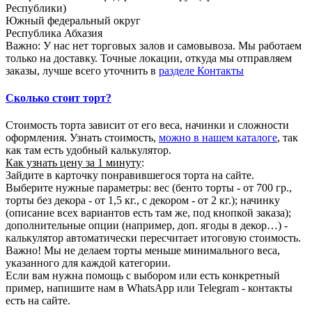
Республики)
Южный федеральный округ
Республика Абхазия
Важно: У нас нет торговых залов и самовывоза. Мы работаем
только на доставку. Точные локации, откуда мы отправляем
заказы, лучше всего уточнить в
разделе Контакты
Сколько стоит торт?
Стоимость торта зависит от его веса, начинки и сложности
оформления. Узнать стоимость,
можно в нашем каталоге
, так
как там есть удобный калькулятор.
Как узнать цену за 1 минуту
:
Зайдите в карточку понравившегося торта на сайте.
Выберите нужные параметры: вес (бенто торты - от 700 гр.,
торты без декора - от 1,5 кг., с декором - от 2 кг.); начинку
(описание всех вариантов есть там же, под кнопкой заказа);
дополнительные опции (например, доп. ягоды в декор…) -
калькулятор автоматически пересчитает итоговую стоимость.
Важно! Мы не делаем торты меньше минимального веса,
указанного для каждой категории.
Если вам нужна помощь с выбором или есть конкретный
пример, напишите нам в WhatsApp или Telegram - контакты
есть на сайте.