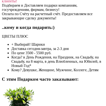
клиенты!
Подбираем и Доставляем подарки компаниям,
госучреждениям, фирмам, бизнесу!
Оплата по Счёту на расчетный счёт. Предоставляем все
закрывающие сделку документы!
..кому и когда подарить:)
ЦВЕТЫ ПЛЮС
+ Выбирай!
Шарики
Доставка
сегодня-завтра, за 2-3 дня
По цене
3500 - 5500 руб.
Когда?
в День Рождения, на Праздник, на Свадьбу, на
Свадьбу, на 8 марта, в день Влюбленных, на Юбилей, в
Новый Год*
Кому?
Девушке, Женщине, Мужчине, Коллеге, Детям
C этим Подарком часто заказывают: