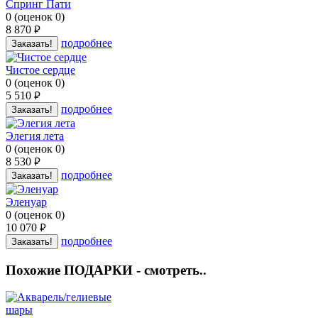
Спринг Пати
0
(
оценок
0
)
8 870
руб.
подробнее
Заказать!
Чистое сердце
0
(
оценок
0
)
5 510
руб.
подробнее
Заказать!
Элегия лета
0
(
оценок
0
)
8 530
руб.
подробнее
Заказать!
Эленуар
0
(
оценок
0
)
10 070
руб.
подробнее
Заказать!
Похожие ПОДАРКИ - смотреть..