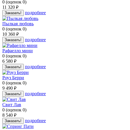
0
(
оценок
0
)
11 320
руб.
подробнее
Заказать!
Пылкая любовь
0
(
оценок
0
)
10 360
руб.
подробнее
Заказать!
Рафаелло мини
0
(
оценок
0
)
6 580
руб.
подробнее
Заказать!
Роуз Берри
0
(
оценок
0
)
9 490
руб.
подробнее
Заказать!
Свит Лав
0
(
оценок
0
)
8 540
руб.
подробнее
Заказать!