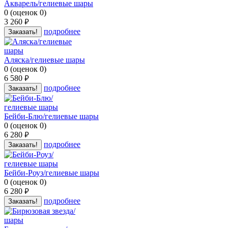
Акварель/гелиевые шары
0
(
оценок
0
)
3 260
руб.
подробнее
Заказать!
Аляска/гелиевые шары
0
(
оценок
0
)
6 580
руб.
подробнее
Заказать!
Бейби-Блю/гелиевые шары
0
(
оценок
0
)
6 280
руб.
подробнее
Заказать!
Бейби-Роуз/гелиевые шары
0
(
оценок
0
)
6 280
руб.
подробнее
Заказать!