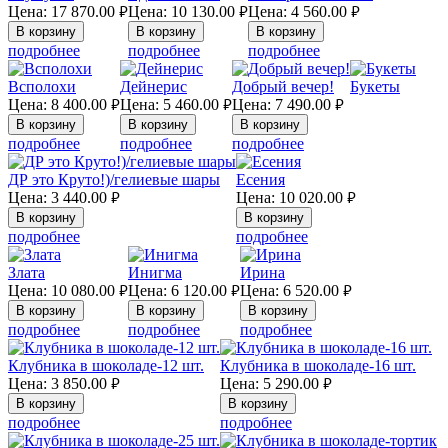
Цена:
17 870.00
Цена:
10 130.00
Цена:
4 560.00
руб.
руб.
руб.
подробнее
подробнее
подробнее
Всполохи
Дейнерис
Добрый вечер!
Букеты
Цена:
8 400.00
Цена:
5 460.00
Цена:
7 490.00
руб.
руб.
руб.
подробнее
подробнее
подробнее
ДР это Круто!)/гелиевые шары
Есения
Цена:
3 440.00
Цена:
10 020.00
руб.
руб.
подробнее
подробнее
Злата
Инигма
Ирина
Цена:
10 080.00
Цена:
6 120.00
Цена:
6 520.00
руб.
руб.
руб.
подробнее
подробнее
подробнее
Клубника в шоколаде-12 шт.
Клубника в шоколаде-16 шт.
Цена:
3 850.00
Цена:
5 290.00
руб.
руб.
подробнее
подробнее