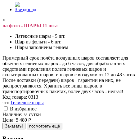
>
на фото - ШАРЫ 11 шт.:
Латексные шары - 5 шт.
Шар из фольги - 6 шт.
Шары заполнены гелием
Примерный срок полёта воздушных шаров составляет: для
обычных гелиевых шаров - до 6 часов; для обработанных
средствами продления полета гелиевых шаров и
фольгированных шаров, и шаров с воздухом от 12 до 48 часов.
После доставки (передачи) шаров - гарантии на них, не
распространяются. Хранить все виды шаров, в
транспортировочных пакетах, более двух часов - нельзя!
Код товара:
0313
это
Гелиевые шары
В избранное
Наличие:
за сутки
Цена:
5 480
руб.
Заказать!
посмотреть ещё
Важное...