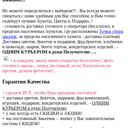
Не можете определиться с выбором?! - Вы всегда можете
связаться с нами удобным для Вас способом, и Вам точно
подберут лучшие Букеты, Цветы и Подарки..!
- стоимость доставки уточните у оператора (бесплатно, в
пределах населенных пунктов, где расположены
Точки сбора
заказов
, за пределы населенного пункта - доставка платная)
Доставка цветов, букетов и подарков, фуд-букетов, клубники
в шоколаде, шаров, бенто тортов, кондитерских изделий.. -
ОДНИМ КУРЬЕРОМ в руки Получателю: , ..
+ к каждому заказу мини открытка бесплатно! | фото
готового заказа.., перед доставкой | если Получатель не
против, делаем фотоотчёт..
Гарантия Качества
+ сделаем ВСЁ, чтобы Ваш праздник состоялся!
+ доставка цветов, букетов, шариков, фуд композиций,
игрушек, подарков, кондитерских изделий..
-
ОДНИМ
КУРЬЕРОМ в руки Получателю
;
+ у нас всегда есть СКИДКИ и АКЦИИ!
+ вы постоянный Заказчик – значит у Вас накопительная
система СКИДОК!