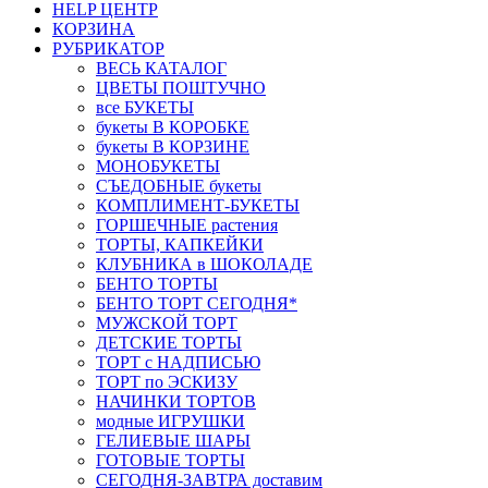
HELP ЦЕНТР
КОРЗИНА
РУБРИКАТОР
ВЕСЬ КАТАЛОГ
ЦВЕТЫ ПОШТУЧНО
все БУКЕТЫ
букеты В КОРОБКЕ
букеты В КОРЗИНЕ
МОНОБУКЕТЫ
СЪЕДОБНЫЕ букеты
КОМПЛИМЕНТ-БУКЕТЫ
ГОРШЕЧНЫЕ растения
ТОРТЫ, КАПКЕЙКИ
КЛУБНИКА в ШОКОЛАДЕ
БЕНТО ТОРТЫ
БЕНТО ТОРТ СЕГОДНЯ*
МУЖСКОЙ ТОРТ
ДЕТСКИЕ ТОРТЫ
ТОРТ с НАДПИСЬЮ
ТОРТ по ЭСКИЗУ
НАЧИНКИ ТОРТОВ
модные ИГРУШКИ
ГЕЛИЕВЫЕ ШАРЫ
ГОТОВЫЕ ТОРТЫ
СЕГОДНЯ-ЗАВТРА доставим