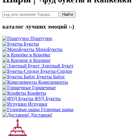
Найти
каталог лучших эмоций :-)
Поштучно
Букеты
МоноБукеты
в Коробке
в Корзине
Элитный Букет
Букеты-Сердце
Букеты Баблс
Комплименты
Горшечные
Конфеты
ФУД Букеты
Игрушки
Гелиевые шары
Доставим!