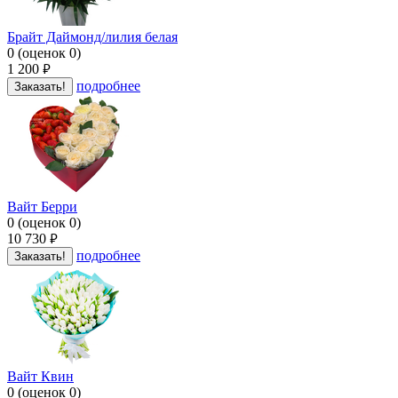
Брайт Даймонд/лилия белая
0
(
оценок
0
)
1 200
руб.
подробнее
Заказать!
Вайт Берри
0
(
оценок
0
)
10 730
руб.
подробнее
Заказать!
Вайт Квин
0
(
оценок
0
)