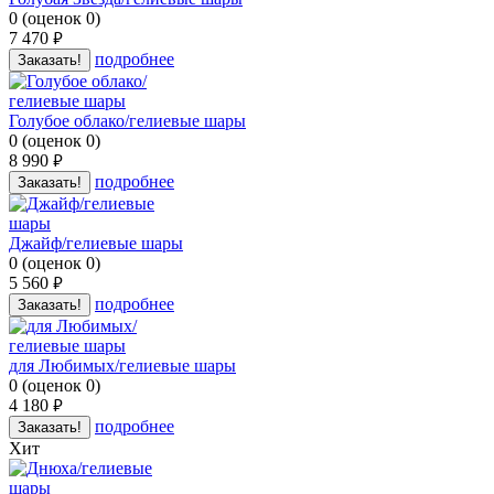
0
(
оценок
0
)
7 470
руб.
подробнее
Заказать!
Голубое облако/гелиевые шары
0
(
оценок
0
)
8 990
руб.
подробнее
Заказать!
Джайф/гелиевые шары
0
(
оценок
0
)
5 560
руб.
подробнее
Заказать!
для Любимых/гелиевые шары
0
(
оценок
0
)
4 180
руб.
подробнее
Заказать!
Хит