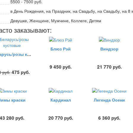
5500 - 7500 руб.
в День Рождения, на Праздник, на Свадьбу, на Свадьбу, на 8
Девушке, Женщине, Мужчине, Коллеге, Детям
асто заказывают:
Блюз Рэй
Виндзор
Беларусь/розы кустовые
9 450
руб.
21 770
руб.
475
руб.
0
руб.
Зимы краски
Кардинал
Легенда Осени
43 280
руб.
20 770
руб.
6 360
руб.