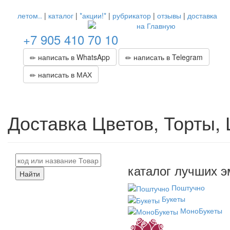
летом..
|
каталог
|
*акции!*
|
рубрикатор
|
отзывы
|
доставка
+7 905 410 70 10
написать в WhatsApp
написать в Telegram
написать в МАХ
Доставка Цветов, Торты,
каталог лучших э
Найти
Поштучно
Букеты
МоноБукеты