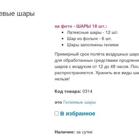
иевые шары
на фото - ШАРЫ 18 шт.:
Латексные шары - 12 шт.
Шар из фольги - 6 шт.
Шары заполнены гелием
Примерный срок полёта воздушных шаров
для обработанных средствами продлени
шаров с воздухом от 12 до 48 часов. Пос
распространяются. Хранить все виды шар
нельзя!
Код товара:
0314
это
Гелиевые шары
В избранное
Наличие:
за сутки