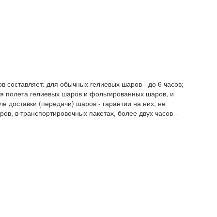
 составляет: для обычных гелиевых шаров - до 6 часов;
я полета гелиевых шаров и фольгированных шаров, и
ле доставки (передачи) шаров - гарантии на них, не
ов, в транспортировочных пакетах, более двух часов -