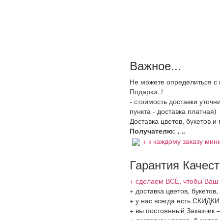
Важное...
Не можете определиться с 
Подарки..!
- стоимость доставки уточ
пункта - доставка платная)
Доставка цветов, букетов и
Получателю: , ..
+ к каждому заказу мини
Гарантия Качес
+ сделаем ВСЁ, чтобы Ваш 
+ доставка цветов, букетов
+ у нас всегда есть СКИДК
+ вы постоянный Заказчик 
+ доставка: цветов, букето