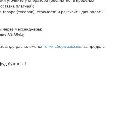
доставка платная);
 товара (товаров), стоимости и реквизиты для оплаты;
ам через мессенджеры;
елах 80-85%);
ктов, где расположены
Точки сбора заказов
, за пределы
уд-букетов..!