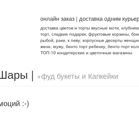
онлайн заказ | доставка одним курье
доставка цветов и торты вкусные моти, клубник
торт, сладкие подарки, фруктовые корзины, бок
рыбой, раки, к пиву, корпусные десерты женщи
жене, мужу, бенто торт ребенку, бенто-торт кол
ТОП-10 кондитерские и цветочные магазины
 Шары |
+фуд букеты и Капкейки
моций :-)