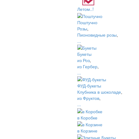
Летом..!
Поштучно
Розы
,
Пионовидные розы
,
...
Букеты
из Роз
,
из Гербер
,
...
ФУД-букеты
Клубника в шоколаде
,
из Фруктов
,
...
в Коробке
в Корзине