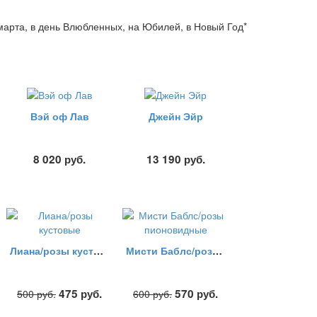
 марта, в день Влюбленных, на Юбилей, в Новый Год*
Вэй оф Лав
Джейн Эйр
8 020
руб.
13 190
руб.
Лиана/розы кустовые
Мисти Баблс/розы пионовидные
475
руб.
570
руб.
500
руб.
600
руб.