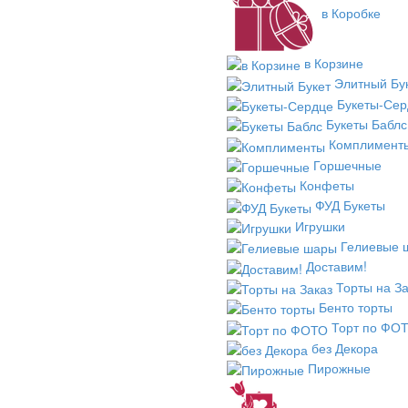
в Коробке
в Корзине
Элитный Бу
Букеты-Сер
Букеты Баблс
Комплимент
Горшечные
Конфеты
ФУД Букеты
Игрушки
Гелиевые 
Доставим!
Торты на За
Бенто торты
Торт по ФО
без Декора
Пирожные