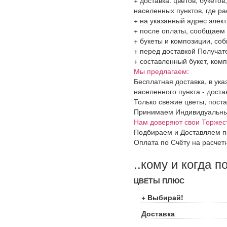
населенных пунктов, где 
+ на указанный адрес элект
+ после оплаты, сообщаем 
+ букеты и композиции, со
+ перед доставкой Получат
+ составленный букет, комп
Мы предлагаем:
Бесплатная доставка, в ук
населенного пункта - доста
Только свежие цветы, поста
Принимаем Индивидуальные 
Нам доверяют свои Торжес
Подбираем и Доставляем п
Оплата по Счёту на расчет
..кому и когда п
ЦВЕТЫ ПЛЮС
+ Выбирай!
Доставка