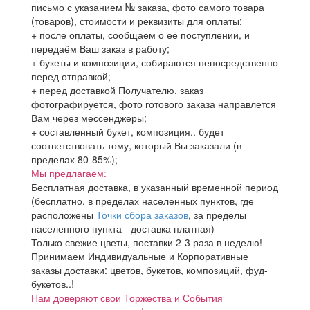
письмо с указанием № заказа, фото самого товара
(товаров), стоимости и реквизиты для оплаты;
+ после оплаты, сообщаем о её поступлении, и
передаём Ваш заказ в работу;
+ букеты и композиции, собираются непосредственно
перед отправкой;
+ перед доставкой Получателю, заказ
фотографируется, фото готового заказа направлется
Вам через мессенджеры;
+ составленный букет, композиция.. будет
соответствовать тому, который Вы заказали (в
пределах 80-85%);
Мы предлагаем:
Бесплатная доставка, в указанный временной период
(бесплатно, в пределах населенных пунктов, где
расположены
Точки сбора заказов
, за пределы
населенного пункта - доставка платная)
Только свежие цветы, поставки 2-3 раза в неделю!
Принимаем Индивидуальные и Корпоративные
заказы доставки: цветов, букетов, композиций, фуд-
букетов..!
Нам доверяют свои Торжества и События