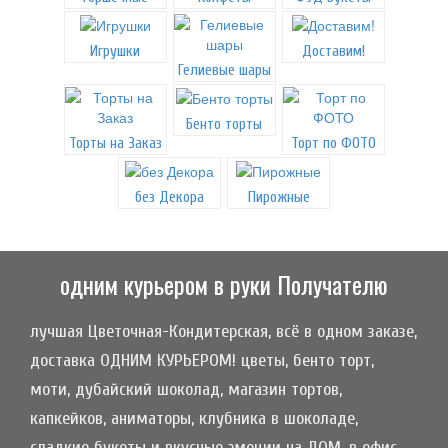
Игрушки
Доставим!
Гелиевые шары
Бенто торты
Торты на Заказ
Торт по ФОТО
без Декора
Пирожные
одним курьером в руки Получателю
лучшая Цветочная-Кондитерская, всё в одном заказе,
доставка ОДНИМ КУРЬЕРОМ! цветы, бенто торт,
моти, дубайский шоколад, магазин тортов,
капкейков, аниматоры, клубника в шоколаде,
сладкие букеты и вкусные эмоции на ДОМ, в офис,