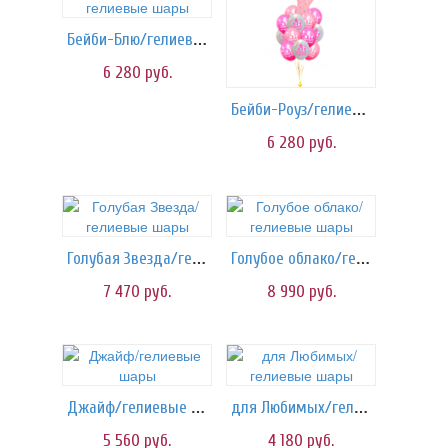
Бейби-Блю/гелиевые шары
6 280
руб.
Бейби-Роуз/гелиевые шары
6 280
руб.
Голубая Звезда/гелиевые шары
Голубое облако/гелиевые шары
7 470
руб.
8 990
руб.
Джайф/гелиевые шары
для Любимых/гелиевые шары
5 560
руб.
4 180
руб.