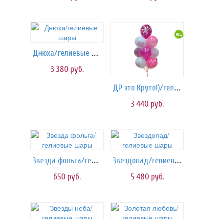
Днюха/гелиевые шары
3 380
руб.
ДР это Круто!)/гелиевые шары
3 440
руб.
Звезда фольга/гелиевые шары
Звездопад/гелиевые шары
650
руб.
5 480
руб.