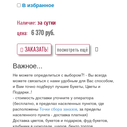
В избранное
Наличие:
за сутки
6 370
руб.
цена:
ЗАКАЗАТЬ!
посмотреть ещё
Важное...
Не можете определиться с выбором?! - Вы всегда
можете связаться с нами удобным для Вас способом,
и Вам точно подберут лучшие Букеты, Цветы и
Подарки..!
- стоимость доставки уточните у оператора
(бесплатно, в пределах населенных пунктов, где
расположены
Точки сбора заказов
, за пределы
населенного пункта - доставка платная)
Доставка цветов, букетов и подарков, фуд-букетов,
клубники в шоколаде, шаров, бенто тортов,