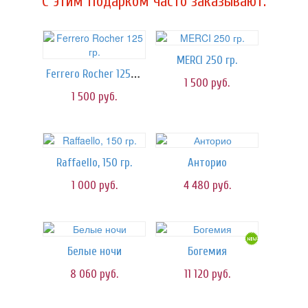
C этим Подарком часто заказывают:
MERCI 250 гр.
Ferrero Rocher 125 гр.
1 500
руб.
1 500
руб.
Raffaello, 150 гр.
Анторио
1 000
руб.
4 480
руб.
Белые ночи
Богемия
8 060
руб.
11 120
руб.