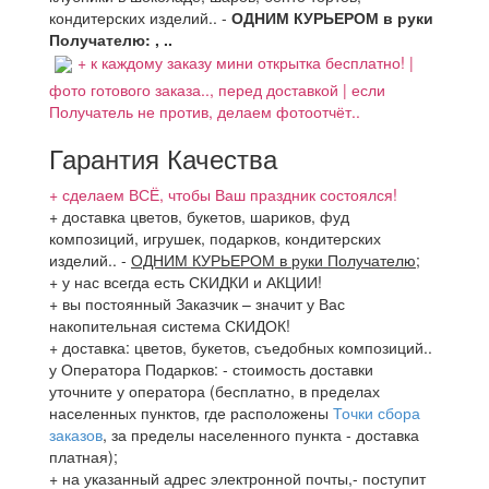
кондитерских изделий.. -
ОДНИМ КУРЬЕРОМ в руки
Получателю: , ..
+ к каждому заказу мини открытка бесплатно! |
фото готового заказа.., перед доставкой | если
Получатель не против, делаем фотоотчёт..
Гарантия Качества
+ сделаем ВСЁ, чтобы Ваш праздник состоялся!
+ доставка цветов, букетов, шариков, фуд
композиций, игрушек, подарков, кондитерских
изделий..
-
ОДНИМ КУРЬЕРОМ в руки Получателю
;
+ у нас всегда есть СКИДКИ и АКЦИИ!
+ вы постоянный Заказчик – значит у Вас
накопительная система СКИДОК!
+ доставка: цветов, букетов, съедобных композиций..
у Оператора Подарков:
- стоимость доставки
уточните у оператора (бесплатно, в пределах
населенных пунктов, где расположены
Точки сбора
заказов
, за пределы населенного пункта - доставка
платная);
+ на указанный адрес электронной почты,- поступит