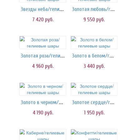
Звезды неба/гелиевые шары
Золотая любовь/гелиевые шары
7 420
руб.
9 550
руб.
Золотая роза/гелиевые шары
Золото в белом/гелиевые шары
4 960
руб.
3 440
руб.
Золото в черном/гелиевые шары
Золотое сердце/гелиевые шары
4 190
руб.
1 950
руб.