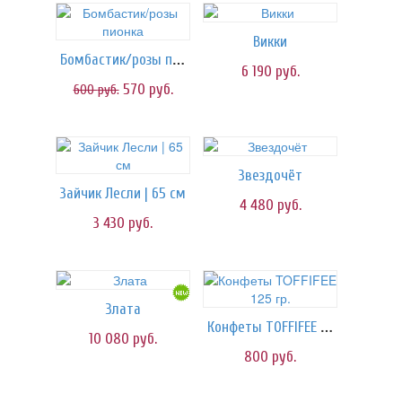
Викки
Бомбастик/розы пионка
6 190
руб.
570
руб.
600
руб.
Звездочёт
Зайчик Лесли | 65 см
4 480
руб.
3 430
руб.
Злата
Конфеты TOFFIFEE 125 гр.
10 080
руб.
800
руб.