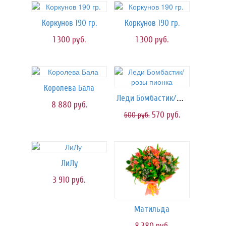
Коркунов 190 гр.
Коркунов 190 гр.
1 300
руб.
1 300
руб.
Королева Бала
Леди Бомбастик/розы пионка
8 880
руб.
570
руб.
600
руб.
ЛиЛу
3 910
руб.
Матильда
8 380
руб.