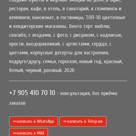
ресторан, кафе, в отель, в санаторий, в глэмпинги и
кемпинги, пансионат, в гостиницы, ТОП-10 цветочные
и кондитерские магазины.. бенто торт люблю,
спасибо, с ягодами, с фото, с рисунком, с надписью,
прости, выздоравливай, с артистами, сердце, с
цветами, корпусные десерты для настроения,
подруге/другу, семья, гороскоп, новый год, красный,
белый, черный, розовый, 2026
+7 905 410 70 10
- консультация, без приёма
заказов
написать в WhatsApp
написать в Telegram
написать в МАХ