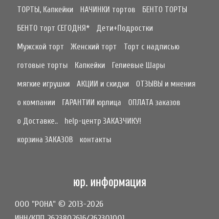
ТОРТЫ, Капкейки
НАЧИНКИ тортов
БЕНТО ТОРТЫ
БЕНТО торт СЕГОДНЯ*
Дети+Подростки
Мужской торт
Женский торт
Торт с надписью
готовые торты
Капкейки
Гелиевые Шары
мягкие игрушки
АКЦИИ и скидки
ОТЗЫВЫ и мнения
о компании
ГАРАНТИИ юрлица
ОПЛАТА заказов
о Доставке..
help-центр ЗАКАЗЧИКУ!
корзина ЗАКАЗОВ
контакты
юр. информация
ООО "РОНА" © 2013-2026
ИНН/КПП 2623802616/262301001