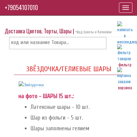
+79054107010
Toggl
navig
Доставка Цветов, Торты, Шары |
+фуд букеты и Капкейки
фильтр
ЗВЁЗДОЧКА/ГЕЛИЕВЫЕ ШАРЫ
корзина
на фото - ШАРЫ 15 шт.:
Латексные шары - 10 шт.
Шар из фольги - 5 шт.
Шары заполнены гелием