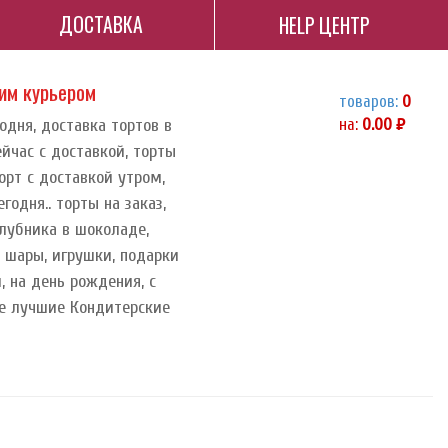
ДОСТАВКА
HELP ЦЕНТР
ним курьером
товаров:
0
одня, доставка тортов в
на:
0.00
руб.
ейчас с доставкой, торты
торт с доставкой утром,
годня.. торты на заказ,
клубника в шоколаде,
, шары, игрушки, подарки
, на день рождения, с
ые лучшие Кондитерские