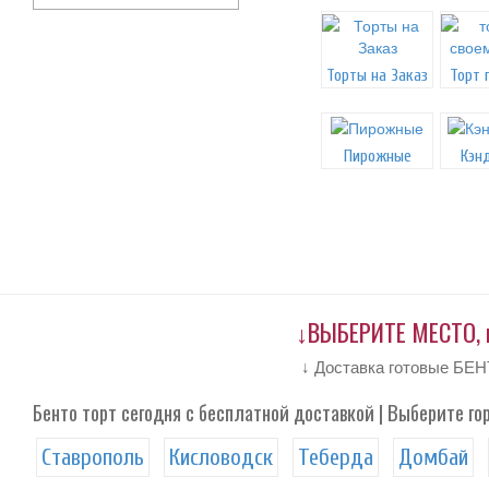
Торты на Заказ
Торт 
Пирожные
Кэн
↓ВЫБЕРИТЕ МЕСТО, го
↓ Доставка готовые БЕНТ
Бенто торт сегодня с бесплатной доставкой | Выберите го
Ставрополь
Кисловодск
Теберда
Домбай