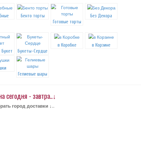
бные
Бенто торты
Без Декора
Готовые торты
в Коробке
в Корзине
 Букет
Букеты-Сердце
шки
Гелиевые шары
 сегодня - завтра..↓
рать город доставки ↓
..