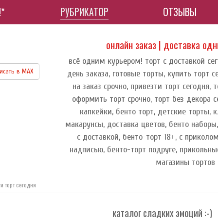
!*
РУБРИКАТОР
ОТЗЫВЫ
онлайн заказ | доставка од
всё одним курьером! торт с доставкой сег
исать в МАХ
день заказа, готовые торты, купить торт с
на заказ срочно, привезти торт сегодня, 
оформить торт срочно, торт без декора се
капкейки, бенто торт, детские торты, 
макарунсы, доставка цветов, бенто наборы
с доставкой, бенто-торт 18+, с приколом
надписью, бенто-торт подруге, прикольн
магазины тортов
ти торт сегодня
каталог сладких эмоций :-)