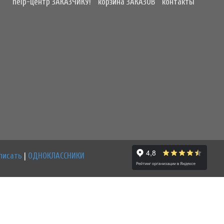
help-центр ЗАКАЗЧИКУ!
корзина ЗАКАЗОВ
контакты
писать
|
ОДНОКЛАССНИКИ