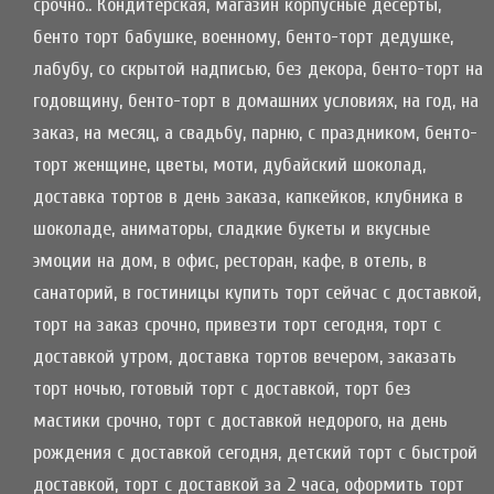
срочно.. Кондитерская, магазин корпусные десерты,
бенто торт бабушке, военному, бенто-торт дедушке,
лабубу, со скрытой надписью, без декора, бенто-торт на
годовщину, бенто-торт в домашних условиях, на год, на
заказ, на месяц, а свадьбу, парню, с праздником, бенто-
торт женщине, цветы, моти, дубайский шоколад,
доставка тортов в день заказа, капкейков, клубника в
шоколаде, аниматоры, сладкие букеты и вкусные
эмоции на дом, в офис, ресторан, кафе, в отель, в
санаторий, в гостиницы купить торт сейчас с доставкой,
торт на заказ срочно, привезти торт сегодня, торт с
доставкой утром, доставка тортов вечером, заказать
торт ночью, готовый торт с доставкой, торт без
мастики срочно, торт с доставкой недорого, на день
рождения с доставкой сегодня, детский торт с быстрой
доставкой, торт с доставкой за 2 часа, оформить торт