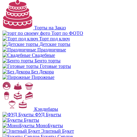
Торты на Заказ
Торт по ФОТО
Торт под ключ
Детские торты
Праздничные
Свадебные
Бенто торты
Готовые торты
Без Декора
Пирожные
Кэндибары
ФУД Букеты
Букеты
МоноБукеты
Элитный Букет
Букеты-Сердце