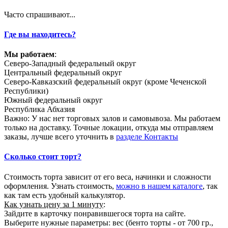
Часто спрашивают...
Где вы находитесь?
Мы работаем
:
Северо-Западный федеральный округ
Центральный федеральный округ
Северо-Кавказский федеральный округ (кроме Чеченской
Республики)
Южный федеральный округ
Республика Абхазия
Важно: У нас нет торговых залов и самовывоза. Мы работаем
только на доставку. Точные локации, откуда мы отправляем
заказы, лучше всего уточнить в
разделе Контакты
Сколько стоит торт?
Стоимость торта зависит от его веса, начинки и сложности
оформления. Узнать стоимость,
можно в нашем каталоге
, так
как там есть удобный калькулятор.
Как узнать цену за 1 минуту
:
Зайдите в карточку понравившегося торта на сайте.
Выберите нужные параметры: вес (бенто торты - от 700 гр.,