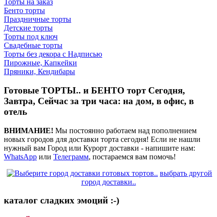
Торты на заказ
Бенто торты
Праздничные торты
Детские торты
Торты под ключ
Свадебные торты
Торты без декора с Надписью
Пирожные, Капкейки
Пряники, Кендибары
Готовые ТОРТЫ.. и БЕНТО торт Сегодня,
Завтра, Сейчас за три часа: на дом, в офис, в
отель
ВНИМАНИЕ!
Мы постоянно работаем над пополнением
новых городов для доставки торта сегодня! Если не нашли
нужный вам Город или Курорт доставки - напишите нам:
WhatsApp
или
Телеграмм
, постараемся вам помочь!
выбрать другой
город доставки..
каталог сладких эмоций :-)