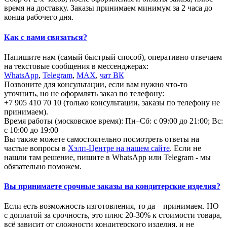
время на доставку. Заказы принимаем минимум за 2 часа до
конца рабочего дня.
Как с вами связаться?
Напишите нам (самый быстрый способ), оперативно отвечаем
на текстовые сообщения в мессенджерах:
WhatsApp
,
Telegram
,
МАХ
,
чат ВК
Позвоните для консультации, если вам нужно что-то
уточнить, но не оформлять заказ по телефону:
+7 905 410 70 10 (только консультации, заказы по телефону не
принимаем).
Время работы (московское время): Пн–Сб: с 09:00 до 21:00; Вс:
с 10:00 до 19:00
Вы также можете самостоятельно посмотреть ответы на
частые вопросы в
Хэлп-Центре на нашем сайте
. Если не
нашли там решение, пишите в WhatsApp или Telegram - мы
обязательно поможем.
Вы принимаете срочные заказы на кондитерские изделия?
Если есть возможность изготовления, то да – принимаем. НО
с доплатой за срочность, это плюс 20-30% к стоимости товара,
всё зависит от сложности кондитерского изделия, и не