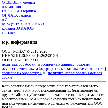
ОТЗЫВЫ и мнения
о компании
ГАРАНТИИ юрлица
ОПЛАТА заказов
о Доставке..
help-центр ЗАКАЗЧИКУ!
корзина ЗАКАЗОВ
контакты
юр. информация
ООО "РОНА" © 2013-2026
ИНН/КПП 2623802616/262301001
ОГРН 1132651012394
политика обработки персональных данных
|
условия
осуществления заказа (оферта)
|
пользовательское соглашение
|
согласие на обработку ПД
|
политика использования файлов
cookie
Копирование и/или переработка любых материалов этого
сайта - для публичного использования их (размещение на
других сайтах, публикации в печатных изданиях, размещение
в электронных СМИ и прочие) разрешается исключительно
при получении письменного согласия от руководителя ООО
РОНА