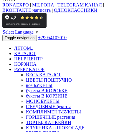
RONAEXPO
|
МЦ РОНА
|
TELEGRAM КАНАЛ
|
ВКОНТАКТЕ написать
|
ОДНОКЛАССНИКИ
Select Language
▼
+79054107010
Toggle navigation
ЛЕТОМ..
КАТАЛОГ
HELP ЦЕНТР
КОРЗИНА
РУБРИКАТОР
ВЕСЬ КАТАЛОГ
ЦВЕТЫ ПОШТУЧНО
все БУКЕТЫ
букеты В КОРОБКЕ
букеты В КОРЗИНЕ
МОНОБУКЕТЫ
СЪЕДОБНЫЕ букеты
КОМПЛИМЕНТ-БУКЕТЫ
ГОРШЕЧНЫЕ растения
ТОРТЫ, КАПКЕЙКИ
КЛУБНИКА в ШОКОЛАДЕ