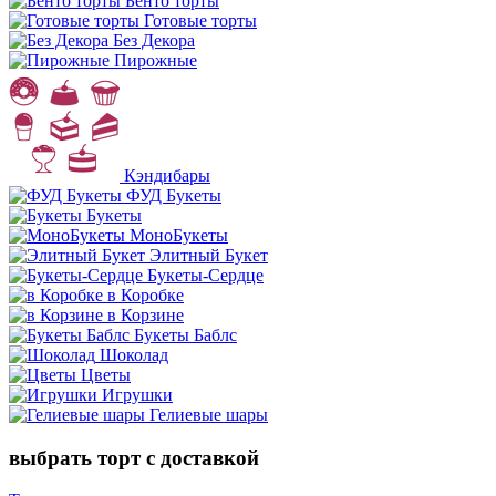
Бенто торты
Готовые торты
Без Декора
Пирожные
Кэндибары
ФУД Букеты
Букеты
МоноБукеты
Элитный Букет
Букеты-Сердце
в Коробке
в Корзине
Букеты Баблс
Шоколад
Цветы
Игрушки
Гелиевые шары
выбрать торт с доставкой