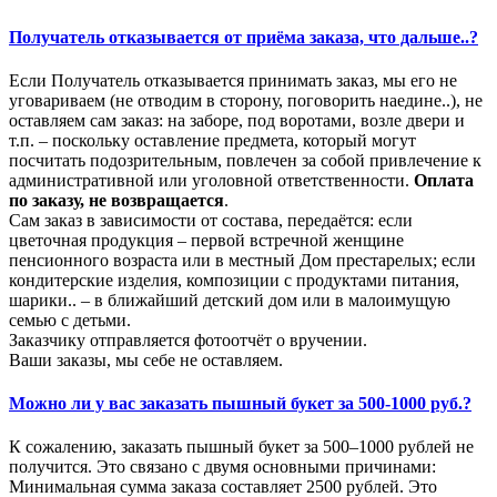
Получатель отказывается от приёма заказа, что дальше..?
Если Получатель отказывается принимать заказ, мы его не
уговариваем (не отводим в сторону, поговорить наедине..), не
оставляем сам заказ: на заборе, под воротами, возле двери и
т.п. – поскольку оставление предмета, который могут
посчитать подозрительным, повлечен за собой привлечение к
административной или уголовной ответственности.
Оплата
по заказу, не возвращается
.
Сам заказ в зависимости от состава, передаётся: если
цветочная продукция – первой встречной женщине
пенсионного возраста или в местный Дом престарелых; если
кондитерские изделия, композиции с продуктами питания,
шарики.. – в ближайший детский дом или в малоимущую
семью с детьми.
Заказчику отправляется фотоотчёт о вручении.
Ваши заказы, мы себе не оставляем.
Можно ли у вас заказать пышный букет за 500-1000 руб.?
К сожалению, заказать пышный букет за 500–1000 рублей не
получится. Это связано с двумя основными причинами:
Минимальная сумма заказа составляет 2500 рублей. Это