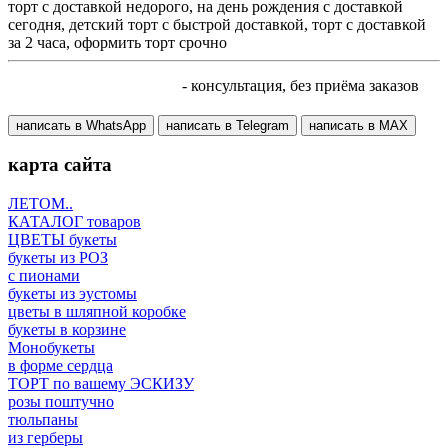
торт с доставкой недорого, на день рождения с доставкой
сегодня, детский торт с быстрой доставкой, торт с доставкой
за 2 часа, оформить торт срочно
+7 905 410 70 10
- консультация, без приёма заказов
написать в WhatsApp
написать в Telegram
написать в МАХ
карта сайта
ЛЕТОМ..
КАТАЛОГ товаров
ЦВЕТЫ букеты
букеты из РОЗ
с пионами
букеты из эустомы
цветы в шляпной коробке
букеты в корзине
Монобукеты
в форме сердца
ТОРТ по вашему ЭСКИЗУ
розы поштучно
тюльпаны
из герберы