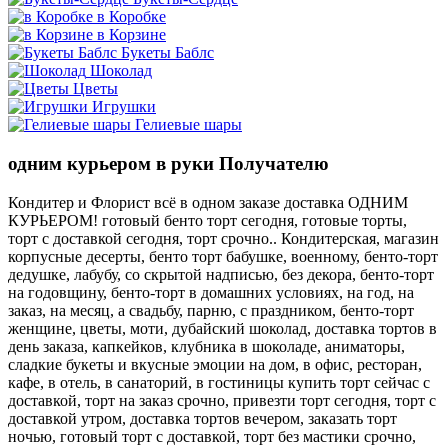
в Коробке
в Корзине
Букеты Баблс
Шоколад
Цветы
Игрушки
Гелиевые шары
одним курьером в руки Получателю
Кондитер и Флорист всё в одном заказе доставка ОДНИМ
КУРЬЕРОМ! готовый бенто торт сегодня, готовые торты,
торт с доставкой сегодня, торт срочно.. Кондитерская, магазин
корпусные десерты, бенто торт бабушке, военному, бенто-торт
дедушке, лабубу, со скрытой надписью, без декора, бенто-торт
на годовщину, бенто-торт в домашних условиях, на год, на
заказ, на месяц, а свадьбу, парню, с праздником, бенто-торт
женщине, цветы, моти, дубайский шоколад, доставка тортов в
день заказа, капкейков, клубника в шоколаде, аниматоры,
сладкие букеты и вкусные эмоции на дом, в офис, ресторан,
кафе, в отель, в санаторий, в гостиницы купить торт сейчас с
доставкой, торт на заказ срочно, привезти торт сегодня, торт с
доставкой утром, доставка тортов вечером, заказать торт
ночью, готовый торт с доставкой, торт без мастики срочно,