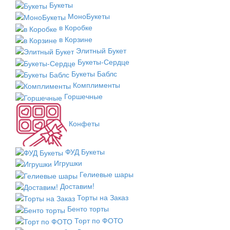
Букеты
МоноБукеты
в Коробке
в Корзине
Элитный Букет
Букеты-Сердце
Букеты Баблс
Комплименты
Горшечные
Конфеты
ФУД Букеты
Игрушки
Гелиевые шары
Доставим!
Торты на Заказ
Бенто торты
Торт по ФОТО