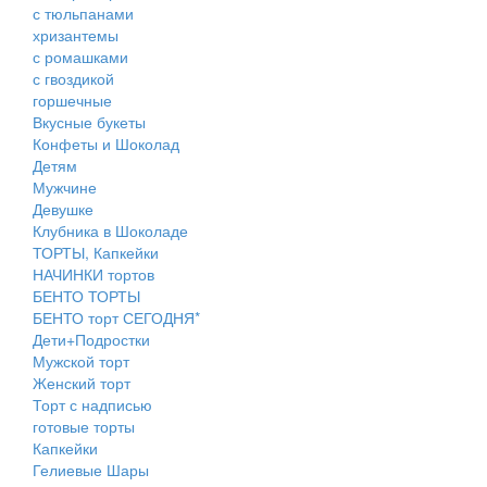
с тюльпанами
хризантемы
с ромашками
с гвоздикой
горшечные
Вкусные букеты
Конфеты и Шоколад
Детям
Мужчине
Девушке
Клубника в Шоколаде
ТОРТЫ, Капкейки
НАЧИНКИ тортов
БЕНТО ТОРТЫ
БЕНТО торт СЕГОДНЯ*
Дети+Подростки
Мужской торт
Женский торт
Торт с надписью
готовые торты
Капкейки
Гелиевые Шары