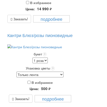
В избранное
14 990
Цена:
руб.
подробнее
Заказать!
Кантри Блюз/розы пионовидные
букет
?
Упаковка цветы
?
В избранное
500
Цена:
руб.
подробнее
Заказать!