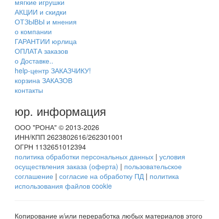
мягкие игрушки
АКЦИИ и скидки
ОТЗЫВЫ и мнения
о компании
ГАРАНТИИ юрлица
ОПЛАТА заказов
о Доставке..
help-центр ЗАКАЗЧИКУ!
корзина ЗАКАЗОВ
контакты
юр. информация
ООО "РОНА" © 2013-2026
ИНН/КПП 2623802616/262301001
ОГРН 1132651012394
политика обработки персональных данных
|
условия
осуществления заказа (оферта)
|
пользовательское
соглашение
|
согласие на обработку ПД
|
политика
использования файлов cookie
Копирование и/или переработка любых материалов этого