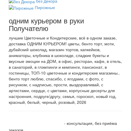
без Декора
Пирожные
одним курьером в руки
Получателю
лучшие Цветочные и Кондитерские, всё в одном заказе,
доставка ОДНИМ КУРЬЕРОМ! цветы, бенто торт, моти,
дубайский шоколад, магазин тортов, капкейков,
аниматоры, клубника в шоколаде, сладкие букеты и
вкусные эмоции на ДОМ, в офис, ресторан, кафе, в отель,
в санаторий, в глэмпинги и кемпинги, пансионат, в
гостиницы, ТОП-10 цветочные и кондитерские магазины..
бенто торт люблю, спасибо, с ягодами, с фото, с
рисунком, с надписью, прости, выздоравливай, с
артистами, сердце, с цветами, корпусные десерты для
настроения, подруге/другу, семья, гороскоп, новый год,
красный, белый, черный, розовый, 2026
+7 905 410 70 10
- консультация, без приёма
заказов