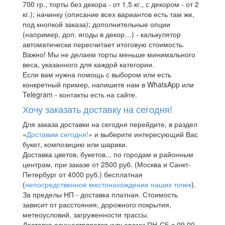
700 гр., торты без декора - от 1,5 кг., с декором - от 2
кг.); начинку (описание всех вариантов есть там же,
под кнопкой заказа); дополнительные опции
(например, доп. ягоды в декор…) - калькулятор
автоматически пересчитает итоговую стоимость.
Важно! Мы не делаем торты меньше минимального
веса, указанного для каждой категории.
Если вам нужна помощь с выбором или есть
конкретный пример, напишите нам в WhatsApp или
Telegram - контакты есть на сайте.
Хочу заказать доставку на сегодня!
Для заказа доставки на сегодня перейдите, в раздел
«
Доставим сегодня!
» и выберите интересующий Вас
букет, композицию или шарики.
Доставка цветов, букетов.., по городам и районным
центрам, при заказе от 2500 руб. (Москва и Санкт-
Петербург от 4000 руб.) бесплатная
(
непосредственное местонахождение наших точек
).
За пределы НП - доставка платная. Стоимость
зависит от расстояния, дорожного покрытия,
метеоусловий, загруженности трассы.
Доставка осуществляется курьерами ПН-СБ с 09.00