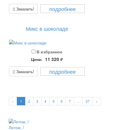
подробнее
Заказать!
Микс в шоколаде
В избранное
11 320
Цена:
руб.
подробнее
Заказать!
«
1
2
3
4
5
6
7
...
37
»
Летом..!