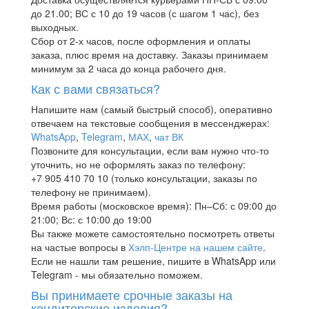
до 21.00; ВС с 10 до 19 часов (с шагом 1 час), без
выходных.
Сбор от 2-х часов, после оформления и оплаты
заказа, плюс время на доставку. Заказы принимаем
минимум за 2 часа до конца рабочего дня.
Как с вами связаться?
Напишите нам (самый быстрый способ), оперативно
отвечаем на текстовые сообщения в мессенджерах:
WhatsApp
,
Telegram
,
МАХ
,
чат ВК
Позвоните для консультации, если вам нужно что-то
уточнить, но не оформлять заказ по телефону:
+7 905 410 70 10 (только консультации, заказы по
телефону не принимаем).
Время работы (московское время): Пн–Сб: с 09:00 до
21:00; Вс: с 10:00 до 19:00
Вы также можете самостоятельно посмотреть ответы
на частые вопросы в
Хэлп-Центре на нашем сайте
.
Если не нашли там решение, пишите в WhatsApp или
Telegram - мы обязательно поможем.
Вы принимаете срочные заказы на
кондитерские изделия?