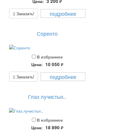
3 200
Цена:
руб.
подробнее
Заказать!
Соренто
В избранное
10 050
Цена:
руб.
подробнее
Заказать!
Глаз лучистых..
В избранное
18 890
Цена:
руб.