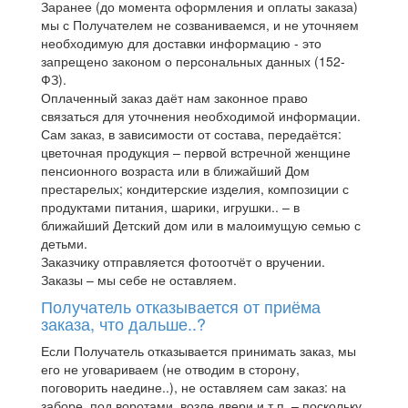
Заранее (до момента оформления и оплаты заказа)
мы с Получателем не созваниваемся, и не уточняем
необходимую для доставки информацию - это
запрещено законом о персональных данных (152-
ФЗ).
Оплаченный заказ даёт нам законное право
связаться для уточнения необходимой информации.
Сам заказ, в зависимости от состава, передаётся:
цветочная продукция – первой встречной женщине
пенсионного возраста или в ближайший Дом
престарелых; кондитерские изделия, композиции с
продуктами питания, шарики, игрушки.. – в
ближайший Детский дом или в малоимущую семью с
детьми.
Заказчику отправляется фотоотчёт о вручении.
Заказы – мы себе не оставляем.
Получатель отказывается от приёма
заказа, что дальше..?
Если Получатель отказывается принимать заказ, мы
его не уговариваем (не отводим в сторону,
поговорить наедине..), не оставляем сам заказ: на
заборе, под воротами, возле двери и т.п. – поскольку