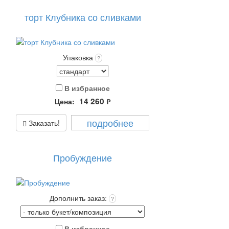
торт Клубника со сливками
Упаковка
?
В избранное
14 260
Цена:
руб.
подробнее
Заказать!
Пробуждение
Дополнить заказ:
?
В избранное