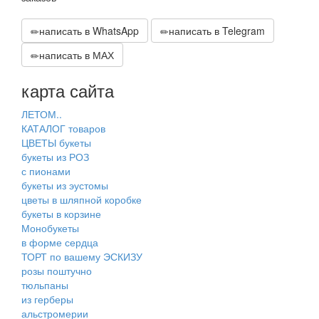
написать в WhatsApp
написать в Telegram
написать в МАХ
карта сайта
ЛЕТОМ..
КАТАЛОГ товаров
ЦВЕТЫ букеты
букеты из РОЗ
с пионами
букеты из эустомы
цветы в шляпной коробке
букеты в корзине
Монобукеты
в форме сердца
ТОРТ по вашему ЭСКИЗУ
розы поштучно
тюльпаны
из герберы
альстромерии