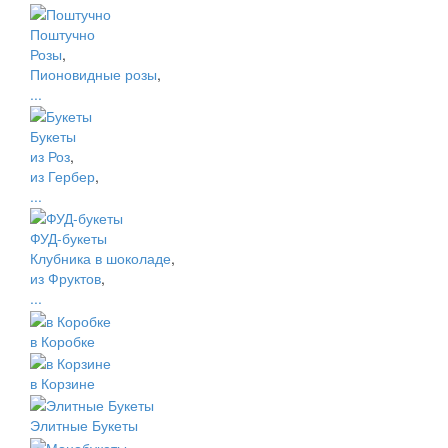
Поштучно
Розы
,
Пионовидные розы
,
...
Букеты
из Роз
,
из Гербер
,
...
ФУД-букеты
Клубника в шоколаде
,
из Фруктов
,
...
в Коробке
в Корзине
Элитные Букеты