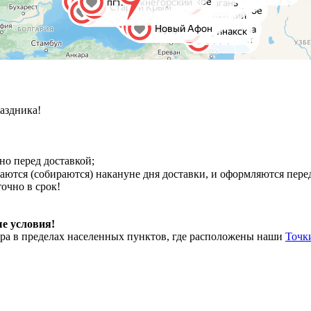
аздника!
о перед доставкой;
аются (собираются) накануне дня доставки, и оформляются пере
точно в срок!
е условия!
ора в пределах населенных пунктов, где расположены наши
Точк