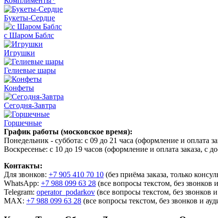
Комплименты*
Букеты-Сердце
с Шаром Баблс
Игрушки
Гелиевые шары
Конфеты
Сегодня-Завтра
Горшечные
График работы
(московское время):
Понедельник - суббота: с 09 до 21 часа (оформление и оплата за
Воскресенье: с 10 до 19 часов (оформление и оплата заказа, с д
Контакты:
Для звонков:
+7 905 410 70 10
(без приёма заказа, только консул
WhatsApp:
+7 988 099 63 28
(все вопросы текстом, без звонков 
Telegram:
operator_podarkov
(все вопросы текстом, без звонков 
МАХ:
+7 988 099 63 28
(все вопросы текстом, без звонков и ау