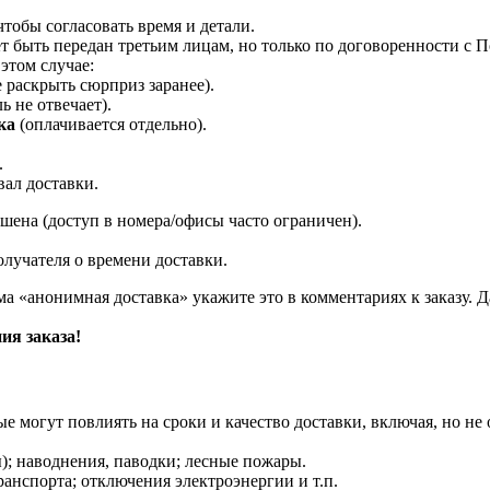
 чтобы согласовать время и детали.
ет быть передан третьим лицам, но только по договоренности с 
этом случае:
 раскрыть сюрприз заранее).
ь не отвечает).
ка
(оплачивается отдельно).
.
вал доставки.
пшена (доступ в номера/офисы часто ограничен).
лучателя о времени доставки.
а «анонимная доставка» укажите это в комментариях к заказу. 
ия заказа!
 могут повлиять на сроки и качество доставки, включая, но не 
); наводнения, паводки; лесные пожары.
ранспорта; отключения электроэнергии и т.п.