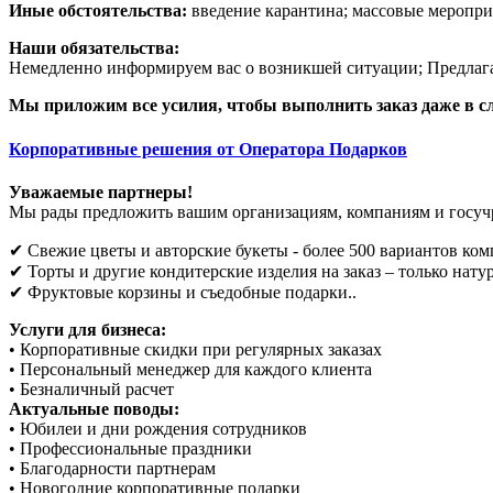
Иные обстоятельства:
введение карантина; массовые мероприя
Наши обязательства:
Немедленно информируем вас о возникшей ситуации; Предлагае
Мы приложим все усилия, чтобы выполнить заказ даже в с
Корпоративные решения от Оператора Подарков
Уважаемые партнеры!
Мы рады предложить вашим организациям, компаниям и госу
✔ Свежие цветы и авторские букеты - более 500 вариантов ко
✔ Торты и другие кондитерские изделия на заказ – только нат
✔ Фруктовые корзины и съедобные подарки..
Услуги для бизнеса:
• Корпоративные скидки при регулярных заказах
• Персональный менеджер для каждого клиента
• Безналичный расчет
Актуальные поводы:
• Юбилеи и дни рождения сотрудников
• Профессиональные праздники
• Благодарности партнерам
• Новогодние корпоративные подарки