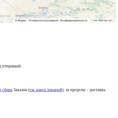
д отправкой.
и сбора
Заказов (
см. карта локаций
), за пределы – доставка