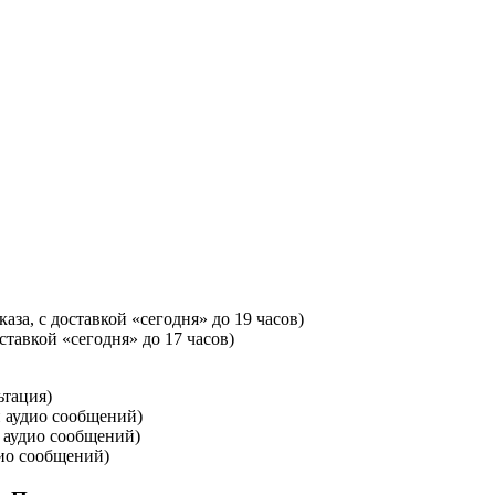
каза, с доставкой «сегодня» до 19 часов)
оставкой «сегодня» до 17 часов)
ьтация)
и аудио сообщений)
и аудио сообщений)
дио сообщений)