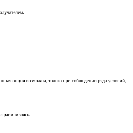
Получателем.
Данная опция возможна, только при соблюдении ряда условий,
ограничиваясь: