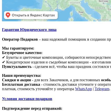
Гарантии Юридического лица
Оператор Подарков
– ваш надежный помощник в создании пр
Мы гарантируем:
Безупречное качество:
✔ Букеты и цветочные композиции, собираются непосредственн
✔ Кондитерские изделия и съедобные композиции - изготавлив
Пунктуальность
- сделаем всё, чтобы ваш праздник состоялся 
Наши преимущества:
Скидки и акции
- для всех Заказчиков, а для постоянных
особы
Бесплатная доставка
- стоимость доставки уточните у операт
платная, стоимость уточняйте у оператора
WhatsApp
|
Telegram
.
Условия доставки подарков
Подтверждение перед отправкой: