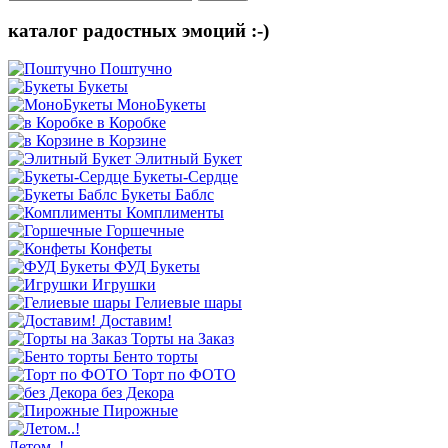
каталог радостных эмоций :-)
Поштучно
Букеты
МоноБукеты
в Коробке
в Корзине
Элитный Букет
Букеты-Сердце
Букеты Баблс
Комплименты
Горшечные
Конфеты
ФУД Букеты
Игрушки
Гелиевые шары
Доставим!
Торты на Заказ
Бенто торты
Торт по ФОТО
без Декора
Пирожные
Летом..!