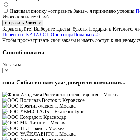
Нажимая кнопку «отправить Заказ», я принимаю условия
П
Итого к оплате:
0
руб.
отправить Заказ ->
Здравствуйте! Выберите Цветы, букеты Подарки в Каталоге, что
Перейти в КАТАЛОГ ОператораПодарков ->
Чтобы просматривать свои заказы и иметь доступ к лицевому с
Способ оплаты
№ заказа
свои События нам уже доверили компании...