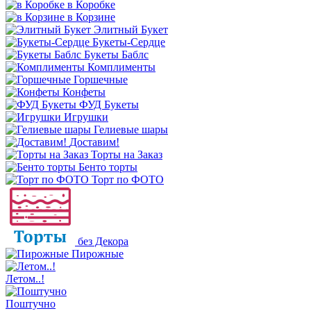
в Коробке
в Корзине
Элитный Букет
Букеты-Сердце
Букеты Баблс
Комплименты
Горшечные
Конфеты
ФУД Букеты
Игрушки
Гелиевые шары
Доставим!
Торты на Заказ
Бенто торты
Торт по ФОТО
без Декора
Пирожные
Летом..!
Поштучно