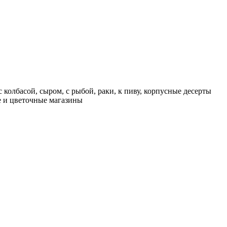
 колбасой, сыром, с рыбой, раки, к пиву, корпусные десерты
ие и цветочные магазины