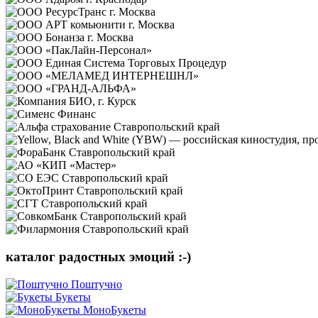
каталог радостных эмоций :-)
Поштучно
Букеты
МоноБукеты