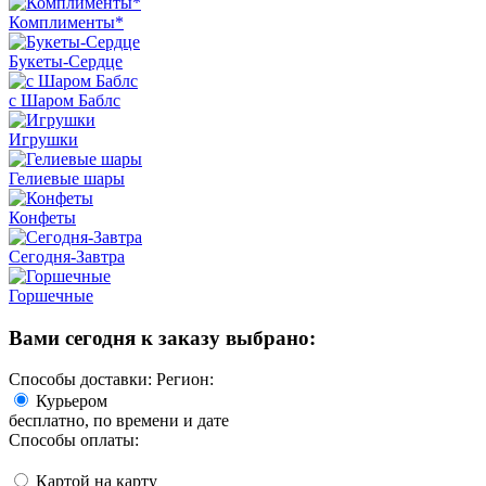
Комплименты*
Букеты-Сердце
с Шаром Баблс
Игрушки
Гелиевые шары
Конфеты
Сегодня-Завтра
Горшечные
Вами сегодня к заказу выбрано:
Способы доставки:
Регион:
Курьером
бесплатно
, по времени и дате
Способы оплаты:
Картой на карту