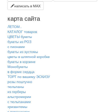
написать в МАХ
карта сайта
ЛЕТОМ..
КАТАЛОГ товаров
ЦВЕТЫ букеты
букеты из РОЗ
с пионами
букеты из эустомы
цветы в шляпной коробке
букеты в корзине
Монобукеты
в форме сердца
ТОРТ по вашему ЭСКИЗУ
розы поштучно
тюльпаны
из герберы
альстромерии
с тюльпанами
хризантемы
с ромашками