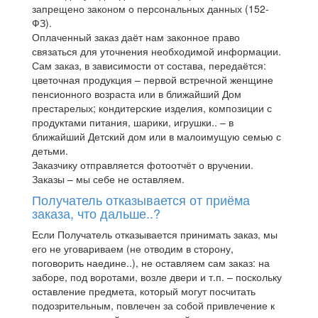
запрещено законом о персональных данных (152-
ФЗ).
Оплаченный заказ даёт нам законное право
связаться для уточнения необходимой информации.
Сам заказ, в зависимости от состава, передаётся:
цветочная продукция – первой встречной женщине
пенсионного возраста или в ближайший Дом
престарелых; кондитерские изделия, композиции с
продуктами питания, шарики, игрушки.. – в
ближайший Детский дом или в малоимущую семью с
детьми.
Заказчику отправляется фотоотчёт о вручении.
Заказы – мы себе не оставляем.
Получатель отказывается от приёма
заказа, что дальше..?
Если Получатель отказывается принимать заказ, мы
его не уговариваем (не отводим в сторону,
поговорить наедине..), не оставляем сам заказ: на
заборе, под воротами, возле двери и т.п. – поскольку
оставление предмета, который могут посчитать
подозрительным, повлечен за собой привлечение к