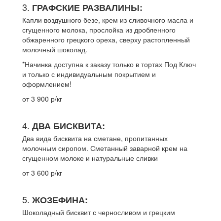
3.
ГРАФСКИЕ РАЗВАЛИНЫ:
Капли воздушного безе, крем из сливочного масла и
сгущенного молока, прослойка из дробленного
обжаренного грецкого ореха, сверху растопленный
молочный шоколад.
*Начинка доступна к заказу только в тортах Под Ключ
и только с индивидуальным покрытием и
оформлением!
от 3 900 р/кг
4.
ДВА БИСКВИТА:
Два вида бисквита на сметане, пропитанных
молочным сиропом. Сметанный заварной крем на
сгущенном молоке и натуральные сливки
от 3 600 р/кг
5.
ЖОЗЕФИНА:
Шоколадный бисквит с черносливом и грецким