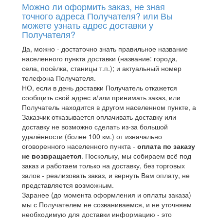
Можно ли оформить заказ, не зная
точного адреса Получателя? или Вы
можете узнать адрес доставки у
Получателя?
Да, можно - достаточно знать правильное название
населенного пункта доставки (название: города,
села, посёлка, станицы т.п.); и актуальный номер
телефона Получателя.
НО, если в день доставки Получатель откажется
сообщить свой адрес и/или принимать заказ, или
Получатель находится в другом населенном пункте, а
Заказчик отказывается оплачивать доставку или
доставку не возможно сделать из-за большой
удалённости (более 100 км.) от изначально
оговоренного населенного пункта -
оплата по заказу
не возвращается
. Поскольку, мы собираем всё под
заказ и работаем только на доставку, без торговых
залов - реализовать заказ, и вернуть Вам оплату, не
представляется возможным.
Заранее (до момента оформления и оплаты заказа)
мы с Получателем не созваниваемся, и не уточняем
необходимую для доставки информацию - это