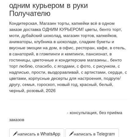
одним курьером в руки
Получателю
Кондитерская, Магазин торты, капкейки всё в одном
заказе доставка ОДНИМ КУРЬЕРОМ! цветы, бенто торт,
моти, дубайский шоколад, магазин тортов, капкейков,
аниматоры, клубника в шоколаде, сладкие букеты и
вкусные эмоции на дом, в офис, ресторан, кафе, в отель,
в санаторий, в глэмпинги и кемпинги, пансионат, в
гостиницы, цветочные и кондитерские магазины.. бенто
торт люблю, спасибо, с ягодами, с фото, с рисунком, с
надписью, прости, выздоравливай, с артистами, сердце, с
цветами, корпусные десерты для настроения, подруге/
другу, семья, гороскоп, новый год, красный, белый,
черный, розовый, 2026
+7 905 410 70 10
- консультация, без приёма
заказов
написать в WhatsApp
написать в Telegram