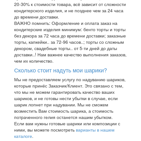
20-30% к стоимости товара, всё зависит от сложности
кондитерского изделия, и не позднее чем за 24 часа
до времени доставки.
ВАЖНО помнить: Оформление и оплата заказ на
кондитерские изделия минимум: бенто торты и торты
без декора за 72 часа до времени доставки; заказные
торты, капкейки.. за 72-96 часов..; торты со сложным
декором, свадебные торты.. от 5-ти дней до даты
доставки..! Нам важнее качество выполнения заказов,
чем их количество.
Сколько стоит надуть мои шарики?
Мы не предоставляем услугу по надуванию шариков,
которые принёс Заказчик/Клиент. Это связано с тем,
что мы не можем гарантировать качество ваших
шариков, и не готовы нести убытки в случае, если
шарик лопнет при надувании. Мы не сможем
возместить Вам стоимость шарика, а стоимость
потраченного гелия останется нашим убытком.
Если вам нужны готовые шарики или композиции с
ними, вы можете посмотреть
варианты в нашем
каталоге
.