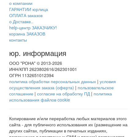
о компании
ГАРАНТИИ юрлица
ОПЛАТА заказов
о Доставке..
help-центр ЗАКАЗЧИКУ!
корзина ЗАКАЗОВ
контакты
юр. информация
ООО "РОНА" © 2013-2026
ИНН/КПП 2623802616/262301001
ОГРН 1132651012394
политика обработки персональных данных
|
условия
осуществления заказа (оферта)
|
пользовательское
соглашение
|
согласие на обработку ПД
|
политика
использования файлов cookie
Копирование и/или переработка любых материалов этого
сайта - для публичного использования их (размещение на
других сайтах, публикации в печатных изданиях,
размещение в электронных СМИ и прочие) разрешается