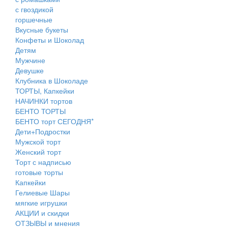
с гвоздикой
горшечные
Вкусные букеты
Конфеты и Шоколад
Детям
Мужчине
Девушке
Клубника в Шоколаде
ТОРТЫ, Капкейки
НАЧИНКИ тортов
БЕНТО ТОРТЫ
БЕНТО торт СЕГОДНЯ*
Дети+Подростки
Мужской торт
Женский торт
Торт с надписью
готовые торты
Капкейки
Гелиевые Шары
мягкие игрушки
АКЦИИ и скидки
ОТЗЫВЫ и мнения