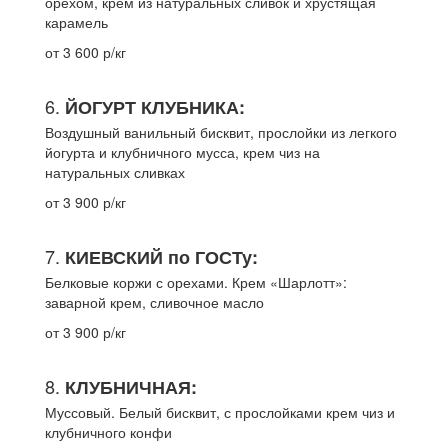
орехом, крем из натуральных сливок и хрустящая
карамель
от 3 600 р/кг
6.
ЙОГУРТ КЛУБНИКА:
Воздушный ванильный бисквит, прослойки из легкого
йогурта и клубничного мусса, крем чиз на
натуральных сливках
от 3 900 р/кг
7.
КИЕВСКИЙ по ГОСТу:
Белковые коржи с орехами. Крем «Шарлотт»:
заварной крем, сливочное масло
от 3 900 р/кг
8.
КЛУБНИЧНАЯ:
Муссовый. Белый бисквит, с прослойками крем чиз и
клубничного конфи