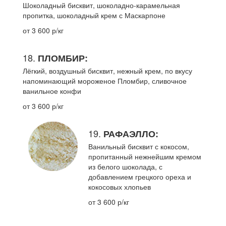
Шоколадный бисквит, шоколадно-карамельная
пропитка, шоколадный крем с Маскарпоне
от 3 600 р/кг
18.
ПЛОМБИР:
Лёгкий, воздушный бисквит, нежный крем, по вкусу
напоминающий мороженое Пломбир, сливочное
ванильное конфи
от 3 600 р/кг
19.
РАФАЭЛЛО:
Ванильный бисквит с кокосом,
пропитанный нежнейшим кремом
из белого шоколада, с
добавлением грецкого ореха и
кокосовых хлопьев
от 3 600 р/кг