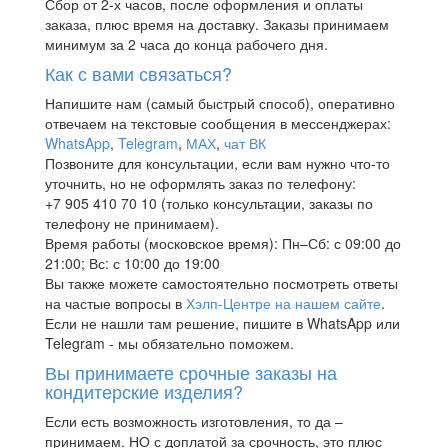
Сбор от 2-х часов, после оформления и оплаты
заказа, плюс время на доставку. Заказы принимаем
минимум за 2 часа до конца рабочего дня.
Как с вами связаться?
Напишите нам (самый быстрый способ), оперативно
отвечаем на текстовые сообщения в мессенджерах:
WhatsApp
,
Telegram
,
МАХ
,
чат ВК
Позвоните для консультации, если вам нужно что-то
уточнить, но не оформлять заказ по телефону:
+7 905 410 70 10 (только консультации, заказы по
телефону не принимаем).
Время работы (московское время): Пн–Сб: с 09:00 до
21:00; Вс: с 10:00 до 19:00
Вы также можете самостоятельно посмотреть ответы
на частые вопросы в
Хэлп-Центре на нашем сайте
.
Если не нашли там решение, пишите в WhatsApp или
Telegram - мы обязательно поможем.
Вы принимаете срочные заказы на
кондитерские изделия?
Если есть возможность изготовления, то да –
принимаем. НО с доплатой за срочность, это плюс