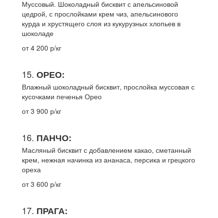
Муссовый. Шоколадный бисквит с апельсиновой
цедрой, с прослойками крем чиз, апельсинового
курда и хрустящего слоя из кукурузных хлопьев в
шоколаде
от 4 200 р/кг
15.
ОРЕО:
Влажный шоколадный бисквит, прослойка муссовая с
кусочками печенья Орео
от 3 900 р/кг
16.
ПАНЧО:
Масляный бисквит с добавлением какао, сметанный
крем, нежная начинка из ананаса, персика и грецкого
ореха
от 3 600 р/кг
17.
ПРАГА: