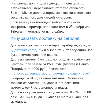
(например, доп. ягоды в декор…) - калькулятор
автоматически пересчитает итоговую стоимость.
Важно! Мы не делаем торты меньше минимального
веса, указанного для каждой категории.
Если вам нужна помощь с выбором или есть
конкретный пример, напишите нам в WhatsApp или
Telegram - контакты есть на сайте.
Хочу заказать доставку на сегодня!
Для заказа доставки на сегодня перейдите, в раздел
«
Доставим сегодня!
» и выберите интересующий Вас
букет, композицию или шарики.
Доставка цветов, букетов.., по городам и районным
центрам, при заказе от 2500 руб. (Москва и Санкт-
Петербург от 4000 руб.) бесплатная
(
непосредственное местонахождение наших точек
).
За пределы НП - доставка платная. Стоимость
зависит от расстояния, дорожного покрытия,
метеоусловий, загруженности трассы.
Доставка осуществляется курьерами ПН-СБ с 09.00
до 21.00; ВС с 10 до 19 часов (с шагом 1 час), без
выходных.