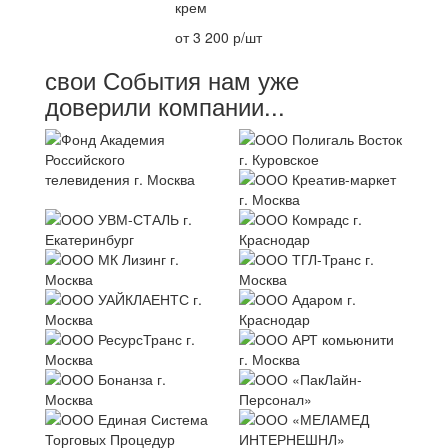
крем
от 3 200 р/шт
свои События нам уже
доверили компании...