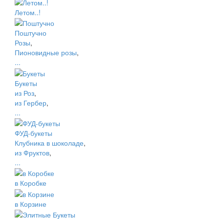
Летом..!
Поштучно
Розы
,
Пионовидные розы
,
...
Букеты
из Роз
,
из Гербер
,
...
ФУД-букеты
Клубника в шоколаде
,
из Фруктов
,
...
в Коробке
в Корзине