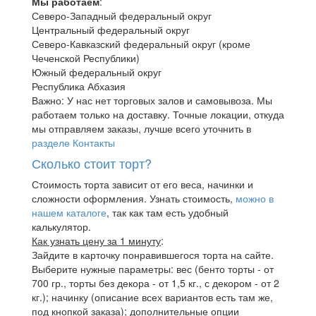
Мы работаем
:
Северо-Западный федеральный округ
Центральный федеральный округ
Северо-Кавказский федеральный округ (кроме
Чеченской Республики)
Южный федеральный округ
Республика Абхазия
Важно: У нас нет торговых залов и самовывоза. Мы
работаем только на доставку. Точные локации, откуда
мы отправляем заказы, лучше всего уточнить в
разделе Контакты
Сколько стоит торт?
Стоимость торта зависит от его веса, начинки и
сложности оформления. Узнать стоимость,
можно в
нашем каталоге
, так как там есть удобный
калькулятор.
Как узнать цену за 1 минуту
:
Зайдите в карточку понравившегося торта на сайте.
Выберите нужные параметры: вес (бенто торты - от
700 гр., торты без декора - от 1,5 кг., с декором - от 2
кг.); начинку (описание всех вариантов есть там же,
под кнопкой заказа); дополнительные опции