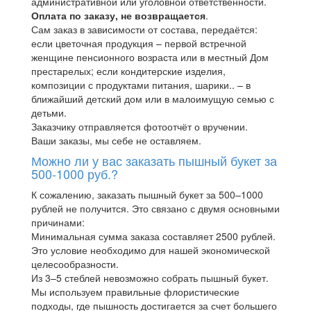
административной или уголовной ответственности.
Оплата по заказу, не возвращается
.
Сам заказ в зависимости от состава, передаётся:
если цветочная продукция – первой встречной
женщине пенсионного возраста или в местный Дом
престарелых; если кондитерские изделия,
композиции с продуктами питания, шарики.. – в
ближайший детский дом или в малоимущую семью с
детьми.
Заказчику отправляется фотоотчёт о вручении.
Ваши заказы, мы себе не оставляем.
Можно ли у вас заказать пышный букет за
500-1000 руб.?
К сожалению, заказать пышный букет за 500–1000
рублей не получится. Это связано с двумя основными
причинами:
Минимальная сумма заказа составляет 2500 рублей.
Это условие необходимо для нашей экономической
целесообразности.
Из 3–5 стеблей невозможно собрать пышный букет.
Мы используем правильные флористические
подходы, где пышность достигается за счет большего