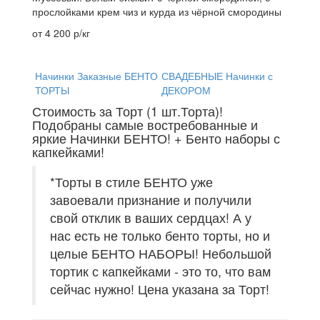
прослойками крем чиз и курда из чёрной смородины
от 4 200 р/кг
Начинки Заказные БЕНТО
СВАДЕБНЫЕ Начинки с
ТОРТЫ
ДЕКОРОМ
Стоимость за Торт (1 шт.Торта)!
Подобраны самые востребованные и
яркие Начинки БЕНТО! + Бенто наборы с
капкейками!
*Торты в стиле БЕНТО уже
завоевали признание и получили
свой отклик в ваших сердцах! А у
нас есть не только бенто торты, но и
целые БЕНТО НАБОРЫ! Небольшой
тортик с капкейками - это то, что вам
сейчас нужно! Цена указана за Торт!