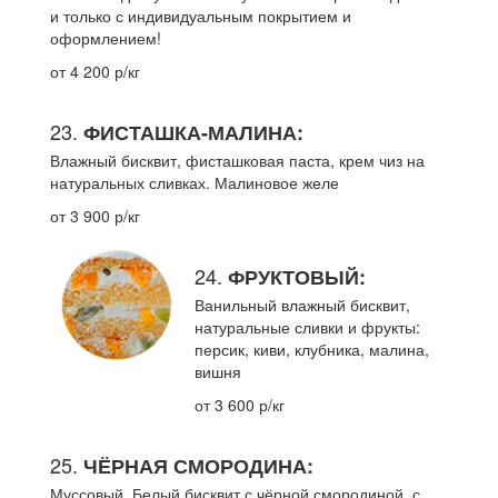
и только с индивидуальным покрытием и
оформлением!
от 4 200 р/кг
23.
ФИСТАШКА-МАЛИНА:
Влажный бисквит, фисташковая паста, крем чиз на
натуральных сливках. Малиновое желе
от 3 900 р/кг
24.
ФРУКТОВЫЙ:
Ванильный влажный бисквит,
натуральные сливки и фрукты:
персик, киви, клубника, малина,
вишня
от 3 600 р/кг
25.
ЧЁРНАЯ СМОРОДИНА:
Муссовый. Белый бисквит с чёрной смородиной, с