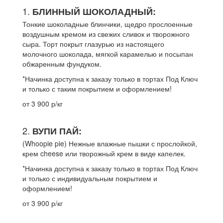
1.
БЛИННЫЙ ШОКОЛАДНЫЙ:
Тонкие шоколадные блинчики, щедро прослоенные
воздушным кремом из свежих сливок и творожного
сыра. Торт покрыт глазурью из настоящего
молочного шоколада, мягкой карамелью и посыпан
обжаренным фундуком.
*Начинка доступна к заказу только в тортах Под Ключ
и только с таким покрытием и оформлением!
от 3 900 р/кг
2.
ВУПИ ПАЙ:
(Whoopie pie) Нежные влажные пышки с прослойкой,
крем cheese или творожный крем в виде капелек.
*Начинка доступна к заказу только в тортах Под Ключ
и только с индивидуальным покрытием и
оформлением!
от 3 900 р/кг