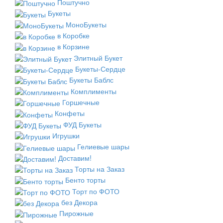
Поштучно
Букеты
МоноБукеты
в Коробке
в Корзине
Элитный Букет
Букеты-Сердце
Букеты Баблс
Комплименты
Горшечные
Конфеты
ФУД Букеты
Игрушки
Гелиевые шары
Доставим!
Торты на Заказ
Бенто торты
Торт по ФОТО
без Декора
Пирожные