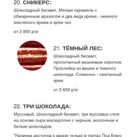
20.
СНИКЕРС:
Шоколадный бисквит. Мягкая карамель с
обжаренным арахисом и два вида крема - немного
масляного крема и крем чиз
от 3 900 р/кг
21.
ТЁМНЫЙ ЛЕС:
Шоколадный бисквит,
пропитанный вишневым сиропом.
Прослойка из вишни и темного
шоколада. Сливочно - сметанный
крем
от 3 600 р/кг
22.
ТРИ ШОКОЛАДА:
Муссовый. Шоколадный бисквит, три муссовых слоя
на основе сыра маскарпоне с черным, молочным и
белым шоколадом.
*Начинка доступна к заказу только в тортах Под Ключ