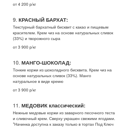
от 4 200 р/кг
9.
КРАСНЫЙ БАРХАТ:
Текстурный бархатный бисквит с какао и пищевым
красителем. Крем чиз на основе натуральных сливок
(33%) и творожного сыра
от 3 900 р/кг
10.
МАНГО-ШОКОЛАД:
Тонкие коржи из шоколадного бисквита. Крем чиз на
основе натуральных сливок (33%). Манго
натуральное в виде кремю
от 3 900 р/кг
11.
МЕДОВИК классический:
Нежные медовые коржи из заварного песочного теста
и сливочный крем. Сверху украшен свежими ягодами.
*Начинка доступна к заказу только в тортах Под Ключ