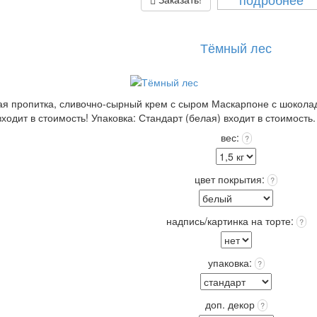
Тёмный лес
ая пропитка, сливочно-сырный крем с сыром Маскарпоне с шокола
дит в стоимость! Упаковка: Стандарт (белая) входит в стоимость. Ср
вес:
?
цвет покрытия:
?
надпись/картинка на торте:
?
упаковка:
?
доп. декор
?