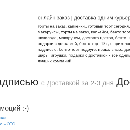
онлайн заказ | доставка одним курье
торты на заказ, капкейки.. готовый торт сегодня
макарунсы, торты на заказ, капкейки, бенто торт
шоколаде, макарунсы, доставка цветов, бенто 
подарки с доставкой, бенто-торт 18+, с приколо
надписью, бенто-торт подруге, прикольные.. дос
шары, игрушки, подарки с доставкой - всё одни
лучших компаний
адписью
До
с Доставкой за 2-3 дня
моций :-)
каз
по ФОТО