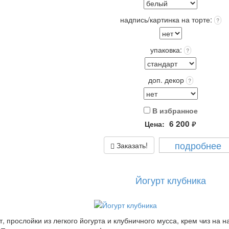
надпись/картинка на торте:
?
упаковка:
?
доп. декор
?
В избранное
6 200
Цена:
руб.
подробнее
Заказать!
Йогурт клубника
 прослойки из легкого йогурта и клубничного мусса, крем чиз на 