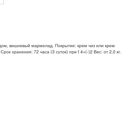
дом, вишневый мармелад. Покрытие: крем чиз или крем
ок хранения: 72 часа (3 суток) при t 4+(-)2 Вес: от 2,0 кг.