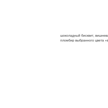
шоколадный бисквит, вишнев
пломбир выбранного цвета +вхо