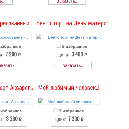
..
заказать..
рисованный..
Бенто торт на День матери!
 избранное
В избранное
7 200
3 400
а:
цена:
руб.
руб.
аказать..
заказать..
орт Акварель
Мой любимый человек..!
 избранное
В избранное
3 200
7 200
а:
цена:
руб.
руб.