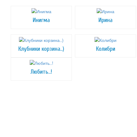
Инигма
Ирина
Клубники корзина..)
Колибри
Любить..!