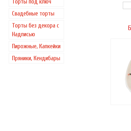
Торты под ключ
Свадебные торты
Торты без декора с
Б
Надписью
Пирожные, Капкейки
Пряники, Кендибары