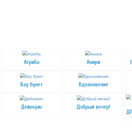
Агриба
Анири
Вау букет
Вдохновение
Дейнерис
Добрый вечер!