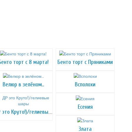
Бенто торт с 8 марта!
Бенто торт с Пряниками
Велюр в зелёном..
Всполохи
Есения
ДР это Круто!)/гелиевые шары
Злата