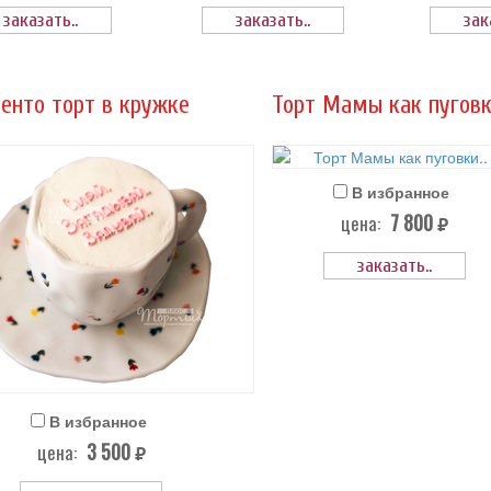
заказать..
заказать..
зак
енто торт в кружке
Торт Мамы как пуговки
В избранное
7 800
цена:
руб.
заказать..
В избранное
3 500
цена:
руб.