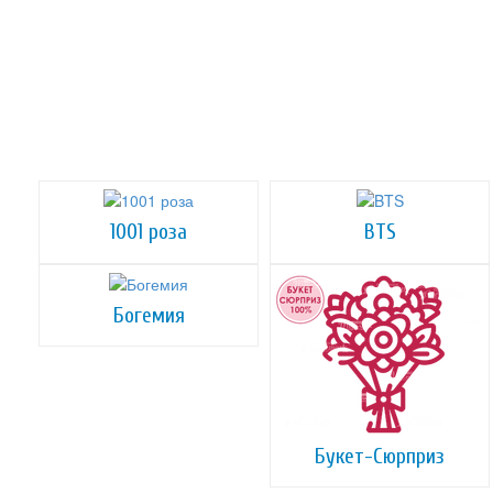
1001 роза
BTS
Богемия
Букет-Сюрприз