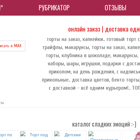
!*
РУБРИКАТОР
ОТЗЫВЫ
онлайн заказ | доставка од
торты на заказ, капкейки.. готовый торт 
исать в МАХ
трайфлы, макарунсы, торты на заказ, капке
торты, клубника в шоколаде, макарунсы, 
наборы, шары, игрушки, подарки с достав
приколом, на день рождения, с надписью
прикольные.. доставка цветов, бенто торты
с доставкой - всё одним курьером!.. Т
еты
каталог сладких эмоций :-)