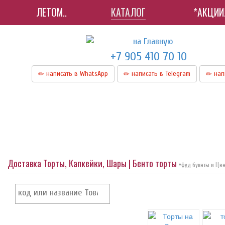
ЛЕТОМ..
КАТАЛОГ
*АКЦИИ
+7 905 410 70 10
написать в WhatsApp
написать в Telegram
нап
Доставка Торты, Капкейки, Шары | Бенто торты
+фуд букеты и Цв