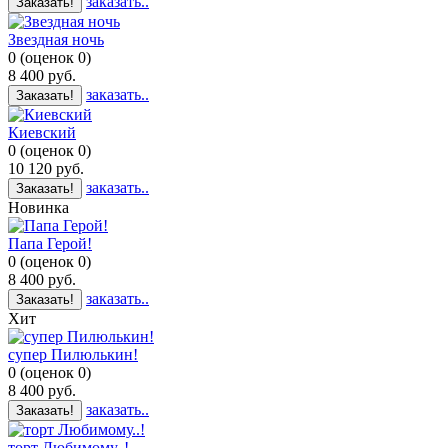
заказать..
Заказать!
Звездная ночь
0
(
оценок
0
)
8 400
руб.
заказать..
Заказать!
Киевский
0
(
оценок
0
)
10 120
руб.
заказать..
Заказать!
Новинка
Папа Герой!
0
(
оценок
0
)
8 400
руб.
заказать..
Заказать!
Хит
супер Пилюлькин!
0
(
оценок
0
)
8 400
руб.
заказать..
Заказать!
торт Любимому..!