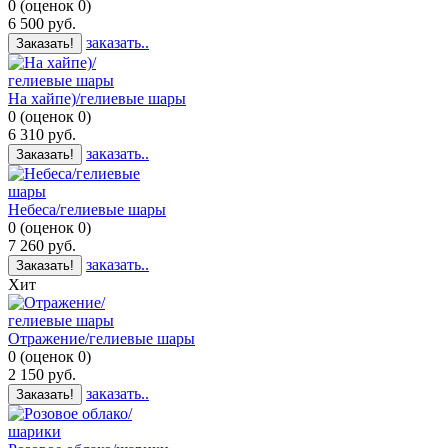
0
(
оценок
0
)
6 500
руб.
заказать..
Заказать!
На хайпе)/гелиевые шары
0
(
оценок
0
)
6 310
руб.
заказать..
Заказать!
Небеса/гелиевые шары
0
(
оценок
0
)
7 260
руб.
заказать..
Заказать!
Хит
Отражение/гелиевые шары
0
(
оценок
0
)
2 150
руб.
заказать..
Заказать!