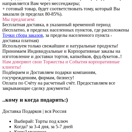
направляется Вам через мессенджеры;
+ готовый товар, будет соответствовать тому, который Вы
заказали (в пределах 80-85%).
Мы предлагаем:
Бесплатная доставка, в указанный временной период
(бесплатно, в пределах населенных пунктов, где расположены
Точки сбора заказов
, за пределы населенного пункта -
доставка платная)
Используем только свежайшие и натуральные продукты!
Принимаем Индивидуальные и Корпоративные заказы на
изготовление и доставки тортов, капкейков, фуд-букетов..!
Нам доверяют свои Торжества и События корпоративные
клиенты!
Подбираем и Доставляем подарки компаниям,
госучреждениям, фирмам, бизнесу!
Оплата по Счёту на расчетный счёт. Предоставляем все
закрывающие сделку документы!
..кому и когда подарить:)
Доставка Подарков | вся Россия
Выбирай:
Торты под ключ
Когда?
за 3-4 дня, за 5-7 дней
Кому?
мужчине