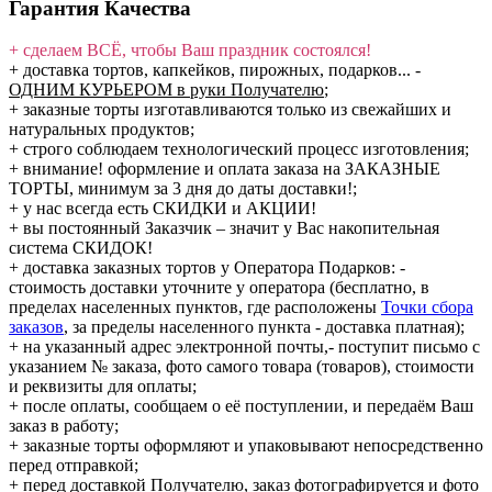
Гарантия Качества
+ сделаем ВСЁ, чтобы Ваш праздник состоялся!
+ доставка тортов, капкейков, пирожных, подарков...
-
ОДНИМ КУРЬЕРОМ в руки Получателю
;
+ заказные торты изготавливаются только из свежайших и
натуральных продуктов;
+ строго соблюдаем технологический процесс изготовления;
+ внимание! оформление и оплата заказа на ЗАКАЗНЫЕ
ТОРТЫ, минимум за 3 дня до даты доставки!;
+ у нас всегда есть СКИДКИ и АКЦИИ!
+ вы постоянный Заказчик – значит у Вас накопительная
система СКИДОК!
+ доставка заказных тортов у Оператора Подарков:
-
стоимость доставки уточните у оператора (бесплатно, в
пределах населенных пунктов, где расположены
Точки сбора
заказов
, за пределы населенного пункта - доставка платная);
+ на указанный адрес электронной почты,- поступит письмо с
указанием № заказа, фото самого товара (товаров), стоимости
и реквизиты для оплаты;
+ после оплаты, сообщаем о её поступлении, и передаём Ваш
заказ в работу;
+ заказные торты оформляют и упаковывают непосредственно
перед отправкой;
+ перед доставкой Получателю, заказ фотографируется и фото