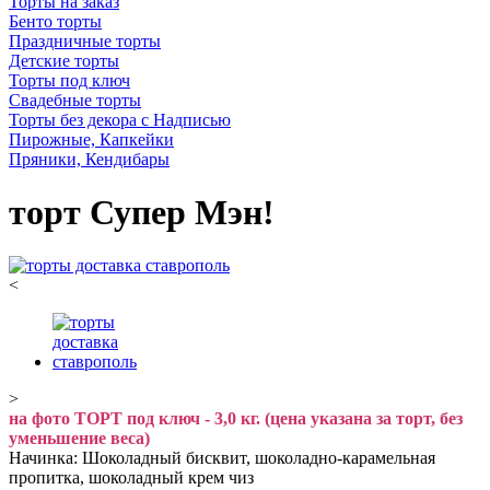
Торты на заказ
Бенто торты
Праздничные торты
Детские торты
Торты под ключ
Свадебные торты
Торты без декора с Надписью
Пирожные, Капкейки
Пряники, Кендибары
торт Супер Мэн!
<
>
на фото ТОРТ под ключ - 3,0 кг. (цена указана за торт, без
уменьшение веса)
Начинка: Шоколадный бисквит, шоколадно-карамельная
пропитка, шоколадный крем чиз