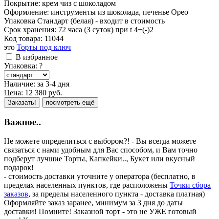
Покрытие: крем чиз с шоколадом
Оформление: инструменты из шоколада, печенье Орео
Упаковка Стандарт (белая) - входит в стоимость
Срок хранения: 72 часа (3 суток) при t 4+(-)2
Код товара:
11044
это
Торты под ключ
В избранное
Упаковка:
?
Наличие:
за 3-4 дня
Цена:
12 380
руб.
Заказать!
посмотреть ещё
Важное..
Не можете определиться с выбором?! - Вы всегда можете
связаться с нами удобным для Вас способом, и Вам точно
подберут лучшие Торты, Капкейки.., Букет или вкусный
подарок!
- стоимость доставки уточните у оператора (бесплатно, в
пределах населенных пунктов, где расположены
Точки сбора
заказов
, за пределы населенного пункта - доставка платная)
Оформляйте заказ заранее, минимум за 3 дня до даты
доставки! Помните! Заказной торт - это не УЖЕ готовый