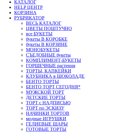
КАТАЛОГ
HELP ЦЕНТР
КОРЗИНА
РУБРИКАТОР
ВЕСЬ КАТАЛОГ
ЦВЕТЫ ПОШТУЧНО
все БУКЕТЫ
букеты В КОРОБКЕ
букеты В КОРЗИНЕ
МОНОБУКЕТЫ
СЪЕДОБНЫЕ букеты
КОМПЛИМЕНТ-БУКЕТЫ
ГОРШЕЧНЫЕ растения
ТОРТЫ, КАПКЕЙКИ
КЛУБНИКА в ШОКОЛАДЕ
БЕНТО ТОРТЫ
БЕНТО ТОРТ СЕГОДНЯ*
МУЖСКОЙ ТОРТ
ДЕТСКИЕ ТОРТЫ
ТОРТ с НАДПИСЬЮ
ТОРТ по ЭСКИЗУ
НАЧИНКИ ТОРТОВ
модные ИГРУШКИ
ГЕЛИЕВЫЕ ШАРЫ
ГОТОВЫЕ ТОРТЫ