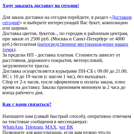
Хочу заказать доставку на сегодня!
Для заказа доставки на сегодня перейдите, в раздел «
Доставим
сегодня!
» и выберите интересующий Вас букет, композицию
или шарики.
Доставка цветов, букетов.., по городам и районным центрам,
при заказе от 2500 руб. (Москва и Санкт-Петербург от 4000
руб.) бесплатная (
непосредственное местонахождение наших
точек
).
За пределы НП - доставка платная. Стоимость зависит от
расстояния, дорожного покрытия, метеоусловий,
загруженности трассы.
Доставка осуществляется курьерами ПН-СБ с 09.00 до 21.00;
ВС с 10 до 19 часов (с шагом 1 час), без выходных.
Сбор от 2-х часов, после оформления и оплаты заказа, плюс
время на доставку. Заказы принимаем минимум за 2 часа до
конца рабочего дня.
Как с вами связаться?
Напишите нам (самый быстрый способ), оперативно отвечаем
на текстовые сообщения в мессенджерах:
WhatsApp
,
Telegram
,
МАХ
,
чат ВК
Позвоните для консультации, если вам нужно что-то