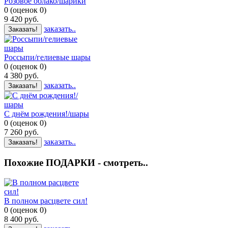
Розовое облако/шарики
0
(
оценок
0
)
9 420
руб.
заказать..
Заказать!
Россыпи/гелиевые шары
0
(
оценок
0
)
4 380
руб.
заказать..
Заказать!
С днём рождения!/шары
0
(
оценок
0
)
7 260
руб.
заказать..
Заказать!
Похожие ПОДАРКИ - смотреть..
В полном расцвете сил!
0
(
оценок
0
)
8 400
руб.