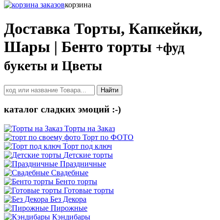
корзина
Доставка Торты, Капкейки,
Шары | Бенто торты
+фуд
букеты и Цветы
Найти
каталог сладких эмоций :-)
Торты на Заказ
Торт по ФОТО
Торт под ключ
Детские торты
Праздничные
Свадебные
Бенто торты
Готовые торты
Без Декора
Пирожные
Кэндибары