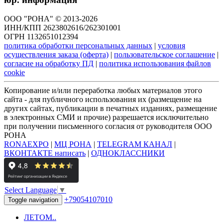
ООО "РОНА" © 2013-2026
ИНН/КПП 2623802616/262301001
ОГРН 1132651012394
политика обработки персональных данных
|
условия
осуществления заказа (оферта)
|
пользовательское соглашение
|
согласие на обработку ПД
|
политика использования файлов
cookie
Копирование и/или переработка любых материалов этого
сайта - для публичного использования их (размещение на
других сайтах, публикации в печатных изданиях, размещение
в электронных СМИ и прочие) разрешается исключительно
при получении письменного согласия от руководителя ООО
РОНА
RONAEXPO
|
МЦ РОНА
|
TELEGRAM КАНАЛ
|
ВКОНТАКТЕ написать
|
ОДНОКЛАССНИКИ
Select Language
▼
+79054107010
Toggle navigation
ЛЕТОМ..