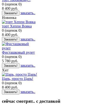
0
(
оценок
0
)
8 400
руб.
заказать..
Заказать!
Новинка
торт Хеппи Вовка
0
(
оценок
0
)
8 400
руб.
заказать..
Заказать!
Фисташковый рулет
0
(
оценок
0
)
5 780
руб.
заказать..
Заказать!
Хит
Царь, просто Царь!
0
(
оценок
0
)
8 400
руб.
заказать..
Заказать!
сейчас смотрят.. с доставкой