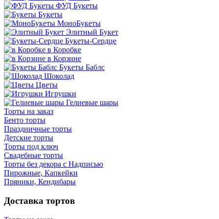
ФУД Букеты
Букеты
МоноБукеты
Элитный Букет
Букеты-Сердце
в Коробке
в Корзине
Букеты Баблс
Шоколад
Цветы
Игрушки
Гелиевые шары
Торты на заказ
Бенто торты
Праздничные торты
Детские торты
Торты под ключ
Свадебные торты
Торты без декора с Надписью
Пирожные, Капкейки
Пряники, Кендибары
Доставка тортов