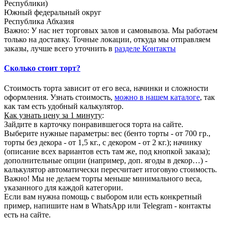
Республики)
Южный федеральный округ
Республика Абхазия
Важно: У нас нет торговых залов и самовывоза. Мы работаем
только на доставку. Точные локации, откуда мы отправляем
заказы, лучше всего уточнить в
разделе Контакты
Сколько стоит торт?
Стоимость торта зависит от его веса, начинки и сложности
оформления. Узнать стоимость,
можно в нашем каталоге
, так
как там есть удобный калькулятор.
Как узнать цену за 1 минуту
:
Зайдите в карточку понравившегося торта на сайте.
Выберите нужные параметры: вес (бенто торты - от 700 гр.,
торты без декора - от 1,5 кг., с декором - от 2 кг.); начинку
(описание всех вариантов есть там же, под кнопкой заказа);
дополнительные опции (например, доп. ягоды в декор…) -
калькулятор автоматически пересчитает итоговую стоимость.
Важно! Мы не делаем торты меньше минимального веса,
указанного для каждой категории.
Если вам нужна помощь с выбором или есть конкретный
пример, напишите нам в WhatsApp или Telegram - контакты
есть на сайте.