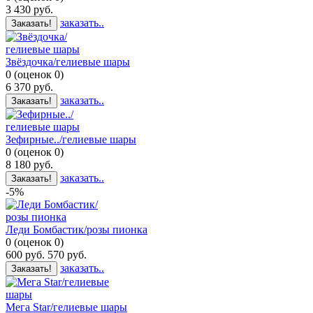
3 430
руб.
заказать..
Заказать!
Звёздочка/гелиевые шары
0
(
оценок
0
)
6 370
руб.
заказать..
Заказать!
Зефирные../гелиевые шары
0
(
оценок
0
)
8 180
руб.
заказать..
Заказать!
-5%
Леди Бомбастик/розы пионка
0
(
оценок
0
)
600
руб.
570
руб.
заказать..
Заказать!
Мега Star/гелиевые шары