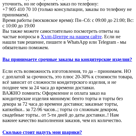
уточнить, но не оформлять заказ по телефону:
+7 905 410 70 10 (только консультации, заказы по телефону не
принимаем).
Время работы (московское время): Пн–Сб: с 09:00 до 21:00; Вс:
с 10:00 до 19:00
Вы также можете самостоятельно посмотреть ответы на
частые вопросы в
Хэлп-Центре на нашем сайте
. Если не
нашли там решение, пишите в WhatsApp или Telegram - мы
обязательно поможем.
Вы принимаете срочные заказы на кондитерские изделия?
Если есть возможность изготовления, то да – принимаем. НО
с доплатой за срочность, это плюс 20-30% к стоимости товара,
всё зависит от сложности кондитерского изделия, и не
позднее чем за 24 часа до времени доставки.
ВАЖНО помнить: Оформление и оплата заказ на
кондитерские изделия минимум: бенто торты и торты без
декора за 72 часа до времени доставки; заказные торты,
капкейки.. за 72-96 часов..; торты со сложным декором,
свадебные торты.. от 5-ти дней до даты доставки..! Нам
важнее качество выполнения заказов, чем их количество.
Сколько стоит надуть мои шарики?