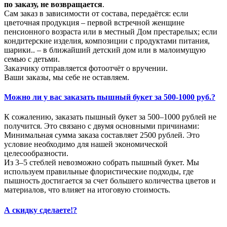
по заказу, не возвращается
.
Сам заказ в зависимости от состава, передаётся: если
цветочная продукция – первой встречной женщине
пенсионного возраста или в местный Дом престарелых; если
кондитерские изделия, композиции с продуктами питания,
шарики.. – в ближайший детский дом или в малоимущую
семью с детьми.
Заказчику отправляется фотоотчёт о вручении.
Ваши заказы, мы себе не оставляем.
Можно ли у вас заказать пышный букет за 500-1000 руб.?
К сожалению, заказать пышный букет за 500–1000 рублей не
получится. Это связано с двумя основными причинами:
Минимальная сумма заказа составляет 2500 рублей. Это
условие необходимо для нашей экономической
целесообразности.
Из 3–5 стеблей невозможно собрать пышный букет. Мы
используем правильные флористические подходы, где
пышность достигается за счет большего количества цветов и
материалов, что влияет на итоговую стоимость.
А скидку сделаете!?