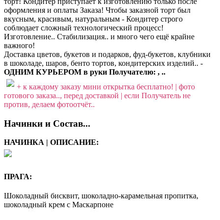
торт! Кондитер приступает к изготовлению только после
оформления и оплаты Заказа! Чтобы заказной торт был
вкусным, красивым, натуральным - Кондитер строго
соблюдает сложный технологический процесс!
Изготовление.. Стабилизация.. и много чего ещё крайне
важного!
Доставка цветов, букетов и подарков, фуд-букетов, клубники
в шоколаде, шаров, бенто тортов, кондитерских изделий.. -
ОДНИМ КУРЬЕРОМ в руки Получателю: , ..
+ к каждому заказу мини открытка бесплатно! | фото
готового заказа.., перед доставкой | если Получатель не
против, делаем фотоотчёт..
Начинки и Состав...
НАЧИНКА | ОПИСАНИЕ:
ПРАГА:
Шоколадный бисквит, шоколадно-карамельная пропитка,
шоколадный крем с Маскарпоне