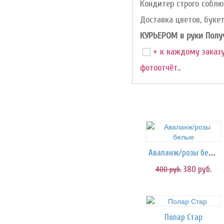
Кондитер строго соблю
Доставка цветов, букет
КУРЬЕРОМ в руки Получа
+ к каждому заказу
фотоотчёт..
Аваланж/розы белые
380
руб.
400
руб.
Полар Стар