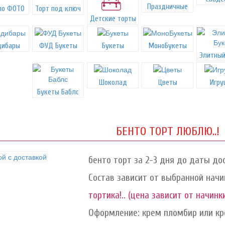
Праздничные
по ФОТО
Торт под ключ
Детские торты
дибары
ФУД Букеты
Букеты
МоноБукеты
Элитный
Шоколад
Цветы
Игру
Букеты Баблс
БЕНТО ТОРТ ЛЮБЛЮ..!
бенто торт за 2-3 дня до даты дос
Состав зависит от выбранной начи
тортика!.. (цена зависит от начинк
Оформление: крем пломбир или кре