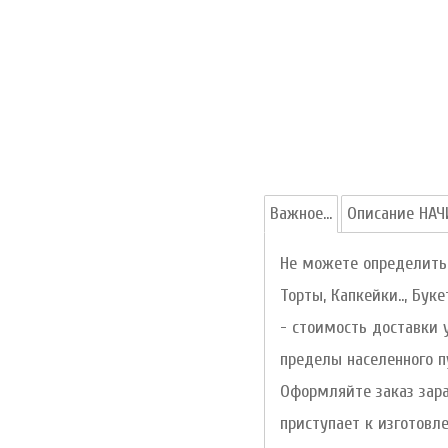
Важное...
Описание НАЧИ
Не можете определитьс
Торты, Капкейки.., Бук
- стоимость доставки 
пределы населенного п
Оформляйте заказ зара
приступает к изготовл