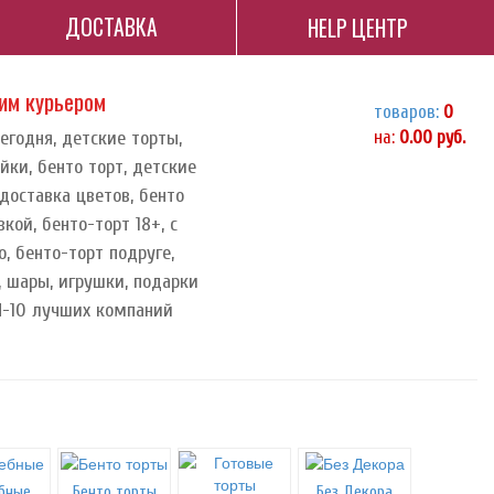
ДОСТАВКА
HELP ЦЕНТР
ним курьером
товаров:
0
сегодня, детские торты,
на:
0.00
руб.
йки, бенто торт, детские
доставка цветов, бенто
кой, бенто-торт 18+, с
, бенто-торт подруге,
, шары, игрушки, подарки
ОП-10 лучших компаний
бные
Бенто торты
Без Декора