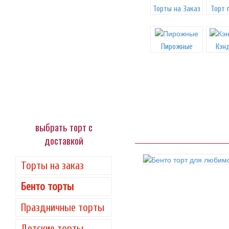
Торты на Заказ
Торт 
Пирожные
Кэн
выбрать торт с
доставкой
Торты на заказ
Бенто торты
Праздничные торты
Детские торты