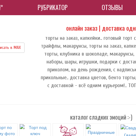
!*
РУБРИКАТОР
ОТЗЫВЫ
онлайн заказ | доставка од
торты на заказ, капкейки.. готовый торт 
трайфлы, макарунсы, торты на заказ, капке
исать в МАХ
торты, клубника в шоколаде, макарунсы, 
наборы, шары, игрушки, подарки с достав
приколом, на день рождения, с надписью
прикольные.. доставка цветов, бенто торты
с доставкой - всё одним курьером!.. Т
каталог сладких эмоций :-)
Сваде