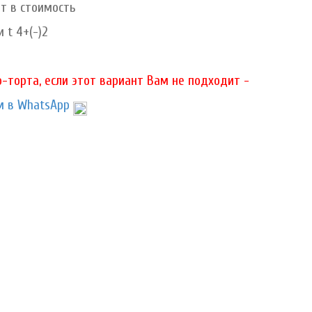
ит в стоимость
 t 4+(-)2
-торта, если этот вариант Вам не подходит -
 в WhatsApp