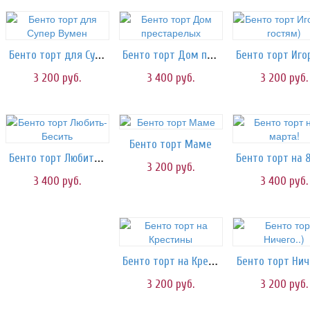
Бенто торт для Супер Вумен
Бенто торт Дом престарелых
3 200
руб.
3 400
руб.
3 200
руб.
Бенто торт Маме
Бенто торт Любить-Бесить
3 200
руб.
3 400
руб.
3 400
руб.
Бенто торт на Крестины
Бенто торт Ниче
3 200
руб.
3 200
руб.