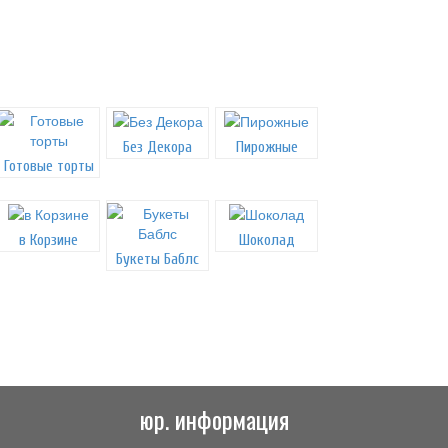
Без Декора
Пирожные
Готовые торты
в Корзине
Шоколад
Букеты Баблс
юр. информация