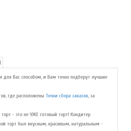
)
м для Вас способом, и Вам точно подберут лучшие
ктов, где расположены
Точки сбора заказов
, за
торт - это не УЖЕ готовый торт! Кондитер
ной торт был вкусным, красивым, натуральным -