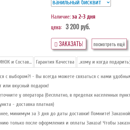
Наличие:
за 2-3 дня
3 200
руб.
цена:
ЗАКАЗАТЬ!
посмотреть ещё
НОК и Состав...
Гарантия Качества
..кому и когда подарить:
я с выбором?! - Вы всегда можете связаться с нами удобны
ет или вкусный подарок!
уточните у оператора (бесплатно, в пределах населенных пун
ункта - доставка платная)
нее, минимум за 3 дня до даты доставки! Помните! Заказной 
ению только после оформления и оплаты Заказа! Чтобы заказ