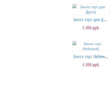
Бенто торт для Друга)
3 200
руб.
Бенто торт Любимой)
3 200
руб.