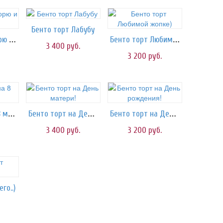
Бенто торт Лабубу
Бенто торт Игорю и гостям)
Бенто торт Любимой жопке)
3 400
руб.
3 200
руб.
Бенто торт на 8 марта!
Бенто торт на День матери!
Бенто торт на День рождения!
3 400
руб.
3 200
руб.
го..)