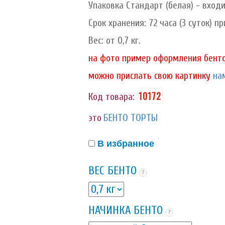
Упаковка Стандарт (белая) - вход
Срок хранения: 72 часа (3 суток) при
Вес: от 0,7 кг.
на фото пример оформления бенто
можно прислать свою картинку
нам
10172
Код товара:
это
БЕНТО ТОРТЫ
В избранное
ВЕС БЕНТО
?
НАЧИНКА БЕНТО
?