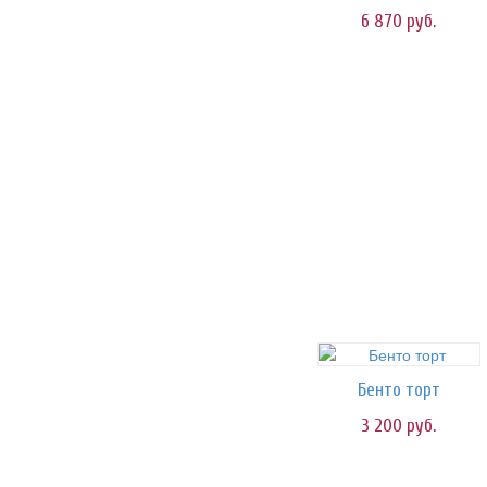
6 870
руб.
Бенто торт
3 200
руб.