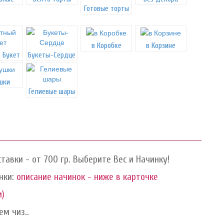
Готовые торты
в Коробке
в Корзине
 Букет
Букеты-Сердце
шки
Гелиевые шары
тавки - от 700 гр. Выберите Вес и Начинку!
нки:
описание начинок - ниже в карточке
и)
м чиз..