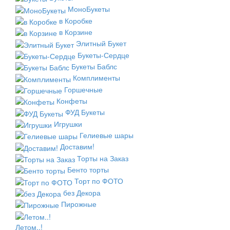
МоноБукеты
в Коробке
в Корзине
Элитный Букет
Букеты-Сердце
Букеты Баблс
Комплименты
Горшечные
Конфеты
ФУД Букеты
Игрушки
Гелиевые шары
Доставим!
Торты на Заказ
Бенто торты
Торт по ФОТО
без Декора
Пирожные
Летом..!