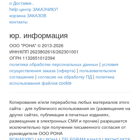
о Доставке..
help-центр ЗАКАЗЧИКУ!
корзина ЗАКАЗОВ
контакты
юр. информация
ООО "РОНА" © 2013-2026
ИНН/КПП 2623802616/262301001
ОГРН 1132651012394
политика обработки персональных данных
|
условия
осуществления заказа (оферта)
|
пользовательское
соглашение
|
согласие на обработку ПД
|
политика
использования файлов cookie
Копирование и/или переработка любых материалов этого
сайта - для публичного использования их (размещение на
других сайтах, публикации в печатных изданиях,
размещение в электронных СМИ и прочие) разрешается
исключительно при получении письменного согласия от
руководителя ООО РОНА
RONAEXPO
|
МЦ РОНА
|
TELEGRAM КАНАЛ
|
ВКОНТАКТЕ