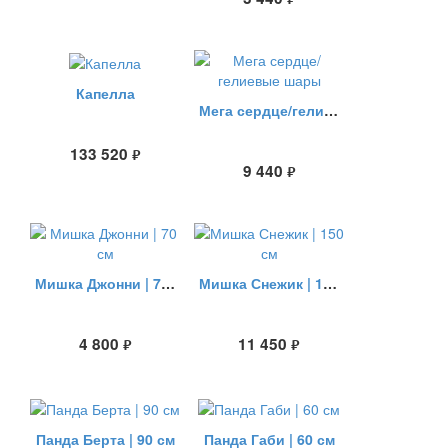
Капелла
Мега сердце/гелиевые шары
133 520
руб.
9 440
руб.
Мишка Джонни | 70 см
Мишка Снежик | 150 см
4 800
11 450
руб.
руб.
Панда Берта | 90 см
Панда Габи | 60 см