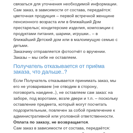
связаться для уточнения необходимой информации.
Сам заказ, в зависимости от состава, передаётся:
цветочная продукция – первой встречной женщине
пенсионного возраста или в ближайший Дом
престарелых; кондитерские изделия, композиции с
продуктами питания, шарики, игрушки.. – в
ближайший Детский дом или в малоимущую семью с
детьми.
Заказчику отправляется фотоотчёт о вручении.
Заказы – мы себе не оставляем.
Получатель отказывается от приёма
заказа, что дальше..?
Если Получатель отказывается принимать заказ, мы
его не уговариваем (не отводим в сторону,
поговорить наедине..), не оставляем сам заказ: на
заборе, под воротами, возле двери и т.п. – поскольку
оставление предмета, который могут посчитать
подозрительным, повлечен за собой привлечение к
административной или уголовной ответственности.
Оплата по заказу, не возвращается
.
Сам заказ в зависимости от состава, передаётся: