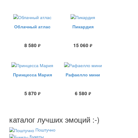
Облачный атлас
Пикардия
8 580
15 060
руб.
руб.
Принцесса Мария
Рафаелло мини
5 870
6 580
руб.
руб.
каталог лучших эмоций :-)
Поштучно
Букеты