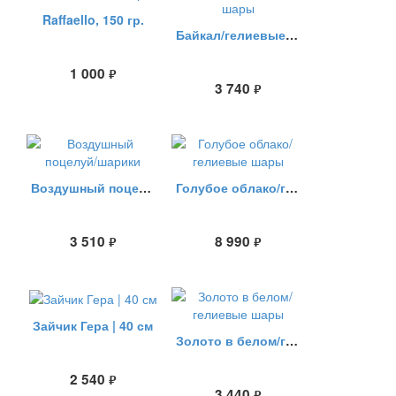
Raffaello, 150 гр.
Байкал/гелиевые шары
1 000
руб.
3 740
руб.
Воздушный поцелуй/шарики
Голубое облако/гелиевые шары
3 510
8 990
руб.
руб.
Зайчик Гера | 40 см
Золото в белом/гелиевые шары
2 540
руб.
3 440
руб.