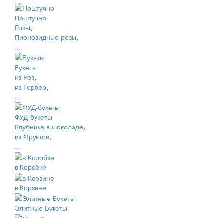
Поштучно
Розы
,
Пионовидные розы
,
...
Букеты
из Роз
,
из Гербер
,
...
ФУД-букеты
Клубника в шоколаде
,
из Фруктов
,
...
в Коробке
в Корзине
Элитные Букеты