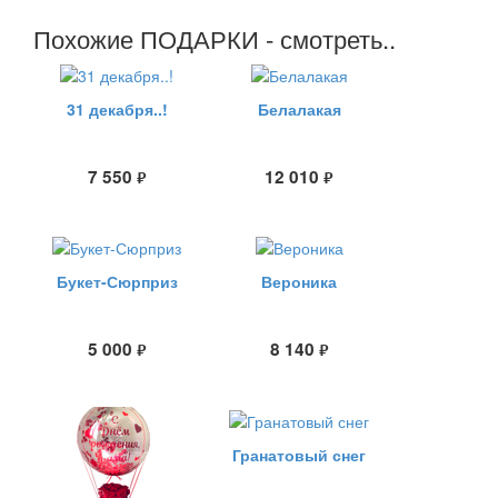
Похожие ПОДАРКИ - смотреть..
31 декабря..!
Белалакая
7 550
12 010
руб.
руб.
Букет-Сюрприз
Вероника
5 000
8 140
руб.
руб.
Гранатовый снег