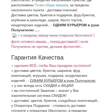
расположены
Точки сбора заказов
, за пределы
населенного пункта - доставка платная)
Доставка цветов, букетов и подарков, фуд-букетов,
клубники в шоколаде, шаров, бенто тортов,
кондитерских изделий.. -
ОДНИМ КУРЬЕРОМ в руки
Получателю: , ..
+ к каждому заказу мини открытка бесплатно! |
фото готового заказа.., перед доставкой | если
Получатель не против, делаем фотоотчёт..
Гарантия Качества
+ сделаем ВСЁ, чтобы Ваш праздник состоялся!
+ доставка цветов, букетов, шариков, фуд
композиций, игрушек, подарков, кондитерских
изделий..
-
ОДНИМ КУРЬЕРОМ в руки Получателю
;
+ у нас всегда есть СКИДКИ и АКЦИИ!
+ вы постоянный Заказчик – значит у Вас
накопительная система СКИДОК!
+ доставка: цветов, букетов, съедобных композиций..
у Оператора Подарков:
- стоимость доставки
уточните у оператора (бесплатно, в пределах