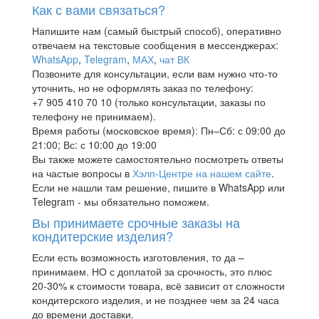
Как с вами связаться?
Напишите нам (самый быстрый способ), оперативно
отвечаем на текстовые сообщения в мессенджерах:
WhatsApp
,
Telegram
,
МАХ
,
чат ВК
Позвоните для консультации, если вам нужно что-то
уточнить, но не оформлять заказ по телефону:
+7 905 410 70 10 (только консультации, заказы по
телефону не принимаем).
Время работы (московское время): Пн–Сб: с 09:00 до
21:00; Вс: с 10:00 до 19:00
Вы также можете самостоятельно посмотреть ответы
на частые вопросы в
Хэлп-Центре на нашем сайте
.
Если не нашли там решение, пишите в WhatsApp или
Telegram - мы обязательно поможем.
Вы принимаете срочные заказы на
кондитерские изделия?
Если есть возможность изготовления, то да –
принимаем. НО с доплатой за срочность, это плюс
20-30% к стоимости товара, всё зависит от сложности
кондитерского изделия, и не позднее чем за 24 часа
до времени доставки.