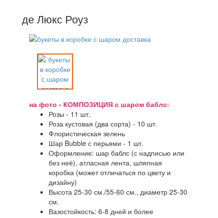
де Люкс Роуз
на фото - КОМПОЗИЦИЯ с шаром баблс:
Розы - 11 шт.
Роза кустовая (два сорта) - 10 шт.
Флористическая зелень
Шар Bubble с перьями - 1 шт.
Оформление: шар баблс (с надписью или
без неё), атласная лента, шляпная
коробка (может отличаться по цвету и
дизайну)
Высота 25-30 см./55-60 см., диаметр 25-30
см.
Вазостойкость: 6-8 дней и более