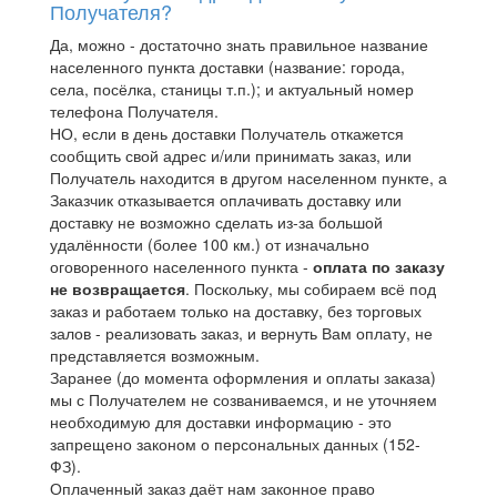
Получателя?
Да, можно - достаточно знать правильное название
населенного пункта доставки (название: города,
села, посёлка, станицы т.п.); и актуальный номер
телефона Получателя.
НО, если в день доставки Получатель откажется
сообщить свой адрес и/или принимать заказ, или
Получатель находится в другом населенном пункте, а
Заказчик отказывается оплачивать доставку или
доставку не возможно сделать из-за большой
удалённости (более 100 км.) от изначально
оговоренного населенного пункта -
оплата по заказу
не возвращается
. Поскольку, мы собираем всё под
заказ и работаем только на доставку, без торговых
залов - реализовать заказ, и вернуть Вам оплату, не
представляется возможным.
Заранее (до момента оформления и оплаты заказа)
мы с Получателем не созваниваемся, и не уточняем
необходимую для доставки информацию - это
запрещено законом о персональных данных (152-
ФЗ).
Оплаченный заказ даёт нам законное право