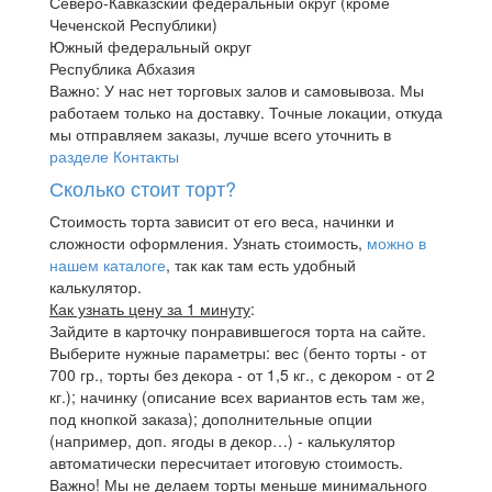
Северо-Кавказский федеральный округ (кроме
Чеченской Республики)
Южный федеральный округ
Республика Абхазия
Важно: У нас нет торговых залов и самовывоза. Мы
работаем только на доставку. Точные локации, откуда
мы отправляем заказы, лучше всего уточнить в
разделе Контакты
Сколько стоит торт?
Стоимость торта зависит от его веса, начинки и
сложности оформления. Узнать стоимость,
можно в
нашем каталоге
, так как там есть удобный
калькулятор.
Как узнать цену за 1 минуту
:
Зайдите в карточку понравившегося торта на сайте.
Выберите нужные параметры: вес (бенто торты - от
700 гр., торты без декора - от 1,5 кг., с декором - от 2
кг.); начинку (описание всех вариантов есть там же,
под кнопкой заказа); дополнительные опции
(например, доп. ягоды в декор…) - калькулятор
автоматически пересчитает итоговую стоимость.
Важно! Мы не делаем торты меньше минимального