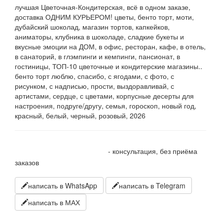
лучшая Цветочная-Кондитерская, всё в одном заказе,
доставка ОДНИМ КУРЬЕРОМ! цветы, бенто торт, моти,
дубайский шоколад, магазин тортов, капкейков,
аниматоры, клубника в шоколаде, сладкие букеты и
вкусные эмоции на ДОМ, в офис, ресторан, кафе, в отель,
в санаторий, в глэмпинги и кемпинги, пансионат, в
гостиницы, ТОП-10 цветочные и кондитерские магазины..
бенто торт люблю, спасибо, с ягодами, с фото, с
рисунком, с надписью, прости, выздоравливай, с
артистами, сердце, с цветами, корпусные десерты для
настроения, подруге/другу, семья, гороскоп, новый год,
красный, белый, черный, розовый, 2026
+7 905 410 70 10
- консультация, без приёма
заказов
написать в WhatsApp
написать в Telegram
написать в МАХ