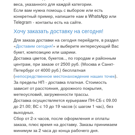
веса, указанного для каждой категории.
Если вам нужна помощь с выбором или есть
конкретный пример, напишите нам в WhatsApp или
Telegram - контакты есть на сайте.
Хочу заказать доставку на сегодня!
Для заказа доставки на сегодня перейдите, в раздел
«
Доставим сегодня!
» и выберите интересующий Вас
букет, композицию или шарики.
Доставка цветов, букетов.., по городам и районным
центрам, при заказе от 2500 руб. (Москва и Санкт-
Петербург от 4000 руб.) бесплатная
(
непосредственное местонахождение наших точек
).
За пределы НП - доставка платная. Стоимость
зависит от расстояния, дорожного покрытия,
метеоусловий, загруженности трассы.
Доставка осуществляется курьерами ПН-СБ с 09.00
до 21.00; ВС с 10 до 19 часов (с шагом 1 час), без
выходных.
Сбор от 2-х часов, после оформления и оплаты
заказа, плюс время на доставку. Заказы принимаем
минимум за 2 часа до конца рабочего дня.