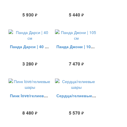
5 930
5 440
руб.
руб.
Панда Дарси | 40 см
Панда Джони | 105 см
3 280
7 470
руб.
руб.
Пинк love/гелиевые шары
Сердца/гелиевые шары
8 480
5 570
руб.
руб.