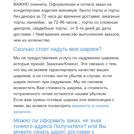
ВАЖНО помнить: Оформление и оплата заказ на
кондитерские изделия минимум: бенто торты и торты
без декора за 72 часа до времени доставки; заказные
торты, капкейки.. за 72-96 часов..; торты со сложным
декором, свадебные торты.. от 5-ти дней до даты
доставки..! Нам важнее качество выполнения заказов,
чем их количество.
Сколько стоит надуть мои шарики?
Мы не предоставляем услугу по надуванию шариков,
которые принёс Заказчик/Клиент. Это связано с тем,
что мы не можем гарантировать качество ваших
шариков, и не готовы нести убытки в случае, если
шарик лопнет при надувании. Мы не сможем
возместить Вам стоимость шарика, а стоимость
потраченного гелия останется нашим убытком.
Если вам нужны готовые шарики или композиции с
ними, вы можете посмотреть
варианты в нашем
каталоге
.
Можно ли оформить заказ, не зная
точного адреса Получателя? или Вы
можете узнать адрес доставки у