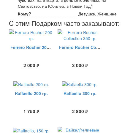
чувствах, на 8 марта, в день Влюбленных, на
Сватовство, на Юбилей, в Новый Год*
Кому?
Девушке, Женщине
C этим Подарком часто заказывают:
Ferrero Rocher 200 гр.
Ferrero Rocher Collection 350 гр.
2 000
3 000
руб.
руб.
Raffaello 200 гр.
Raffaello 300 гр.
1 750
2 800
руб.
руб.