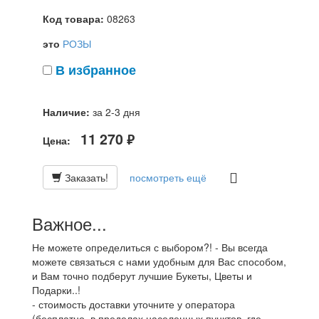
Код товара:
08263
это
РОЗЫ
В избранное
Наличие:
за 2-3 дня
11 270
Цена:
руб.
Заказать!
посмотреть ещё
Важное...
Не можете определиться с выбором?! - Вы всегда
можете связаться с нами удобным для Вас способом,
и Вам точно подберут лучшие Букеты, Цветы и
Подарки..!
- стоимость доставки уточните у оператора
(бесплатно, в пределах населенных пунктов, где