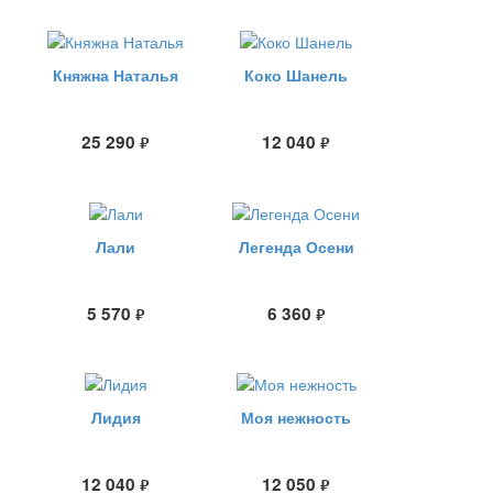
Княжна Наталья
Коко Шанель
25 290
12 040
руб.
руб.
Лали
Легенда Осени
5 570
6 360
руб.
руб.
Лидия
Моя нежность
12 040
12 050
руб.
руб.