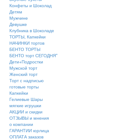
Конфеты и Шоколад
Детям
Мужчине
Девушке
Клубника в Шоколаде
ТОРТЫ, Капкейки
НАЧИНКИ тортов
БЕНТО ТОРТЫ
БЕНТО торт СЕГОДНЯ*
Дети+Подростки
Мужской торт
Женский торт
Торт с надписью
готовые торты
Капкейки
Гелиевые Шары
мягкие игрушки
АКЦИИ и скидки
ОТЗЫВЫ и мнения
о компании
ГАРАНТИИ юрлица
ОПЛАТА заказов