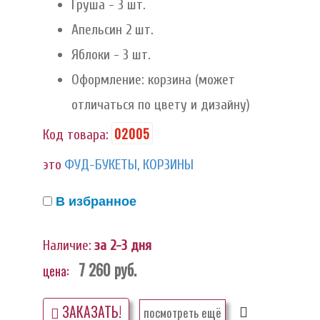
Груша - 3 шт.
Апельсин 2 шт.
Яблоки - 3 шт.
Оформление: корзина (может
отличаться по цвету и дизайну)
02005
Код товара:
это
ФУД-БУКЕТЫ, КОРЗИНЫ
В избранное
Наличие:
за 2-3 дня
7 260
руб.
цена:
ЗАКАЗАТЬ!
посмотреть ещё