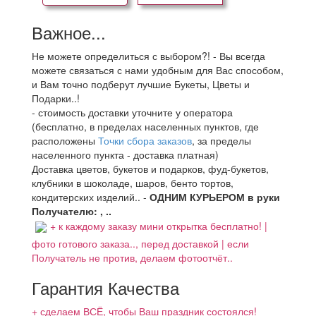
Важное...
Не можете определиться с выбором?! - Вы всегда
можете связаться с нами удобным для Вас способом,
и Вам точно подберут лучшие Букеты, Цветы и
Подарки..!
- стоимость доставки уточните у оператора
(бесплатно, в пределах населенных пунктов, где
расположены
Точки сбора заказов
, за пределы
населенного пункта - доставка платная)
Доставка цветов, букетов и подарков, фуд-букетов,
клубники в шоколаде, шаров, бенто тортов,
кондитерских изделий.. -
ОДНИМ КУРЬЕРОМ в руки
Получателю: , ..
+ к каждому заказу мини открытка бесплатно! |
фото готового заказа.., перед доставкой | если
Получатель не против, делаем фотоотчёт..
Гарантия Качества
+ сделаем ВСЁ, чтобы Ваш праздник состоялся!