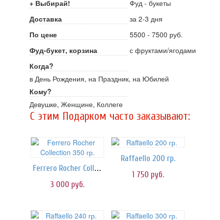
+ Выбирай!
Фуд - букеты
Доставка
за 2-3 дня
По цене
5500 - 7500 руб.
Фуд-букет, корзина
с фруктами/ягодами
Когда?
в День Рождения, на Праздник, на Юбилей
Кому?
Девушке, Женщине, Коллеге
C этим Подарком часто заказывают:
Raffaello 200 гр.
Ferrero Rocher Collection 350 гр.
1 750
руб.
3 000
руб.