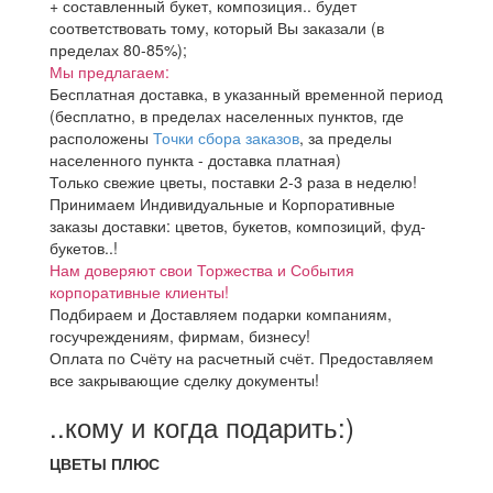
+ составленный букет, композиция.. будет
соответствовать тому, который Вы заказали (в
пределах 80-85%);
Мы предлагаем:
Бесплатная доставка, в указанный временной период
(бесплатно, в пределах населенных пунктов, где
расположены
Точки сбора заказов
, за пределы
населенного пункта - доставка платная)
Только свежие цветы, поставки 2-3 раза в неделю!
Принимаем Индивидуальные и Корпоративные
заказы доставки: цветов, букетов, композиций, фуд-
букетов..!
Нам доверяют свои Торжества и События
корпоративные клиенты!
Подбираем и Доставляем подарки компаниям,
госучреждениям, фирмам, бизнесу!
Оплата по Счёту на расчетный счёт. Предоставляем
все закрывающие сделку документы!
..кому и когда подарить:)
ЦВЕТЫ ПЛЮС