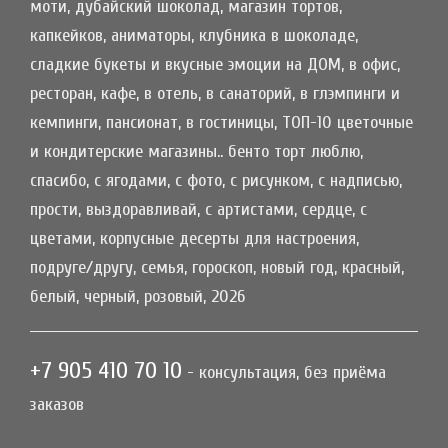
моти, дубайский шоколад, магазин тортов,
капкейков, аниматоры, клубника в шоколаде,
сладкие букеты и вкусные эмоции на ДОМ, в офис,
ресторан, кафе, в отель, в санаторий, в глэмпинги и
кемпинги, пансионат, в гостиницы, ТОП-10 цветочные
и кондитерские магазины.. бенто торт люблю,
спасибо, с ягодами, с фото, с рисунком, с надписью,
прости, выздоравливай, с артистами, сердце, с
цветами, корпусные десерты для настроения,
подруге/другу, семья, гороскоп, новый год, красный,
белый, черный, розовый, 2026
+7 905 410 70 10
- консультация, без приёма
заказов