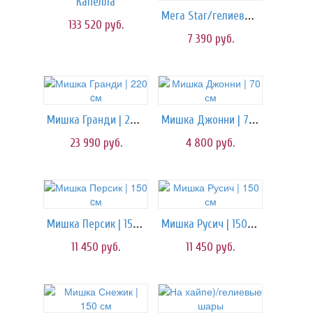
Капелла
Мега Star/гелиевые шары
133 520
руб.
7 390
руб.
Мишка Гранди | 220 cм
Мишка Джонни | 70 см
23 990
руб.
4 800
руб.
Мишка Персик | 150 cм
Мишка Русич | 150 см
11 450
руб.
11 450
руб.