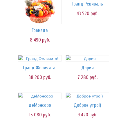
Гранд Ревиваль
43 520
руб.
Гранада
8 490
руб.
Гранд Феличита!
Дария
38 200
руб.
7 280
руб.
деМонсоро
Доброе утро!)
15 080
руб.
9 420
руб.