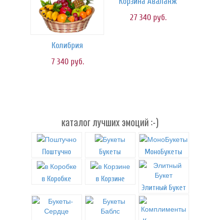
Корзина Аваланж
27 340
руб.
Колибрия
7 340
руб.
каталог лучших эмоций :-)
Поштучно
Букеты
МоноБукеты
в Коробке
в Корзине
Элитный Букет