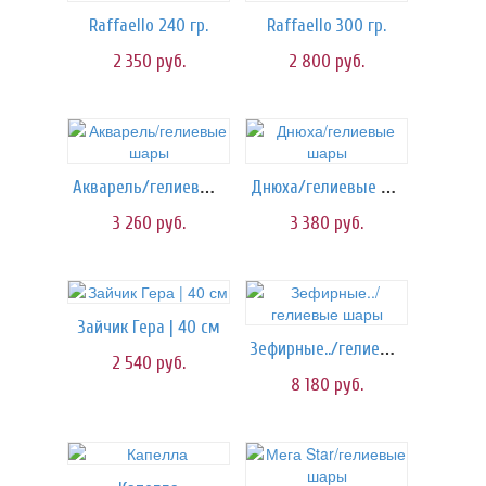
Raffaello 240 гр.
Raffaello 300 гр.
2 350
руб.
2 800
руб.
Акварель/гелиевые шары
Днюха/гелиевые шары
3 260
руб.
3 380
руб.
Зайчик Гера | 40 см
Зефирные../гелиевые шары
2 540
руб.
8 180
руб.