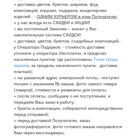
+ доставка цветов, букетов, шариков, фуд
композиций, игрушек, подарков, кондитерских
изделий..
-
ОДНИМ КУРЬЕРОМ в руки Получателю
;
+ у нас всегда есть СКИДКИ и АКЦИИ!
+ вы постоянный Заказчик – значит у Вас
накопительная система СКИДОК!
+ доставка: цветов, букетов, съедобных композиций..
у Оператора Подарков:
- стоимость доставки
уточните у оператора (бесплатно, в пределах
населенных пунктов, где расположены
Точки сбора
заказов
, за пределы населенного пункта - доставка
платная);
+ на указанный адрес электронной почты,- поступит
письмо с указанием № заказа, фото самого товара
(товаров), стоимости и реквизиты для оплаты;
+ после оплаты, сообщаем о её поступлении, и
передаём Ваш заказ в работу;
+ букеты и композиции, собираются непосредственно
перед отправкой;
+ перед доставкой Получателю, заказ
фотографируется, фото готового заказа направлется
Вам через мессенджеры;