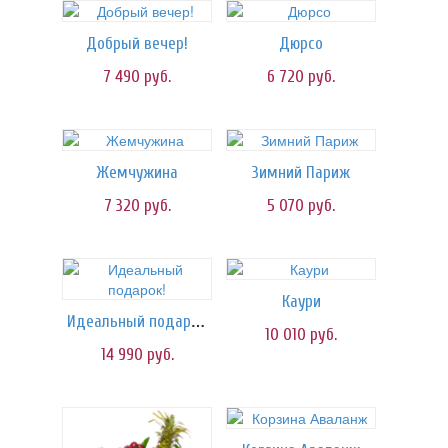
Добрый вечер!
Дюрсо
7 490
руб.
6 720
руб.
Жемчужина
Зимний Париж
7 320
руб.
5 070
руб.
Каури
Идеальный подарок!
10 010
руб.
14 990
руб.