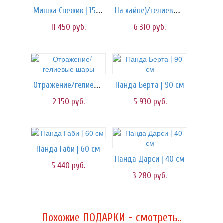
Мишка Снежик | 150 см
На хайпе)/гелиевые шары
11 450
руб.
6 310
руб.
Отражение/гелиевые шары
Панда Берта | 90 см
2 150
руб.
5 930
руб.
Панда Габи | 60 см
Панда Дарси | 40 см
5 440
руб.
3 280
руб.
Похожие ПОДАРКИ - смотреть..