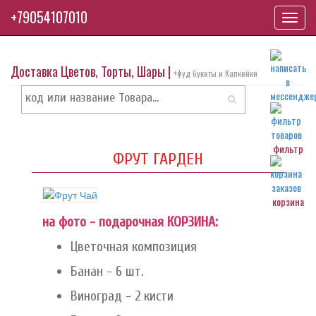
+79054107010
Toggl
navig
Доставка Цветов, Торты, Шары |
+фуд букеты и Капкейки
фильтр
ФРУТ ГАРДЕН
корзина
на фото - подарочная КОРЗИНА:
Цветочная композиция
Банан - 6 шт.
Виноград - 2 кисти