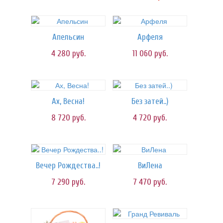
Апельсин
Арфеля
4 280
руб.
11 060
руб.
Ах, Весна!
Без затей..)
8 720
руб.
4 720
руб.
Вечер Рождества..!
ВиЛена
7 290
руб.
7 470
руб.