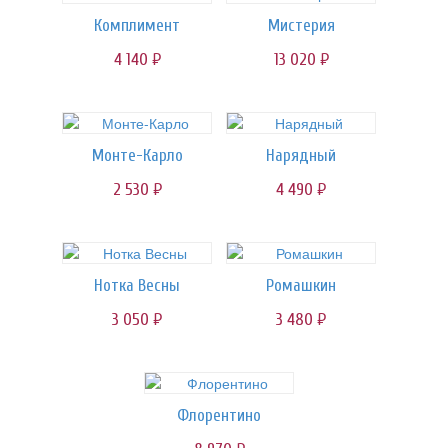
Комплимент
Мистерия
4 140
13 020
руб.
руб.
Монте-Карло
Нарядный
2 530
4 490
руб.
руб.
Нотка Весны
Ромашкин
3 050
3 480
руб.
руб.
Флорентино