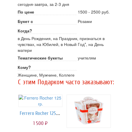
сегодня-завтра, за 2-3 дня
По цене
1500 - 2500 руб.
Букет с
Розами
Когда?
в День Рождения, на Праздник, признаться в
чувствах, на Юбилей, в Новый Год*, на День
матери
Тематические букеты
учителям
Кому?
Женщине, Мужчине, Коллеге
C этим Подарком часто заказывают:
Ferrero Rocher 125 гр.
1 500
руб.