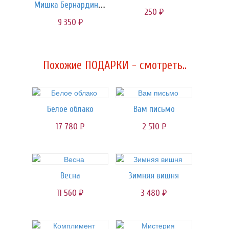
Мишка Бернардино | 130 см
250
руб.
9 350
руб.
Похожие ПОДАРКИ - смотреть..
Белое облако
Вам письмо
17 780
2 510
руб.
руб.
Весна
Зимняя вишня
11 560
3 480
руб.
руб.