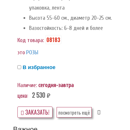
упаковка, лента
Высота 55-60 см., диаметр 20-25 см.
Вазостойкость: 6-8 дней и более
08183
Код товара:
это
РОЗЫ
В избранное
Наличие:
сегодня-завтра
2 530
цена:
руб.
ЗАКАЗАТЬ!
посмотреть ещё
Важное...