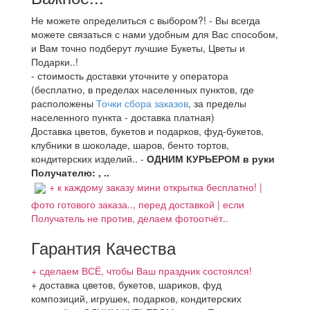
Не можете определиться с выбором?! - Вы всегда
можете связаться с нами удобным для Вас способом,
и Вам точно подберут лучшие Букеты, Цветы и
Подарки..!
- стоимость доставки уточните у оператора
(бесплатно, в пределах населенных пунктов, где
расположены
Точки сбора заказов
, за пределы
населенного пункта - доставка платная)
Доставка цветов, букетов и подарков, фуд-букетов,
клубники в шоколаде, шаров, бенто тортов,
кондитерских изделий.. -
ОДНИМ КУРЬЕРОМ в руки
Получателю: , ..
+ к каждому заказу мини открытка бесплатно! |
фото готового заказа.., перед доставкой | если
Получатель не против, делаем фотоотчёт..
Гарантия Качества
+ сделаем ВСЁ, чтобы Ваш праздник состоялся!
+ доставка цветов, букетов, шариков, фуд
композиций, игрушек, подарков, кондитерских