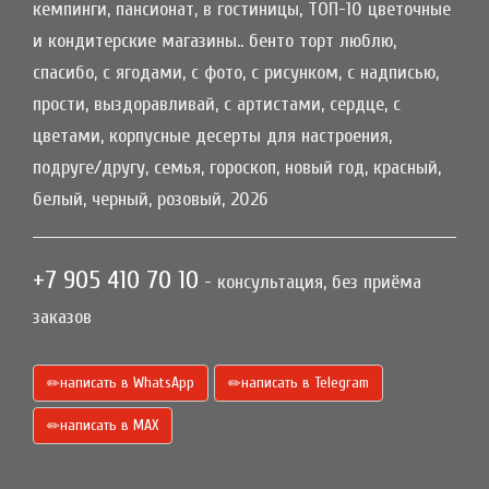
кемпинги, пансионат, в гостиницы, ТОП-10 цветочные
и кондитерские магазины.. бенто торт люблю,
спасибо, с ягодами, с фото, с рисунком, с надписью,
прости, выздоравливай, с артистами, сердце, с
цветами, корпусные десерты для настроения,
подруге/другу, семья, гороскоп, новый год, красный,
белый, черный, розовый, 2026
+7 905 410 70 10
- консультация, без приёма
заказов
написать в WhatsApp
написать в Telegram
написать в МАХ