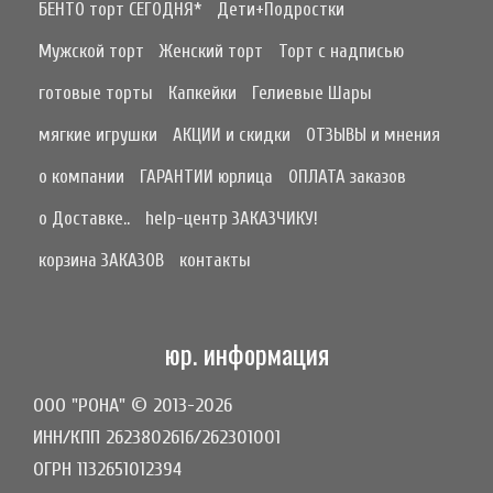
БЕНТО торт СЕГОДНЯ*
Дети+Подростки
Мужской торт
Женский торт
Торт с надписью
готовые торты
Капкейки
Гелиевые Шары
мягкие игрушки
АКЦИИ и скидки
ОТЗЫВЫ и мнения
о компании
ГАРАНТИИ юрлица
ОПЛАТА заказов
о Доставке..
help-центр ЗАКАЗЧИКУ!
корзина ЗАКАЗОВ
контакты
юр. информация
ООО "РОНА" © 2013-2026
ИНН/КПП 2623802616/262301001
ОГРН 1132651012394