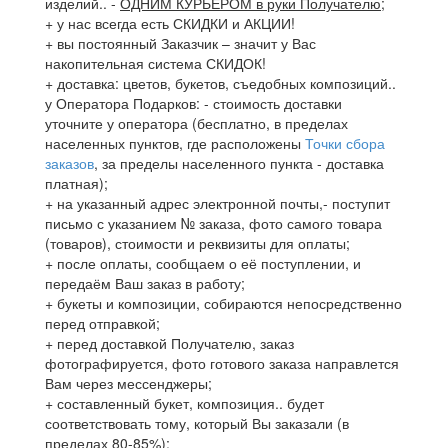
изделий..
-
ОДНИМ КУРЬЕРОМ в руки Получателю
;
+ у нас всегда есть СКИДКИ и АКЦИИ!
+ вы постоянный Заказчик – значит у Вас
накопительная система СКИДОК!
+ доставка: цветов, букетов, съедобных композиций..
у Оператора Подарков:
- стоимость доставки
уточните у оператора (бесплатно, в пределах
населенных пунктов, где расположены
Точки сбора
заказов
, за пределы населенного пункта - доставка
платная);
+ на указанный адрес электронной почты,- поступит
письмо с указанием № заказа, фото самого товара
(товаров), стоимости и реквизиты для оплаты;
+ после оплаты, сообщаем о её поступлении, и
передаём Ваш заказ в работу;
+ букеты и композиции, собираются непосредственно
перед отправкой;
+ перед доставкой Получателю, заказ
фотографируется, фото готового заказа направлется
Вам через мессенджеры;
+ составленный букет, композиция.. будет
соответствовать тому, который Вы заказали (в
пределах 80-85%);