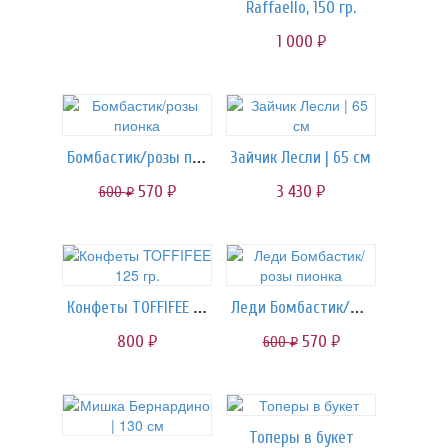
Raffaello, 150 гр.
1 000
руб.
Бомбастик/розы пионка
Зайчик Лесли | 65 см
570
3 430
600
руб.
руб.
руб.
Конфеты TOFFIFEE 125 гр.
Леди Бомбастик/розы пионка
800
570
600
руб.
руб.
руб.
Топеры в букет