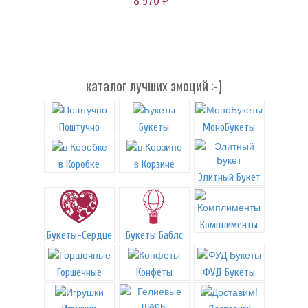
8 970
руб.
каталог лучших эмоций :-)
Поштучно
Букеты
МоноБукеты
в Коробке
в Корзине
Элитный Букет
Комплименты
Букеты-Сердце
Букеты Баблс
Горшечные
Конфеты
ФУД Букеты