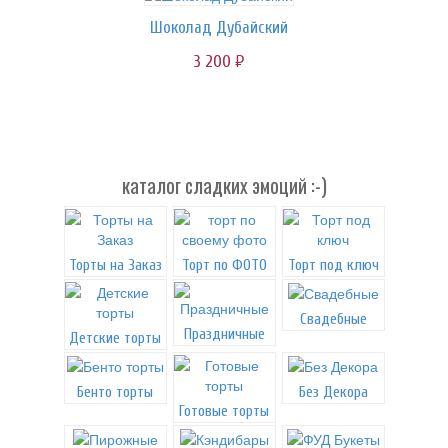
Шоколад Дубайский
3 200
руб.
каталог сладких эмоций :-)
Торты на Заказ
Торт по ФОТО
Торт под ключ
Свадебные
Праздничные
Детские торты
Бенто торты
Без Декора
Готовые торты