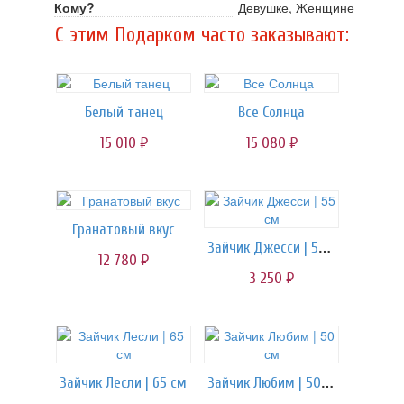
Кому?
Девушке, Женщине
C этим Подарком часто заказывают:
Белый танец
Все Солнца
15 010
15 080
руб.
руб.
Гранатовый вкус
Зайчик Джесси | 55 см
12 780
руб.
3 250
руб.
Зайчик Любим | 50 см
Зайчик Лесли | 65 см