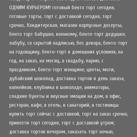
ОДНИМ КУРЬЕРОМ! готовый бенто торт сегодня,
готовые торты, торт с доставкой сегодня, торт
срочно.. Кондитерская, магазин корпусные десерты,
бенто торт бабушке, военному, бенто-торт дедушке,
лабубу, со скрытой надписью, без декора, бенто-торт
на годовщину, бенто-торт в домашних условиях, на
год, на заказ, на месяц, а свадьбу, парню, с
праздником, бенто-торт женщине, цветы, моти,
дубайский шоколад, доставка тортов в день заказа,
капкейков, клубника в шоколаде, аниматоры,
сладкие букеты и вкусные эмоции на дом, в офис,
ресторан, кафе, в отель, в санаторий, в гостиницы
купить торт сейчас с доставкой, торт на заказ срочно,
привезти торт сегодня, торт с доставкой утром,
доставка тортов вечером, заказать торт ночью,