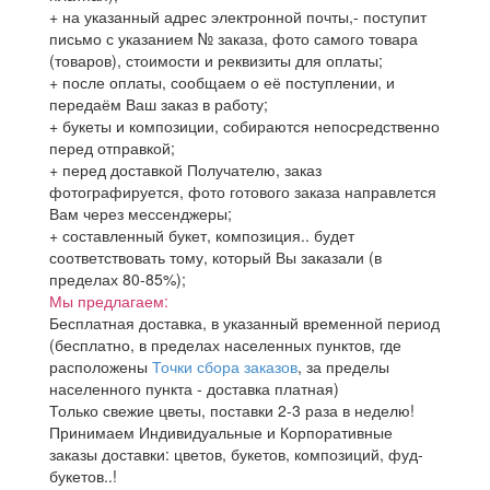
+ на указанный адрес электронной почты,- поступит
письмо с указанием № заказа, фото самого товара
(товаров), стоимости и реквизиты для оплаты;
+ после оплаты, сообщаем о её поступлении, и
передаём Ваш заказ в работу;
+ букеты и композиции, собираются непосредственно
перед отправкой;
+ перед доставкой Получателю, заказ
фотографируется, фото готового заказа направлется
Вам через мессенджеры;
+ составленный букет, композиция.. будет
соответствовать тому, который Вы заказали (в
пределах 80-85%);
Мы предлагаем:
Бесплатная доставка, в указанный временной период
(бесплатно, в пределах населенных пунктов, где
расположены
Точки сбора заказов
, за пределы
населенного пункта - доставка платная)
Только свежие цветы, поставки 2-3 раза в неделю!
Принимаем Индивидуальные и Корпоративные
заказы доставки: цветов, букетов, композиций, фуд-
букетов..!