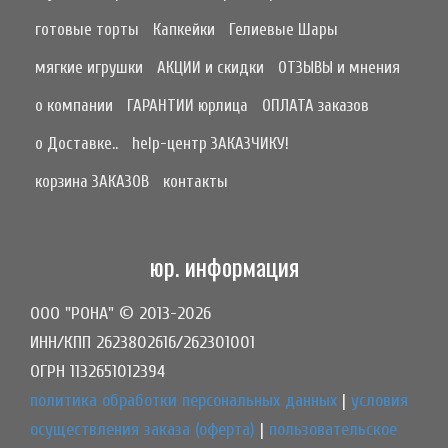
готовые торты
Капкейки
Гелиевые Шары
мягкие игрушки
АКЦИИ и скидки
ОТЗЫВЫ и мнения
о компании
ГАРАНТИИ юрлица
ОПЛАТА заказов
о Доставке..
help-центр ЗАКАЗЧИКУ!
корзина ЗАКАЗОВ
контакты
юр. информация
ООО "РОНА" © 2013-2026
ИНН/КПП 2623802616/262301001
ОГРН 1132651012394
политика обработки персональных данных
|
условия
осуществления заказа (оферта)
|
пользовательское