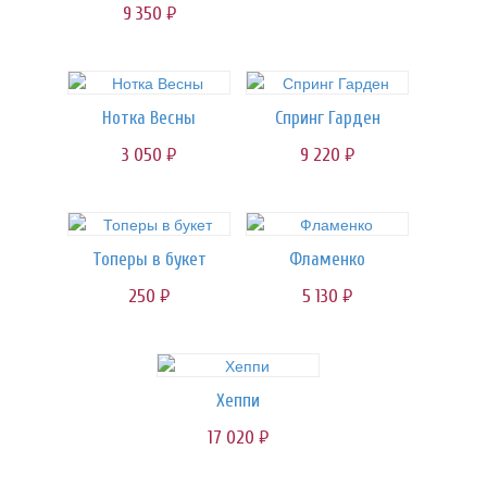
9 350
руб.
Нотка Весны
Спринг Гарден
3 050
9 220
руб.
руб.
Топеры в букет
Фламенко
250
5 130
руб.
руб.
Хеппи
17 020
руб.