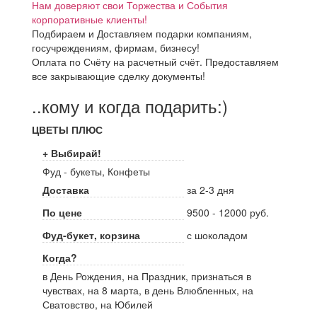
Нам доверяют свои Торжества и События
корпоративные клиенты!
Подбираем и Доставляем подарки компаниям,
госучреждениям, фирмам, бизнесу!
Оплата по Счёту на расчетный счёт. Предоставляем
все закрывающие сделку документы!
..кому и когда подарить:)
ЦВЕТЫ ПЛЮС
+ Выбирай!
Фуд - букеты, Конфеты
Доставка
за 2-3 дня
По цене
9500 - 12000 руб.
Фуд-букет, корзина
с шоколадом
Когда?
в День Рождения, на Праздник, признаться в
чувствах, на 8 марта, в день Влюбленных, на
Сватовство, на Юбилей