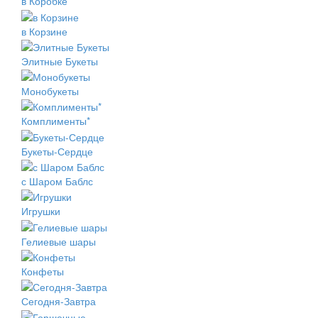
в Коробке
в Корзине
Элитные Букеты
Монобукеты
Комплименты*
Букеты-Сердце
с Шаром Баблс
Игрушки
Гелиевые шары
Конфеты
Сегодня-Завтра