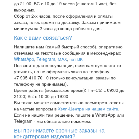
до 21.00; ВС с 10 до 19 часов (с шагом 1 час), без
выходных.
Сбор от 2-х часов, после оформления и оплаты
заказа, плюс время на доставку. Заказы принимаем
минимум за 2 часа до конца рабочего дня.
Как с вами связаться?
Напишите нам (самый быстрый способ), оперативно
отвечаем на текстовые сообщения в мессенджерах:
WhatsApp
,
Telegram
,
МАХ
,
чат ВК
Позвоните для консультации, если вам нужно что-то
уточнить, но не оформлять заказ по телефону:
+7 905 410 70 10 (только консультации, заказы по
телефону не принимаем).
Время работы (московское время): Пн–Сб: с 09:00 до
21:00; Вс: с 10:00 до 19:00
Вы также можете самостоятельно посмотреть ответы
на частые вопросы в
Хэлп-Центре на нашем сайте
.
Если не нашли там решение, пишите в WhatsApp или
Telegram - мы обязательно поможем.
Вы принимаете срочные заказы на
кондитерские изделия?