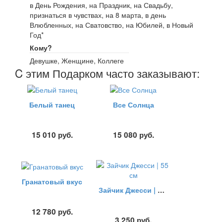
в День Рождения, на Праздник, на Свадьбу,
признаться в чувствах, на 8 марта, в день
Влюбленных, на Сватовство, на Юбилей, в Новый
Год*
Кому?
Девушке, Женщине, Коллеге
C этим Подарком часто заказывают:
Белый танец
Все Солнца
15 010
руб.
15 080
руб.
Гранатовый вкус
Зайчик Джесси | 55 см
12 780
руб.
3 250
руб.