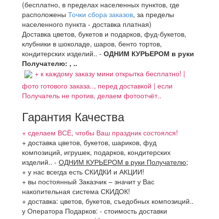
(бесплатно, в пределах населенных пунктов, где
расположены
Точки сбора заказов
, за пределы
населенного пункта - доставка платная)
Доставка цветов, букетов и подарков, фуд-букетов,
клубники в шоколаде, шаров, бенто тортов,
кондитерских изделий.. -
ОДНИМ КУРЬЕРОМ в руки
Получателю: , ..
+ к каждому заказу мини открытка бесплатно! |
фото готового заказа.., перед доставкой | если
Получатель не против, делаем фотоотчёт..
Гарантия Качества
+ сделаем ВСЁ, чтобы Ваш праздник состоялся!
+ доставка цветов, букетов, шариков, фуд
композиций, игрушек, подарков, кондитерских
изделий..
-
ОДНИМ КУРЬЕРОМ в руки Получателю
;
+ у нас всегда есть СКИДКИ и АКЦИИ!
+ вы постоянный Заказчик – значит у Вас
накопительная система СКИДОК!
+ доставка: цветов, букетов, съедобных композиций..
у Оператора Подарков:
- стоимость доставки