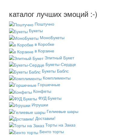
каталог лучших эмоций :-)
Поштучно
Букеты
МоноБукеты
в Коробке
в Корзине
Элитный Букет
Букеты-Сердце
Букеты Баблс
Комплименты
Горшечные
Конфеты
ФУД Букеты
Игрушки
Гелиевые шары
Доставим!
Торты на Заказ
Бенто торты