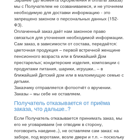
мы с Получателем не созваниваемся, и не уточняем
необходимую для доставки информацию - это
запрещено законом о персональных данных (152-
ФЗ).
Оплаченный заказ даёт нам законное право
связаться для уточнения необходимой информации.
Сам заказ, в зависимости от состава, передаётся:
цветочная продукция – первой встречной женщине
пенсионного возраста или в ближайший Дом
престарелых; кондитерские изделия, композиции с
продуктами питания, шарики, игрушки.. – в
ближайший Детский дом или в малоимущую семью с
детьми.
Заказчику отправляется фотоотчёт о вручении.
Заказы – мы себе не оставляем.
Получатель отказывается от приёма
заказа, что дальше..?
Если Получатель отказывается принимать заказ, мы
его не уговариваем (не отводим в сторону,
поговорить наедине..), не оставляем сам заказ: на
заборе, под воротами, возле двери и т.п. – поскольку