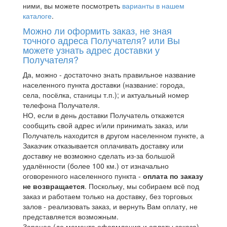
ними, вы можете посмотреть
варианты в нашем
каталоге
.
Можно ли оформить заказ, не зная
точного адреса Получателя? или Вы
можете узнать адрес доставки у
Получателя?
Да, можно - достаточно знать правильное название
населенного пункта доставки (название: города,
села, посёлка, станицы т.п.); и актуальный номер
телефона Получателя.
НО, если в день доставки Получатель откажется
сообщить свой адрес и/или принимать заказ, или
Получатель находится в другом населенном пункте, а
Заказчик отказывается оплачивать доставку или
доставку не возможно сделать из-за большой
удалённости (более 100 км.) от изначально
оговоренного населенного пункта -
оплата по заказу
не возвращается
. Поскольку, мы собираем всё под
заказ и работаем только на доставку, без торговых
залов - реализовать заказ, и вернуть Вам оплату, не
представляется возможным.
Заранее (до момента оформления и оплаты заказа)