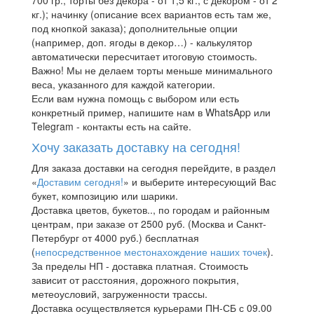
кг.); начинку (описание всех вариантов есть там же,
под кнопкой заказа); дополнительные опции
(например, доп. ягоды в декор…) - калькулятор
автоматически пересчитает итоговую стоимость.
Важно! Мы не делаем торты меньше минимального
веса, указанного для каждой категории.
Если вам нужна помощь с выбором или есть
конкретный пример, напишите нам в WhatsApp или
Telegram - контакты есть на сайте.
Хочу заказать доставку на сегодня!
Для заказа доставки на сегодня перейдите, в раздел
«
Доставим сегодня!
» и выберите интересующий Вас
букет, композицию или шарики.
Доставка цветов, букетов.., по городам и районным
центрам, при заказе от 2500 руб. (Москва и Санкт-
Петербург от 4000 руб.) бесплатная
(
непосредственное местонахождение наших точек
).
За пределы НП - доставка платная. Стоимость
зависит от расстояния, дорожного покрытия,
метеоусловий, загруженности трассы.
Доставка осуществляется курьерами ПН-СБ с 09.00