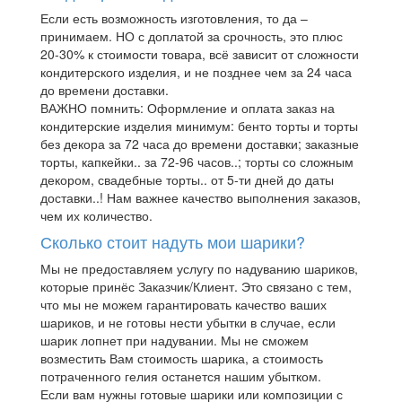
Если есть возможность изготовления, то да –
принимаем. НО с доплатой за срочность, это плюс
20-30% к стоимости товара, всё зависит от сложности
кондитерского изделия, и не позднее чем за 24 часа
до времени доставки.
ВАЖНО помнить: Оформление и оплата заказ на
кондитерские изделия минимум: бенто торты и торты
без декора за 72 часа до времени доставки; заказные
торты, капкейки.. за 72-96 часов..; торты со сложным
декором, свадебные торты.. от 5-ти дней до даты
доставки..! Нам важнее качество выполнения заказов,
чем их количество.
Сколько стоит надуть мои шарики?
Мы не предоставляем услугу по надуванию шариков,
которые принёс Заказчик/Клиент. Это связано с тем,
что мы не можем гарантировать качество ваших
шариков, и не готовы нести убытки в случае, если
шарик лопнет при надувании. Мы не сможем
возместить Вам стоимость шарика, а стоимость
потраченного гелия останется нашим убытком.
Если вам нужны готовые шарики или композиции с