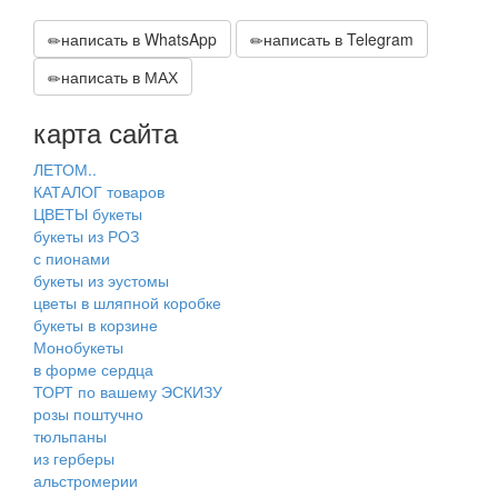
написать в WhatsApp
написать в Telegram
написать в МАХ
карта сайта
ЛЕТОМ..
КАТАЛОГ товаров
ЦВЕТЫ букеты
букеты из РОЗ
с пионами
букеты из эустомы
цветы в шляпной коробке
букеты в корзине
Монобукеты
в форме сердца
ТОРТ по вашему ЭСКИЗУ
розы поштучно
тюльпаны
из герберы
альстромерии