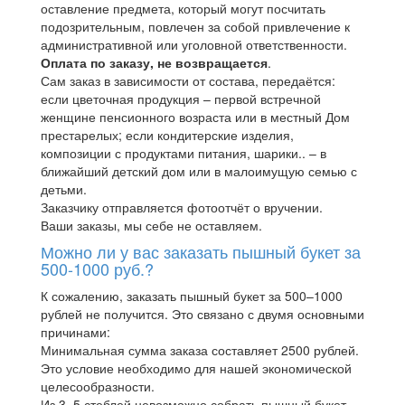
оставление предмета, который могут посчитать
подозрительным, повлечен за собой привлечение к
административной или уголовной ответственности.
Оплата по заказу, не возвращается
.
Сам заказ в зависимости от состава, передаётся:
если цветочная продукция – первой встречной
женщине пенсионного возраста или в местный Дом
престарелых; если кондитерские изделия,
композиции с продуктами питания, шарики.. – в
ближайший детский дом или в малоимущую семью с
детьми.
Заказчику отправляется фотоотчёт о вручении.
Ваши заказы, мы себе не оставляем.
Можно ли у вас заказать пышный букет за
500-1000 руб.?
К сожалению, заказать пышный букет за 500–1000
рублей не получится. Это связано с двумя основными
причинами:
Минимальная сумма заказа составляет 2500 рублей.
Это условие необходимо для нашей экономической
целесообразности.
Из 3–5 стеблей невозможно собрать пышный букет.