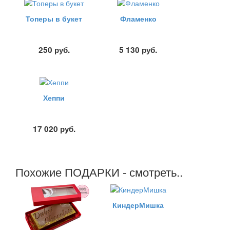
Топеры в букет
Фламенко
250
руб.
5 130
руб.
Хеппи
17 020
руб.
Похожие ПОДАРКИ - смотреть..
КиндерМишка