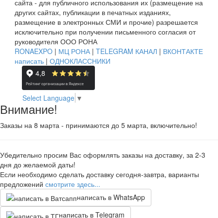
сайта - для публичного использования их (размещение на
других сайтах, публикации в печатных изданиях,
размещение в электронных СМИ и прочие) разрешается
исключительно при получении письменного согласия от
руководителя ООО РОНА
RONAEXPO
|
МЦ РОНА
|
TELEGRAM КАНАЛ
|
ВКОНТАКТЕ
написать
|
ОДНОКЛАССНИКИ
Select Language
▼
Внимание!
Заказы на 8 марта - принимаются до 5 марта, включительно!
Убедительно просим Вас оформлять заказы на доставку, за 2-3
дня до желаемой даты!
Если необходимо сделать доставку сегодня-завтра, варианты
предложений
смотрите здесь...
написать в WhatsApp
написать в Telegram