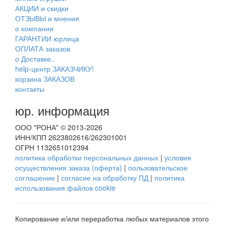
АКЦИИ и скидки
ОТЗЫВЫ и мнения
о компании
ГАРАНТИИ юрлица
ОПЛАТА заказов
о Доставке..
help-центр ЗАКАЗЧИКУ!
корзина ЗАКАЗОВ
контакты
юр. информация
ООО "РОНА" © 2013-2026
ИНН/КПП 2623802616/262301001
ОГРН 1132651012394
политика обработки персональных данных
|
условия
осуществления заказа (оферта)
|
пользовательское
соглашение
|
согласие на обработку ПД
|
политика
использования файлов cookie
Копирование и/или переработка любых материалов этого