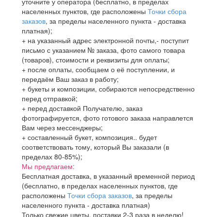
уточните у оператора (бесплатно, в пределах
населенных пунктов, где расположены
Точки сбора
заказов
, за пределы населенного пункта - доставка
платная);
+ на указанный адрес электронной почты,- поступит
письмо с указанием № заказа, фото самого товара
(товаров), стоимости и реквизиты для оплаты;
+ после оплаты, сообщаем о её поступлении, и
передаём Ваш заказ в работу;
+ букеты и композиции, собираются непосредственно
перед отправкой;
+ перед доставкой Получателю, заказ
фотографируется, фото готового заказа направлется
Вам через мессенджеры;
+ составленный букет, композиция.. будет
соответствовать тому, который Вы заказали (в
пределах 80-85%);
Мы предлагаем:
Бесплатная доставка, в указанный временной период
(бесплатно, в пределах населенных пунктов, где
расположены
Точки сбора заказов
, за пределы
населенного пункта - доставка платная)
Только свежие цветы, поставки 2-3 раза в неделю!