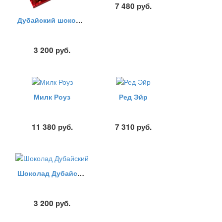
7 480
руб.
Дубайский шоколад
3 200
руб.
Милк Роуз
Ред Эйр
11 380
руб.
7 310
руб.
Шоколад Дубайский
3 200
руб.