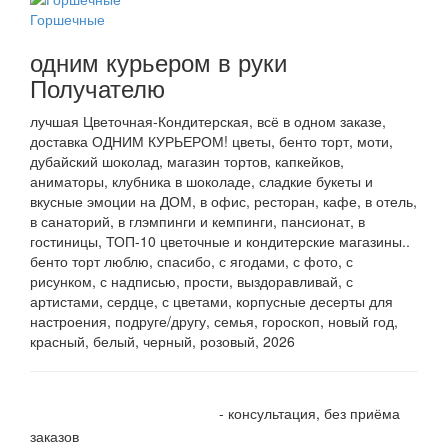
Горшечные
одним курьером в руки
Получателю
лучшая Цветочная-Кондитерская, всё в одном заказе,
доставка ОДНИМ КУРЬЕРОМ! цветы, бенто торт, моти,
дубайский шоколад, магазин тортов, капкейков,
аниматоры, клубника в шоколаде, сладкие букеты и
вкусные эмоции на ДОМ, в офис, ресторан, кафе, в отель,
в санаторий, в глэмпинги и кемпинги, пансионат, в
гостиницы, ТОП-10 цветочные и кондитерские магазины..
бенто торт люблю, спасибо, с ягодами, с фото, с
рисунком, с надписью, прости, выздоравливай, с
артистами, сердце, с цветами, корпусные десерты для
настроения, подруге/другу, семья, гороскоп, новый год,
красный, белый, черный, розовый, 2026
+7 905 410 70 10
- консультация, без приёма
заказов