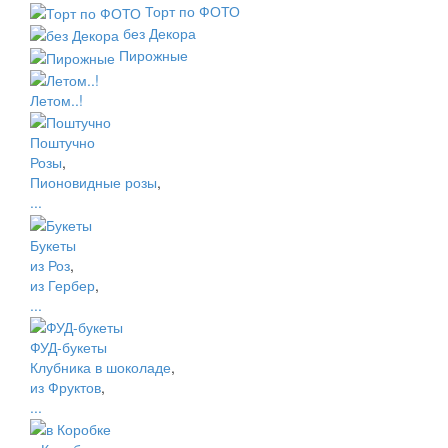
Торт по ФОТО
без Декора
Пирожные
Летом..!
Поштучно
Розы
,
Пионовидные розы
,
...
Букеты
из Роз
,
из Гербер
,
...
ФУД-букеты
Клубника в шоколаде
,
из Фруктов
,
...