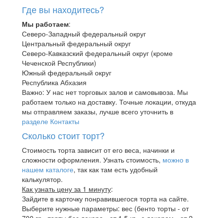
Где вы находитесь?
Мы работаем
:
Северо-Западный федеральный округ
Центральный федеральный округ
Северо-Кавказский федеральный округ (кроме
Чеченской Республики)
Южный федеральный округ
Республика Абхазия
Важно: У нас нет торговых залов и самовывоза. Мы
работаем только на доставку. Точные локации, откуда
мы отправляем заказы, лучше всего уточнить в
разделе Контакты
Сколько стоит торт?
Стоимость торта зависит от его веса, начинки и
сложности оформления. Узнать стоимость,
можно в
нашем каталоге
, так как там есть удобный
калькулятор.
Как узнать цену за 1 минуту
:
Зайдите в карточку понравившегося торта на сайте.
Выберите нужные параметры: вес (бенто торты - от
700 гр., торты без декора - от 1,5 кг., с декором - от 2