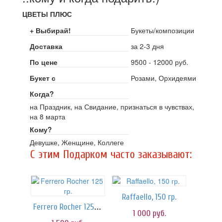
ЦВЕТЫ ПЛЮС
+ Выбирай!
Букеты/композиции
Доставка
за 2-3 дня
По цене
9500 - 12000 руб.
Букет с
Розами, Орхидеями
Когда?
на Праздник, на Свидание, признаться в чувствах,
на 8 марта
Кому?
Девушке, Женщине, Коллеге
C этим Подарком часто заказывают:
Raffaello, 150 гр.
Ferrero Rocher 125 гр.
1 000
руб.