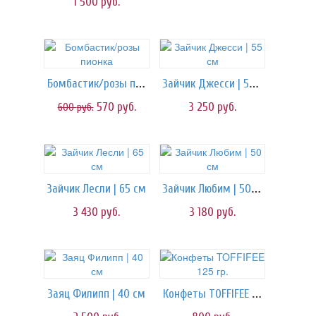
1 500
руб.
Бомбастик/розы пионка
Зайчик Джесси | 55 см
570
руб.
3 250
руб.
600
руб.
Зайчик Любим | 50 см
Зайчик Лесли | 65 см
3 430
руб.
3 180
руб.
Конфеты TOFFIFEE 125 гр.
Заяц Филипп | 40 см