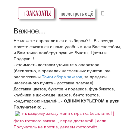
ЗАКАЗАТЬ!
посмотреть ещё
Важное...
Не можете определиться с выбором?! - Вы всегда
можете связаться с нами удобным для Вас способом,
и Вам точно подберут лучшие Букеты, Цветы и
Подарки..!
- стоимость доставки уточните у оператора
(бесплатно, в пределах населенных пунктов, где
расположены
Точки сбора заказов
, за пределы
населенного пункта - доставка платная)
Доставка цветов, букетов и подарков, фуд-букетов,
клубники в шоколаде, шаров, бенто тортов,
кондитерских изделий.. -
ОДНИМ КУРЬЕРОМ в руки
Получателю: , ..
+ к каждому заказу мини открытка бесплатно! |
фото готового заказа.., перед доставкой | если
Получатель не против, делаем фотоотчёт..