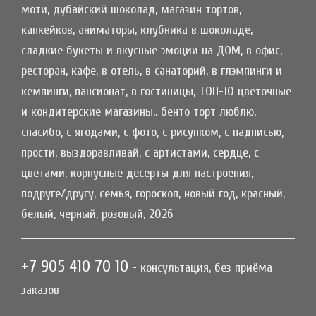
моти, дубайский шоколад, магазин тортов,
капкейков, аниматоры, клубника в шоколаде,
сладкие букеты и вкусные эмоции на ДОМ, в офис,
ресторан, кафе, в отель, в санаторий, в глэмпинги и
кемпинги, пансионат, в гостиницы, ТОП-10 цветочные
и кондитерские магазины.. бенто торт люблю,
спасибо, с ягодами, с фото, с рисунком, с надписью,
прости, выздоравливай, с артистами, сердце, с
цветами, корпусные десерты для настроения,
подруге/другу, семья, гороскоп, новый год, красный,
белый, черный, розовый, 2026
+7 905 410 70 10
- консультация, без приёма
заказов