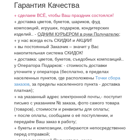
Гарантия Качества
+ сделаем ВСЁ, чтобы Ваш праздник состоялся!
+ доставка цветов, букетов, шариков, фуд
композиций, игрушек, подарков, кондитерских
изделий..
-
ОДНИМ КУРЬЕРОМ в руки Получателю
;
+ у нас всегда есть СКИДКИ и АКЦИИ!
+ вы постоянный Заказчик – значит у Вас
накопительная система СКИДОК!
+ доставка: цветов, букетов, съедобных композиций..
у Оператора Подарков:
- стоимость доставки
уточните у оператора (бесплатно, в пределах
населенных пунктов, где расположены
Точки сбора
заказов
, за пределы населенного пункта - доставка
платная);
+ на указанный адрес электронной почты,- поступит
письмо с указанием № заказа, фото самого товара
(товаров), стоимости и реквизиты для оплаты;
+ после оплаты, сообщаем о её поступлении, и
передаём Ваш заказ в работу;
+ букеты и композиции, собираются непосредственно
перед отправкой;