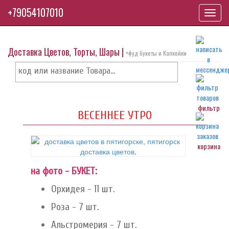
+79054107010
Toggl
navig
Доставка Цветов, Торты, Шары |
+фуд букеты и Капкейки
фильтр
ВЕСЕННЕЕ УТРО
корзина
на фото - БУКЕТ:
Орхидея - 11 шт.
Роза - 7 шт.
Альстромерия - 7 шт.