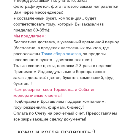
+ перед доставкой Получателю, заказ
фотографируется, фото готового заказа направлется
Вам через мессенджеры;
+ составленный букет, композиция.. будет
соответствовать тому, который Вы заказали (в
пределах 80-85%);
Мы предлагаем:
Бесплатная доставка, в указанный временной период
(бесплатно, в пределах населенных пунктов, где
расположены
Точки сбора заказов
, за пределы
населенного пункта - доставка платная)
Только свежие цветы, поставки 2-3 раза в неделю!
Принимаем Индивидуальные и Корпоративные
заказы доставки: цветов, букетов, композиций, фуд-
букетов..!
Нам доверяют свои Торжества и События
корпоративные клиенты!
Подбираем и Доставляем подарки компаниям,
госучреждениям, фирмам, бизнесу!
Оплата по Счёту на расчетный счёт. Предоставляем
все закрывающие сделку документы!
..кому и когда подарить:)