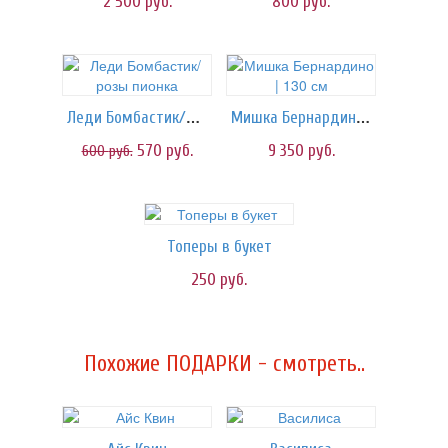
2 500
руб.
800
руб.
Леди Бомбастик/розы пионка
Мишка Бернардино | 130 см
570
руб.
9 350
руб.
600
руб.
Топеры в букет
250
руб.
Похожие ПОДАРКИ - смотреть..