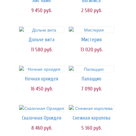
Айс Квин
Василиса
9 450
руб.
2 580
руб.
Дольче вита
Мистерия
11 580
руб.
13 020
руб.
Ночная орхидея
Палаццио
16 450
руб.
7 090
руб.
Сказочная Орхидея
Снежная королева
8 460
руб.
5 360
руб.