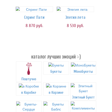
Спринг Пати
Элегия лета
8 870
руб.
8 530
руб.
каталог лучших эмоций :-)
Букеты
МоноБукеты
Поштучно
в Коробке
в Корзине
Элитный Букет