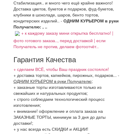
Стабилизация.. и много чего ещё крайне важного!
Доставка цветов, букетов и подарков, фуд-букетов,
клубники в шоколаде, шаров, бенто тортов,
кондитерских изделий.. -
ОДНИМ КУРЬЕРОМ в руки
Получателю: , ..
+ к каждому заказу мини открытка бесплатно! |
фото готового заказа.., перед доставкой | если
Получатель не против, делаем фотоотчёт..
Гарантия Качества
+ сделаем ВСЁ, чтобы Ваш праздник состоялся!
+ доставка тортов, капкейков, пирожных, подарков...
-
ОДНИМ КУРЬЕРОМ в руки Получателю
;
+ заказные торты изготавливаются только из
свежайших и натуральных продуктов;
+ строго соблюдаем технологический процесс
изготовления;
+ внимание! оформление и оплата заказа на
ЗАКАЗНЫЕ ТОРТЫ, минимум за 3 дня до даты
доставки!;
+ у нас всегда есть СКИДКИ и АКЦИИ!