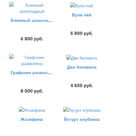
Вупи пай
Блинный шоколадный
6 800
руб.
6 800
руб.
Два бисквита
Графские развалины
4 650
руб.
8 000
руб.
Жозефина
Йогурт клубника