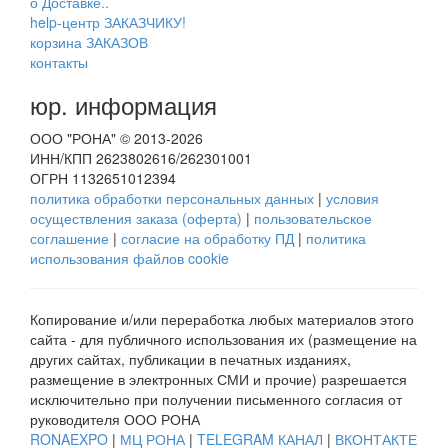
о Доставке..
help-центр ЗАКАЗЧИКУ!
корзина ЗАКАЗОВ
контакты
юр. информация
ООО "РОНА" © 2013-2026
ИНН/КПП 2623802616/262301001
ОГРН 1132651012394
политика обработки персональных данных
|
условия
осуществления заказа (оферта)
|
пользовательское
соглашение
|
согласие на обработку ПД
|
политика
использования файлов cookie
Копирование и/или переработка любых материалов этого
сайта - для публичного использования их (размещение на
других сайтах, публикации в печатных изданиях,
размещение в электронных СМИ и прочие) разрешается
исключительно при получении письменного согласия от
руководителя ООО РОНА
RONAEXPO
|
МЦ РОНА
|
TELEGRAM КАНАЛ
|
ВКОНТАКТЕ