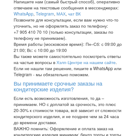
Напишите нам (самый быстрый способ), оперативно
отвечаем на текстовые сообщения в мессенджерах:
WhatsApp
,
Telegram
,
МАХ
,
чат ВК
Позвоните для консультации, если вам нужно что-то
уточнить, но не оформлять заказ по телефону:
+7 905 410 70 10 (только консультации, заказы по
телефону не принимаем).
Время работы (московское время): Пн–Сб: с 09:00 до
21:00; Вс: с 10:00 до 19:00
Вы также можете самостоятельно посмотреть ответы
на частые вопросы в
Хэлп-Центре на нашем сайте
.
Если не нашли там решение, пишите в WhatsApp или
Telegram - мы обязательно поможем.
Вы принимаете срочные заказы на
кондитерские изделия?
Если есть возможность изготовления, то да –
принимаем. НО с доплатой за срочность, это плюс
20-30% к стоимости товара, всё зависит от сложности
кондитерского изделия, и не позднее чем за 24 часа
до времени доставки.
ВАЖНО помнить: Оформление и оплата заказ на
кондитерские изделия минимум: бенто торты и торты