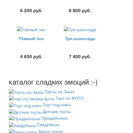
6 200
руб.
6 800
руб.
Тёмный лес
Три шоколада
4 650
руб.
7 400
руб.
каталог сладких эмоций :-)
Торты на Заказ
Торт по ФОТО
Торт под ключ
Детские торты
Праздничные
Свадебные
Бенто торты