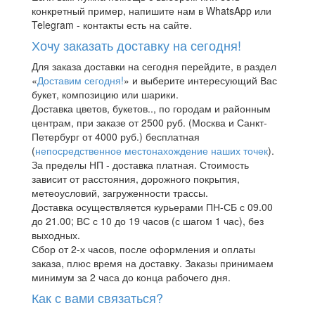
конкретный пример, напишите нам в WhatsApp или
Telegram - контакты есть на сайте.
Хочу заказать доставку на сегодня!
Для заказа доставки на сегодня перейдите, в раздел
«
Доставим сегодня!
» и выберите интересующий Вас
букет, композицию или шарики.
Доставка цветов, букетов.., по городам и районным
центрам, при заказе от 2500 руб. (Москва и Санкт-
Петербург от 4000 руб.) бесплатная
(
непосредственное местонахождение наших точек
).
За пределы НП - доставка платная. Стоимость
зависит от расстояния, дорожного покрытия,
метеоусловий, загруженности трассы.
Доставка осуществляется курьерами ПН-СБ с 09.00
до 21.00; ВС с 10 до 19 часов (с шагом 1 час), без
выходных.
Сбор от 2-х часов, после оформления и оплаты
заказа, плюс время на доставку. Заказы принимаем
минимум за 2 часа до конца рабочего дня.
Как с вами связаться?