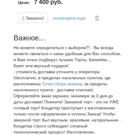
7 400
руб.
Цена:
Заказать!
посмотреть ещё
Важное...
Не можете определиться с выбором?! - Вы всегда
можете связаться с нами удобным для Вас способом,
и Вам точно подберут лучшие Торты, Капкейки..,
Букет или вкусный подарок!
- стоимость доставки уточните у оператора
(бесплатно, в пределах населенных пунктов, где
расположены
Точки сбора заказов
, за пределы
населенного пункта - доставка платная)
Оформляйте заказ заранее, минимум за 3 дня до
даты доставки! Помните! Заказной торт - это не УЖЕ
готовый торт! Кондитер приступает к изготовлению
только после оформления и оплаты Заказа! Чтобы
заказной торт был вкусным, красивым, натуральным -
Кондитер строго соблюдает сложный
технологический процесс! Изготовление..