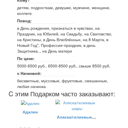
Кому?
детям, подросткам, девушке, мужчине, женщине,
коллеге
Повод:
в День рождения, признаться в чувствах, на
Праздник, на Юбилей, на Свадьбу, на Сватовство,
на Кристины, в День Влюблённых, на 8 Марта, в
Новый Год*, Профессия-праздник, в день
Защитника.., на День матери
По цене:
5000-6500 руб., 6500-8500 руб., свыше 8500 руб.
с Начинкой:
бисквитные, муссовые, фруктовые, смешанные,
любая начинка
C этим Подарком часто заказывают:
Адалин
Аляска/гелиевые шары