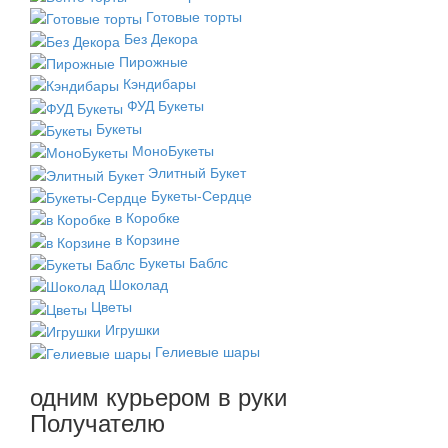
Готовые торты
Без Декора
Пирожные
Кэндибары
ФУД Букеты
Букеты
МоноБукеты
Элитный Букет
Букеты-Сердце
в Коробке
в Корзине
Букеты Баблс
Шоколад
Цветы
Игрушки
Гелиевые шары
одним курьером в руки
Получателю