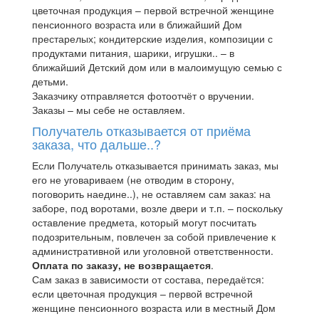
цветочная продукция – первой встречной женщине
пенсионного возраста или в ближайший Дом
престарелых; кондитерские изделия, композиции с
продуктами питания, шарики, игрушки.. – в
ближайший Детский дом или в малоимущую семью с
детьми.
Заказчику отправляется фотоотчёт о вручении.
Заказы – мы себе не оставляем.
Получатель отказывается от приёма
заказа, что дальше..?
Если Получатель отказывается принимать заказ, мы
его не уговариваем (не отводим в сторону,
поговорить наедине..), не оставляем сам заказ: на
заборе, под воротами, возле двери и т.п. – поскольку
оставление предмета, который могут посчитать
подозрительным, повлечен за собой привлечение к
административной или уголовной ответственности.
Оплата по заказу, не возвращается
.
Сам заказ в зависимости от состава, передаётся:
если цветочная продукция – первой встречной
женщине пенсионного возраста или в местный Дом