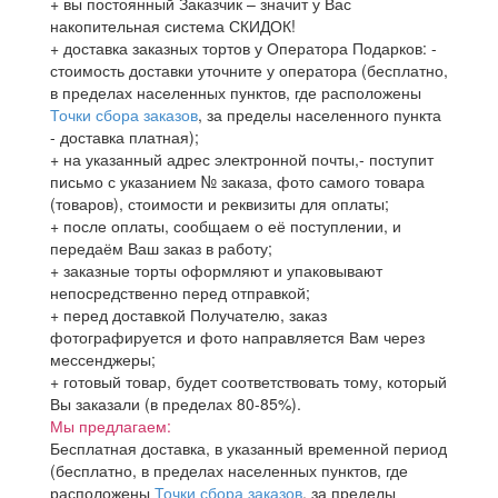
+ вы постоянный Заказчик – значит у Вас
накопительная система СКИДОК!
+ доставка заказных тортов у Оператора Подарков:
-
стоимость доставки уточните у оператора (бесплатно,
в пределах населенных пунктов, где расположены
Точки сбора заказов
, за пределы населенного пункта
- доставка платная);
+ на указанный адрес электронной почты,- поступит
письмо с указанием № заказа, фото самого товара
(товаров), стоимости и реквизиты для оплаты;
+ после оплаты, сообщаем о её поступлении, и
передаём Ваш заказ в работу;
+ заказные торты оформляют и упаковывают
непосредственно перед отправкой;
+ перед доставкой Получателю, заказ
фотографируется и фото направляется Вам через
мессенджеры;
+ готовый товар, будет соответствовать тому, который
Вы заказали (в пределах 80-85%).
Мы предлагаем:
Бесплатная доставка, в указанный временной период
(бесплатно, в пределах населенных пунктов, где
расположены
Точки сбора заказов
, за пределы