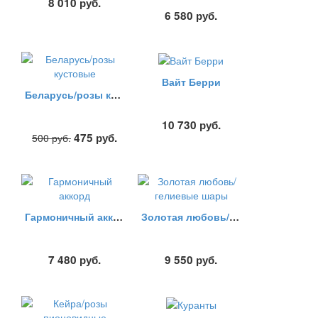
8 010
руб.
6 580
руб.
Вайт Берри
Беларусь/розы кустовые
10 730
руб.
475
руб.
500
руб.
Гармоничный аккорд
Золотая любовь/гелиевые шары
7 480
руб.
9 550
руб.