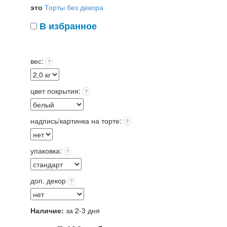
это
Торты без декора
В избранное
вес:
?
цвет покрытия:
?
надпись/картинка на торте:
?
упаковка:
?
доп. декор
?
Наличие:
за 2-3 дня