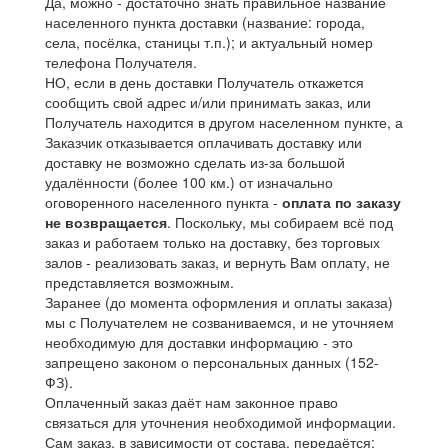
Да, можно - достаточно знать правильное название
населенного пункта доставки (название: города,
села, посёлка, станицы т.п.); и актуальный номер
телефона Получателя.
НО, если в день доставки Получатель откажется
сообщить свой адрес и/или принимать заказ, или
Получатель находится в другом населенном пункте, а
Заказчик отказывается оплачивать доставку или
доставку не возможно сделать из-за большой
удалённости (более 100 км.) от изначально
оговоренного населенного пункта -
оплата по заказу
не возвращается
. Поскольку, мы собираем всё под
заказ и работаем только на доставку, без торговых
залов - реализовать заказ, и вернуть Вам оплату, не
представляется возможным.
Заранее (до момента оформления и оплаты заказа)
мы с Получателем не созваниваемся, и не уточняем
необходимую для доставки информацию - это
запрещено законом о персональных данных (152-
ФЗ).
Оплаченный заказ даёт нам законное право
связаться для уточнения необходимой информации.
Сам заказ, в зависимости от состава, передаётся: