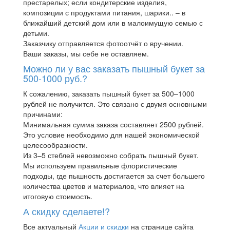
престарелых; если кондитерские изделия,
композиции с продуктами питания, шарики.. – в
ближайший детский дом или в малоимущую семью с
детьми.
Заказчику отправляется фотоотчёт о вручении.
Ваши заказы, мы себе не оставляем.
Можно ли у вас заказать пышный букет за
500-1000 руб.?
К сожалению, заказать пышный букет за 500–1000
рублей не получится. Это связано с двумя основными
причинами:
Минимальная сумма заказа составляет 2500 рублей.
Это условие необходимо для нашей экономической
целесообразности.
Из 3–5 стеблей невозможно собрать пышный букет.
Мы используем правильные флористические
подходы, где пышность достигается за счет большего
количества цветов и материалов, что влияет на
итоговую стоимость.
А скидку сделаете!?
Все актуальный
Акции и скидки
на странице сайта