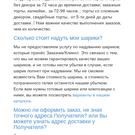
без декора за 72 часа до времени доставки; заказные
торты, капкейки.. за 72-96 часов..; торты со сложным
декором, свадебные торты.. от 5-ти дней до даты
доставки..! Нам важнее качество выполнения заказов,
чем их количество.
Сколько стоит надуть мои шарики?
Мы не предоставляем услугу по надуванию шариков,
которые принёс Заказчик/Клиент. Это связано с тем,
что мы не можем гарантировать качество ваших
шариков, и не готовы нести убытки в случае, если
шарик лопнет при надувании. Мы не сможем
возместить Вам стоимость шарика, а стоимость
потраченного гелия останется нашим убытком.
Если вам нужны готовые шарики или композиции с
ними, вы можете посмотреть
варианты в нашем
каталоге
.
Можно ли оформить заказ, не зная
точного адреса Получателя? или Вы
можете узнать адрес доставки у
Получателя?