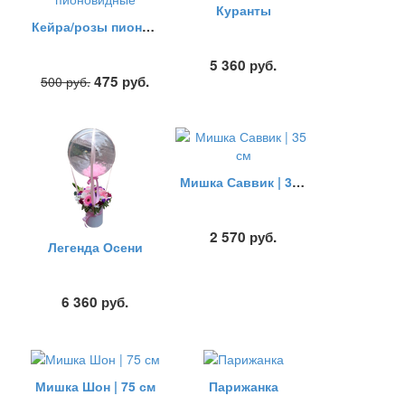
Куранты
Кейра/розы пионовидные
5 360
руб.
475
руб.
500
руб.
Мишка Саввик | 35 см
2 570
руб.
Легенда Осени
6 360
руб.
Мишка Шон | 75 см
Парижанка