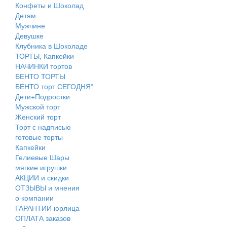
Конфеты и Шоколад
Детям
Мужчине
Девушке
Клубника в Шоколаде
ТОРТЫ, Капкейки
НАЧИНКИ тортов
БЕНТО ТОРТЫ
БЕНТО торт СЕГОДНЯ*
Дети+Подростки
Мужской торт
Женский торт
Торт с надписью
готовые торты
Капкейки
Гелиевые Шары
мягкие игрушки
АКЦИИ и скидки
ОТЗЫВЫ и мнения
о компании
ГАРАНТИИ юрлица
ОПЛАТА заказов