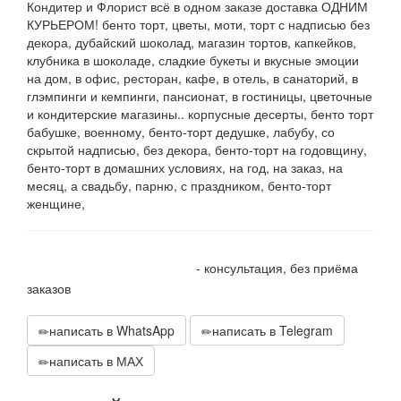
Кондитер и Флорист всё в одном заказе доставка ОДНИМ
КУРЬЕРОМ! бенто торт, цветы, моти, торт с надписью без
декора, дубайский шоколад, магазин тортов, капкейков,
клубника в шоколаде, сладкие букеты и вкусные эмоции
на дом, в офис, ресторан, кафе, в отель, в санаторий, в
глэмпинги и кемпинги, пансионат, в гостиницы, цветочные
и кондитерские магазины.. корпусные десерты, бенто торт
бабушке, военному, бенто-торт дедушке, лабубу, со
скрытой надписью, без декора, бенто-торт на годовщину,
бенто-торт в домашних условиях, на год, на заказ, на
месяц, а свадьбу, парню, с праздником, бенто-торт
женщине,
+7 905 410 70 10
- консультация, без приёма
заказов
написать в WhatsApp
написать в Telegram
написать в МАХ