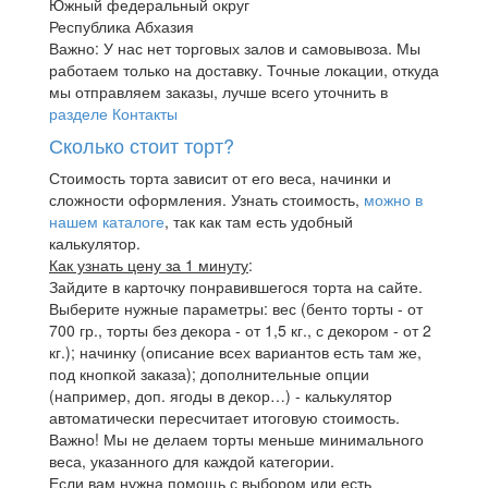
Южный федеральный округ
Республика Абхазия
Важно: У нас нет торговых залов и самовывоза. Мы
работаем только на доставку. Точные локации, откуда
мы отправляем заказы, лучше всего уточнить в
разделе Контакты
Сколько стоит торт?
Стоимость торта зависит от его веса, начинки и
сложности оформления. Узнать стоимость,
можно в
нашем каталоге
, так как там есть удобный
калькулятор.
Как узнать цену за 1 минуту
:
Зайдите в карточку понравившегося торта на сайте.
Выберите нужные параметры: вес (бенто торты - от
700 гр., торты без декора - от 1,5 кг., с декором - от 2
кг.); начинку (описание всех вариантов есть там же,
под кнопкой заказа); дополнительные опции
(например, доп. ягоды в декор…) - калькулятор
автоматически пересчитает итоговую стоимость.
Важно! Мы не делаем торты меньше минимального
веса, указанного для каждой категории.
Если вам нужна помощь с выбором или есть